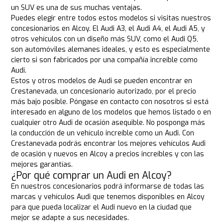
un SUV es una de sus muchas ventajas.
Puedes elegir entre todos estos modelos si visitas nuestros
concesionarios en Alcoy. El Audi A3, el Audi A4, el Audi A5, y
otros vehículos con un diseño más SUV, como el Audi Q5,
son automóviles alemanes ideales, y esto es especialmente
cierto si son fabricados por una compañía increíble como
Audi.
Estos y otros modelos de Audi se pueden encontrar en
Crestanevada, un concesionario autorizado, por el precio
más bajo posible. Póngase en contacto con nosotros si está
interesado en alguno de los modelos que hemos listado o en
cualquier otro Audi de ocasión asequible. No posponga más
la conducción de un vehículo increíble como un Audi. Con
Crestanevada podrás encontrar los mejores vehículos Audi
de ocasión y nuevos en Alcoy a precios increíbles y con las
mejores garantías.
¿Por qué comprar un Audi en Alcoy?
En nuestros concesionarios podrá informarse de todas las
marcas y vehículos Audi que tenemos disponibles en Alcoy
para que pueda localizar el Audi nuevo en la ciudad que
mejor se adapte a sus necesidades.