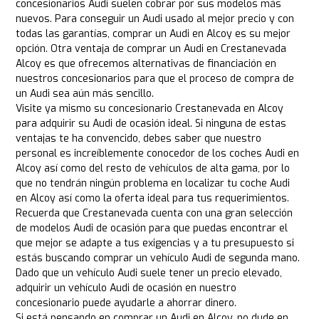
concesionarios Audi suelen cobrar por sus modelos más
nuevos. Para conseguir un Audi usado al mejor precio y con
todas las garantías, comprar un Audi en Alcoy es su mejor
opción. Otra ventaja de comprar un Audi en Crestanevada
Alcoy es que ofrecemos alternativas de financiación en
nuestros concesionarios para que el proceso de compra de
un Audi sea aún más sencillo.
Visite ya mismo su concesionario Crestanevada en Alcoy
para adquirir su Audi de ocasión ideal. Si ninguna de estas
ventajas te ha convencido, debes saber que nuestro
personal es increíblemente conocedor de los coches Audi en
Alcoy así como del resto de vehículos de alta gama, por lo
que no tendrán ningún problema en localizar tu coche Audi
en Alcoy así como la oferta ideal para tus requerimientos.
Recuerda que Crestanevada cuenta con una gran selección
de modelos Audi de ocasión para que puedas encontrar el
que mejor se adapte a tus exigencias y a tu presupuesto si
estás buscando comprar un vehículo Audi de segunda mano.
Dado que un vehículo Audi suele tener un precio elevado,
adquirir un vehículo Audi de ocasión en nuestro
concesionario puede ayudarle a ahorrar dinero.
Si está pensando en comprar un Audi en Alcoy, no dude en