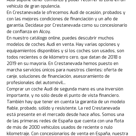
vehículo de gran opulencia.
En Crestanevada le ofrecemos Audi de ocasión, probados y
con las mejores condiciones de financiación y un año de
garantía. Decídase por Crestanevada como su concesionario
de confianza en Alcoy.
En nuestro catálogo online, puedes descubrir muchos
modelos de coches Audi en venta. Hay varias opciones y
equipamientos disponibles y si los coches son usados, son
todos recientes o de kilómetro cero, que datan de 2018 o
2019 en su mayoría. En Crestanevada hemos puesto en
marcha servicios únicos para nuestros clientes: oferta de
canje, soluciones de financiación, asesoramiento de
profesionales del automóvil...
Comprar un coche Audi de segunda mano es una inversión
importante, y no sólo desde el punto de vista financiero.
También hay que tener en cuenta la garantía de un modelo
fiable, probado, sólido y resistente. La red Crestanevada
está presente en el mercado desde hace años. Somos una
de las primeras redes de España que cuenta con una flota
de más de 2000 vehículos usados de reciente o nulo
kilometraje. Con concesionarios de venta en España, nuestra