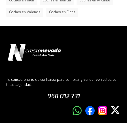
Coches en Jaén
Coches en Murcia
Coches en Alicante
Coches en Valencia
Coches en Elche
Tu concesionario de confianza para comprar y vender vehículos con
total seguridad.
958 012 731