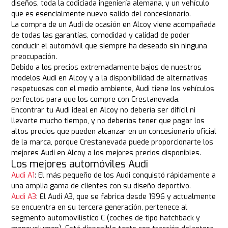
diseños, toda la codiciada ingeniería alemana, y un vehículo
que es esencialmente nuevo salido del concesionario.
La compra de un Audi de ocasión en Alcoy viene acompañada
de todas las garantías, comodidad y calidad de poder
conducir el automóvil que siempre ha deseado sin ninguna
preocupación.
Debido a los precios extremadamente bajos de nuestros
modelos Audi en Alcoy y a la disponibilidad de alternativas
respetuosas con el medio ambiente, Audi tiene los vehículos
perfectos para que los compre con Crestanevada.
Encontrar tu Audi ideal en Alcoy no debería ser difícil ni
llevarte mucho tiempo, y no deberías tener que pagar los
altos precios que pueden alcanzar en un concesionario oficial
de la marca, porque Crestanevada puede proporcionarte los
mejores Audi en Alcoy a los mejores precios disponibles.
Los mejores automóviles Audi
Audi A1
: El más pequeño de los Audi conquistó rápidamente a
una amplia gama de clientes con su diseño deportivo.
Audi A3
: El Audi A3, que se fabrica desde 1996 y actualmente
se encuentra en su tercera generación, pertenece al
segmento automovilístico C (coches de tipo hatchback y