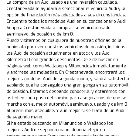
La compra de un Audi usado es una inversión calculada.
Crestanevada le ayudará a seleccionar el vehículo Audi y la
opción de financiación más adecuados a sus circunstancias.
Encuentre todos los modelos Audi en su concesionario Audi.
Venga a Crestanevada a comprar su vehículo usado,
seminuevo, de ocasión o de km 0.
Puede visitarnos en cualquiera de nuestras oficinas de la
península para ver nuestros vehículos de ocasión, incluidos
los Audi de ocasión actualmente en stock y los Audi
Kilómetro 0 con grandes descuentos. Deje de buscar en
páginas web como Wallapop y Milanuncios inmediatamente
y ahórrese las molestias. En Crestanevada, encontrará los
mejores modelos Audi de segunda mano, y saldrá satisfecho
sabiendo que ha conseguido una gran ganga en su automóvil
de ocasión. Estamos deseando conocerle, y estaremos con
usted en cada paso del camino para asegurarnos de que se
marcha con el mejor automóvil seminuevo, usado y de km 0
al precio más asequible. Y aún mejor si se trata de un Audi
de segunda mano.
Si ha estado buscando en Milanuncios o Wallapop los
mejores Audi de segunda mano, debería elegir un