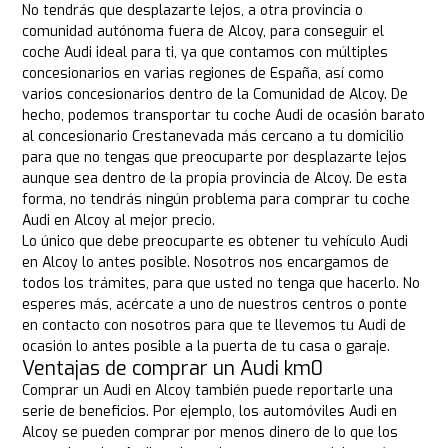
No tendrás que desplazarte lejos, a otra provincia o
comunidad autónoma fuera de Alcoy, para conseguir el
coche Audi ideal para ti, ya que contamos con múltiples
concesionarios en varias regiones de España, así como
varios concesionarios dentro de la Comunidad de Alcoy. De
hecho, podemos transportar tu coche Audi de ocasión barato
al concesionario Crestanevada más cercano a tu domicilio
para que no tengas que preocuparte por desplazarte lejos
aunque sea dentro de la propia provincia de Alcoy. De esta
forma, no tendrás ningún problema para comprar tu coche
Audi en Alcoy al mejor precio.
Lo único que debe preocuparte es obtener tu vehículo Audi
en Alcoy lo antes posible. Nosotros nos encargamos de
todos los trámites, para que usted no tenga que hacerlo. No
esperes más, acércate a uno de nuestros centros o ponte
en contacto con nosotros para que te llevemos tu Audi de
ocasión lo antes posible a la puerta de tu casa o garaje.
Ventajas de comprar un Audi km0
Comprar un Audi en Alcoy también puede reportarle una
serie de beneficios. Por ejemplo, los automóviles Audi en
Alcoy se pueden comprar por menos dinero de lo que los