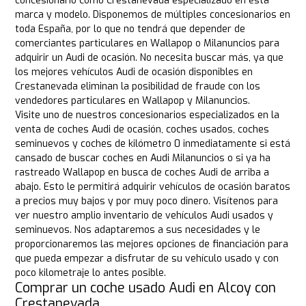
concesionario como Crestanevada especializado en esta
marca y modelo. Disponemos de múltiples concesionarios en
toda España, por lo que no tendrá que depender de
comerciantes particulares en Wallapop o Milanuncios para
adquirir un Audi de ocasión. No necesita buscar más, ya que
los mejores vehículos Audi de ocasión disponibles en
Crestanevada eliminan la posibilidad de fraude con los
vendedores particulares en Wallapop y Milanuncios.
Visite uno de nuestros concesionarios especializados en la
venta de coches Audi de ocasión, coches usados, coches
seminuevos y coches de kilómetro 0 inmediatamente si está
cansado de buscar coches en Audi Milanuncios o si ya ha
rastreado Wallapop en busca de coches Audi de arriba a
abajo. Esto le permitirá adquirir vehículos de ocasión baratos
a precios muy bajos y por muy poco dinero. Visítenos para
ver nuestro amplio inventario de vehículos Audi usados y
seminuevos. Nos adaptaremos a sus necesidades y le
proporcionaremos las mejores opciones de financiación para
que pueda empezar a disfrutar de su vehículo usado y con
poco kilometraje lo antes posible.
Comprar un coche usado Audi en Alcoy con
Crestanevada