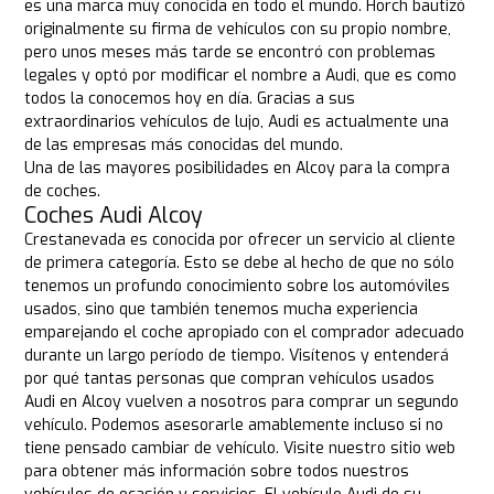
es una marca muy conocida en todo el mundo. Horch bautizó
originalmente su firma de vehículos con su propio nombre,
pero unos meses más tarde se encontró con problemas
legales y optó por modificar el nombre a Audi, que es como
todos la conocemos hoy en día. Gracias a sus
extraordinarios vehículos de lujo, Audi es actualmente una
de las empresas más conocidas del mundo.
Una de las mayores posibilidades en Alcoy para la compra
de coches.
Coches Audi Alcoy
Crestanevada es conocida por ofrecer un servicio al cliente
de primera categoría. Esto se debe al hecho de que no sólo
tenemos un profundo conocimiento sobre los automóviles
usados, sino que también tenemos mucha experiencia
emparejando el coche apropiado con el comprador adecuado
durante un largo período de tiempo. Visítenos y entenderá
por qué tantas personas que compran vehículos usados
Audi en Alcoy vuelven a nosotros para comprar un segundo
vehículo. Podemos asesorarle amablemente incluso si no
tiene pensado cambiar de vehículo. Visite nuestro sitio web
para obtener más información sobre todos nuestros