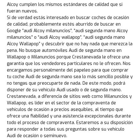
Alcoy cumplen los mismos estándares de calidad que si
fueran nuevos.
Si de verdad estás interesado en buscar coches de ocasión
de calidad, probablemente estés aburrido de buscar en
Google “audi Alcoy milanuncios”, “audi segunda mano Alcoy
milanuncios” o “audi Alcoy wallapop”, “audi segunda mano
Alcoy Wallapop” y descubrir que no hay nada que merezca la
pena. No busque automóviles Audi de segunda mano en
Wallapop o Milanuncios porque Crestanevada le ofrece una
garantía que los vendedores particulares no le ofrecen. Nos
encargamos personalmente del papeleo para que comprar
tu coche Audi de segunda mano sea lo más sencillo posible y
no tengas que preocuparte de nada. De este modo, podrá
disponer de su vehículo Audi usado o de segunda mano.
Crestanevada, a diferencia de sitios web como Milanuncios y
Wallapop, es líder en el sector de la compraventa de
vehículos de ocasión a precios asequibles, al tiempo que
ofrece una fiabilidad y una asistencia excepcionales durante
todo el proceso de compraventa. Estaremos a su disposición
para responder a todas sus preguntas sobre su vehículo
Audi de ocasión o seminuevo.