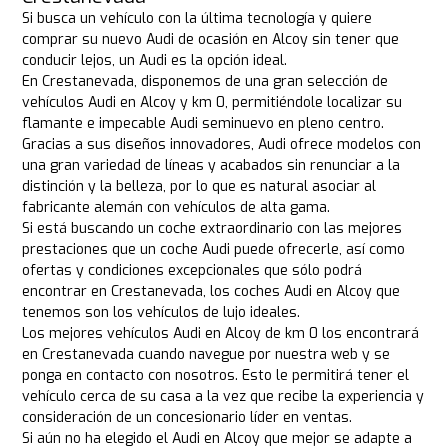
Si busca un vehículo con la última tecnología y quiere
comprar su nuevo Audi de ocasión en Alcoy sin tener que
conducir lejos, un Audi es la opción ideal.
En Crestanevada, disponemos de una gran selección de
vehículos Audi en Alcoy y km 0, permitiéndole localizar su
flamante e impecable Audi seminuevo en pleno centro.
Gracias a sus diseños innovadores, Audi ofrece modelos con
una gran variedad de líneas y acabados sin renunciar a la
distinción y la belleza, por lo que es natural asociar al
fabricante alemán con vehículos de alta gama.
Si está buscando un coche extraordinario con las mejores
prestaciones que un coche Audi puede ofrecerle, así como
ofertas y condiciones excepcionales que sólo podrá
encontrar en Crestanevada, los coches Audi en Alcoy que
tenemos son los vehículos de lujo ideales.
Los mejores vehículos Audi en Alcoy de km 0 los encontrará
en Crestanevada cuando navegue por nuestra web y se
ponga en contacto con nosotros. Esto le permitirá tener el
vehículo cerca de su casa a la vez que recibe la experiencia y
consideración de un concesionario líder en ventas.
Si aún no ha elegido el Audi en Alcoy que mejor se adapte a