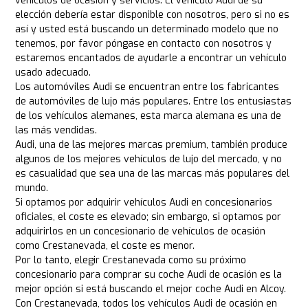
vehículos de ocasión y servicios. El vehículo Audi de su
elección debería estar disponible con nosotros, pero si no es
así y usted está buscando un determinado modelo que no
tenemos, por favor póngase en contacto con nosotros y
estaremos encantados de ayudarle a encontrar un vehículo
usado adecuado.
Los automóviles Audi se encuentran entre los fabricantes
de automóviles de lujo más populares. Entre los entusiastas
de los vehículos alemanes, esta marca alemana es una de
las más vendidas.
Audi, una de las mejores marcas premium, también produce
algunos de los mejores vehículos de lujo del mercado, y no
es casualidad que sea una de las marcas más populares del
mundo.
Si optamos por adquirir vehículos Audi en concesionarios
oficiales, el coste es elevado; sin embargo, si optamos por
adquirirlos en un concesionario de vehículos de ocasión
como Crestanevada, el coste es menor.
Por lo tanto, elegir Crestanevada como su próximo
concesionario para comprar su coche Audi de ocasión es la
mejor opción si está buscando el mejor coche Audi en Alcoy.
Con Crestanevada, todos los vehículos Audi de ocasión en