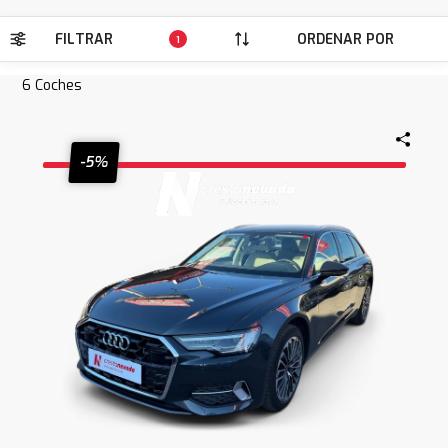
FILTRAR
ORDENAR POR
1
6
Coches
-5%