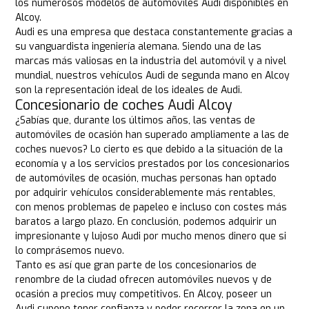
los numerosos modelos de automóviles Audi disponibles en
Alcoy.
Audi es una empresa que destaca constantemente gracias a
su vanguardista ingeniería alemana. Siendo una de las
marcas más valiosas en la industria del automóvil y a nivel
mundial, nuestros vehículos Audi de segunda mano en Alcoy
son la representación ideal de los ideales de Audi.
Concesionario de coches Audi Alcoy
¿Sabías que, durante los últimos años, las ventas de
automóviles de ocasión han superado ampliamente a las de
coches nuevos? Lo cierto es que debido a la situación de la
economía y a los servicios prestados por los concesionarios
de automóviles de ocasión, muchas personas han optado
por adquirir vehículos considerablemente más rentables,
con menos problemas de papeleo e incluso con costes más
baratos a largo plazo. En conclusión, podemos adquirir un
impresionante y lujoso Audi por mucho menos dinero que si
lo comprásemos nuevo.
Tanto es así que gran parte de los concesionarios de
renombre de la ciudad ofrecen automóviles nuevos y de
ocasión a precios muy competitivos. En Alcoy, poseer un
Audi supone tener confianza y poder recorrer la zona en un