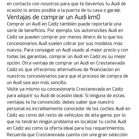
en contacto con nosotros para que te llevemos tu Audi de
ocasión lo antes posible a la puerta de tu casa o garaje.
Ventajas de comprar un Audi km0
Comprar un Audi en Cádiz también puede reportarle una
serie de beneficios. Por ejemplo, los automóviles Audi en
Cádiz se pueden comprar por menos dinero de lo que los
concesionarios Audi suelen cobrar por sus modelos más
nuevos. Para conseguir un Audi usado al mejor precio y con
todas las garantías, comprar un Audi en Cádiz es su mejor
opción. Otra ventaja de comprar un Audi en Crestanevada
Cádiz es que ofrecemos alternativas de financiación en
nuestros concesionarios para que el proceso de compra de
un Audi sea aún más sencillo.
Visite ya mismo su concesionario Crestanevada en Cádiz
para adquirir su Audi de ocasión ideal. Si ninguna de estas
ventajas te ha convencido, debes saber que nuestro
personal es increíblemente conocedor de los coches Audi en
Cádiz así como del resto de vehículos de alta gama, por lo
que no tendrán ningún problema en localizar tu coche Audi
en Cádiz así como la oferta ideal para tus requerimientos.
Recuerda que Crestanevada cuenta con una gran selección