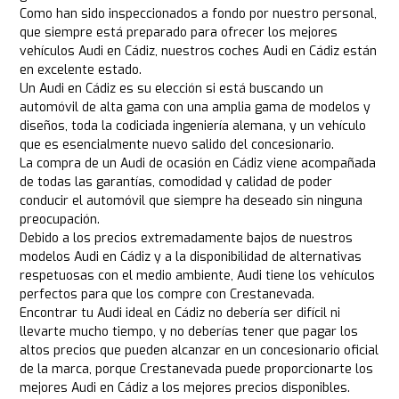
Como han sido inspeccionados a fondo por nuestro personal,
que siempre está preparado para ofrecer los mejores
vehículos Audi en Cádiz, nuestros coches Audi en Cádiz están
en excelente estado.
Un Audi en Cádiz es su elección si está buscando un
automóvil de alta gama con una amplia gama de modelos y
diseños, toda la codiciada ingeniería alemana, y un vehículo
que es esencialmente nuevo salido del concesionario.
La compra de un Audi de ocasión en Cádiz viene acompañada
de todas las garantías, comodidad y calidad de poder
conducir el automóvil que siempre ha deseado sin ninguna
preocupación.
Debido a los precios extremadamente bajos de nuestros
modelos Audi en Cádiz y a la disponibilidad de alternativas
respetuosas con el medio ambiente, Audi tiene los vehículos
perfectos para que los compre con Crestanevada.
Encontrar tu Audi ideal en Cádiz no debería ser difícil ni
llevarte mucho tiempo, y no deberías tener que pagar los
altos precios que pueden alcanzar en un concesionario oficial
de la marca, porque Crestanevada puede proporcionarte los
mejores Audi en Cádiz a los mejores precios disponibles.