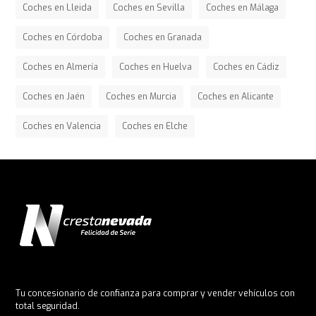
Coches en Lleida
Coches en Sevilla
Coches en Málaga
Coches en Córdoba
Coches en Granada
Coches en Almería
Coches en Huelva
Coches en Cádiz
Coches en Jaén
Coches en Murcia
Coches en Alicante
Coches en Valencia
Coches en Elche
Tu concesionario de confianza para comprar y vender vehículos con
total seguridad.