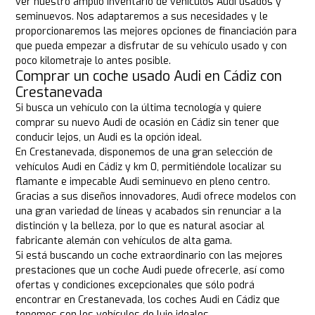
ver nuestro amplio inventario de vehículos Audi usados y
seminuevos. Nos adaptaremos a sus necesidades y le
proporcionaremos las mejores opciones de financiación para
que pueda empezar a disfrutar de su vehículo usado y con
poco kilometraje lo antes posible.
Comprar un coche usado Audi en Cádiz con
Crestanevada
Si busca un vehículo con la última tecnología y quiere
comprar su nuevo Audi de ocasión en Cádiz sin tener que
conducir lejos, un Audi es la opción ideal.
En Crestanevada, disponemos de una gran selección de
vehículos Audi en Cádiz y km 0, permitiéndole localizar su
flamante e impecable Audi seminuevo en pleno centro.
Gracias a sus diseños innovadores, Audi ofrece modelos con
una gran variedad de líneas y acabados sin renunciar a la
distinción y la belleza, por lo que es natural asociar al
fabricante alemán con vehículos de alta gama.
Si está buscando un coche extraordinario con las mejores
prestaciones que un coche Audi puede ofrecerle, así como
ofertas y condiciones excepcionales que sólo podrá
encontrar en Crestanevada, los coches Audi en Cádiz que
tenemos son los vehículos de lujo ideales.