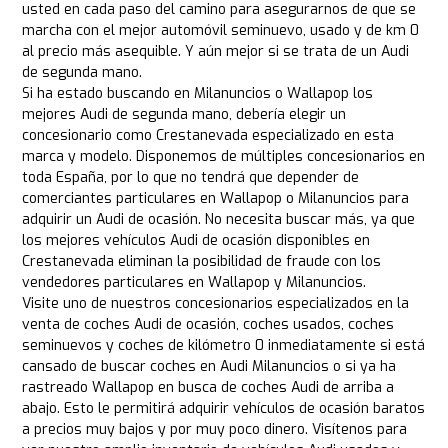
usted en cada paso del camino para asegurarnos de que se
marcha con el mejor automóvil seminuevo, usado y de km 0
al precio más asequible. Y aún mejor si se trata de un Audi
de segunda mano.
Si ha estado buscando en Milanuncios o Wallapop los
mejores Audi de segunda mano, debería elegir un
concesionario como Crestanevada especializado en esta
marca y modelo. Disponemos de múltiples concesionarios en
toda España, por lo que no tendrá que depender de
comerciantes particulares en Wallapop o Milanuncios para
adquirir un Audi de ocasión. No necesita buscar más, ya que
los mejores vehículos Audi de ocasión disponibles en
Crestanevada eliminan la posibilidad de fraude con los
vendedores particulares en Wallapop y Milanuncios.
Visite uno de nuestros concesionarios especializados en la
venta de coches Audi de ocasión, coches usados, coches
seminuevos y coches de kilómetro 0 inmediatamente si está
cansado de buscar coches en Audi Milanuncios o si ya ha
rastreado Wallapop en busca de coches Audi de arriba a
abajo. Esto le permitirá adquirir vehículos de ocasión baratos
a precios muy bajos y por muy poco dinero. Visítenos para