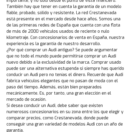
importante, y no sólo desde el punto de vista financiero.
También hay que tener en cuenta la garantía de un modelo
fiable, probado, sólido y resistente. La red Crestanevada
está presente en el mercado desde hace años. Somos una
de las primeras redes de España que cuenta con una flota
de más de 2000 vehículos usados de reciente o nulo
kilometraje. Con concesionarios de venta en España, nuestra
experiencia es la garantía de nuestro desarrollo.
¿Por qué comprar un Audi antiguo? Se puede argumentar
que no todo el mundo puede permitirse comprar un Audi
nuevo debido a la exclusividad de la marca. Comprar usado
puede ser una alternativa estupenda si siempre has querido
conducir un Audi pero no tenías el dinero. Recuerde que Audi
fabrica vehículos elegantes que no pasan de moda con el
paso del tiempo. Además, están bien preparados
mecánicamente. Es, por tanto, una gran elección en el
mercado de ocasión.
Si desea conducir un Audi, debe saber que existen
numerosos concesionarios en su zona entre los que elegir y
comparar precios, como Crestanevada, donde puede
conseguir una gran variedad de modelos Audi con un año de
garantía.