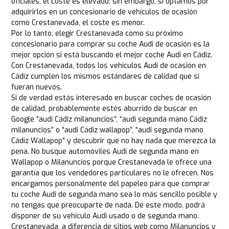
oficiales, el coste es elevado; sin embargo, si optamos por
adquirirlos en un concesionario de vehículos de ocasión
como Crestanevada, el coste es menor.
Por lo tanto, elegir Crestanevada como su próximo
concesionario para comprar su coche Audi de ocasión es la
mejor opción si está buscando el mejor coche Audi en Cádiz.
Con Crestanevada, todos los vehículos Audi de ocasión en
Cádiz cumplen los mismos estándares de calidad que si
fueran nuevos.
Si de verdad estás interesado en buscar coches de ocasión
de calidad, probablemente estés aburrido de buscar en
Google “audi Cádiz milanuncios”, “audi segunda mano Cádiz
milanuncios” o “audi Cádiz wallapop”, “audi segunda mano
Cádiz Wallapop” y descubrir que no hay nada que merezca la
pena. No busque automóviles Audi de segunda mano en
Wallapop o Milanuncios porque Crestanevada le ofrece una
garantía que los vendedores particulares no le ofrecen. Nos
encargamos personalmente del papeleo para que comprar
tu coche Audi de segunda mano sea lo más sencillo posible y
no tengas que preocuparte de nada. De este modo, podrá
disponer de su vehículo Audi usado o de segunda mano.
Crestanevada, a diferencia de sitios web como Milanuncios y