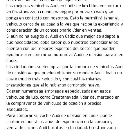
Los mejores vehículos Audi en Cádiz de km 0 los encontrará
en Crestanevada cuando navegue por nuestra web y se
ponga en contacto con nosotros. Esto le permitirá tener el
vehículo cerca de su casa a la vez que recibe la experiencia y
consideración de un concesionario líder en ventas.
Si aún no ha elegido el Audi en Cádiz que mejor se adapte a
sus necesidades, debe saber que nuestros concesionarios
cuentan con los mejores expertos del sector que pueden
ayudarle a encontrar un automóvil Audi de ocasión barato en
Cádiz.
Los ciudadanos suelen optar por la compra de vehículos Audi
de ocasión ya que pueden obtener su modelo Audi ideal a un
coste mucho más reducido y con casi las mismas
prestaciones que si lo hubieran comprado nuevo.
Existen numerosas empresas especializadas en estos
vehículos de lujo, como Crestanevada, líder del mercado en
la compraventa de vehículos de ocasión a precios
asequibles.
Para comprar su coche Audi de ocasión en Cádiz, puede
confiar en nuestros años de experiencia en la compra y
venta de coches Audi baratos en la ciudad. Crestanevada