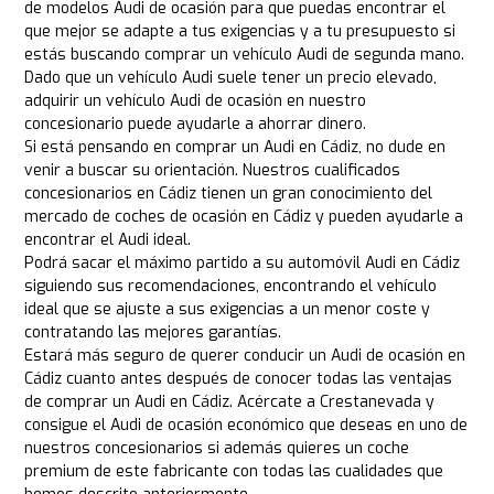
de modelos Audi de ocasión para que puedas encontrar el
que mejor se adapte a tus exigencias y a tu presupuesto si
estás buscando comprar un vehículo Audi de segunda mano.
Dado que un vehículo Audi suele tener un precio elevado,
adquirir un vehículo Audi de ocasión en nuestro
concesionario puede ayudarle a ahorrar dinero.
Si está pensando en comprar un Audi en Cádiz, no dude en
venir a buscar su orientación. Nuestros cualificados
concesionarios en Cádiz tienen un gran conocimiento del
mercado de coches de ocasión en Cádiz y pueden ayudarle a
encontrar el Audi ideal.
Podrá sacar el máximo partido a su automóvil Audi en Cádiz
siguiendo sus recomendaciones, encontrando el vehículo
ideal que se ajuste a sus exigencias a un menor coste y
contratando las mejores garantías.
Estará más seguro de querer conducir un Audi de ocasión en
Cádiz cuanto antes después de conocer todas las ventajas
de comprar un Audi en Cádiz. Acércate a Crestanevada y
consigue el Audi de ocasión económico que deseas en uno de
nuestros concesionarios si además quieres un coche
premium de este fabricante con todas las cualidades que