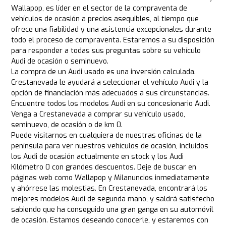
Wallapop, es líder en el sector de la compraventa de
vehículos de ocasión a precios asequibles, al tiempo que
ofrece una fiabilidad y una asistencia excepcionales durante
todo el proceso de compraventa. Estaremos a su disposición
para responder a todas sus preguntas sobre su vehículo
Audi de ocasión o seminuevo.
La compra de un Audi usado es una inversión calculada.
Crestanevada le ayudará a seleccionar el vehículo Audi y la
opción de financiación más adecuados a sus circunstancias.
Encuentre todos los modelos Audi en su concesionario Audi.
Venga a Crestanevada a comprar su vehículo usado,
seminuevo, de ocasión o de km 0.
Puede visitarnos en cualquiera de nuestras oficinas de la
península para ver nuestros vehículos de ocasión, incluidos
los Audi de ocasión actualmente en stock y los Audi
Kilómetro 0 con grandes descuentos. Deje de buscar en
páginas web como Wallapop y Milanuncios inmediatamente
y ahórrese las molestias. En Crestanevada, encontrará los
mejores modelos Audi de segunda mano, y saldrá satisfecho
sabiendo que ha conseguido una gran ganga en su automóvil
de ocasión. Estamos deseando conocerle, y estaremos con