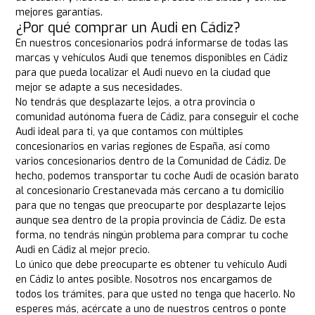
mejores garantías.
¿Por qué comprar un Audi en Cádiz?
En nuestros concesionarios podrá informarse de todas las
marcas y vehículos Audi que tenemos disponibles en Cádiz
para que pueda localizar el Audi nuevo en la ciudad que
mejor se adapte a sus necesidades.
No tendrás que desplazarte lejos, a otra provincia o
comunidad autónoma fuera de Cádiz, para conseguir el coche
Audi ideal para ti, ya que contamos con múltiples
concesionarios en varias regiones de España, así como
varios concesionarios dentro de la Comunidad de Cádiz. De
hecho, podemos transportar tu coche Audi de ocasión barato
al concesionario Crestanevada más cercano a tu domicilio
para que no tengas que preocuparte por desplazarte lejos
aunque sea dentro de la propia provincia de Cádiz. De esta
forma, no tendrás ningún problema para comprar tu coche
Audi en Cádiz al mejor precio.
Lo único que debe preocuparte es obtener tu vehículo Audi
en Cádiz lo antes posible. Nosotros nos encargamos de
todos los trámites, para que usted no tenga que hacerlo. No
esperes más, acércate a uno de nuestros centros o ponte