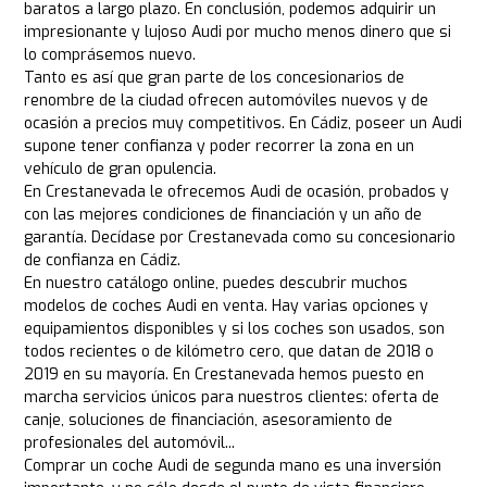
baratos a largo plazo. En conclusión, podemos adquirir un
impresionante y lujoso Audi por mucho menos dinero que si
lo comprásemos nuevo.
Tanto es así que gran parte de los concesionarios de
renombre de la ciudad ofrecen automóviles nuevos y de
ocasión a precios muy competitivos. En Cádiz, poseer un Audi
supone tener confianza y poder recorrer la zona en un
vehículo de gran opulencia.
En Crestanevada le ofrecemos Audi de ocasión, probados y
con las mejores condiciones de financiación y un año de
garantía. Decídase por Crestanevada como su concesionario
de confianza en Cádiz.
En nuestro catálogo online, puedes descubrir muchos
modelos de coches Audi en venta. Hay varias opciones y
equipamientos disponibles y si los coches son usados, son
todos recientes o de kilómetro cero, que datan de 2018 o
2019 en su mayoría. En Crestanevada hemos puesto en
marcha servicios únicos para nuestros clientes: oferta de
canje, soluciones de financiación, asesoramiento de
profesionales del automóvil...
Comprar un coche Audi de segunda mano es una inversión