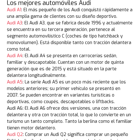
Los mejores automóviles Audi
Audi A1
: El más pequeño de los Audi conquistó rápidamente a
una amplia gama de clientes con su diseño deportivo.
Audi A3
: El Audi A3, que se fabrica desde 1996 y actualmente
se encuentra en su tercera generación, pertenece al
segmento automovilístico C (coches de tipo hatchback y
monovolumen). Está disponible tanto con tracción delantera
como total.
Audi A4
: El Audi A4 se presenta en carrocerías sedán,
familiar y descapotable. Cuentan con un motor de quinta
generación que es de 2015 y está situado en la parte
delantera longitudinalmente.
Audi A5
: La serie Audi A5 es un poco más reciente que los
modelos anteriores; su primer vehículo se presentó en
2007. Se pueden encontrar en variantes turísticas o
deportivas, como coupés, descapotables o liftbacks.
Audi A6: El Audi A6 ofrece dos versiones, una con tracción
delantera y otra con tracción total, lo que lo convierte en un
turismo un tanto completo. Tanto la berlina como el familiar
tienen motor delantero.
Audi Q2
: Comprar un Audi Q2 significa comprar un pequeño