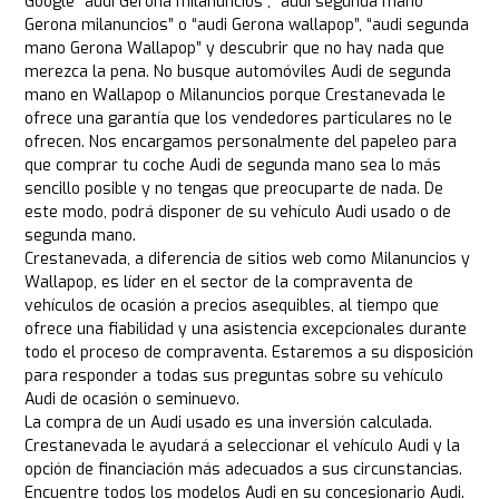
Google “audi Gerona milanuncios”, “audi segunda mano
Gerona milanuncios” o “audi Gerona wallapop”, “audi segunda
mano Gerona Wallapop” y descubrir que no hay nada que
merezca la pena. No busque automóviles Audi de segunda
mano en Wallapop o Milanuncios porque Crestanevada le
ofrece una garantía que los vendedores particulares no le
ofrecen. Nos encargamos personalmente del papeleo para
que comprar tu coche Audi de segunda mano sea lo más
sencillo posible y no tengas que preocuparte de nada. De
este modo, podrá disponer de su vehículo Audi usado o de
segunda mano.
Crestanevada, a diferencia de sitios web como Milanuncios y
Wallapop, es líder en el sector de la compraventa de
vehículos de ocasión a precios asequibles, al tiempo que
ofrece una fiabilidad y una asistencia excepcionales durante
todo el proceso de compraventa. Estaremos a su disposición
para responder a todas sus preguntas sobre su vehículo
Audi de ocasión o seminuevo.
La compra de un Audi usado es una inversión calculada.
Crestanevada le ayudará a seleccionar el vehículo Audi y la
opción de financiación más adecuados a sus circunstancias.
Encuentre todos los modelos Audi en su concesionario Audi.