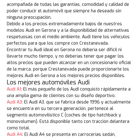
acompañada de todas las garantías, comodidad y calidad de
poder conducir el automóvil que siempre ha deseado sin
ninguna preocupación.
Debido a los precios extremadamente bajos de nuestros
modelos Audi en Gerona y a la disponibilidad de alternativas
respetuosas con el medio ambiente, Audi tiene los vehículos
perfectos para que los compre con Crestanevada.
Encontrar tu Audi ideal en Gerona no debería ser difícil ni
llevarte mucho tiempo, y no deberías tener que pagar los
altos precios que pueden alcanzar en un concesionario oficial
de la marca, porque Crestanevada puede proporcionarte los
mejores Audi en Gerona a los mejores precios disponibles.
Los mejores automóviles Audi
Audi A1
: El más pequeño de los Audi conquistó rápidamente a
una amplia gama de clientes con su diseño deportivo.
Audi A3
: El Audi A3, que se fabrica desde 1996 y actualmente
se encuentra en su tercera generación, pertenece al
segmento automovilístico C (coches de tipo hatchback y
monovolumen). Está disponible tanto con tracción delantera
como total.
Audi A4
: El Audi A4 se presenta en carrocerías sedán,