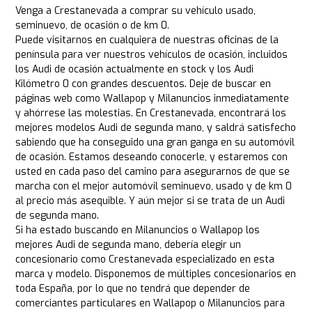
Venga a Crestanevada a comprar su vehículo usado,
seminuevo, de ocasión o de km 0.
Puede visitarnos en cualquiera de nuestras oficinas de la
península para ver nuestros vehículos de ocasión, incluidos
los Audi de ocasión actualmente en stock y los Audi
Kilómetro 0 con grandes descuentos. Deje de buscar en
páginas web como Wallapop y Milanuncios inmediatamente
y ahórrese las molestias. En Crestanevada, encontrará los
mejores modelos Audi de segunda mano, y saldrá satisfecho
sabiendo que ha conseguido una gran ganga en su automóvil
de ocasión. Estamos deseando conocerle, y estaremos con
usted en cada paso del camino para asegurarnos de que se
marcha con el mejor automóvil seminuevo, usado y de km 0
al precio más asequible. Y aún mejor si se trata de un Audi
de segunda mano.
Si ha estado buscando en Milanuncios o Wallapop los
mejores Audi de segunda mano, debería elegir un
concesionario como Crestanevada especializado en esta
marca y modelo. Disponemos de múltiples concesionarios en
toda España, por lo que no tendrá que depender de
comerciantes particulares en Wallapop o Milanuncios para