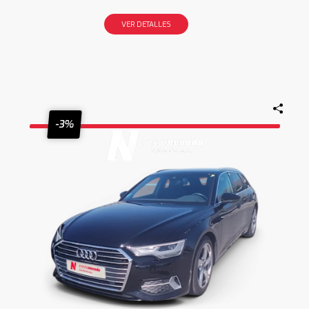
VER DETALLES
-3%