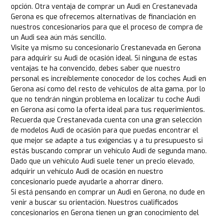
opción. Otra ventaja de comprar un Audi en Crestanevada
Gerona es que ofrecemos alternativas de financiación en
nuestros concesionarios para que el proceso de compra de
un Audi sea aún más sencillo.
Visite ya mismo su concesionario Crestanevada en Gerona
para adquirir su Audi de ocasión ideal. Si ninguna de estas
ventajas te ha convencido, debes saber que nuestro
personal es increíblemente conocedor de los coches Audi en
Gerona así como del resto de vehículos de alta gama, por lo
que no tendrán ningún problema en localizar tu coche Audi
en Gerona así como la oferta ideal para tus requerimientos.
Recuerda que Crestanevada cuenta con una gran selección
de modelos Audi de ocasión para que puedas encontrar el
que mejor se adapte a tus exigencias y a tu presupuesto si
estás buscando comprar un vehículo Audi de segunda mano.
Dado que un vehículo Audi suele tener un precio elevado,
adquirir un vehículo Audi de ocasión en nuestro
concesionario puede ayudarle a ahorrar dinero.
Si está pensando en comprar un Audi en Gerona, no dude en
venir a buscar su orientación. Nuestros cualificados
concesionarios en Gerona tienen un gran conocimiento del