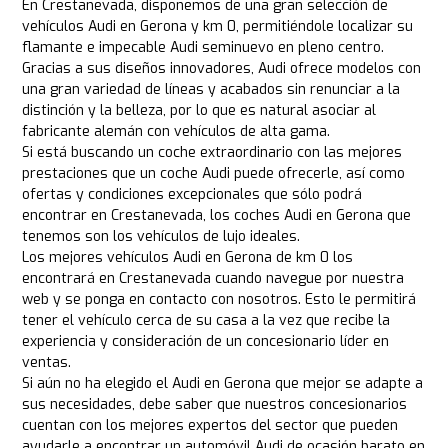
En Crestanevada, disponemos de una gran selección de
vehículos Audi en Gerona y km 0, permitiéndole localizar su
flamante e impecable Audi seminuevo en pleno centro.
Gracias a sus diseños innovadores, Audi ofrece modelos con
una gran variedad de líneas y acabados sin renunciar a la
distinción y la belleza, por lo que es natural asociar al
fabricante alemán con vehículos de alta gama.
Si está buscando un coche extraordinario con las mejores
prestaciones que un coche Audi puede ofrecerle, así como
ofertas y condiciones excepcionales que sólo podrá
encontrar en Crestanevada, los coches Audi en Gerona que
tenemos son los vehículos de lujo ideales.
Los mejores vehículos Audi en Gerona de km 0 los
encontrará en Crestanevada cuando navegue por nuestra
web y se ponga en contacto con nosotros. Esto le permitirá
tener el vehículo cerca de su casa a la vez que recibe la
experiencia y consideración de un concesionario líder en
ventas.
Si aún no ha elegido el Audi en Gerona que mejor se adapte a
sus necesidades, debe saber que nuestros concesionarios
cuentan con los mejores expertos del sector que pueden
ayudarle a encontrar un automóvil Audi de ocasión barato en