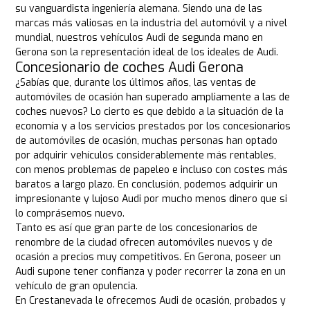
su vanguardista ingeniería alemana. Siendo una de las
marcas más valiosas en la industria del automóvil y a nivel
mundial, nuestros vehículos Audi de segunda mano en
Gerona son la representación ideal de los ideales de Audi.
Concesionario de coches Audi Gerona
¿Sabías que, durante los últimos años, las ventas de
automóviles de ocasión han superado ampliamente a las de
coches nuevos? Lo cierto es que debido a la situación de la
economía y a los servicios prestados por los concesionarios
de automóviles de ocasión, muchas personas han optado
por adquirir vehículos considerablemente más rentables,
con menos problemas de papeleo e incluso con costes más
baratos a largo plazo. En conclusión, podemos adquirir un
impresionante y lujoso Audi por mucho menos dinero que si
lo comprásemos nuevo.
Tanto es así que gran parte de los concesionarios de
renombre de la ciudad ofrecen automóviles nuevos y de
ocasión a precios muy competitivos. En Gerona, poseer un
Audi supone tener confianza y poder recorrer la zona en un
vehículo de gran opulencia.
En Crestanevada le ofrecemos Audi de ocasión, probados y