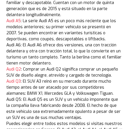
familiar y descapotable. Cuentan con un motor de quinta
generación que es de 2015 y está situado en la parte
delantera longitudinalmente.
Audi A5
: La serie Audi A5 es un poco más reciente que los
modelos anteriores; su primer vehículo se presentó en
2007. Se pueden encontrar en variantes turísticas o
deportivas, como coupés, descapotables o liftbacks.
Audi A6: El Audi A6 ofrece dos versiones, una con tracción
delantera y otra con tracción total, lo que lo convierte en un
turismo un tanto completo. Tanto la berlina como el familiar
tienen motor delantero.
Audi Q2
: Comprar un Audi Q2 significa comprar un pequeño
SUV de diseño alegre, atrevido y cargado de tecnología.
Audi Q3
: El SUV A3 reinó en su mercado durante mucho
tiempo antes de ser atacado por sus competidores
alemanes: BMW X1, Mercedes GLA y Volkswagen Tiguan.
Audi Q5: El Audi Q5 es un SUV y un vehículo imponente que
la compañía lleva fabricando desde 2008. El hecho de que
este vehículo sea extremadamente opulento a pesar de ser
un SUV es una de sus muchas ventajas.
Puedes elegir entre todos estos modelos si visitas nuestros