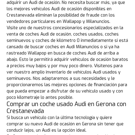
adquirir un Audi de ocasión. No necesita buscar más, ya que
los mejores vehículos Audi de ocasión disponibles en
Crestanevada eliminan la posibilidad de fraude con los
vendedores particulares en Wallapop y Milanuncios.
Visite uno de nuestros concesionarios especializados en la
venta de coches Audi de ocasión, coches usados, coches
seminuevos y coches de kilómetro 0 inmediatamente si está
cansado de buscar coches en Audi Milanuncios o si ya ha
rastreado Wallapop en busca de coches Audi de arriba a
abajo. Esto le permitirá adquirir vehículos de ocasión baratos
a precios muy bajos y por muy poco dinero. Visítenos para
ver nuestro amplio inventario de vehículos Audi usados y
seminuevos. Nos adaptaremos a sus necesidades y le
proporcionaremos las mejores opciones de financiación para
que pueda empezar a disfrutar de su vehículo usado y con
poco kilometraje lo antes posible.
Comprar un coche usado Audi en Gerona con
Crestanevada
Si busca un vehículo con la última tecnología y quiere
comprar su nuevo Audi de ocasión en Gerona sin tener que
conducir lejos, un Audi es la opción ideal.