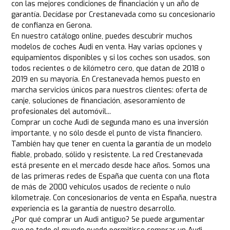
con las mejores condiciones de financiación y un año de
garantía. Decídase por Crestanevada como su concesionario
de confianza en Gerona.
En nuestro catálogo online, puedes descubrir muchos
modelos de coches Audi en venta. Hay varias opciones y
equipamientos disponibles y si los coches son usados, son
todos recientes o de kilómetro cero, que datan de 2018 o
2019 en su mayoría. En Crestanevada hemos puesto en
marcha servicios únicos para nuestros clientes: oferta de
canje, soluciones de financiación, asesoramiento de
profesionales del automóvil...
Comprar un coche Audi de segunda mano es una inversión
importante, y no sólo desde el punto de vista financiero.
También hay que tener en cuenta la garantía de un modelo
fiable, probado, sólido y resistente. La red Crestanevada
está presente en el mercado desde hace años. Somos una
de las primeras redes de España que cuenta con una flota
de más de 2000 vehículos usados de reciente o nulo
kilometraje. Con concesionarios de venta en España, nuestra
experiencia es la garantía de nuestro desarrollo.
¿Por qué comprar un Audi antiguo? Se puede argumentar