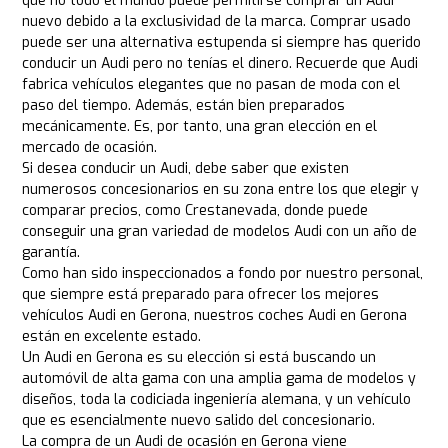
que no todo el mundo puede permitirse comprar un Audi
nuevo debido a la exclusividad de la marca. Comprar usado
puede ser una alternativa estupenda si siempre has querido
conducir un Audi pero no tenías el dinero. Recuerde que Audi
fabrica vehículos elegantes que no pasan de moda con el
paso del tiempo. Además, están bien preparados
mecánicamente. Es, por tanto, una gran elección en el
mercado de ocasión.
Si desea conducir un Audi, debe saber que existen
numerosos concesionarios en su zona entre los que elegir y
comparar precios, como Crestanevada, donde puede
conseguir una gran variedad de modelos Audi con un año de
garantía.
Como han sido inspeccionados a fondo por nuestro personal,
que siempre está preparado para ofrecer los mejores
vehículos Audi en Gerona, nuestros coches Audi en Gerona
están en excelente estado.
Un Audi en Gerona es su elección si está buscando un
automóvil de alta gama con una amplia gama de modelos y
diseños, toda la codiciada ingeniería alemana, y un vehículo
que es esencialmente nuevo salido del concesionario.
La compra de un Audi de ocasión en Gerona viene