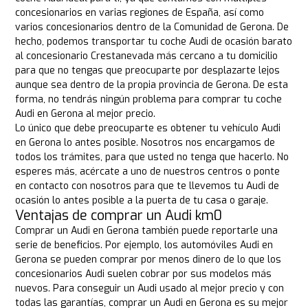
concesionarios en varias regiones de España, así como
varios concesionarios dentro de la Comunidad de Gerona. De
hecho, podemos transportar tu coche Audi de ocasión barato
al concesionario Crestanevada más cercano a tu domicilio
para que no tengas que preocuparte por desplazarte lejos
aunque sea dentro de la propia provincia de Gerona. De esta
forma, no tendrás ningún problema para comprar tu coche
Audi en Gerona al mejor precio.
Lo único que debe preocuparte es obtener tu vehículo Audi
en Gerona lo antes posible. Nosotros nos encargamos de
todos los trámites, para que usted no tenga que hacerlo. No
esperes más, acércate a uno de nuestros centros o ponte
en contacto con nosotros para que te llevemos tu Audi de
ocasión lo antes posible a la puerta de tu casa o garaje.
Ventajas de comprar un Audi km0
Comprar un Audi en Gerona también puede reportarle una
serie de beneficios. Por ejemplo, los automóviles Audi en
Gerona se pueden comprar por menos dinero de lo que los
concesionarios Audi suelen cobrar por sus modelos más
nuevos. Para conseguir un Audi usado al mejor precio y con
todas las garantías, comprar un Audi en Gerona es su mejor