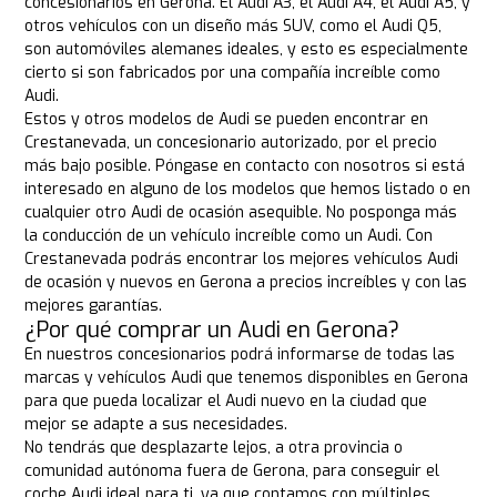
concesionarios en Gerona. El Audi A3, el Audi A4, el Audi A5, y
otros vehículos con un diseño más SUV, como el Audi Q5,
son automóviles alemanes ideales, y esto es especialmente
cierto si son fabricados por una compañía increíble como
Audi.
Estos y otros modelos de Audi se pueden encontrar en
Crestanevada, un concesionario autorizado, por el precio
más bajo posible. Póngase en contacto con nosotros si está
interesado en alguno de los modelos que hemos listado o en
cualquier otro Audi de ocasión asequible. No posponga más
la conducción de un vehículo increíble como un Audi. Con
Crestanevada podrás encontrar los mejores vehículos Audi
de ocasión y nuevos en Gerona a precios increíbles y con las
mejores garantías.
¿Por qué comprar un Audi en Gerona?
En nuestros concesionarios podrá informarse de todas las
marcas y vehículos Audi que tenemos disponibles en Gerona
para que pueda localizar el Audi nuevo en la ciudad que
mejor se adapte a sus necesidades.
No tendrás que desplazarte lejos, a otra provincia o
comunidad autónoma fuera de Gerona, para conseguir el
coche Audi ideal para ti, ya que contamos con múltiples