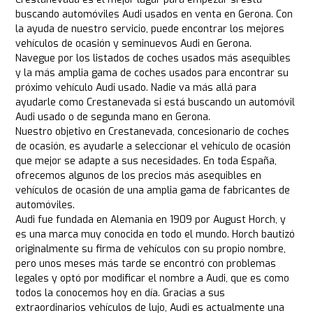
buscando automóviles Audi usados en venta en Gerona. Con
la ayuda de nuestro servicio, puede encontrar los mejores
vehículos de ocasión y seminuevos Audi en Gerona.
Navegue por los listados de coches usados más asequibles
y la más amplia gama de coches usados para encontrar su
próximo vehículo Audi usado. Nadie va más allá para
ayudarle como Crestanevada si está buscando un automóvil
Audi usado o de segunda mano en Gerona.
Nuestro objetivo en Crestanevada, concesionario de coches
de ocasión, es ayudarle a seleccionar el vehículo de ocasión
que mejor se adapte a sus necesidades. En toda España,
ofrecemos algunos de los precios más asequibles en
vehículos de ocasión de una amplia gama de fabricantes de
automóviles.
Audi fue fundada en Alemania en 1909 por August Horch, y
es una marca muy conocida en todo el mundo. Horch bautizó
originalmente su firma de vehículos con su propio nombre,
pero unos meses más tarde se encontró con problemas
legales y optó por modificar el nombre a Audi, que es como
todos la conocemos hoy en día. Gracias a sus
extraordinarios vehículos de lujo, Audi es actualmente una