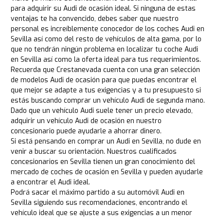
para adquirir su Audi de ocasión ideal. Si ninguna de estas
ventajas te ha convencido, debes saber que nuestro
personal es increíblemente conocedor de los coches Audi en
Sevilla así como del resto de vehículos de alta gama, por lo
que no tendrán ningún problema en localizar tu coche Audi
en Sevilla así como la oferta ideal para tus requerimientos.
Recuerda que Crestanevada cuenta con una gran selección
de modelos Audi de ocasión para que puedas encontrar el
que mejor se adapte a tus exigencias y a tu presupuesto si
estás buscando comprar un vehículo Audi de segunda mano.
Dado que un vehículo Audi suele tener un precio elevado,
adquirir un vehículo Audi de ocasión en nuestro
concesionario puede ayudarle a ahorrar dinero.
Si está pensando en comprar un Audi en Sevilla, no dude en
venir a buscar su orientación. Nuestros cualificados
concesionarios en Sevilla tienen un gran conocimiento del
mercado de coches de ocasión en Sevilla y pueden ayudarle
a encontrar el Audi ideal.
Podrá sacar el máximo partido a su automóvil Audi en
Sevilla siguiendo sus recomendaciones, encontrando el
vehículo ideal que se ajuste a sus exigencias a un menor