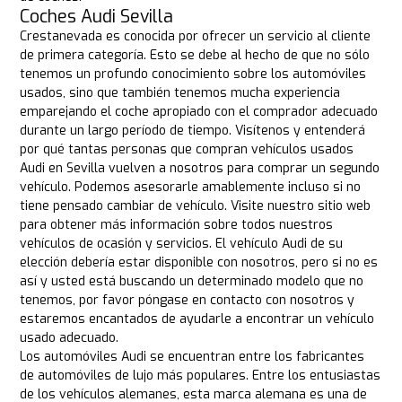
Coches Audi Sevilla
Crestanevada es conocida por ofrecer un servicio al cliente
de primera categoría. Esto se debe al hecho de que no sólo
tenemos un profundo conocimiento sobre los automóviles
usados, sino que también tenemos mucha experiencia
emparejando el coche apropiado con el comprador adecuado
durante un largo período de tiempo. Visítenos y entenderá
por qué tantas personas que compran vehículos usados
Audi en Sevilla vuelven a nosotros para comprar un segundo
vehículo. Podemos asesorarle amablemente incluso si no
tiene pensado cambiar de vehículo. Visite nuestro sitio web
para obtener más información sobre todos nuestros
vehículos de ocasión y servicios. El vehículo Audi de su
elección debería estar disponible con nosotros, pero si no es
así y usted está buscando un determinado modelo que no
tenemos, por favor póngase en contacto con nosotros y
estaremos encantados de ayudarle a encontrar un vehículo
usado adecuado.
Los automóviles Audi se encuentran entre los fabricantes
de automóviles de lujo más populares. Entre los entusiastas
de los vehículos alemanes, esta marca alemana es una de