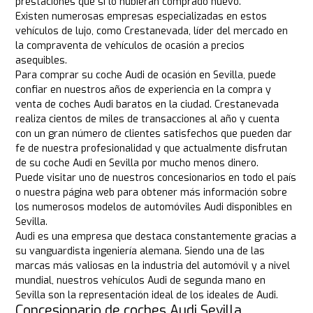
prestaciones que si lo hubieran comprado nuevo.
Existen numerosas empresas especializadas en estos
vehículos de lujo, como Crestanevada, líder del mercado en
la compraventa de vehículos de ocasión a precios
asequibles.
Para comprar su coche Audi de ocasión en Sevilla, puede
confiar en nuestros años de experiencia en la compra y
venta de coches Audi baratos en la ciudad. Crestanevada
realiza cientos de miles de transacciones al año y cuenta
con un gran número de clientes satisfechos que pueden dar
fe de nuestra profesionalidad y que actualmente disfrutan
de su coche Audi en Sevilla por mucho menos dinero.
Puede visitar uno de nuestros concesionarios en todo el país
o nuestra página web para obtener más información sobre
los numerosos modelos de automóviles Audi disponibles en
Sevilla.
Audi es una empresa que destaca constantemente gracias a
su vanguardista ingeniería alemana. Siendo una de las
marcas más valiosas en la industria del automóvil y a nivel
mundial, nuestros vehículos Audi de segunda mano en
Sevilla son la representación ideal de los ideales de Audi.
Concesionario de coches Audi Sevilla