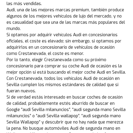
las más vendidas.
Audi, una de las mejores marcas premium, también produce
algunos de los mejores vehículos de lujo del mercado, y no
es casualidad que sea una de las marcas más populares del
mundo.
Si optamos por adquirir vehículos Audi en concesionarios
oficiales, el coste es elevado; sin embargo, si optamos por
adquirirlos en un concesionario de vehículos de ocasión
como Crestanevada, el coste es menor.
Por lo tanto, elegir Crestanevada como su próximo
concesionario para comprar su coche Audi de ocasión es la
mejor opción si está buscando el mejor coche Audi en Sevilla.
Con Crestanevada, todos los vehículos Audi de ocasión en
Sevilla cumplen los mismos estándares de calidad que si
fueran nuevos.
Si de verdad estás interesado en buscar coches de ocasión
de calidad, probablemente estés aburrido de buscar en
Google “audi Sevilla milanuncios”, “audi segunda mano Sevilla
milanuncios” o “audi Sevilla wallapop”, “audi segunda mano
Sevilla Wallapop” y descubrir que no hay nada que merezca
la pena. No busque automóviles Audi de segunda mano en