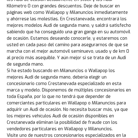
Kilómetro 0 con grandes descuentos. Deje de buscar en
páginas web como Wallapop y Milanuncios inmediatamente
y ahórrese las molestias. En Crestanevada, encontrará los
mejores modelos Audi de segunda mano, y saldrá satisfecho
sabiendo que ha conseguido una gran ganga en su automóvil
de ocasión. Estamos deseando conocerle, y estaremos con
usted en cada paso del camino para asegurarnos de que se
marcha con el mejor automóvil seminuevo, usado y de km 0
al precio más asequible. Y aún mejor si se trata de un Audi
de segunda mano.
Si ha estado buscando en Milanuncios o Wallapop los
mejores Audi de segunda mano, debería elegir un
concesionario como Crestanevada especializado en esta
marca y modelo. Disponemos de múltiples concesionarios en
toda España, por lo que no tendrá que depender de
comerciantes particulares en Wallapop o Milanuncios para
adquirir un Audi de ocasión. No necesita buscar más, ya que
los mejores vehículos Audi de ocasión disponibles en
Crestanevada eliminan la posibilidad de fraude con los
vendedores particulares en Wallapop y Milanuncios.
Visite uno de nuestros concesionarios especializados en la