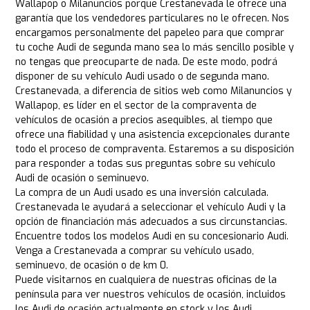
Wallapop o Milanuncios porque Crestanevada le ofrece una
garantía que los vendedores particulares no le ofrecen. Nos
encargamos personalmente del papeleo para que comprar
tu coche Audi de segunda mano sea lo más sencillo posible y
no tengas que preocuparte de nada. De este modo, podrá
disponer de su vehículo Audi usado o de segunda mano.
Crestanevada, a diferencia de sitios web como Milanuncios y
Wallapop, es líder en el sector de la compraventa de
vehículos de ocasión a precios asequibles, al tiempo que
ofrece una fiabilidad y una asistencia excepcionales durante
todo el proceso de compraventa. Estaremos a su disposición
para responder a todas sus preguntas sobre su vehículo
Audi de ocasión o seminuevo.
La compra de un Audi usado es una inversión calculada.
Crestanevada le ayudará a seleccionar el vehículo Audi y la
opción de financiación más adecuados a sus circunstancias.
Encuentre todos los modelos Audi en su concesionario Audi.
Venga a Crestanevada a comprar su vehículo usado,
seminuevo, de ocasión o de km 0.
Puede visitarnos en cualquiera de nuestras oficinas de la
península para ver nuestros vehículos de ocasión, incluidos
los Audi de ocasión actualmente en stock y los Audi