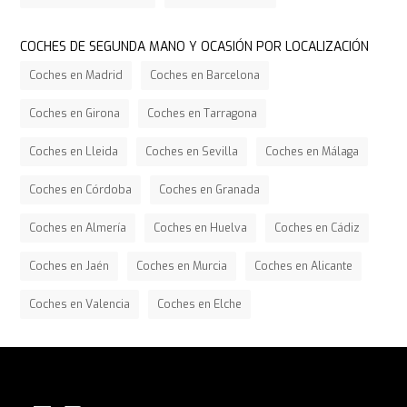
COCHES DE SEGUNDA MANO Y OCASIÓN POR LOCALIZACIÓN
Coches en Madrid
Coches en Barcelona
Coches en Girona
Coches en Tarragona
Coches en Lleida
Coches en Sevilla
Coches en Málaga
Coches en Córdoba
Coches en Granada
Coches en Almería
Coches en Huelva
Coches en Cádiz
Coches en Jaén
Coches en Murcia
Coches en Alicante
Coches en Valencia
Coches en Elche