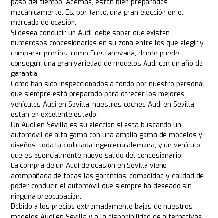
paso del tiempo. Además, están bien preparados
mecánicamente. Es, por tanto, una gran elección en el
mercado de ocasión.
Si desea conducir un Audi, debe saber que existen
numerosos concesionarios en su zona entre los que elegir y
comparar precios, como Crestanevada, donde puede
conseguir una gran variedad de modelos Audi con un año de
garantía.
Como han sido inspeccionados a fondo por nuestro personal,
que siempre está preparado para ofrecer los mejores
vehículos Audi en Sevilla, nuestros coches Audi en Sevilla
están en excelente estado.
Un Audi en Sevilla es su elección si está buscando un
automóvil de alta gama con una amplia gama de modelos y
diseños, toda la codiciada ingeniería alemana, y un vehículo
que es esencialmente nuevo salido del concesionario.
La compra de un Audi de ocasión en Sevilla viene
acompañada de todas las garantías, comodidad y calidad de
poder conducir el automóvil que siempre ha deseado sin
ninguna preocupación.
Debido a los precios extremadamente bajos de nuestros
modelos Audi en Sevilla y a la disponibilidad de alternativas