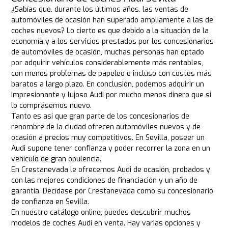
¿Sabías que, durante los últimos años, las ventas de
automóviles de ocasión han superado ampliamente a las de
coches nuevos? Lo cierto es que debido a la situación de la
economía y a los servicios prestados por los concesionarios
de automóviles de ocasión, muchas personas han optado
por adquirir vehículos considerablemente más rentables,
con menos problemas de papeleo e incluso con costes más
baratos a largo plazo. En conclusión, podemos adquirir un
impresionante y lujoso Audi por mucho menos dinero que si
lo comprásemos nuevo.
Tanto es así que gran parte de los concesionarios de
renombre de la ciudad ofrecen automóviles nuevos y de
ocasión a precios muy competitivos. En Sevilla, poseer un
Audi supone tener confianza y poder recorrer la zona en un
vehículo de gran opulencia.
En Crestanevada le ofrecemos Audi de ocasión, probados y
con las mejores condiciones de financiación y un año de
garantía. Decídase por Crestanevada como su concesionario
de confianza en Sevilla.
En nuestro catálogo online, puedes descubrir muchos
modelos de coches Audi en venta. Hay varias opciones y