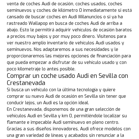
venta de coches Audi de ocasión, coches usados, coches
seminuevos y coches de kilómetro 0 inmediatamente si está
cansado de buscar coches en Audi Milanuncios o si ya ha
rastreado Wallapop en busca de coches Audi de arriba a
abajo. Esto le permitirá adquirir vehículos de ocasión baratos
a precios muy bajos y por muy poco dinero. Visítenos para
ver nuestro amplio inventario de vehículos Audi usados y
seminuevos. Nos adaptaremos a sus necesidades y le
proporcionaremos las mejores opciones de financiación para
que pueda empezar a disfrutar de su vehículo usado y con
poco kilometraje lo antes posible.
Comprar un coche usado Audi en Sevilla con
Crestanevada
Si busca un vehículo con la última tecnología y quiere
comprar su nuevo Audi de ocasión en Sevilla sin tener que
conducir lejos, un Audi es la opción ideal.
En Crestanevada, disponemos de una gran selección de
vehículos Audi en Sevilla y km 0, permitiéndole localizar su
flamante e impecable Audi seminuevo en pleno centro.
Gracias a sus diseños innovadores, Audi ofrece modelos con
una gran variedad de líneas y acabados sin renunciar a la