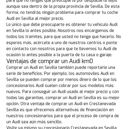
para que no tengas que preocuparte por desplazarte lejos
aunque sea dentro de la propia provincia de Sevilla. De esta
forma, no tendrás ningún problema para comprar tu coche
Audi en Sevilla al mejor precio.
Lo único que debe preocuparte es obtener tu vehículo Audi
en Sevilla lo antes posible. Nosotros nos encargamos de
todos los trámites, para que usted no tenga que hacerlo. No
esperes más, acércate a uno de nuestros centros o ponte
en contacto con nosotros para que te llevemos tu Audi de
ocasión lo antes posible a la puerta de tu casa o garaje.
Ventajas de comprar un Audi km0
Comprar un Audi en Sevilla también puede reportarle una
serie de beneficios. Por ejemplo, los automóviles Audi en
Sevilla se pueden comprar por menos dinero de lo que los
concesionarios Audi suelen cobrar por sus modelos más
nuevos. Para conseguir un Audi usado al mejor precio y con
todas las garantías, comprar un Audi en Sevilla es su mejor
opción. Otra ventaja de comprar un Audi en Crestanevada
Sevilla es que ofrecemos alternativas de financiación en
nuestros concesionarios para que el proceso de compra de
un Audi sea aún más sencillo.
Visite ya mismo su concesionario Crestanevada en Sevilla