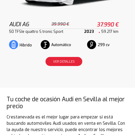
AUDI A6
37.990 €
39.990 €
50 TFSIe quattro S tronic Sport
2023
59.217 km
Automático
299 cv
Híbrido
VER DETALLES
Tu coche de ocasión Audi en Sevilla al mejor
precio
Crestanevada es el mejor lugar para empezar si está
buscando automóviles Audi usados en venta en Sevilla. Con
la ayuda de nuestro servicio, puede encontrar los mejores