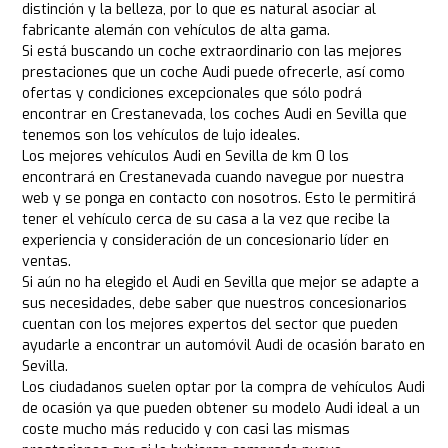
distinción y la belleza, por lo que es natural asociar al
fabricante alemán con vehículos de alta gama.
Si está buscando un coche extraordinario con las mejores
prestaciones que un coche Audi puede ofrecerle, así como
ofertas y condiciones excepcionales que sólo podrá
encontrar en Crestanevada, los coches Audi en Sevilla que
tenemos son los vehículos de lujo ideales.
Los mejores vehículos Audi en Sevilla de km 0 los
encontrará en Crestanevada cuando navegue por nuestra
web y se ponga en contacto con nosotros. Esto le permitirá
tener el vehículo cerca de su casa a la vez que recibe la
experiencia y consideración de un concesionario líder en
ventas.
Si aún no ha elegido el Audi en Sevilla que mejor se adapte a
sus necesidades, debe saber que nuestros concesionarios
cuentan con los mejores expertos del sector que pueden
ayudarle a encontrar un automóvil Audi de ocasión barato en
Sevilla.
Los ciudadanos suelen optar por la compra de vehículos Audi
de ocasión ya que pueden obtener su modelo Audi ideal a un
coste mucho más reducido y con casi las mismas