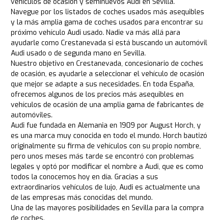
vehículos de ocasión y seminuevos Audi en Sevilla.
Navegue por los listados de coches usados más asequibles
y la más amplia gama de coches usados para encontrar su
próximo vehículo Audi usado. Nadie va más allá para
ayudarle como Crestanevada si está buscando un automóvil
Audi usado o de segunda mano en Sevilla.
Nuestro objetivo en Crestanevada, concesionario de coches
de ocasión, es ayudarle a seleccionar el vehículo de ocasión
que mejor se adapte a sus necesidades. En toda España,
ofrecemos algunos de los precios más asequibles en
vehículos de ocasión de una amplia gama de fabricantes de
automóviles.
Audi fue fundada en Alemania en 1909 por August Horch, y
es una marca muy conocida en todo el mundo. Horch bautizó
originalmente su firma de vehículos con su propio nombre,
pero unos meses más tarde se encontró con problemas
legales y optó por modificar el nombre a Audi, que es como
todos la conocemos hoy en día. Gracias a sus
extraordinarios vehículos de lujo, Audi es actualmente una
de las empresas más conocidas del mundo.
Una de las mayores posibilidades en Sevilla para la compra
de coches.