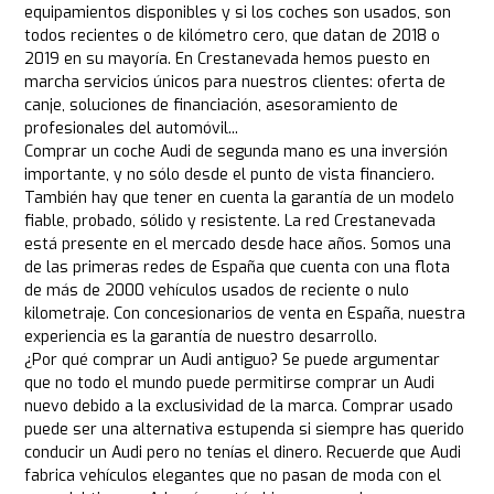
equipamientos disponibles y si los coches son usados, son
todos recientes o de kilómetro cero, que datan de 2018 o
2019 en su mayoría. En Crestanevada hemos puesto en
marcha servicios únicos para nuestros clientes: oferta de
canje, soluciones de financiación, asesoramiento de
profesionales del automóvil...
Comprar un coche Audi de segunda mano es una inversión
importante, y no sólo desde el punto de vista financiero.
También hay que tener en cuenta la garantía de un modelo
fiable, probado, sólido y resistente. La red Crestanevada
está presente en el mercado desde hace años. Somos una
de las primeras redes de España que cuenta con una flota
de más de 2000 vehículos usados de reciente o nulo
kilometraje. Con concesionarios de venta en España, nuestra
experiencia es la garantía de nuestro desarrollo.
¿Por qué comprar un Audi antiguo? Se puede argumentar
que no todo el mundo puede permitirse comprar un Audi
nuevo debido a la exclusividad de la marca. Comprar usado
puede ser una alternativa estupenda si siempre has querido
conducir un Audi pero no tenías el dinero. Recuerde que Audi
fabrica vehículos elegantes que no pasan de moda con el