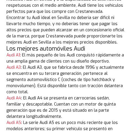
respetuosas con el medio ambiente, Audi tiene los vehículos
perfectos para que los compre con Crestanevada.
Encontrar tu Audi ideal en Sevilla no debería ser difícil ni
llevarte mucho tiempo, y no deberías tener que pagar los
altos precios que pueden alcanzar en un concesionario oficial
de la marca, porque Crestanevada puede proporcionarte los
mejores Audi en Sevilla a los mejores precios disponibles.
Los mejores automóviles Audi
Audi A1
: El más pequeño de los Audi conquistó rápidamente a
una amplia gama de clientes con su diseño deportivo.
Audi A3
: El Audi A3, que se fabrica desde 1996 y actualmente
se encuentra en su tercera generación, pertenece al
segmento automovilístico C (coches de tipo hatchback y
monovolumen). Está disponible tanto con tracción delantera
como total.
Audi A4
: El Audi A4 se presenta en carrocerías sedán,
familiar y descapotable. Cuentan con un motor de quinta
generación que es de 2015 y está situado en la parte
delantera longitudinalmente.
Audi A5
: La serie Audi A5 es un poco más reciente que los
modelos anteriores; su primer vehículo se presentó en