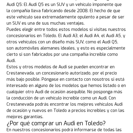
Audi Q5: El Audi Q5 es un SUV y un vehículo imponente que
la compañía lleva fabricando desde 2008. El hecho de que
este vehículo sea extremadamente opulento a pesar de ser
un SUV es una de sus muchas ventajas.
Puedes elegir entre todos estos modelos si visitas nuestros
concesionarios en Toledo. El Audi A3, el Audi A4, el Audi A5, y
otros vehículos con un diseño más SUV, como el Audi Q5,
son automóviles alemanes ideales, y esto es especialmente
cierto si son fabricados por una compañía increíble como
Audi.
Estos y otros modelos de Audi se pueden encontrar en
Crestanevada, un concesionario autorizado, por el precio
más bajo posible. Póngase en contacto con nosotros si está
interesado en alguno de los modelos que hemos listado o en
cualquier otro Audi de ocasión asequible. No posponga más
la conducción de un vehículo increíble como un Audi. Con
Crestanevada podrás encontrar los mejores vehículos Audi
de ocasión y nuevos en Toledo a precios increíbles y con las
mejores garantías.
¿Por qué comprar un Audi en Toledo?
En nuestros concesionarios podrá informarse de todas las