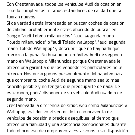
Con Crestanevada, todos los vehículos Audi de ocasión en
Toledo cumplen los mismos estándares de calidad que si
fueran nuevos.
Si de verdad estás interesado en buscar coches de ocasión
de calidad, probablemente estés aburrido de buscar en
Google “audi Toledo milanuncios”, “audi segunda mano
Toledo milanuncios” o “audi Toledo wallapop”, “audi segunda
mano Toledo Wallapop” y descubrir que no hay nada que
merezca la pena. No busque automóviles Audi de segunda
mano en Wallapop o Milanuncios porque Crestanevada le
ofrece una garantía que los vendedores particulares no le
ofrecen. Nos encargamos personalmente del papeleo para
que comprar tu coche Audi de segunda mano sea lo más
sencillo posible y no tengas que preocuparte de nada. De
este modo, podrá disponer de su vehículo Audi usado o de
segunda mano.
Crestanevada, a diferencia de sitios web como Milanuncios y
Wallapop, es líder en el sector de la compraventa de
vehículos de ocasión a precios asequibles, al tiempo que
ofrece una fiabilidad y una asistencia excepcionales durante
todo el proceso de compraventa. Estaremos a su disposición