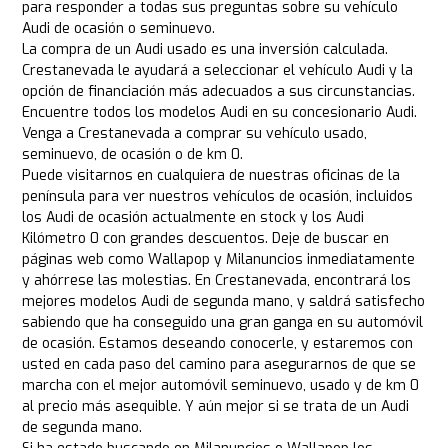
para responder a todas sus preguntas sobre su vehículo
Audi de ocasión o seminuevo.
La compra de un Audi usado es una inversión calculada.
Crestanevada le ayudará a seleccionar el vehículo Audi y la
opción de financiación más adecuados a sus circunstancias.
Encuentre todos los modelos Audi en su concesionario Audi.
Venga a Crestanevada a comprar su vehículo usado,
seminuevo, de ocasión o de km 0.
Puede visitarnos en cualquiera de nuestras oficinas de la
península para ver nuestros vehículos de ocasión, incluidos
los Audi de ocasión actualmente en stock y los Audi
Kilómetro 0 con grandes descuentos. Deje de buscar en
páginas web como Wallapop y Milanuncios inmediatamente
y ahórrese las molestias. En Crestanevada, encontrará los
mejores modelos Audi de segunda mano, y saldrá satisfecho
sabiendo que ha conseguido una gran ganga en su automóvil
de ocasión. Estamos deseando conocerle, y estaremos con
usted en cada paso del camino para asegurarnos de que se
marcha con el mejor automóvil seminuevo, usado y de km 0
al precio más asequible. Y aún mejor si se trata de un Audi
de segunda mano.