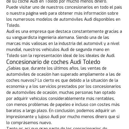
de su coche Audi en Toledo por mucho menos dinero.
Puede visitar uno de nuestros concesionarios en todo el país
o nuestra página web para obtener más información sobre
los numerosos modelos de automóviles Audi disponibles en
Toledo.
Audi es una empresa que destaca constantemente gracias a
su vanguardista ingeniería alemana. Siendo una de las
marcas más valiosas en la industria del automóvil y a nivel
mundial, nuestros vehículos Audi de segunda mano en
Toledo son la representación ideal de los ideales de Audi.
Concesionario de coches Audi Toledo
¿Sabías que, durante los últimos años, las ventas de
automóviles de ocasión han superado ampliamente a las de
coches nuevos? Lo cierto es que debido a la situación de la
economía y a los servicios prestados por los concesionarios
de automóviles de ocasión, muchas personas han optado
por adquirir vehículos considerablemente más rentables,
con menos problemas de papeleo e incluso con costes más
baratos a largo plazo. En conclusión, podemos adquirir un
impresionante y lujoso Audi por mucho menos dinero que si
lo comprásemos nuevo.
Tanto es así que gran parte de los concesionarios de