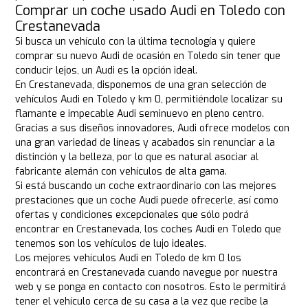
Comprar un coche usado Audi en Toledo con
Crestanevada
Si busca un vehículo con la última tecnología y quiere
comprar su nuevo Audi de ocasión en Toledo sin tener que
conducir lejos, un Audi es la opción ideal.
En Crestanevada, disponemos de una gran selección de
vehículos Audi en Toledo y km 0, permitiéndole localizar su
flamante e impecable Audi seminuevo en pleno centro.
Gracias a sus diseños innovadores, Audi ofrece modelos con
una gran variedad de líneas y acabados sin renunciar a la
distinción y la belleza, por lo que es natural asociar al
fabricante alemán con vehículos de alta gama.
Si está buscando un coche extraordinario con las mejores
prestaciones que un coche Audi puede ofrecerle, así como
ofertas y condiciones excepcionales que sólo podrá
encontrar en Crestanevada, los coches Audi en Toledo que
tenemos son los vehículos de lujo ideales.
Los mejores vehículos Audi en Toledo de km 0 los
encontrará en Crestanevada cuando navegue por nuestra
web y se ponga en contacto con nosotros. Esto le permitirá
tener el vehículo cerca de su casa a la vez que recibe la