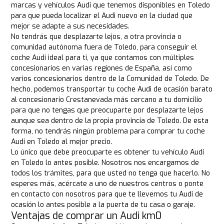
marcas y vehículos Audi que tenemos disponibles en Toledo
para que pueda localizar el Audi nuevo en la ciudad que
mejor se adapte a sus necesidades.
No tendrás que desplazarte lejos, a otra provincia o
comunidad autónoma fuera de Toledo, para conseguir el
coche Audi ideal para ti, ya que contamos con múltiples
concesionarios en varias regiones de España, así como
varios concesionarios dentro de la Comunidad de Toledo. De
hecho, podemos transportar tu coche Audi de ocasión barato
al concesionario Crestanevada más cercano a tu domicilio
para que no tengas que preocuparte por desplazarte lejos
aunque sea dentro de la propia provincia de Toledo. De esta
forma, no tendrás ningún problema para comprar tu coche
Audi en Toledo al mejor precio.
Lo único que debe preocuparte es obtener tu vehículo Audi
en Toledo lo antes posible. Nosotros nos encargamos de
todos los trámites, para que usted no tenga que hacerlo. No
esperes más, acércate a uno de nuestros centros o ponte
en contacto con nosotros para que te llevemos tu Audi de
ocasión lo antes posible a la puerta de tu casa o garaje.
Ventajas de comprar un Audi km0