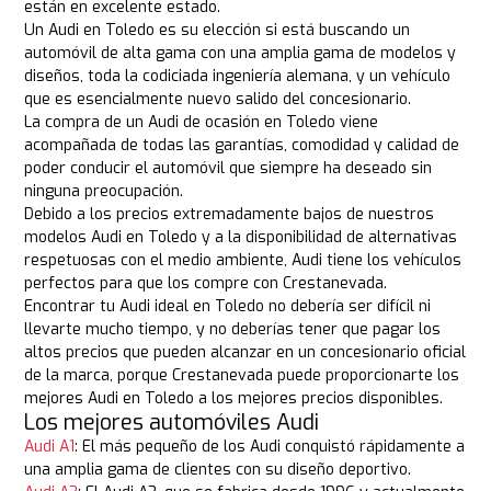
están en excelente estado.
Un Audi en Toledo es su elección si está buscando un
automóvil de alta gama con una amplia gama de modelos y
diseños, toda la codiciada ingeniería alemana, y un vehículo
que es esencialmente nuevo salido del concesionario.
La compra de un Audi de ocasión en Toledo viene
acompañada de todas las garantías, comodidad y calidad de
poder conducir el automóvil que siempre ha deseado sin
ninguna preocupación.
Debido a los precios extremadamente bajos de nuestros
modelos Audi en Toledo y a la disponibilidad de alternativas
respetuosas con el medio ambiente, Audi tiene los vehículos
perfectos para que los compre con Crestanevada.
Encontrar tu Audi ideal en Toledo no debería ser difícil ni
llevarte mucho tiempo, y no deberías tener que pagar los
altos precios que pueden alcanzar en un concesionario oficial
de la marca, porque Crestanevada puede proporcionarte los
mejores Audi en Toledo a los mejores precios disponibles.
Los mejores automóviles Audi
Audi A1
: El más pequeño de los Audi conquistó rápidamente a
una amplia gama de clientes con su diseño deportivo.