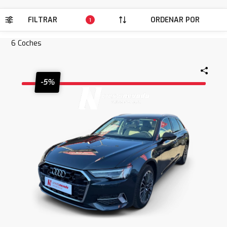
FILTRAR
ORDENAR POR
1
6
Coches
-5%