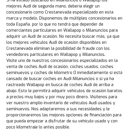
Si ha estado buscando en Milanuncios o Wallapop los
mejores Audi de segunda mano, debería elegir un
concesionario como Crestanevada especializado en esta
marca y modelo. Disponemos de múltiples concesionarios en
toda España, por lo que no tendrá que depender de
comerciantes particulares en Wallapop o Milanuncios para
adquirir un Audi de ocasión. No necesita buscar más, ya que
los mejores vehículos Audi de ocasión disponibles en
Crestanevada eliminan la posibilidad de fraude con los
vendedores particulares en Wallapop y Milanuncios.
Visite uno de nuestros concesionarios especializados en la
venta de coches Audi de ocasión, coches usados, coches
seminuevos y coches de kilómetro 0 inmediatamente si está
cansado de buscar coches en Audi Milanuncios o si ya ha
rastreado Wallapop en busca de coches Audi de arriba a
abajo. Esto le permitirá adquirir vehículos de ocasión baratos
a precios muy bajos y por muy poco dinero. Visítenos para
ver nuestro amplio inventario de vehículos Audi usados y
seminuevos. Nos adaptaremos a sus necesidades y le
proporcionaremos las mejores opciones de financiación para
que pueda empezar a disfrutar de su vehículo usado y con
poco kilometraje lo antes posible.