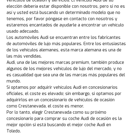
vehículos de ocasión y servicios. El vehículo Audi de su
elección debería estar disponible con nosotros, pero si no es
así y usted está buscando un determinado modelo que no
tenemos, por favor póngase en contacto con nosotros y
estaremos encantados de ayudarle a encontrar un vehículo
usado adecuado.
Los automóviles Audi se encuentran entre los fabricantes
de automóviles de lujo más populares. Entre los entusiastas
de los vehículos alemanes, esta marca alemana es una de
las más vendidas.
Audi, una de las mejores marcas premium, también produce
algunos de los mejores vehículos de lujo del mercado, y no
es casualidad que sea una de las marcas más populares del
mundo.
Si optamos por adquirir vehículos Audi en concesionarios
oficiales, el coste es elevado; sin embargo, si optamos por
adquirirlos en un concesionario de vehículos de ocasión
como Crestanevada, el coste es menor.
Por lo tanto, elegir Crestanevada como su próximo
concesionario para comprar su coche Audi de ocasión es la
mejor opción si está buscando el mejor coche Audi en
Toledo.