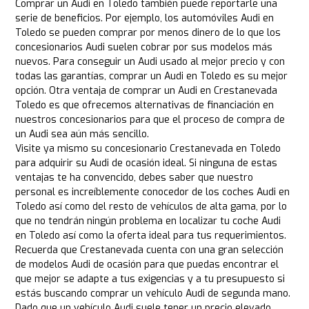
Comprar un Audi en Toledo también puede reportarle una
serie de beneficios. Por ejemplo, los automóviles Audi en
Toledo se pueden comprar por menos dinero de lo que los
concesionarios Audi suelen cobrar por sus modelos más
nuevos. Para conseguir un Audi usado al mejor precio y con
todas las garantías, comprar un Audi en Toledo es su mejor
opción. Otra ventaja de comprar un Audi en Crestanevada
Toledo es que ofrecemos alternativas de financiación en
nuestros concesionarios para que el proceso de compra de
un Audi sea aún más sencillo.
Visite ya mismo su concesionario Crestanevada en Toledo
para adquirir su Audi de ocasión ideal. Si ninguna de estas
ventajas te ha convencido, debes saber que nuestro
personal es increíblemente conocedor de los coches Audi en
Toledo así como del resto de vehículos de alta gama, por lo
que no tendrán ningún problema en localizar tu coche Audi
en Toledo así como la oferta ideal para tus requerimientos.
Recuerda que Crestanevada cuenta con una gran selección
de modelos Audi de ocasión para que puedas encontrar el
que mejor se adapte a tus exigencias y a tu presupuesto si
estás buscando comprar un vehículo Audi de segunda mano.
Dado que un vehículo Audi suele tener un precio elevado,