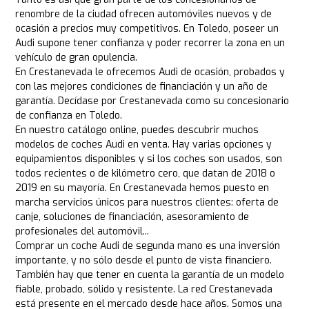
renombre de la ciudad ofrecen automóviles nuevos y de
ocasión a precios muy competitivos. En Toledo, poseer un
Audi supone tener confianza y poder recorrer la zona en un
vehículo de gran opulencia.
En Crestanevada le ofrecemos Audi de ocasión, probados y
con las mejores condiciones de financiación y un año de
garantía. Decídase por Crestanevada como su concesionario
de confianza en Toledo.
En nuestro catálogo online, puedes descubrir muchos
modelos de coches Audi en venta. Hay varias opciones y
equipamientos disponibles y si los coches son usados, son
todos recientes o de kilómetro cero, que datan de 2018 o
2019 en su mayoría. En Crestanevada hemos puesto en
marcha servicios únicos para nuestros clientes: oferta de
canje, soluciones de financiación, asesoramiento de
profesionales del automóvil...
Comprar un coche Audi de segunda mano es una inversión
importante, y no sólo desde el punto de vista financiero.
También hay que tener en cuenta la garantía de un modelo
fiable, probado, sólido y resistente. La red Crestanevada
está presente en el mercado desde hace años. Somos una