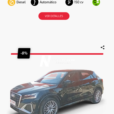
Diesel
Automático
150 cv
VER DETALLES
-8%