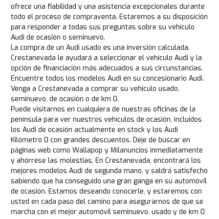
ofrece una fiabilidad y una asistencia excepcionales durante
todo el proceso de compraventa. Estaremos a su disposición
para responder a todas sus preguntas sobre su vehículo
Audi de ocasión o seminuevo.
La compra de un Audi usado es una inversión calculada.
Crestanevada le ayudará a seleccionar el vehículo Audi y la
opción de financiación más adecuados a sus circunstancias.
Encuentre todos los modelos Audi en su concesionario Audi.
Venga a Crestanevada a comprar su vehículo usado,
seminuevo, de ocasión o de km 0.
Puede visitarnos en cualquiera de nuestras oficinas de la
península para ver nuestros vehículos de ocasión, incluidos
los Audi de ocasión actualmente en stock y los Audi
Kilómetro 0 con grandes descuentos. Deje de buscar en
páginas web como Wallapop y Milanuncios inmediatamente
y ahórrese las molestias. En Crestanevada, encontrará los
mejores modelos Audi de segunda mano, y saldrá satisfecho
sabiendo que ha conseguido una gran ganga en su automóvil
de ocasión. Estamos deseando conocerle, y estaremos con
usted en cada paso del camino para asegurarnos de que se
marcha con el mejor automóvil seminuevo, usado y de km 0