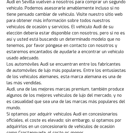
Audi en Sevilla vuelven a nosotros para comprar un segundo
vehículo. Podemos asesorarle amablemente incluso si no
tiene pensado cambiar de vehículo. Visite nuestro sitio web
para obtener más información sobre todos nuestros
vehículos de ocasión y servicios. El vehículo Audi de su
elección debería estar disponible con nosotros, pero si no es
así y usted está buscando un determinado modelo que no
tenemos, por favor póngase en contacto con nosotros y
estaremos encantados de ayudarle a encontrar un vehículo
usado adecuado.
Los automóviles Audi se encuentran entre los fabricantes
de automóviles de lujo más populares. Entre los entusiastas
de los vehículos alemanes, esta marca alemana es una de
las más vendidas.
Audi, una de las mejores marcas premium, también produce
algunos de los mejores vehículos de lujo del mercado, y no
es casualidad que sea una de las marcas más populares del
mundo.
Si optamos por adquirir vehículos Audi en concesionarios
oficiales, el coste es elevado; sin embargo, si optamos por
adquirirlos en un concesionario de vehículos de ocasión
como Crestanevada, el coste es menor.