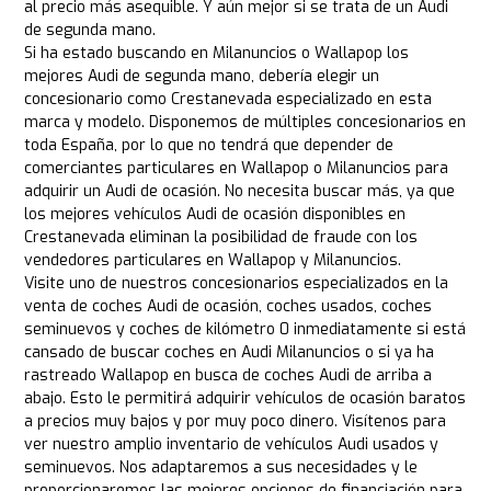
al precio más asequible. Y aún mejor si se trata de un Audi
de segunda mano.
Si ha estado buscando en Milanuncios o Wallapop los
mejores Audi de segunda mano, debería elegir un
concesionario como Crestanevada especializado en esta
marca y modelo. Disponemos de múltiples concesionarios en
toda España, por lo que no tendrá que depender de
comerciantes particulares en Wallapop o Milanuncios para
adquirir un Audi de ocasión. No necesita buscar más, ya que
los mejores vehículos Audi de ocasión disponibles en
Crestanevada eliminan la posibilidad de fraude con los
vendedores particulares en Wallapop y Milanuncios.
Visite uno de nuestros concesionarios especializados en la
venta de coches Audi de ocasión, coches usados, coches
seminuevos y coches de kilómetro 0 inmediatamente si está
cansado de buscar coches en Audi Milanuncios o si ya ha
rastreado Wallapop en busca de coches Audi de arriba a
abajo. Esto le permitirá adquirir vehículos de ocasión baratos
a precios muy bajos y por muy poco dinero. Visítenos para
ver nuestro amplio inventario de vehículos Audi usados y
seminuevos. Nos adaptaremos a sus necesidades y le
proporcionaremos las mejores opciones de financiación para