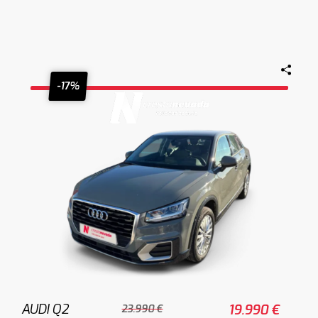
-17%
AUDI Q2
19.990 €
23.990 €