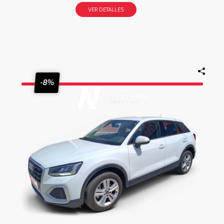
VER DETALLES
-8%