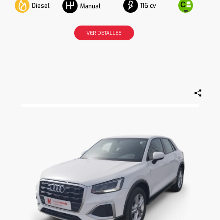
Diesel
116 cv
Manual
VER DETALLES