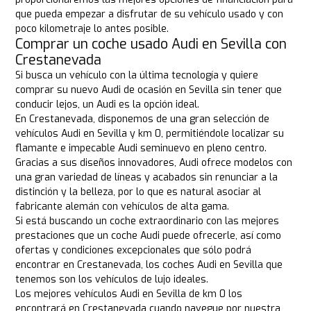
que pueda empezar a disfrutar de su vehículo usado y con
poco kilometraje lo antes posible.
Comprar un coche usado Audi en Sevilla con
Crestanevada
Si busca un vehículo con la última tecnología y quiere
comprar su nuevo Audi de ocasión en Sevilla sin tener que
conducir lejos, un Audi es la opción ideal.
En Crestanevada, disponemos de una gran selección de
vehículos Audi en Sevilla y km 0, permitiéndole localizar su
flamante e impecable Audi seminuevo en pleno centro.
Gracias a sus diseños innovadores, Audi ofrece modelos con
una gran variedad de líneas y acabados sin renunciar a la
distinción y la belleza, por lo que es natural asociar al
fabricante alemán con vehículos de alta gama.
Si está buscando un coche extraordinario con las mejores
prestaciones que un coche Audi puede ofrecerle, así como
ofertas y condiciones excepcionales que sólo podrá
encontrar en Crestanevada, los coches Audi en Sevilla que
tenemos son los vehículos de lujo ideales.
Los mejores vehículos Audi en Sevilla de km 0 los
encontrará en Crestanevada cuando navegue por nuestra