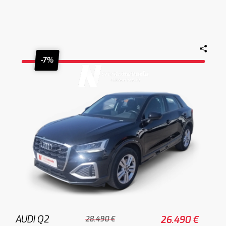
-7%
AUDI Q2
26.490 €
28.490 €