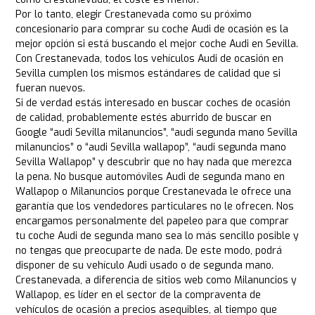
Por lo tanto, elegir Crestanevada como su próximo
concesionario para comprar su coche Audi de ocasión es la
mejor opción si está buscando el mejor coche Audi en Sevilla.
Con Crestanevada, todos los vehículos Audi de ocasión en
Sevilla cumplen los mismos estándares de calidad que si
fueran nuevos.
Si de verdad estás interesado en buscar coches de ocasión
de calidad, probablemente estés aburrido de buscar en
Google “audi Sevilla milanuncios”, “audi segunda mano Sevilla
milanuncios” o “audi Sevilla wallapop”, “audi segunda mano
Sevilla Wallapop” y descubrir que no hay nada que merezca
la pena. No busque automóviles Audi de segunda mano en
Wallapop o Milanuncios porque Crestanevada le ofrece una
garantía que los vendedores particulares no le ofrecen. Nos
encargamos personalmente del papeleo para que comprar
tu coche Audi de segunda mano sea lo más sencillo posible y
no tengas que preocuparte de nada. De este modo, podrá
disponer de su vehículo Audi usado o de segunda mano.
Crestanevada, a diferencia de sitios web como Milanuncios y
Wallapop, es líder en el sector de la compraventa de
vehículos de ocasión a precios asequibles, al tiempo que