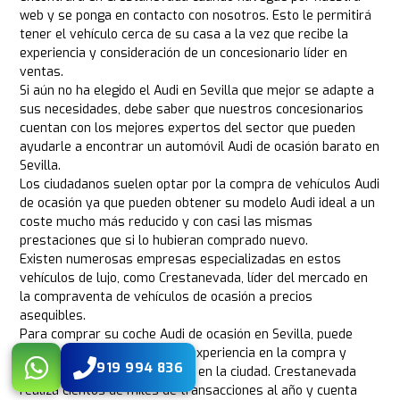
web y se ponga en contacto con nosotros. Esto le permitirá
tener el vehículo cerca de su casa a la vez que recibe la
experiencia y consideración de un concesionario líder en
ventas.
Si aún no ha elegido el Audi en Sevilla que mejor se adapte a
sus necesidades, debe saber que nuestros concesionarios
cuentan con los mejores expertos del sector que pueden
ayudarle a encontrar un automóvil Audi de ocasión barato en
Sevilla.
Los ciudadanos suelen optar por la compra de vehículos Audi
de ocasión ya que pueden obtener su modelo Audi ideal a un
coste mucho más reducido y con casi las mismas
prestaciones que si lo hubieran comprado nuevo.
Existen numerosas empresas especializadas en estos
vehículos de lujo, como Crestanevada, líder del mercado en
la compraventa de vehículos de ocasión a precios
asequibles.
Para comprar su coche Audi de ocasión en Sevilla, puede
confiar en nuestros años de experiencia en la compra y
919 994 836
venta de coches Audi baratos en la ciudad. Crestanevada
realiza cientos de miles de transacciones al año y cuenta