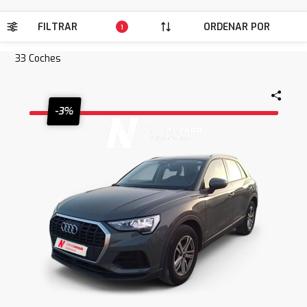
FILTRAR
ORDENAR POR
1
33
Coches
-3%