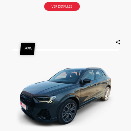
VER DETALLES
-5%