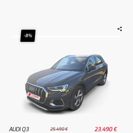
-8%
AUDI Q3
23.490 €
25.490 €