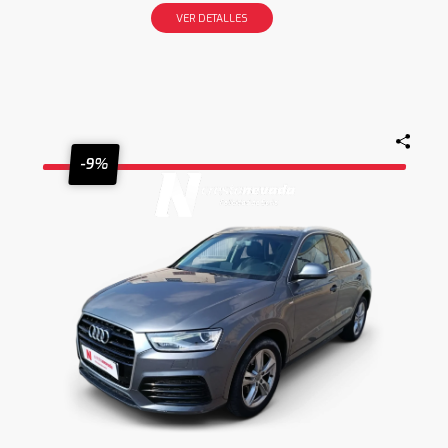
VER DETALLES
-9%