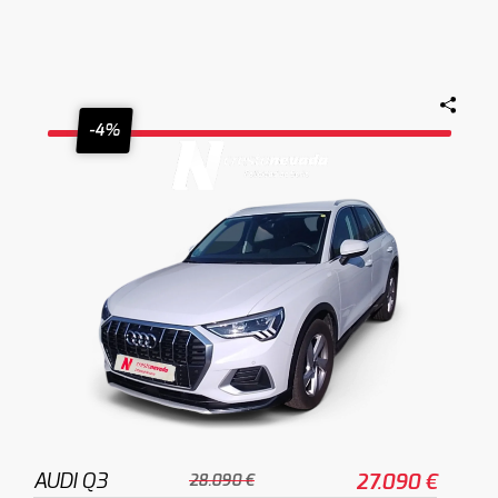
-4%
AUDI Q3
27.090 €
28.090 €