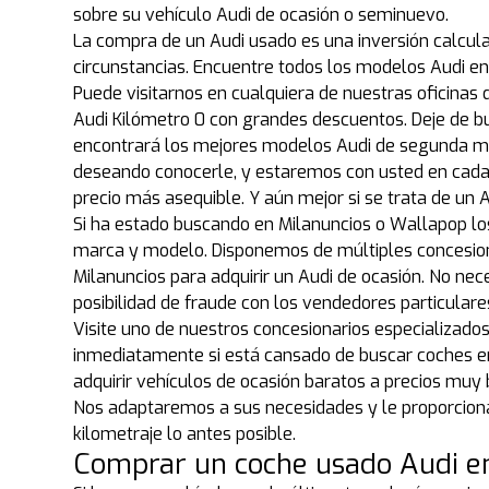
sobre su vehículo Audi de ocasión o seminuevo.
La compra de un Audi usado es una inversión calcula
circunstancias. Encuentre todos los modelos Audi e
Puede visitarnos en cualquiera de nuestras oficinas 
Audi Kilómetro 0 con grandes descuentos. Deje de 
encontrará los mejores modelos Audi de segunda ma
deseando conocerle, y estaremos con usted en cada
precio más asequible. Y aún mejor si se trata de un
Si ha estado buscando en Milanuncios o Wallapop lo
marca y modelo. Disponemos de múltiples concesion
Milanuncios para adquirir un Audi de ocasión. No ne
posibilidad de fraude con los vendedores particular
Visite uno de nuestros concesionarios especializado
inmediatamente si está cansado de buscar coches en 
adquirir vehículos de ocasión baratos a precios muy
Nos adaptaremos a sus necesidades y le proporciona
kilometraje lo antes posible.
Comprar un coche usado Audi e