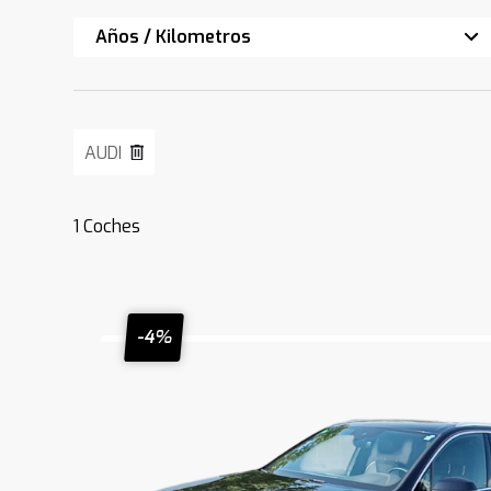
Años / Kilometros
AUDI
1
Coches
-4%