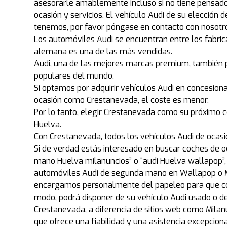
asesorarle amablemente incluso si no tiene pensado 
ocasión y servicios. El vehículo Audi de su elección
tenemos, por favor póngase en contacto con nosotr
Los automóviles Audi se encuentran entre los fabric
alemana es una de las más vendidas.
Audi, una de las mejores marcas premium, también p
populares del mundo.
Si optamos por adquirir vehículos Audi en concesiona
ocasión como Crestanevada, el coste es menor.
Por lo tanto, elegir Crestanevada como su próximo c
Huelva.
Con Crestanevada, todos los vehículos Audi de ocas
Si de verdad estás interesado en buscar coches de o
mano Huelva milanuncios” o “audi Huelva wallapop”
automóviles Audi de segunda mano en Wallapop o Mi
encargamos personalmente del papeleo para que com
modo, podrá disponer de su vehículo Audi usado o 
Crestanevada, a diferencia de sitios web como Milanu
que ofrece una fiabilidad y una asistencia excepcio