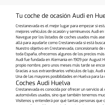
Tu coche de ocasión Audi en Hue
Crestanevada es el mejor lugar para empezar si est
mejores vehículos de ocasión y seminuevos Audi en 
Navegue por los listados de coches usados más ase
allá para ayudarle como Crestanevada si está busc
Nuestro objetivo en Crestanevada, concesionario de 
toda España, ofrecemos algunos de los precios más 
Audi fue fundada en Alemania en 1909 por August Ho
propio nombre, pero unos meses más tarde se encon
Gracias a sus extraordinarios vehículos de lujo, A
Una de las mayores posibilidades en Huelva para la
Coches Audi Huelva
Crestanevada es conocida por ofrecer un servicio al
automóviles usados, sino que también tenemos much
Visítenos y entenderá por qué tantas personas que