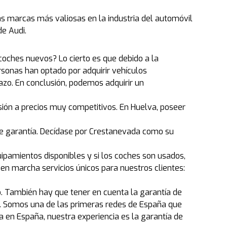
s marcas más valiosas en la industria del automóvil
de Audi.
oches nuevos? Lo cierto es que debido a la
rsonas han optado por adquirir vehículos
zo. En conclusión, podemos adquirir un
sión a precios muy competitivos. En Huelva, poseer
de garantía. Decídase por Crestanevada como su
ipamientos disponibles y si los coches son usados,
n marcha servicios únicos para nuestros clientes:
o. También hay que tener en cuenta la garantía de
s. Somos una de las primeras redes de España que
 en España, nuestra experiencia es la garantía de