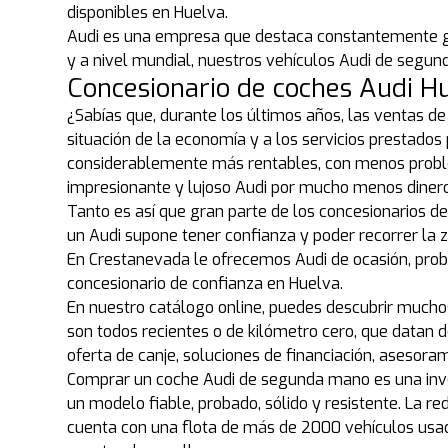
disponibles en Huelva.
Audi es una empresa que destaca constantemente gra
y a nivel mundial, nuestros vehículos Audi de segun
Concesionario de coches Audi H
¿Sabías que, durante los últimos años, las ventas d
situación de la economía y a los servicios prestado
considerablemente más rentables, con menos proble
impresionante y lujoso Audi por mucho menos diner
Tanto es así que gran parte de los concesionarios 
un Audi supone tener confianza y poder recorrer la 
En Crestanevada le ofrecemos Audi de ocasión, prob
concesionario de confianza en Huelva.
En nuestro catálogo online, puedes descubrir mucho
son todos recientes o de kilómetro cero, que datan 
oferta de canje, soluciones de financiación, asesoram
Comprar un coche Audi de segunda mano es una inver
un modelo fiable, probado, sólido y resistente. La
cuenta con una flota de más de 2000 vehículos usado