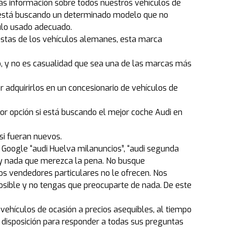
ás información sobre todos nuestros vehículos de
ted está buscando un determinado modelo que no
ulo usado adecuado.
astas de los vehículos alemanes, esta marca
, y no es casualidad que sea una de las marcas más
r adquirirlos en un concesionario de vehículos de
or opción si está buscando el mejor coche Audi en
si fueran nuevos.
 Google “audi Huelva milanuncios”, “audi segunda
ay nada que merezca la pena. No busque
s vendedores particulares no le ofrecen. Nos
ible y no tengas que preocuparte de nada. De este
vehículos de ocasión a precios asequibles, al tiempo
 disposición para responder a todas sus preguntas