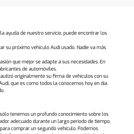
a ayuda de nuestro servicio, puede encontrar los
ar su próximo vehículo Audi usado. Nadie va más
casión que mejor se adapte a sus necesidades. En
abricantes de automóviles.
utizó originalmente su firma de vehículos con su
Audi, que es como todos la conocemos hoy en día.
do.
no sólo tenemos un profundo conocimiento sobre los
dor adecuado durante un largo período de tiempo.
s para comprar un segundo vehículo. Podemos