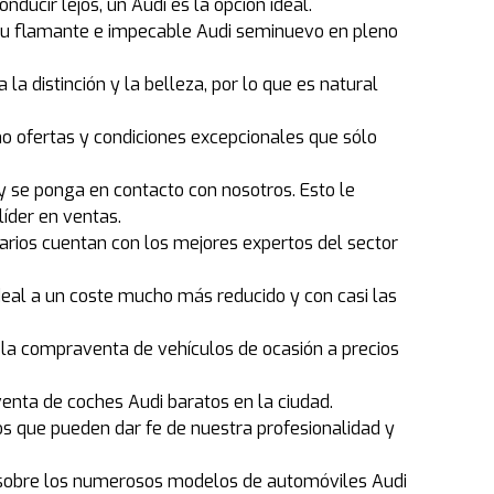
ducir lejos, un Audi es la opción ideal.
 su flamante e impecable Audi seminuevo en pleno
a distinción y la belleza, por lo que es natural
mo ofertas y condiciones excepcionales que sólo
 se ponga en contacto con nosotros. Esto le
líder en ventas.
arios cuentan con los mejores expertos del sector
eal a un coste mucho más reducido y con casi las
 la compraventa de vehículos de ocasión a precios
enta de coches Audi baratos en la ciudad.
os que pueden dar fe de nuestra profesionalidad y
n sobre los numerosos modelos de automóviles Audi