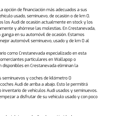
 la opción de financiación más adecuados a sus
ehículo usado, seminuevo, de ocasión o de km 0.
dos los Audi de ocasión actualmente en stock y los
mente y ahórrese las molestias. En Crestanevada,
n ganga en su automóvil de ocasión. Estamos
mejor automóvil seminuevo, usado y de km 0 al
ario como Crestanevada especializado en esta
comerciantes particulares en Wallapop o
ón disponibles en Crestanevada eliminan la
es seminuevos y coches de kilómetro 0
ches Audi de arriba a abajo. Esto le permitirá
io inventario de vehículos Audi usados y seminuevos.
mpezar a disfrutar de su vehículo usado y con poco