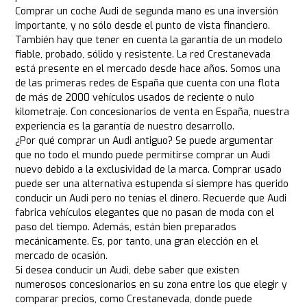
Comprar un coche Audi de segunda mano es una inversión
importante, y no sólo desde el punto de vista financiero.
También hay que tener en cuenta la garantía de un modelo
fiable, probado, sólido y resistente. La red Crestanevada
está presente en el mercado desde hace años. Somos una
de las primeras redes de España que cuenta con una flota
de más de 2000 vehículos usados de reciente o nulo
kilometraje. Con concesionarios de venta en España, nuestra
experiencia es la garantía de nuestro desarrollo.
¿Por qué comprar un Audi antiguo? Se puede argumentar
que no todo el mundo puede permitirse comprar un Audi
nuevo debido a la exclusividad de la marca. Comprar usado
puede ser una alternativa estupenda si siempre has querido
conducir un Audi pero no tenías el dinero. Recuerde que Audi
fabrica vehículos elegantes que no pasan de moda con el
paso del tiempo. Además, están bien preparados
mecánicamente. Es, por tanto, una gran elección en el
mercado de ocasión.
Si desea conducir un Audi, debe saber que existen
numerosos concesionarios en su zona entre los que elegir y
comparar precios, como Crestanevada, donde puede