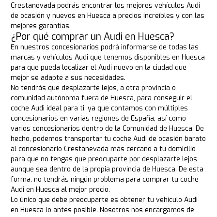
Crestanevada podrás encontrar los mejores vehículos Audi
de ocasión y nuevos en Huesca a precios increíbles y con las
mejores garantías.
¿Por qué comprar un Audi en Huesca?
En nuestros concesionarios podrá informarse de todas las
marcas y vehículos Audi que tenemos disponibles en Huesca
para que pueda localizar el Audi nuevo en la ciudad que
mejor se adapte a sus necesidades.
No tendrás que desplazarte lejos, a otra provincia o
comunidad autónoma fuera de Huesca, para conseguir el
coche Audi ideal para ti, ya que contamos con múltiples
concesionarios en varias regiones de España, así como
varios concesionarios dentro de la Comunidad de Huesca. De
hecho, podemos transportar tu coche Audi de ocasión barato
al concesionario Crestanevada más cercano a tu domicilio
para que no tengas que preocuparte por desplazarte lejos
aunque sea dentro de la propia provincia de Huesca. De esta
forma, no tendrás ningún problema para comprar tu coche
Audi en Huesca al mejor precio.
Lo único que debe preocuparte es obtener tu vehículo Audi
en Huesca lo antes posible. Nosotros nos encargamos de