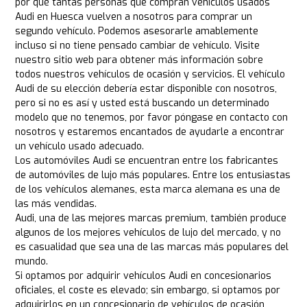
por qué tantas personas que compran vehículos usados
Audi en Huesca vuelven a nosotros para comprar un
segundo vehículo. Podemos asesorarle amablemente
incluso si no tiene pensado cambiar de vehículo. Visite
nuestro sitio web para obtener más información sobre
todos nuestros vehículos de ocasión y servicios. El vehículo
Audi de su elección debería estar disponible con nosotros,
pero si no es así y usted está buscando un determinado
modelo que no tenemos, por favor póngase en contacto con
nosotros y estaremos encantados de ayudarle a encontrar
un vehículo usado adecuado.
Los automóviles Audi se encuentran entre los fabricantes
de automóviles de lujo más populares. Entre los entusiastas
de los vehículos alemanes, esta marca alemana es una de
las más vendidas.
Audi, una de las mejores marcas premium, también produce
algunos de los mejores vehículos de lujo del mercado, y no
es casualidad que sea una de las marcas más populares del
mundo.
Si optamos por adquirir vehículos Audi en concesionarios
oficiales, el coste es elevado; sin embargo, si optamos por
adquirirlos en un concesionario de vehículos de ocasión