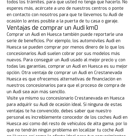
todos los trámites, para que usted no tenga que hacerlo. No
esperes más, acércate a uno de nuestros centros o ponte
en contacto con nosotros para que te llevemos tu Audi de
ocasión lo antes posible a la puerta de tu casa o garaje.
Ventajas de comprar un Audi km0
Comprar un Audi en Huesca también puede reportarle una
serie de beneficios. Por ejemplo, los automóviles Audi en
Huesca se pueden comprar por menos dinero de lo que los
concesionarios Audi suelen cobrar por sus modelos más
nuevos. Para conseguir un Audi usado al mejor precio y con
todas las garantías, comprar un Audi en Huesca es su mejor
opción. Otra ventaja de comprar un Audi en Crestanevada
Huesca es que ofrecemos alternativas de financiación en
nuestros concesionarios para que el proceso de compra de
un Audi sea aún más sencillo.
Visite ya mismo su concesionario Crestanevada en Huesca
para adquirir su Audi de ocasión ideal. Si ninguna de estas
ventajas te ha convencido, debes saber que nuestro
personal es increíblemente conocedor de los coches Audi en
Huesca así como del resto de vehículos de alta gama, por lo
que no tendrán ningún problema en localizar tu coche Audi