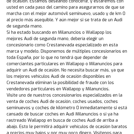
de ocasión. Estamos deseando conocerle, y estaremos con
usted en cada paso del camino para asegurarnos de que se
marcha con el mejor automóvil seminuevo, usado y de km 0
al precio más asequible. Y aún mejor si se trata de un Audi
de segunda mano.
Si ha estado buscando en Milanuncios o Wallapop los
mejores Audi de segunda mano, debería elegir un
concesionario como Crestanevada especializado en esta
marca y modelo. Disponemos de múltiples concesionarios en
toda España, por lo que no tendrá que depender de
comerciantes particulares en Wallapop o Milanuncios para
adquirir un Audi de ocasión. No necesita buscar más, ya que
los mejores vehículos Audi de ocasión disponibles en
Crestanevada eliminan la posibilidad de fraude con los
vendedores particulares en Wallapop y Milanuncios.
Visite uno de nuestros concesionarios especializados en la
venta de coches Audi de ocasión, coches usados, coches
seminuevos y coches de kilómetro 0 inmediatamente si está
cansado de buscar coches en Audi Milanuncios o si ya ha
rastreado Wallapop en busca de coches Audi de arriba a
abajo. Esto le permitirá adquirir vehículos de ocasión baratos
a precios muy bajos y por muy poco dinero. Visítenos para