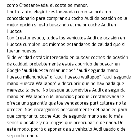
como Crestanevada, el coste es menor.
Por lo tanto, elegir Crestanevada como su próximo
concesionario para comprar su coche Audi de ocasión es la
mejor opción si está buscando el mejor coche Audi en
Huesca.
Con Crestanevada, todos los vehículos Audi de ocasión en
Huesca cumplen los mismos estándares de calidad que si
fueran nuevos.
Si de verdad estás interesado en buscar coches de ocasión
de calidad, probablemente estés aburrido de buscar en
Google “audi Huesca milanuncios”, “audi segunda mano
Huesca milanuncios” o “audi Huesca wallapop”, “audi segunda
mano Huesca Wallapop” y descubrir que no hay nada que
merezca la pena. No busque automóviles Audi de segunda
mano en Wallapop o Milanuncios porque Crestanevada le
ofrece una garantía que los vendedores particulares no le
ofrecen. Nos encargamos personalmente del papeleo para
que comprar tu coche Audi de segunda mano sea lo más
sencillo posible y no tengas que preocuparte de nada. De
este modo, podrá disponer de su vehículo Audi usado o de
segunda mano.