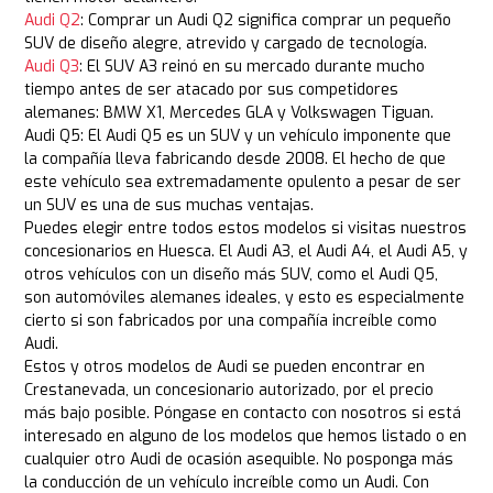
Audi Q2
: Comprar un Audi Q2 significa comprar un pequeño
SUV de diseño alegre, atrevido y cargado de tecnología.
Audi Q3
: El SUV A3 reinó en su mercado durante mucho
tiempo antes de ser atacado por sus competidores
alemanes: BMW X1, Mercedes GLA y Volkswagen Tiguan.
Audi Q5: El Audi Q5 es un SUV y un vehículo imponente que
la compañía lleva fabricando desde 2008. El hecho de que
este vehículo sea extremadamente opulento a pesar de ser
un SUV es una de sus muchas ventajas.
Puedes elegir entre todos estos modelos si visitas nuestros
concesionarios en Huesca. El Audi A3, el Audi A4, el Audi A5, y
otros vehículos con un diseño más SUV, como el Audi Q5,
son automóviles alemanes ideales, y esto es especialmente
cierto si son fabricados por una compañía increíble como
Audi.
Estos y otros modelos de Audi se pueden encontrar en
Crestanevada, un concesionario autorizado, por el precio
más bajo posible. Póngase en contacto con nosotros si está
interesado en alguno de los modelos que hemos listado o en
cualquier otro Audi de ocasión asequible. No posponga más
la conducción de un vehículo increíble como un Audi. Con