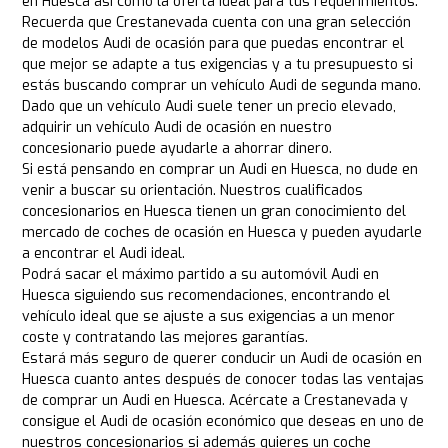
en Huesca así como la oferta ideal para tus requerimientos.
Recuerda que Crestanevada cuenta con una gran selección
de modelos Audi de ocasión para que puedas encontrar el
que mejor se adapte a tus exigencias y a tu presupuesto si
estás buscando comprar un vehículo Audi de segunda mano.
Dado que un vehículo Audi suele tener un precio elevado,
adquirir un vehículo Audi de ocasión en nuestro
concesionario puede ayudarle a ahorrar dinero.
Si está pensando en comprar un Audi en Huesca, no dude en
venir a buscar su orientación. Nuestros cualificados
concesionarios en Huesca tienen un gran conocimiento del
mercado de coches de ocasión en Huesca y pueden ayudarle
a encontrar el Audi ideal.
Podrá sacar el máximo partido a su automóvil Audi en
Huesca siguiendo sus recomendaciones, encontrando el
vehículo ideal que se ajuste a sus exigencias a un menor
coste y contratando las mejores garantías.
Estará más seguro de querer conducir un Audi de ocasión en
Huesca cuanto antes después de conocer todas las ventajas
de comprar un Audi en Huesca. Acércate a Crestanevada y
consigue el Audi de ocasión económico que deseas en uno de
nuestros concesionarios si además quieres un coche