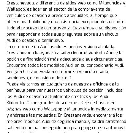
Crestanevada, a diferencia de sitios web como Milanuncios y
Wallapop, es líder en el sector de la compraventa de
vehículos de ocasión a precios asequibles, al tiempo que
ofrece una fiabilidad y una asistencia excepcionales durante
todo el proceso de compraventa. Estaremos a su disposición
para responder a todas sus preguntas sobre su vehículo
Audi de ocasión o seminuevo.
La compra de un Audi usado es una inversión calculada.
Crestanevada le ayudará a seleccionar el vehículo Audi y la
opción de financiación más adecuados a sus circunstancias.
Encuentre todos los modelos Audi en su concesionario Audi.
Venga a Crestanevada a comprar su vehículo usado,
seminuevo, de ocasión o de km 0.
Puede visitarnos en cualquiera de nuestras oficinas de la
península para ver nuestros vehículos de ocasión, incluidos
los Audi de ocasión actualmente en stock y los Audi
Kilómetro 0 con grandes descuentos. Deje de buscar en
páginas web como Wallapop y Milanuncios inmediatamente
y ahórrese las molestias. En Crestanevada, encontrará los
mejores modelos Audi de segunda mano, y saldrá satisfecho
sabiendo que ha conseguido una gran ganga en su automóvil