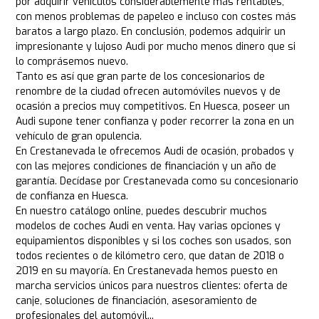
por adquirir vehículos considerablemente más rentables,
con menos problemas de papeleo e incluso con costes más
baratos a largo plazo. En conclusión, podemos adquirir un
impresionante y lujoso Audi por mucho menos dinero que si
lo comprásemos nuevo.
Tanto es así que gran parte de los concesionarios de
renombre de la ciudad ofrecen automóviles nuevos y de
ocasión a precios muy competitivos. En Huesca, poseer un
Audi supone tener confianza y poder recorrer la zona en un
vehículo de gran opulencia.
En Crestanevada le ofrecemos Audi de ocasión, probados y
con las mejores condiciones de financiación y un año de
garantía. Decídase por Crestanevada como su concesionario
de confianza en Huesca.
En nuestro catálogo online, puedes descubrir muchos
modelos de coches Audi en venta. Hay varias opciones y
equipamientos disponibles y si los coches son usados, son
todos recientes o de kilómetro cero, que datan de 2018 o
2019 en su mayoría. En Crestanevada hemos puesto en
marcha servicios únicos para nuestros clientes: oferta de
canje, soluciones de financiación, asesoramiento de
profesionales del automóvil...