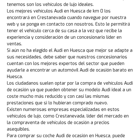
tenemos son los vehículos de lujo ideales.
Los mejores vehículos Audi en Huesca de km 0 los
encontrará en Crestanevada cuando navegue por nuestra
web y se ponga en contacto con nosotros. Esto le permitirá
tener el vehículo cerca de su casa a la vez que recibe la
experiencia y consideración de un concesionario líder en
ventas.
Si aún no ha elegido el Audi en Huesca que mejor se adapte a
sus necesidades, debe saber que nuestros concesionarios
cuentan con los mejores expertos del sector que pueden
ayudarle a encontrar un automóvil Audi de ocasión barato en
Huesca.
Los ciudadanos suelen optar por la compra de vehículos Audi
de ocasión ya que pueden obtener su modelo Audi ideal a un
coste mucho más reducido y con casi las mismas
prestaciones que si lo hubieran comprado nuevo.
Existen numerosas empresas especializadas en estos
vehículos de lujo, como Crestanevada, líder del mercado en
la compraventa de vehículos de ocasión a precios
asequibles.
Para comprar su coche Audi de ocasión en Huesca, puede