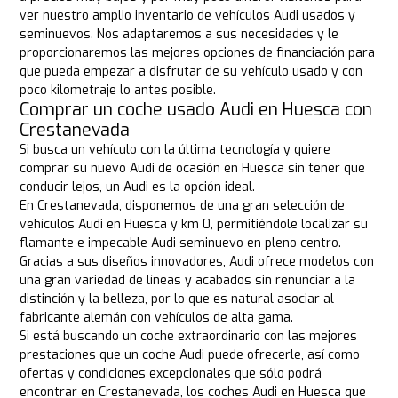
ver nuestro amplio inventario de vehículos Audi usados y
seminuevos. Nos adaptaremos a sus necesidades y le
proporcionaremos las mejores opciones de financiación para
que pueda empezar a disfrutar de su vehículo usado y con
poco kilometraje lo antes posible.
Comprar un coche usado Audi en Huesca con
Crestanevada
Si busca un vehículo con la última tecnología y quiere
comprar su nuevo Audi de ocasión en Huesca sin tener que
conducir lejos, un Audi es la opción ideal.
En Crestanevada, disponemos de una gran selección de
vehículos Audi en Huesca y km 0, permitiéndole localizar su
flamante e impecable Audi seminuevo en pleno centro.
Gracias a sus diseños innovadores, Audi ofrece modelos con
una gran variedad de líneas y acabados sin renunciar a la
distinción y la belleza, por lo que es natural asociar al
fabricante alemán con vehículos de alta gama.
Si está buscando un coche extraordinario con las mejores
prestaciones que un coche Audi puede ofrecerle, así como
ofertas y condiciones excepcionales que sólo podrá
encontrar en Crestanevada, los coches Audi en Huesca que