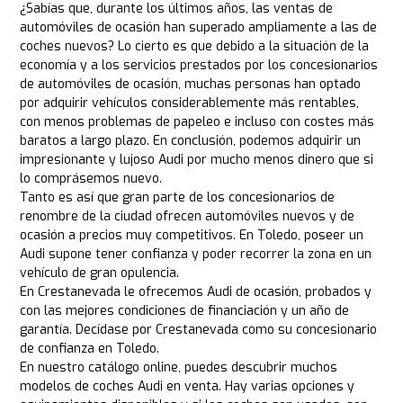
¿Sabías que, durante los últimos años, las ventas de
automóviles de ocasión han superado ampliamente a las de
coches nuevos? Lo cierto es que debido a la situación de la
economía y a los servicios prestados por los concesionarios
de automóviles de ocasión, muchas personas han optado
por adquirir vehículos considerablemente más rentables,
con menos problemas de papeleo e incluso con costes más
baratos a largo plazo. En conclusión, podemos adquirir un
impresionante y lujoso Audi por mucho menos dinero que si
lo comprásemos nuevo.
Tanto es así que gran parte de los concesionarios de
renombre de la ciudad ofrecen automóviles nuevos y de
ocasión a precios muy competitivos. En Toledo, poseer un
Audi supone tener confianza y poder recorrer la zona en un
vehículo de gran opulencia.
En Crestanevada le ofrecemos Audi de ocasión, probados y
con las mejores condiciones de financiación y un año de
garantía. Decídase por Crestanevada como su concesionario
de confianza en Toledo.
En nuestro catálogo online, puedes descubrir muchos
modelos de coches Audi en venta. Hay varias opciones y