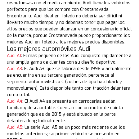
respetuosas con el medio ambiente, Audi tiene los vehículos
perfectos para que los compre con Crestanevada.
Encontrar tu Audi ideal en Toledo no debería ser difícil ni
llevarte mucho tiempo, y no deberías tener que pagar los
altos precios que pueden alcanzar en un concesionario oficial
de la marca, porque Crestanevada puede proporcionarte los
mejores Audi en Toledo a los mejores precios disponibles.
Los mejores automóviles Audi
Audi A1
: El más pequeño de los Audi conquistó rápidamente a
una amplia gama de clientes con su diseño deportivo.
Audi A3
: El Audi A3, que se fabrica desde 1996 y actualmente
se encuentra en su tercera generación, pertenece al
segmento automovilístico C (coches de tipo hatchback y
monovolumen). Está disponible tanto con tracción delantera
como total.
Audi A4
: El Audi A4 se presenta en carrocerías sedán,
familiar y descapotable. Cuentan con un motor de quinta
generación que es de 2015 y está situado en la parte
delantera longitudinalmente.
Audi A5
: La serie Audi A5 es un poco más reciente que los
modelos anteriores; su primer vehículo se presentó en