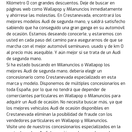
Kilómetro 0 con grandes descuentos. Deje de buscar en
páginas web como Wallapop y Milanuncios inmediatamente
y ahórrese las molestias. En Crestanevada, encontrará los
mejores modelos Audi de segunda mano, y saldrá satisfecho
sabiendo que ha conseguido una gran ganga en su automóvil
de ocasión. Estamos deseando conocerle, y estaremos con
usted en cada paso del camino para asegurarnos de que se
marcha con el mejor automóvil seminuevo, usado y de km 0
al precio más asequible. Y aún mejor si se trata de un Audi
de segunda mano.
Si ha estado buscando en Milanuncios o Wallapop los
mejores Audi de segunda mano, debería elegir un
concesionario como Crestanevada especializado en esta
marca y modelo. Disponemos de múltiples concesionarios en
toda España, por lo que no tendrá que depender de
comerciantes particulares en Wallapop o Milanuncios para
adquirir un Audi de ocasión. No necesita buscar más, ya que
los mejores vehículos Audi de ocasión disponibles en
Crestanevada eliminan la posibilidad de fraude con los
vendedores particulares en Wallapop y Milanuncios.
Visite uno de nuestros concesionarios especializados en la