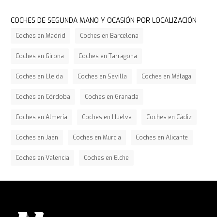
COCHES DE SEGUNDA MANO Y OCASIÓN POR LOCALIZACIÓN
Coches en Madrid
Coches en Barcelona
Coches en Girona
Coches en Tarragona
Coches en Lleida
Coches en Sevilla
Coches en Málaga
Coches en Córdoba
Coches en Granada
Coches en Almería
Coches en Huelva
Coches en Cádiz
Coches en Jaén
Coches en Murcia
Coches en Alicante
Coches en Valencia
Coches en Elche