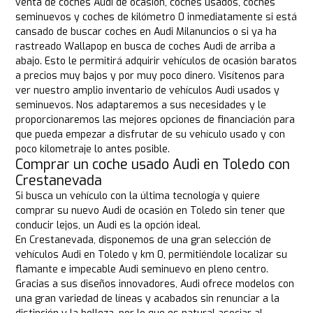
venta de coches Audi de ocasión, coches usados, coches
seminuevos y coches de kilómetro 0 inmediatamente si está
cansado de buscar coches en Audi Milanuncios o si ya ha
rastreado Wallapop en busca de coches Audi de arriba a
abajo. Esto le permitirá adquirir vehículos de ocasión baratos
a precios muy bajos y por muy poco dinero. Visítenos para
ver nuestro amplio inventario de vehículos Audi usados y
seminuevos. Nos adaptaremos a sus necesidades y le
proporcionaremos las mejores opciones de financiación para
que pueda empezar a disfrutar de su vehículo usado y con
poco kilometraje lo antes posible.
Comprar un coche usado Audi en Toledo con
Crestanevada
Si busca un vehículo con la última tecnología y quiere
comprar su nuevo Audi de ocasión en Toledo sin tener que
conducir lejos, un Audi es la opción ideal.
En Crestanevada, disponemos de una gran selección de
vehículos Audi en Toledo y km 0, permitiéndole localizar su
flamante e impecable Audi seminuevo en pleno centro.
Gracias a sus diseños innovadores, Audi ofrece modelos con
una gran variedad de líneas y acabados sin renunciar a la