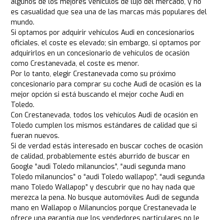
algunos de los mejores vehículos de lujo del mercado, y no
es casualidad que sea una de las marcas más populares del
mundo.
Si optamos por adquirir vehículos Audi en concesionarios
oficiales, el coste es elevado; sin embargo, si optamos por
adquirirlos en un concesionario de vehículos de ocasión
como Crestanevada, el coste es menor.
Por lo tanto, elegir Crestanevada como su próximo
concesionario para comprar su coche Audi de ocasión es la
mejor opción si está buscando el mejor coche Audi en
Toledo.
Con Crestanevada, todos los vehículos Audi de ocasión en
Toledo cumplen los mismos estándares de calidad que si
fueran nuevos.
Si de verdad estás interesado en buscar coches de ocasión
de calidad, probablemente estés aburrido de buscar en
Google “audi Toledo milanuncios”, “audi segunda mano
Toledo milanuncios” o “audi Toledo wallapop”, “audi segunda
mano Toledo Wallapop” y descubrir que no hay nada que
merezca la pena. No busque automóviles Audi de segunda
mano en Wallapop o Milanuncios porque Crestanevada le
ofrece una garantía que los vendedores particulares no le