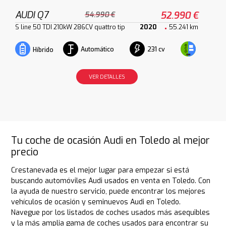
AUDI Q7
52.990 €
54.990 €
S line 50 TDI 210kW 286CV quattro tip
2020
55.241 km
Automático
231 cv
Híbrido
VER DETALLES
Tu coche de ocasión Audi en Toledo al mejor
precio
Crestanevada es el mejor lugar para empezar si está
buscando automóviles Audi usados en venta en Toledo. Con
la ayuda de nuestro servicio, puede encontrar los mejores
vehículos de ocasión y seminuevos Audi en Toledo.
Navegue por los listados de coches usados más asequibles
y la más amplia gama de coches usados para encontrar su