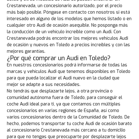
Crestanevada, un concesionario autorizado, por el precio
más bajo posible. Póngase en contacto con nosotros si está
interesado en alguno de los modelos que hemos listado o en
cualquier otro Audi de ocasión asequible. No posponga más
la conducción de un vehículo increíble como un Audi. Con
Crestanevada podrás encontrar los mejores vehículos Audi
de ocasión y nuevos en Toledo a precios increíbles y con las
mejores garantías.
¿Por qué comprar un Audi en Toledo?
En nuestros concesionarios podrá informarse de todas las
marcas y vehículos Audi que tenemos disponibles en Toledo
para que pueda localizar el Audi nuevo en la ciudad que
mejor se adapte a sus necesidades.
No tendrás que desplazarte lejos, a otra provincia o
comunidad autónoma fuera de Toledo, para conseguir el
coche Audi ideal para ti, ya que contamos con múltiples
concesionarios en varias regiones de España, así como
varios concesionarios dentro de la Comunidad de Toledo. De
hecho, podemos transportar tu coche Audi de ocasión barato
al concesionario Crestanevada más cercano a tu domicilio
para que no tengas que preocuparte por desplazarte lejos