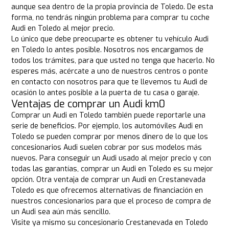
aunque sea dentro de la propia provincia de Toledo. De esta
forma, no tendrás ningún problema para comprar tu coche
Audi en Toledo al mejor precio.
Lo único que debe preocuparte es obtener tu vehículo Audi
en Toledo lo antes posible. Nosotros nos encargamos de
todos los trámites, para que usted no tenga que hacerlo. No
esperes más, acércate a uno de nuestros centros o ponte
en contacto con nosotros para que te llevemos tu Audi de
ocasión lo antes posible a la puerta de tu casa o garaje.
Ventajas de comprar un Audi km0
Comprar un Audi en Toledo también puede reportarle una
serie de beneficios. Por ejemplo, los automóviles Audi en
Toledo se pueden comprar por menos dinero de lo que los
concesionarios Audi suelen cobrar por sus modelos más
nuevos. Para conseguir un Audi usado al mejor precio y con
todas las garantías, comprar un Audi en Toledo es su mejor
opción. Otra ventaja de comprar un Audi en Crestanevada
Toledo es que ofrecemos alternativas de financiación en
nuestros concesionarios para que el proceso de compra de
un Audi sea aún más sencillo.
Visite ya mismo su concesionario Crestanevada en Toledo