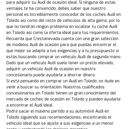
para adquirir su Audi de ocasión ideal. Si ninguna de estas
ventajas te ha convencido, debes saber que nuestro
personal es increíblemente conocedor de los coches Audi en
Toledo así como del resto de vehículos de alta gama, por lo
que no tendrán ningún problema en localizar tu coche Audi
en Toledo así como la oferta ideal para tus requerimientos.
Recuerda que Crestanevada cuenta con una gran selección
de modelos Audi de ocasión para que puedas encontrar el
que mejor se adapte a tus exigencias y a tu presupuesto si
estás buscando comprar un vehículo Audi de segunda mano.
Dado que un vehículo Audi suele tener un precio elevado,
adquirir un vehículo Audi de ocasión en nuestro
concesionario puede ayudarle a ahorrar dinero.
Si está pensando en comprar un Audi en Toledo, no dude en
venir a buscar su orientación. Nuestros cualificados
concesionarios en Toledo tienen un gran conocimiento del
mercado de coches de ocasión en Toledo y pueden ayudarle
a encontrar el Audi ideal.
Podrá sacar el máximo partido a su automóvil Audi en
Toledo siguiendo sus recomendaciones, encontrando el
vehículo ideal que se ajuste a sus exigencias a un menor