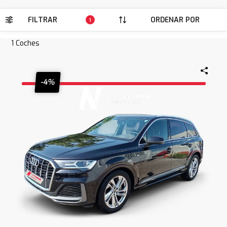
FILTRAR
ORDENAR POR
1
1
Coches
-4%