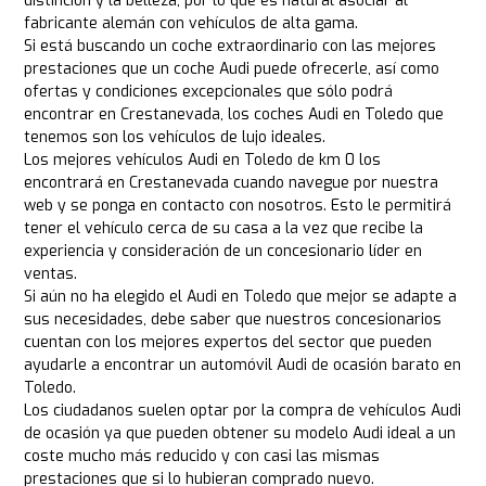
distinción y la belleza, por lo que es natural asociar al
fabricante alemán con vehículos de alta gama.
Si está buscando un coche extraordinario con las mejores
prestaciones que un coche Audi puede ofrecerle, así como
ofertas y condiciones excepcionales que sólo podrá
encontrar en Crestanevada, los coches Audi en Toledo que
tenemos son los vehículos de lujo ideales.
Los mejores vehículos Audi en Toledo de km 0 los
encontrará en Crestanevada cuando navegue por nuestra
web y se ponga en contacto con nosotros. Esto le permitirá
tener el vehículo cerca de su casa a la vez que recibe la
experiencia y consideración de un concesionario líder en
ventas.
Si aún no ha elegido el Audi en Toledo que mejor se adapte a
sus necesidades, debe saber que nuestros concesionarios
cuentan con los mejores expertos del sector que pueden
ayudarle a encontrar un automóvil Audi de ocasión barato en
Toledo.
Los ciudadanos suelen optar por la compra de vehículos Audi
de ocasión ya que pueden obtener su modelo Audi ideal a un
coste mucho más reducido y con casi las mismas
prestaciones que si lo hubieran comprado nuevo.