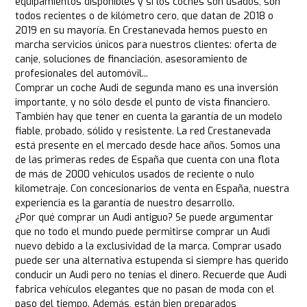
equipamientos disponibles y si los coches son usados, son
todos recientes o de kilómetro cero, que datan de 2018 o
2019 en su mayoría. En Crestanevada hemos puesto en
marcha servicios únicos para nuestros clientes: oferta de
canje, soluciones de financiación, asesoramiento de
profesionales del automóvil...
Comprar un coche Audi de segunda mano es una inversión
importante, y no sólo desde el punto de vista financiero.
También hay que tener en cuenta la garantía de un modelo
fiable, probado, sólido y resistente. La red Crestanevada
está presente en el mercado desde hace años. Somos una
de las primeras redes de España que cuenta con una flota
de más de 2000 vehículos usados de reciente o nulo
kilometraje. Con concesionarios de venta en España, nuestra
experiencia es la garantía de nuestro desarrollo.
¿Por qué comprar un Audi antiguo? Se puede argumentar
que no todo el mundo puede permitirse comprar un Audi
nuevo debido a la exclusividad de la marca. Comprar usado
puede ser una alternativa estupenda si siempre has querido
conducir un Audi pero no tenías el dinero. Recuerde que Audi
fabrica vehículos elegantes que no pasan de moda con el
paso del tiempo. Además, están bien preparados