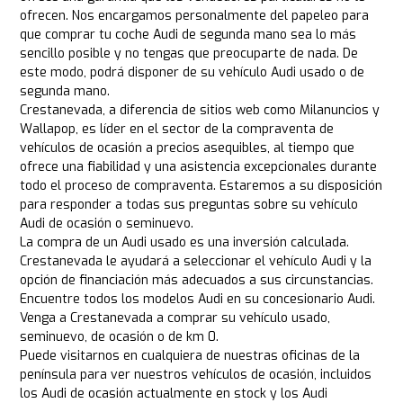
ofrecen. Nos encargamos personalmente del papeleo para
que comprar tu coche Audi de segunda mano sea lo más
sencillo posible y no tengas que preocuparte de nada. De
este modo, podrá disponer de su vehículo Audi usado o de
segunda mano.
Crestanevada, a diferencia de sitios web como Milanuncios y
Wallapop, es líder en el sector de la compraventa de
vehículos de ocasión a precios asequibles, al tiempo que
ofrece una fiabilidad y una asistencia excepcionales durante
todo el proceso de compraventa. Estaremos a su disposición
para responder a todas sus preguntas sobre su vehículo
Audi de ocasión o seminuevo.
La compra de un Audi usado es una inversión calculada.
Crestanevada le ayudará a seleccionar el vehículo Audi y la
opción de financiación más adecuados a sus circunstancias.
Encuentre todos los modelos Audi en su concesionario Audi.
Venga a Crestanevada a comprar su vehículo usado,
seminuevo, de ocasión o de km 0.
Puede visitarnos en cualquiera de nuestras oficinas de la
península para ver nuestros vehículos de ocasión, incluidos
los Audi de ocasión actualmente en stock y los Audi