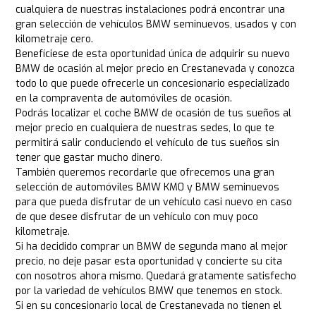
cualquiera de nuestras instalaciones podrá encontrar una
gran selección de vehículos BMW seminuevos, usados y con
kilometraje cero.
Benefíciese de esta oportunidad única de adquirir su nuevo
BMW de ocasión al mejor precio en Crestanevada y conozca
todo lo que puede ofrecerle un concesionario especializado
en la compraventa de automóviles de ocasión.
Podrás localizar el coche BMW de ocasión de tus sueños al
mejor precio en cualquiera de nuestras sedes, lo que te
permitirá salir conduciendo el vehículo de tus sueños sin
tener que gastar mucho dinero.
También queremos recordarle que ofrecemos una gran
selección de automóviles BMW KM0 y BMW seminuevos
para que pueda disfrutar de un vehículo casi nuevo en caso
de que desee disfrutar de un vehículo con muy poco
kilometraje.
Si ha decidido comprar un BMW de segunda mano al mejor
precio, no deje pasar esta oportunidad y concierte su cita
con nosotros ahora mismo. Quedará gratamente satisfecho
por la variedad de vehículos BMW que tenemos en stock.
Si en su concesionario local de Crestanevada no tienen el