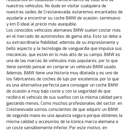
nuestros vehículos. No dude en visitar cualquiera de
nuestras sedes de Crestanevada; estaremos encantados de
ayudarle a encontrar su coche BMW de ocasión, seminuevo
y km 0 ideal al precio más asequible.
Los conocidos vehículos alemanes BMW suelen costar más
en el mercado de automóviles de gama alta. Esto se debe a
su extraordinaria fiabilidad, además de su impresionante y
bello aspecto y la tecnología de vanguardia que impulsa sus
mecánicas, que están en lo más alto de su campo. BMW es
una de las marcas de vehículos más populares, por lo que
tiene sentido pensar en comprar un vehículo BMW usado.
Además, BMW tiene una historia muy dilatada y es uno de
los fabricantes de coches de lujo por excelencia, por lo que
es una alternativa perfecta para conseguir un coche BMW
de ocasión a muy bajo coste y con la seguridad de que
recibirá el vehículo de sus sueños con la misma calidad pero
gastando menos. Como muchos profesionales del sector, en
Crestanevada somos conscientes de que adquirir un BMW
de segunda mano es una apuesta segura porque obtienes la
misma calidad y accesorios de la icónica marca alemana a
un coste sensiblemente inferior. Por este motivo, en