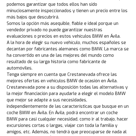
podemos garantizar que todos ellos han sido
minuciosamente inspeccionados y tienen un precio entre los
más bajos que descubrirá.
Somos la opción más asequible, fiable e ideal porque un
vendedor privado no puede garantizar nuestras
evaluaciones o precios en estos vehículos BMW en Ávila.
A la hora de elegir su nuevo vehículo, muchos españoles se
decantan por fabricantes alemanes como BMW. La marca se
ha convertido en una de las mejores del mundo como
resultado de su larga historia como fabricante de
automóviles.
Tenga siempre en cuenta que Crestanevada ofrece las
mejores ofertas en vehículos BMW de ocasión en Ávila.
Crestanevada pone a su disposición todas las alternativas y
la mejor financiación para ayudarle a elegir el modelo BMW
que mejor se adapte a sus necesidades,
independientemente de las características que busque en un
coche BMW en Ávila. En Ávila, podrá encontrar un coche
BMW para casi cualquier necesidad, como ir al trabajo, hacer
excursiones cortas o largas, viajar con toda la familia y
amigos, etc. Además, no tendrá que preocuparse de nada al