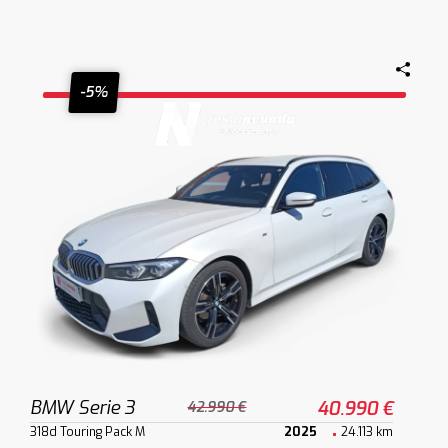
-5%
BMW Serie 3
40.990 €
42.990 €
318d Touring Pack M
2025
24.113 km