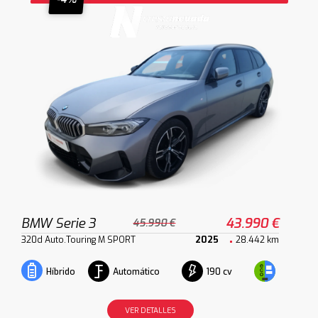
BMW Serie 3
43.990 €
45.990 €
320d Auto.Touring M SPORT
2025
28.442 km
Automático
190 cv
Híbrido
VER DETALLES