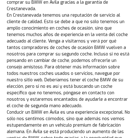
comprar su BMW en Ávila gracias a la garantía de
Crestanevada.
En Crestanevada tenemos una reputación de servicio al
cliente de calidad. Esto se debe a que no sólo tenemos un
amplio conocimiento en coches de ocasión, sino que
tenemos muchos años de experiencia en la venta del coche
adecuado al cliente. Venga a visitarnos y verá por qué
tantos compradores de coches de ocasión BMW vuelven a
nosotros para comprar su segundo coche. Incluso si no está
pensando en cambiar de coche, podemos ofrecerle un
consejo amistoso. Para obtener más información sobre
todos nuestros coches usados o servicios, navegue por
nuestro sitio web. Deberíamos tener el coche BMW de su
elección, pero si no es así y está buscando un coche
específico que no tenemos, póngase en contacto con
nosotros y estaremos encantados de ayudarle a encontrar
el coche de segunda mano adecuado.
Conducir un BMW en Ávila es una experiencia excepcional. No
sólo nos sentimos cómodos, sino que además nos vemos
estupendamente en un vehículo premium de fabricación
alemana. En Ávila se está produciendo un aumento de las