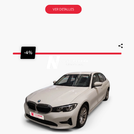
VER DETALLES
-4%