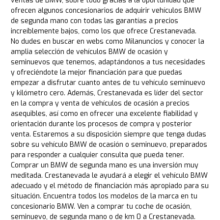
ventas de BMW, sobre todo gracias a la oportunidad que
ofrecen algunos concesionarios de adquirir vehículos BMW
de segunda mano con todas las garantías a precios
increíblemente bajos, como los que ofrece Crestanevada.
No dudes en buscar en webs como Milanuncios y conocer la
amplia selección de vehículos BMW de ocasión y
seminuevos que tenemos, adaptándonos a tus necesidades
y ofreciéndote la mejor financiación para que puedas
empezar a disfrutar cuanto antes de tu vehículo seminuevo
y kilómetro cero. Además, Crestanevada es líder del sector
en la compra y venta de vehículos de ocasión a precios
asequibles, así como en ofrecer una excelente fiabilidad y
orientación durante los procesos de compra y posterior
venta. Estaremos a su disposición siempre que tenga dudas
sobre su vehículo BMW de ocasión o seminuevo, preparados
para responder a cualquier consulta que pueda tener.
Comprar un BMW de segunda mano es una inversión muy
meditada. Crestanevada le ayudará a elegir el vehículo BMW
adecuado y el método de financiación más apropiado para su
situación. Encuentra todos los modelos de la marca en tu
concesionario BMW. Ven a comprar tu coche de ocasión,
seminuevo, de segunda mano o de km 0 a Crestanevada.