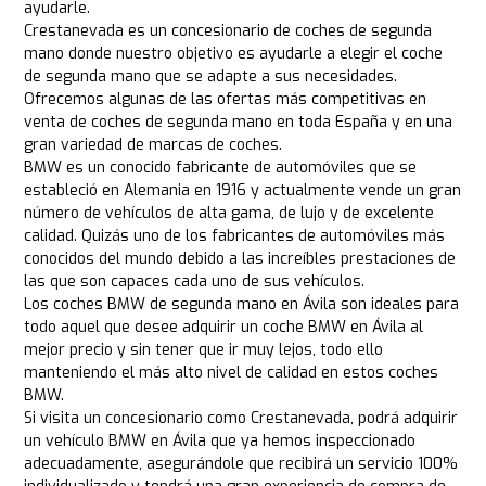
ayudarle.
Crestanevada es un concesionario de coches de segunda
mano donde nuestro objetivo es ayudarle a elegir el coche
de segunda mano que se adapte a sus necesidades.
Ofrecemos algunas de las ofertas más competitivas en
venta de coches de segunda mano en toda España y en una
gran variedad de marcas de coches.
BMW es un conocido fabricante de automóviles que se
estableció en Alemania en 1916 y actualmente vende un gran
número de vehículos de alta gama, de lujo y de excelente
calidad. Quizás uno de los fabricantes de automóviles más
conocidos del mundo debido a las increíbles prestaciones de
las que son capaces cada uno de sus vehículos.
Los coches BMW de segunda mano en Ávila son ideales para
todo aquel que desee adquirir un coche BMW en Ávila al
mejor precio y sin tener que ir muy lejos, todo ello
manteniendo el más alto nivel de calidad en estos coches
BMW.
Si visita un concesionario como Crestanevada, podrá adquirir
un vehículo BMW en Ávila que ya hemos inspeccionado
adecuadamente, asegurándole que recibirá un servicio 100%