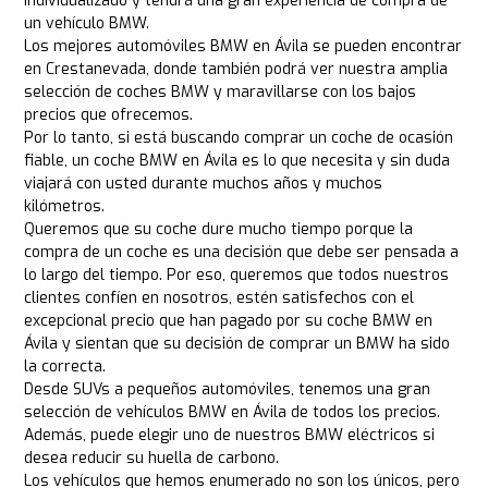
individualizado y tendrá una gran experiencia de compra de
un vehículo BMW.
Los mejores automóviles BMW en Ávila se pueden encontrar
en Crestanevada, donde también podrá ver nuestra amplia
selección de coches BMW y maravillarse con los bajos
precios que ofrecemos.
Por lo tanto, si está buscando comprar un coche de ocasión
fiable, un coche BMW en Ávila es lo que necesita y sin duda
viajará con usted durante muchos años y muchos
kilómetros.
Queremos que su coche dure mucho tiempo porque la
compra de un coche es una decisión que debe ser pensada a
lo largo del tiempo. Por eso, queremos que todos nuestros
clientes confíen en nosotros, estén satisfechos con el
excepcional precio que han pagado por su coche BMW en
Ávila y sientan que su decisión de comprar un BMW ha sido
la correcta.
Desde SUVs a pequeños automóviles, tenemos una gran
selección de vehículos BMW en Ávila de todos los precios.
Además, puede elegir uno de nuestros BMW eléctricos si
desea reducir su huella de carbono.
Los vehículos que hemos enumerado no son los únicos, pero