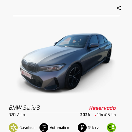
BMW Serie 3
Reservado
320i Auto.
2024
104.415 km
Gasolina
Automático
184 cv