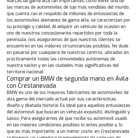
Marcas de gama alta tan importantes como BMW, una de
las marcas de automóviles de lujo más vendidas del mundo,
que cuenta con el respaldo de millones de entusiastas de
los automóviles alemanes de gama alta, se caracterizan por
su prestigio y calidad. Al adquirir un vehículo de ocasión en
uno de nuestros concesionarios repartidos por toda la
península, nos aseguramos de que nuestros clientes se
encuentren en las mejores circunstancias posibles. No dude
en pasarse por cualquiera de nuestros centros, ubicados en
prácticamente todas las comunidades autónomas de
nuestra nación y en las ciudades más significativas del
territorio nacional.
Comprar un BMW de segunda mano en Ávila
con Crestanevada
BMW es uno de los mayores fabricantes de automóviles de
alta gama del mercado actual por sus características,
diseño y dilatada historia. Es ideal para aquellos entusiastas
del automóvil que buscan un vehículo exquisito, distinguido y
lujoso. Para asegurarnos de que recibe su automóvil usado
en las mejores condiciones posibles lo antes posible y, lo
que es más importante, a un menor coste, en Crestanevada
realizamos un cuidadoso mantenimiento de cada uno de