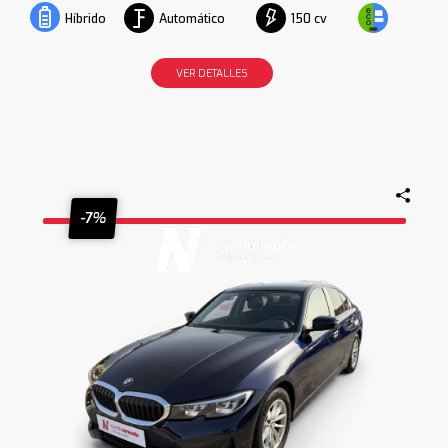
Automático
150 cv
Híbrido
VER DETALLES
-7%