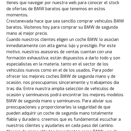
tienes que navegar por nuestra web para conocer el stock
de ofertas de BMW baratos que tenemos en estos
momentos.
Crestanevada hace que sea sencillo comprar vehículos BMW
baratos. Visítenos hoy para comprar su BMW de segunda
mano al mejor precio.
Cuando nuestros clientes eligen un coche BMW, lo asocian
inmediatamente con alta gama, lujo y prestigio. Por este
motivo, nuestros asesores de ventas cuentan con una
formación exhaustiva, están dispuestos a darlo todo y son
especialistas en la materia, tanto en el sector de los
vehículos nuevos como en el de los usados. Para poder
ofrecer los mejores coches BMW de segunda mano y de
ocasión, nos preocupamos sinceramente y trabajamos día
tras día. Entre nuestra amplia selección de vehículos de
ocasión y seminuevos podrá encontrar los mejores modelos
BMW de segunda mano y seminuevos. Para aliviar sus
preocupaciones y proporcionarles la seguridad de que
pueden adquirir un coche de segunda mano totalmente
fiable y duradero, creemos que es fundamental escuchar a
nuestros clientes y ayudarles en cada paso del camino.