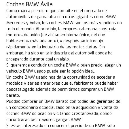
Coches BMW Ávila
Como marca premium que compite en el mercado de
automóviles de gama alta con otros gigantes como BMW,
Mercedes y Volvo, los coches BMW son los más vendidos en
todo el mundo. Al principio, la empresa alemana construía
motores de avión (de ahí su emblema único, del que
hablaremos más adelante), y después se introdujo
rápidamente en la industria de las motocicletas. Sin
embargo, ha sido en la industria del automóvil donde ha
prosperado durante casi un siglo.
Si queremos conducir un coche BMW a buen precio, elegir un
vehículo BMW usado puede ser la opción ideal.
Un coche BMW usado nos da la oportunidad de acceder a
modelos y series anteriores que el fabricante puede haber
descatalogado además de permitirnos comprar un BMW
barato.
Puedes comprar un BMW barato con todas las garantías de
un concesionario especializado en la adquisición y venta de
coches BMW de ocasión visitando Crestanevada, donde
encontrarás las mayores gangas BMW.
Si estás interesado en conocer el precio de un BMW, sólo