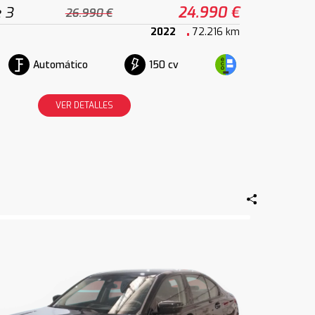
 3
24.990 €
26.990 €
2022
72.216 km
Automático
150 cv
VER DETALLES