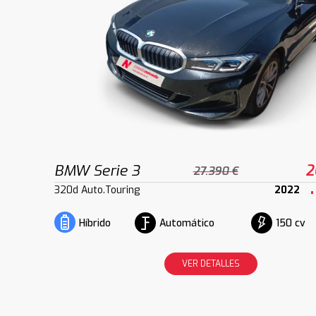
BMW Serie 3
2
27.390 €
320d Auto.Touring
2022
Automático
150 cv
Híbrido
VER DETALLES