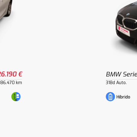
26.190 €
BMW Serie
86.470 km
318d Auto.
Híbrido