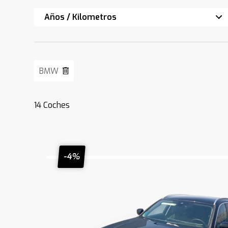
Años / Kilometros
BMW
14
Coches
-4%