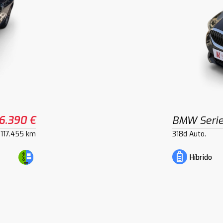
6.390 €
BMW Serie
117.455 km
318d Auto.
Híbrido