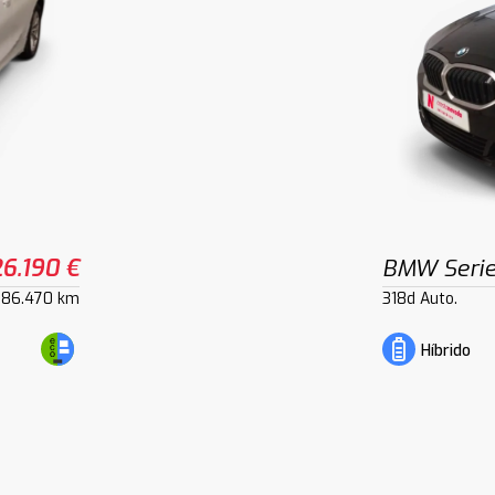
26.190 €
BMW Serie
86.470 km
318d Auto.
Híbrido