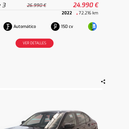
 3
24.990 €
26.990 €
2022
72.216 km
Automático
150 cv
VER DETALLES