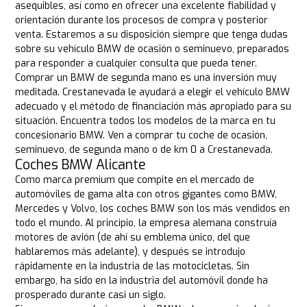
asequibles, así como en ofrecer una excelente fiabilidad y
orientación durante los procesos de compra y posterior
venta. Estaremos a su disposición siempre que tenga dudas
sobre su vehículo BMW de ocasión o seminuevo, preparados
para responder a cualquier consulta que pueda tener.
Comprar un BMW de segunda mano es una inversión muy
meditada. Crestanevada le ayudará a elegir el vehículo BMW
adecuado y el método de financiación más apropiado para su
situación. Encuentra todos los modelos de la marca en tu
concesionario BMW. Ven a comprar tu coche de ocasión,
seminuevo, de segunda mano o de km 0 a Crestanevada.
Coches BMW Alicante
Como marca premium que compite en el mercado de
automóviles de gama alta con otros gigantes como BMW,
Mercedes y Volvo, los coches BMW son los más vendidos en
todo el mundo. Al principio, la empresa alemana construía
motores de avión (de ahí su emblema único, del que
hablaremos más adelante), y después se introdujo
rápidamente en la industria de las motocicletas. Sin
embargo, ha sido en la industria del automóvil donde ha
prosperado durante casi un siglo.