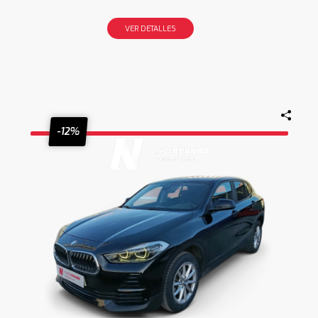
VER DETALLES
-12%