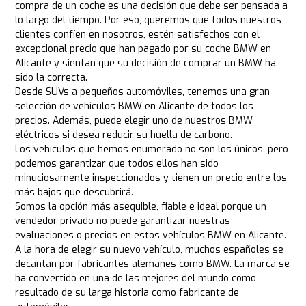
compra de un coche es una decisión que debe ser pensada a
lo largo del tiempo. Por eso, queremos que todos nuestros
clientes confíen en nosotros, estén satisfechos con el
excepcional precio que han pagado por su coche BMW en
Alicante y sientan que su decisión de comprar un BMW ha
sido la correcta.
Desde SUVs a pequeños automóviles, tenemos una gran
selección de vehículos BMW en Alicante de todos los
precios. Además, puede elegir uno de nuestros BMW
eléctricos si desea reducir su huella de carbono.
Los vehículos que hemos enumerado no son los únicos, pero
podemos garantizar que todos ellos han sido
minuciosamente inspeccionados y tienen un precio entre los
más bajos que descubrirá.
Somos la opción más asequible, fiable e ideal porque un
vendedor privado no puede garantizar nuestras
evaluaciones o precios en estos vehículos BMW en Alicante.
A la hora de elegir su nuevo vehículo, muchos españoles se
decantan por fabricantes alemanes como BMW. La marca se
ha convertido en una de las mejores del mundo como
resultado de su larga historia como fabricante de