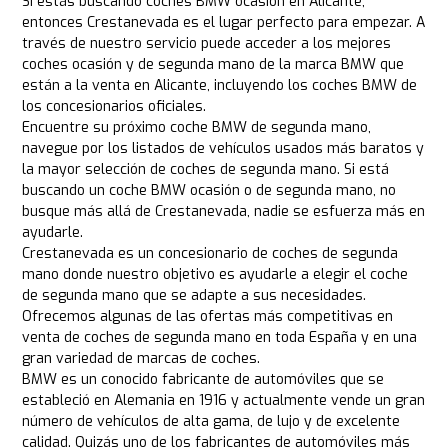
Si estás buscando coches BMW ocasión en Alicante,
entonces Crestanevada es el lugar perfecto para empezar. A
través de nuestro servicio puede acceder a los mejores
coches ocasión y de segunda mano de la marca BMW que
están a la venta en Alicante, incluyendo los coches BMW de
los concesionarios oficiales.
Encuentre su próximo coche BMW de segunda mano,
navegue por los listados de vehículos usados más baratos y
la mayor selección de coches de segunda mano. Si está
buscando un coche BMW ocasión o de segunda mano, no
busque más allá de Crestanevada, nadie se esfuerza más en
ayudarle.
Crestanevada es un concesionario de coches de segunda
mano donde nuestro objetivo es ayudarle a elegir el coche
de segunda mano que se adapte a sus necesidades.
Ofrecemos algunas de las ofertas más competitivas en
venta de coches de segunda mano en toda España y en una
gran variedad de marcas de coches.
BMW es un conocido fabricante de automóviles que se
estableció en Alemania en 1916 y actualmente vende un gran
número de vehículos de alta gama, de lujo y de excelente
calidad. Quizás uno de los fabricantes de automóviles más