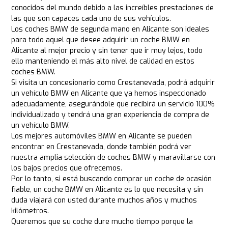
conocidos del mundo debido a las increíbles prestaciones de
las que son capaces cada uno de sus vehículos.
Los coches BMW de segunda mano en Alicante son ideales
para todo aquel que desee adquirir un coche BMW en
Alicante al mejor precio y sin tener que ir muy lejos, todo
ello manteniendo el más alto nivel de calidad en estos
coches BMW.
Si visita un concesionario como Crestanevada, podrá adquirir
un vehículo BMW en Alicante que ya hemos inspeccionado
adecuadamente, asegurándole que recibirá un servicio 100%
individualizado y tendrá una gran experiencia de compra de
un vehículo BMW.
Los mejores automóviles BMW en Alicante se pueden
encontrar en Crestanevada, donde también podrá ver
nuestra amplia selección de coches BMW y maravillarse con
los bajos precios que ofrecemos.
Por lo tanto, si está buscando comprar un coche de ocasión
fiable, un coche BMW en Alicante es lo que necesita y sin
duda viajará con usted durante muchos años y muchos
kilómetros.
Queremos que su coche dure mucho tiempo porque la