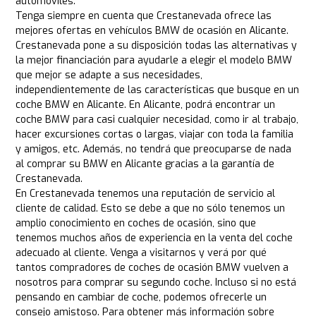
automóviles.
Tenga siempre en cuenta que Crestanevada ofrece las
mejores ofertas en vehículos BMW de ocasión en Alicante.
Crestanevada pone a su disposición todas las alternativas y
la mejor financiación para ayudarle a elegir el modelo BMW
que mejor se adapte a sus necesidades,
independientemente de las características que busque en un
coche BMW en Alicante. En Alicante, podrá encontrar un
coche BMW para casi cualquier necesidad, como ir al trabajo,
hacer excursiones cortas o largas, viajar con toda la familia
y amigos, etc. Además, no tendrá que preocuparse de nada
al comprar su BMW en Alicante gracias a la garantía de
Crestanevada.
En Crestanevada tenemos una reputación de servicio al
cliente de calidad. Esto se debe a que no sólo tenemos un
amplio conocimiento en coches de ocasión, sino que
tenemos muchos años de experiencia en la venta del coche
adecuado al cliente. Venga a visitarnos y verá por qué
tantos compradores de coches de ocasión BMW vuelven a
nosotros para comprar su segundo coche. Incluso si no está
pensando en cambiar de coche, podemos ofrecerle un
consejo amistoso. Para obtener más información sobre