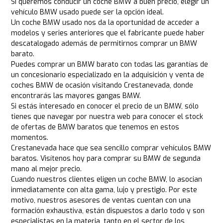
Si queremos conducir un coche BMW a buen precio, elegir un
vehículo BMW usado puede ser la opción ideal.
Un coche BMW usado nos da la oportunidad de acceder a
modelos y series anteriores que el fabricante puede haber
descatalogado además de permitirnos comprar un BMW
barato.
Puedes comprar un BMW barato con todas las garantías de
un concesionario especializado en la adquisición y venta de
coches BMW de ocasión visitando Crestanevada, donde
encontrarás las mayores gangas BMW.
Si estás interesado en conocer el precio de un BMW, sólo
tienes que navegar por nuestra web para conocer el stock
de ofertas de BMW baratos que tenemos en estos
momentos.
Crestanevada hace que sea sencillo comprar vehículos BMW
baratos. Visítenos hoy para comprar su BMW de segunda
mano al mejor precio.
Cuando nuestros clientes eligen un coche BMW, lo asocian
inmediatamente con alta gama, lujo y prestigio. Por este
motivo, nuestros asesores de ventas cuentan con una
formación exhaustiva, están dispuestos a darlo todo y son
especialistas en la materia, tanto en el sector de los