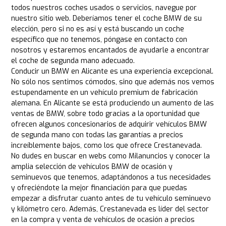
todos nuestros coches usados o servicios, navegue por
nuestro sitio web. Deberíamos tener el coche BMW de su
elección, pero si no es así y está buscando un coche
específico que no tenemos, póngase en contacto con
nosotros y estaremos encantados de ayudarle a encontrar
el coche de segunda mano adecuado.
Conducir un BMW en Alicante es una experiencia excepcional.
No sólo nos sentimos cómodos, sino que además nos vemos
estupendamente en un vehículo premium de fabricación
alemana. En Alicante se está produciendo un aumento de las
ventas de BMW, sobre todo gracias a la oportunidad que
ofrecen algunos concesionarios de adquirir vehículos BMW
de segunda mano con todas las garantías a precios
increíblemente bajos, como los que ofrece Crestanevada.
No dudes en buscar en webs como Milanuncios y conocer la
amplia selección de vehículos BMW de ocasión y
seminuevos que tenemos, adaptándonos a tus necesidades
y ofreciéndote la mejor financiación para que puedas
empezar a disfrutar cuanto antes de tu vehículo seminuevo
y kilómetro cero. Además, Crestanevada es líder del sector
en la compra y venta de vehículos de ocasión a precios