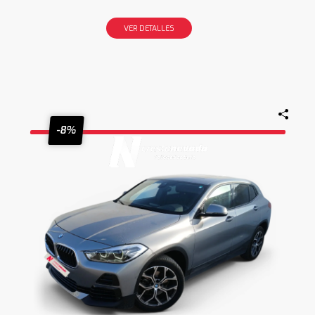
VER DETALLES
-8%