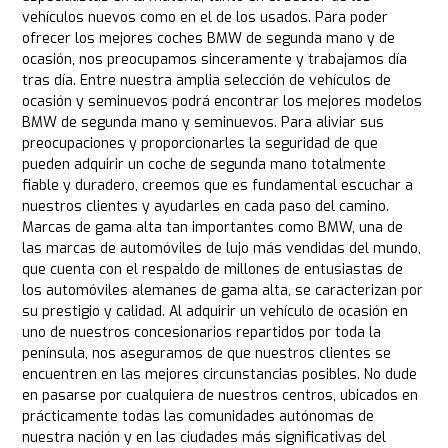
vehículos nuevos como en el de los usados. Para poder
ofrecer los mejores coches BMW de segunda mano y de
ocasión, nos preocupamos sinceramente y trabajamos día
tras día. Entre nuestra amplia selección de vehículos de
ocasión y seminuevos podrá encontrar los mejores modelos
BMW de segunda mano y seminuevos. Para aliviar sus
preocupaciones y proporcionarles la seguridad de que
pueden adquirir un coche de segunda mano totalmente
fiable y duradero, creemos que es fundamental escuchar a
nuestros clientes y ayudarles en cada paso del camino.
Marcas de gama alta tan importantes como BMW, una de
las marcas de automóviles de lujo más vendidas del mundo,
que cuenta con el respaldo de millones de entusiastas de
los automóviles alemanes de gama alta, se caracterizan por
su prestigio y calidad. Al adquirir un vehículo de ocasión en
uno de nuestros concesionarios repartidos por toda la
península, nos aseguramos de que nuestros clientes se
encuentren en las mejores circunstancias posibles. No dude
en pasarse por cualquiera de nuestros centros, ubicados en
prácticamente todas las comunidades autónomas de
nuestra nación y en las ciudades más significativas del