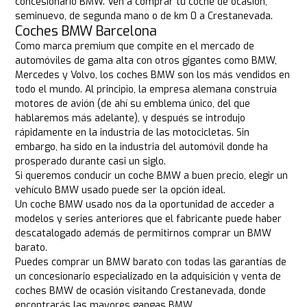
concesionario BMW. Ven a comprar tu coche de ocasión,
seminuevo, de segunda mano o de km 0 a Crestanevada.
Coches BMW Barcelona
Como marca premium que compite en el mercado de
automóviles de gama alta con otros gigantes como BMW,
Mercedes y Volvo, los coches BMW son los más vendidos en
todo el mundo. Al principio, la empresa alemana construía
motores de avión (de ahí su emblema único, del que
hablaremos más adelante), y después se introdujo
rápidamente en la industria de las motocicletas. Sin
embargo, ha sido en la industria del automóvil donde ha
prosperado durante casi un siglo.
Si queremos conducir un coche BMW a buen precio, elegir un
vehículo BMW usado puede ser la opción ideal.
Un coche BMW usado nos da la oportunidad de acceder a
modelos y series anteriores que el fabricante puede haber
descatalogado además de permitirnos comprar un BMW
barato.
Puedes comprar un BMW barato con todas las garantías de
un concesionario especializado en la adquisición y venta de
coches BMW de ocasión visitando Crestanevada, donde
encontrarás las mayores gangas BMW.