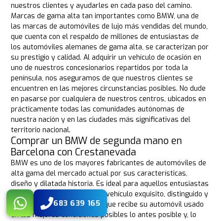
nuestros clientes y ayudarles en cada paso del camino.
Marcas de gama alta tan importantes como BMW, una de
las marcas de automóviles de lujo más vendidas del mundo,
que cuenta con el respaldo de millones de entusiastas de
los automóviles alemanes de gama alta, se caracterizan por
su prestigio y calidad. Al adquirir un vehículo de ocasión en
uno de nuestros concesionarios repartidos por toda la
península, nos aseguramos de que nuestros clientes se
encuentren en las mejores circunstancias posibles. No dude
en pasarse por cualquiera de nuestros centros, ubicados en
prácticamente todas las comunidades autónomas de
nuestra nación y en las ciudades más significativas del
territorio nacional.
Comprar un BMW de segunda mano en
Barcelona con Crestanevada
BMW es uno de los mayores fabricantes de automóviles de
alta gama del mercado actual por sus características,
diseño y dilatada historia. Es ideal para aquellos entusiastas
del automóvil que buscan un vehículo exquisito, distinguido y
683 639 165
lujoso. Para asegurarnos de que recibe su automóvil usado
en las mejores condiciones posibles lo antes posible y, lo