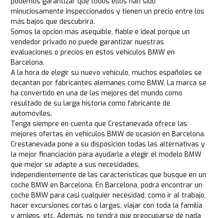
podemos garantizar que todos ellos han sido
minuciosamente inspeccionados y tienen un precio entre los
más bajos que descubrirá.
Somos la opción más asequible, fiable e ideal porque un
vendedor privado no puede garantizar nuestras
evaluaciones o precios en estos vehículos BMW en
Barcelona.
A la hora de elegir su nuevo vehículo, muchos españoles se
decantan por fabricantes alemanes como BMW. La marca se
ha convertido en una de las mejores del mundo como
resultado de su larga historia como fabricante de
automóviles.
Tenga siempre en cuenta que Crestanevada ofrece las
mejores ofertas en vehículos BMW de ocasión en Barcelona.
Crestanevada pone a su disposición todas las alternativas y
la mejor financiación para ayudarle a elegir el modelo BMW
que mejor se adapte a sus necesidades,
independientemente de las características que busque en un
coche BMW en Barcelona. En Barcelona, podrá encontrar un
coche BMW para casi cualquier necesidad, como ir al trabajo,
hacer excursiones cortas o largas, viajar con toda la familia
y amigos, etc. Además, no tendrá que preocuparse de nada