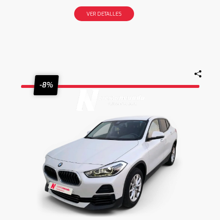
VER DETALLES
-8%