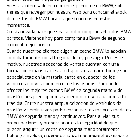
Si estás interesado en conocer el precio de un BMW, sólo
tienes que navegar por nuestra web para conocer el stock
de ofertas de BMW baratos que tenemos en estos
momentos.
Crestanevada hace que sea sencillo comprar vehículos BMW
baratos. Visítenos hoy para comprar su BMW de segunda
mano al mejor precio.
Cuando nuestros clientes eligen un coche BMW, lo asocian
inmediatamente con alta gama, lujo y prestigio. Por este
motivo, nuestros asesores de ventas cuentan con una
formación exhaustiva, están dispuestos a darlo todo y son
especialistas en la materia, tanto en el sector de los
vehículos nuevos como en el de los usados. Para poder
ofrecer los mejores coches BMW de segunda mano y de
ocasión, nos preocupamos sinceramente y trabajamos día
tras día. Entre nuestra amplia selección de vehículos de
ocasión y seminuevos podrá encontrar los mejores modelos
BMW de segunda mano y seminuevos. Para aliviar sus
preocupaciones y proporcionarles la seguridad de que
pueden adquirir un coche de segunda mano totalmente
fiable y duradero, creemos que es fundamental escuchar a