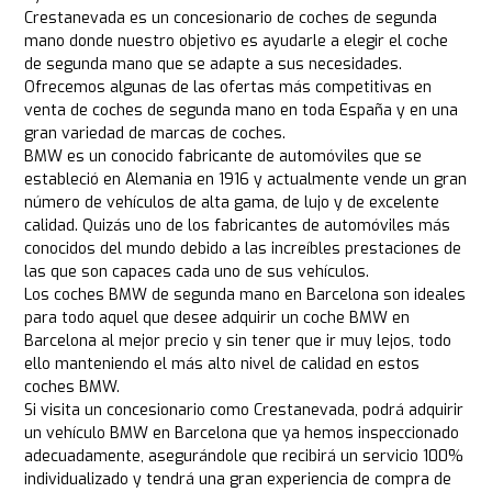
Crestanevada es un concesionario de coches de segunda
mano donde nuestro objetivo es ayudarle a elegir el coche
de segunda mano que se adapte a sus necesidades.
Ofrecemos algunas de las ofertas más competitivas en
venta de coches de segunda mano en toda España y en una
gran variedad de marcas de coches.
BMW es un conocido fabricante de automóviles que se
estableció en Alemania en 1916 y actualmente vende un gran
número de vehículos de alta gama, de lujo y de excelente
calidad. Quizás uno de los fabricantes de automóviles más
conocidos del mundo debido a las increíbles prestaciones de
las que son capaces cada uno de sus vehículos.
Los coches BMW de segunda mano en Barcelona son ideales
para todo aquel que desee adquirir un coche BMW en
Barcelona al mejor precio y sin tener que ir muy lejos, todo
ello manteniendo el más alto nivel de calidad en estos
coches BMW.
Si visita un concesionario como Crestanevada, podrá adquirir
un vehículo BMW en Barcelona que ya hemos inspeccionado
adecuadamente, asegurándole que recibirá un servicio 100%
individualizado y tendrá una gran experiencia de compra de