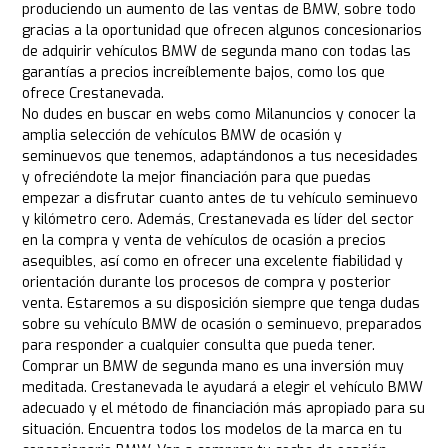
produciendo un aumento de las ventas de BMW, sobre todo
gracias a la oportunidad que ofrecen algunos concesionarios
de adquirir vehículos BMW de segunda mano con todas las
garantías a precios increíblemente bajos, como los que
ofrece Crestanevada.
No dudes en buscar en webs como Milanuncios y conocer la
amplia selección de vehículos BMW de ocasión y
seminuevos que tenemos, adaptándonos a tus necesidades
y ofreciéndote la mejor financiación para que puedas
empezar a disfrutar cuanto antes de tu vehículo seminuevo
y kilómetro cero. Además, Crestanevada es líder del sector
en la compra y venta de vehículos de ocasión a precios
asequibles, así como en ofrecer una excelente fiabilidad y
orientación durante los procesos de compra y posterior
venta. Estaremos a su disposición siempre que tenga dudas
sobre su vehículo BMW de ocasión o seminuevo, preparados
para responder a cualquier consulta que pueda tener.
Comprar un BMW de segunda mano es una inversión muy
meditada. Crestanevada le ayudará a elegir el vehículo BMW
adecuado y el método de financiación más apropiado para su
situación. Encuentra todos los modelos de la marca en tu