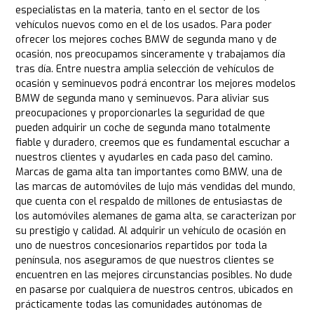
especialistas en la materia, tanto en el sector de los
vehículos nuevos como en el de los usados. Para poder
ofrecer los mejores coches BMW de segunda mano y de
ocasión, nos preocupamos sinceramente y trabajamos día
tras día. Entre nuestra amplia selección de vehículos de
ocasión y seminuevos podrá encontrar los mejores modelos
BMW de segunda mano y seminuevos. Para aliviar sus
preocupaciones y proporcionarles la seguridad de que
pueden adquirir un coche de segunda mano totalmente
fiable y duradero, creemos que es fundamental escuchar a
nuestros clientes y ayudarles en cada paso del camino.
Marcas de gama alta tan importantes como BMW, una de
las marcas de automóviles de lujo más vendidas del mundo,
que cuenta con el respaldo de millones de entusiastas de
los automóviles alemanes de gama alta, se caracterizan por
su prestigio y calidad. Al adquirir un vehículo de ocasión en
uno de nuestros concesionarios repartidos por toda la
península, nos aseguramos de que nuestros clientes se
encuentren en las mejores circunstancias posibles. No dude
en pasarse por cualquiera de nuestros centros, ubicados en
prácticamente todas las comunidades autónomas de