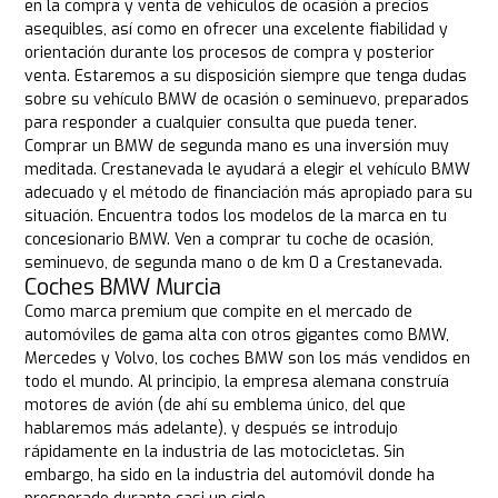
en la compra y venta de vehículos de ocasión a precios
asequibles, así como en ofrecer una excelente fiabilidad y
orientación durante los procesos de compra y posterior
venta. Estaremos a su disposición siempre que tenga dudas
sobre su vehículo BMW de ocasión o seminuevo, preparados
para responder a cualquier consulta que pueda tener.
Comprar un BMW de segunda mano es una inversión muy
meditada. Crestanevada le ayudará a elegir el vehículo BMW
adecuado y el método de financiación más apropiado para su
situación. Encuentra todos los modelos de la marca en tu
concesionario BMW. Ven a comprar tu coche de ocasión,
seminuevo, de segunda mano o de km 0 a Crestanevada.
Coches BMW Murcia
Como marca premium que compite en el mercado de
automóviles de gama alta con otros gigantes como BMW,
Mercedes y Volvo, los coches BMW son los más vendidos en
todo el mundo. Al principio, la empresa alemana construía
motores de avión (de ahí su emblema único, del que
hablaremos más adelante), y después se introdujo
rápidamente en la industria de las motocicletas. Sin
embargo, ha sido en la industria del automóvil donde ha