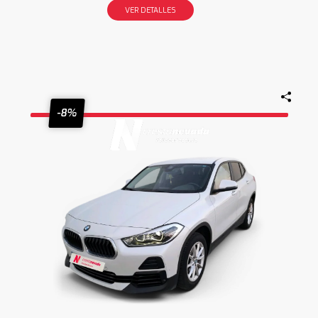
VER DETALLES
-8%