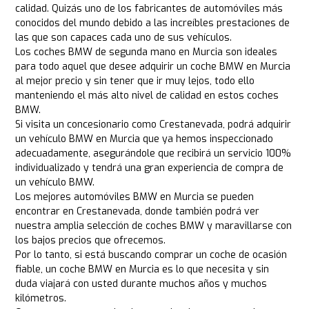
calidad. Quizás uno de los fabricantes de automóviles más
conocidos del mundo debido a las increíbles prestaciones de
las que son capaces cada uno de sus vehículos.
Los coches BMW de segunda mano en Murcia son ideales
para todo aquel que desee adquirir un coche BMW en Murcia
al mejor precio y sin tener que ir muy lejos, todo ello
manteniendo el más alto nivel de calidad en estos coches
BMW.
Si visita un concesionario como Crestanevada, podrá adquirir
un vehículo BMW en Murcia que ya hemos inspeccionado
adecuadamente, asegurándole que recibirá un servicio 100%
individualizado y tendrá una gran experiencia de compra de
un vehículo BMW.
Los mejores automóviles BMW en Murcia se pueden
encontrar en Crestanevada, donde también podrá ver
nuestra amplia selección de coches BMW y maravillarse con
los bajos precios que ofrecemos.
Por lo tanto, si está buscando comprar un coche de ocasión
fiable, un coche BMW en Murcia es lo que necesita y sin
duda viajará con usted durante muchos años y muchos
kilómetros.