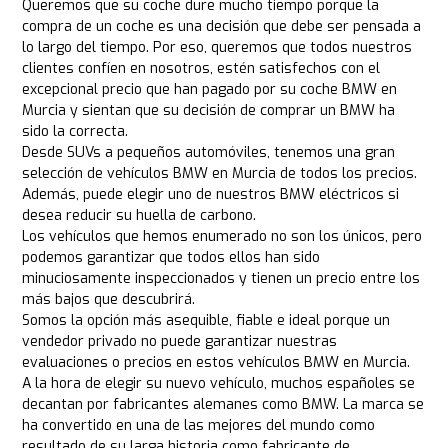
Queremos que su coche dure mucho tiempo porque la
compra de un coche es una decisión que debe ser pensada a
lo largo del tiempo. Por eso, queremos que todos nuestros
clientes confíen en nosotros, estén satisfechos con el
excepcional precio que han pagado por su coche BMW en
Murcia y sientan que su decisión de comprar un BMW ha
sido la correcta.
Desde SUVs a pequeños automóviles, tenemos una gran
selección de vehículos BMW en Murcia de todos los precios.
Además, puede elegir uno de nuestros BMW eléctricos si
desea reducir su huella de carbono.
Los vehículos que hemos enumerado no son los únicos, pero
podemos garantizar que todos ellos han sido
minuciosamente inspeccionados y tienen un precio entre los
más bajos que descubrirá.
Somos la opción más asequible, fiable e ideal porque un
vendedor privado no puede garantizar nuestras
evaluaciones o precios en estos vehículos BMW en Murcia.
A la hora de elegir su nuevo vehículo, muchos españoles se
decantan por fabricantes alemanes como BMW. La marca se
ha convertido en una de las mejores del mundo como
resultado de su larga historia como fabricante de