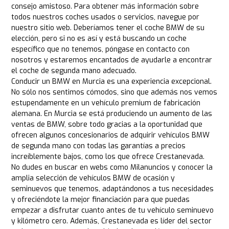
consejo amistoso. Para obtener más información sobre
todos nuestros coches usados o servicios, navegue por
nuestro sitio web. Deberíamos tener el coche BMW de su
elección, pero si no es así y está buscando un coche
específico que no tenemos, póngase en contacto con
nosotros y estaremos encantados de ayudarle a encontrar
el coche de segunda mano adecuado.
Conducir un BMW en Murcia es una experiencia excepcional.
No sólo nos sentimos cómodos, sino que además nos vemos
estupendamente en un vehículo premium de fabricación
alemana. En Murcia se está produciendo un aumento de las
ventas de BMW, sobre todo gracias a la oportunidad que
ofrecen algunos concesionarios de adquirir vehículos BMW
de segunda mano con todas las garantías a precios
increíblemente bajos, como los que ofrece Crestanevada.
No dudes en buscar en webs como Milanuncios y conocer la
amplia selección de vehículos BMW de ocasión y
seminuevos que tenemos, adaptándonos a tus necesidades
y ofreciéndote la mejor financiación para que puedas
empezar a disfrutar cuanto antes de tu vehículo seminuevo
y kilómetro cero. Además, Crestanevada es líder del sector