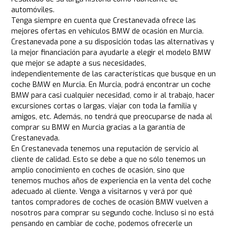
automóviles.
Tenga siempre en cuenta que Crestanevada ofrece las
mejores ofertas en vehículos BMW de ocasión en Murcia.
Crestanevada pone a su disposición todas las alternativas y
la mejor financiación para ayudarle a elegir el modelo BMW
que mejor se adapte a sus necesidades,
independientemente de las características que busque en un
coche BMW en Murcia. En Murcia, podrá encontrar un coche
BMW para casi cualquier necesidad, como ir al trabajo, hacer
excursiones cortas o largas, viajar con toda la familia y
amigos, etc. Además, no tendrá que preocuparse de nada al
comprar su BMW en Murcia gracias a la garantía de
Crestanevada.
En Crestanevada tenemos una reputación de servicio al
cliente de calidad. Esto se debe a que no sólo tenemos un
amplio conocimiento en coches de ocasión, sino que
tenemos muchos años de experiencia en la venta del coche
adecuado al cliente. Venga a visitarnos y verá por qué
tantos compradores de coches de ocasión BMW vuelven a
nosotros para comprar su segundo coche. Incluso si no está
pensando en cambiar de coche, podemos ofrecerle un