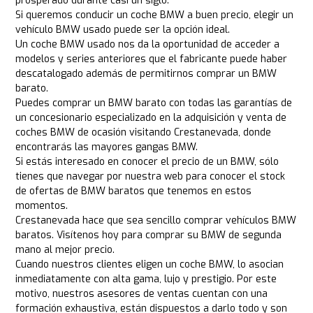
prosperado durante casi un siglo.
Si queremos conducir un coche BMW a buen precio, elegir un
vehículo BMW usado puede ser la opción ideal.
Un coche BMW usado nos da la oportunidad de acceder a
modelos y series anteriores que el fabricante puede haber
descatalogado además de permitirnos comprar un BMW
barato.
Puedes comprar un BMW barato con todas las garantías de
un concesionario especializado en la adquisición y venta de
coches BMW de ocasión visitando Crestanevada, donde
encontrarás las mayores gangas BMW.
Si estás interesado en conocer el precio de un BMW, sólo
tienes que navegar por nuestra web para conocer el stock
de ofertas de BMW baratos que tenemos en estos
momentos.
Crestanevada hace que sea sencillo comprar vehículos BMW
baratos. Visítenos hoy para comprar su BMW de segunda
mano al mejor precio.
Cuando nuestros clientes eligen un coche BMW, lo asocian
inmediatamente con alta gama, lujo y prestigio. Por este
motivo, nuestros asesores de ventas cuentan con una
formación exhaustiva, están dispuestos a darlo todo y son