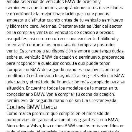
amplia selección de vehículos BMW de ocasión y
seminuevos que tenemos, adaptándonos a tus necesidades
y ofreciéndote la mejor financiación para que puedas
empezar a disfrutar cuanto antes de tu vehículo seminuevo
y kilómetro cero. Además, Crestanevada es líder del sector
en la compra y venta de vehículos de ocasión a precios
asequibles, así como en ofrecer una excelente fiabilidad y
orientación durante los procesos de compra y posterior
venta. Estaremos a su disposición siempre que tenga dudas
sobre su vehículo BMW de ocasión o seminuevo, preparados
para responder a cualquier consulta que pueda tener.
Comprar un BMW de segunda mano es una inversión muy
meditada. Crestanevada le ayudará a elegir el vehículo BMW
adecuado y el método de financiación más apropiado para su
situación. Encuentra todos los modelos de la marca en tu
concesionario BMW. Ven a comprar tu coche de ocasión,
seminuevo, de segunda mano o de km 0 a Crestanevada.
Coches BMW Lleida
Como marca premium que compite en el mercado de
automóviles de gama alta con otros gigantes como BMW,
Mercedes y Volvo, los coches BMW son los más vendidos en