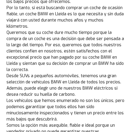
los bajos precios que ofrecemos.
Por lo tanto, si está buscando comprar un coche de ocasión
fiable, un coche BMW en Lleida es lo que necesita y sin duda
viajará con usted durante muchos años y muchos
kilómetros.
Queremos que su coche dure mucho tiempo porque la
compra de un coche es una decisión que debe ser pensada a
lo largo del tiempo. Por eso, queremos que todos nuestros
clientes confíen en nosotros, estén satisfechos con el
excepcional precio que han pagado por su coche BMW en
Lleida y sientan que su decisión de comprar un BMW ha sido
la correcta.
Desde SUVs a pequeños automóviles, tenemos una gran
selección de vehículos BMW en Lleida de todos los precios.
Además, puede elegir uno de nuestros BMW eléctricos si
desea reducir su huella de carbono.
Los vehículos que hemos enumerado no son los únicos, pero
podemos garantizar que todos ellos han sido
minuciosamente inspeccionados y tienen un precio entre los
más bajos que descubrirá.
Somos la opción más asequible, fiable e ideal porque un
vendedor privado no puede garantizar nuestras