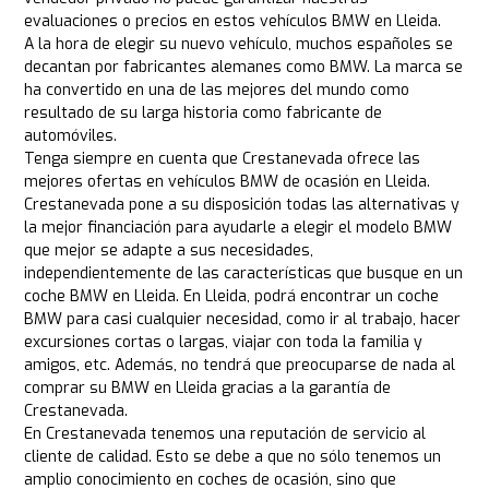
evaluaciones o precios en estos vehículos BMW en Lleida.
A la hora de elegir su nuevo vehículo, muchos españoles se
decantan por fabricantes alemanes como BMW. La marca se
ha convertido en una de las mejores del mundo como
resultado de su larga historia como fabricante de
automóviles.
Tenga siempre en cuenta que Crestanevada ofrece las
mejores ofertas en vehículos BMW de ocasión en Lleida.
Crestanevada pone a su disposición todas las alternativas y
la mejor financiación para ayudarle a elegir el modelo BMW
que mejor se adapte a sus necesidades,
independientemente de las características que busque en un
coche BMW en Lleida. En Lleida, podrá encontrar un coche
BMW para casi cualquier necesidad, como ir al trabajo, hacer
excursiones cortas o largas, viajar con toda la familia y
amigos, etc. Además, no tendrá que preocuparse de nada al
comprar su BMW en Lleida gracias a la garantía de
Crestanevada.
En Crestanevada tenemos una reputación de servicio al
cliente de calidad. Esto se debe a que no sólo tenemos un
amplio conocimiento en coches de ocasión, sino que