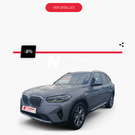
VER DETALLES
-8%