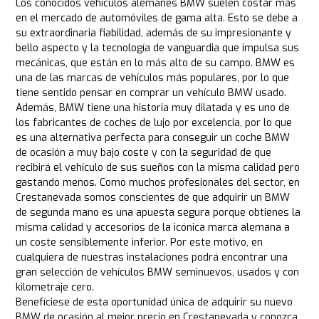
Los conocidos vehículos alemanes BMW suelen costar más
en el mercado de automóviles de gama alta. Esto se debe a
su extraordinaria fiabilidad, además de su impresionante y
bello aspecto y la tecnología de vanguardia que impulsa sus
mecánicas, que están en lo más alto de su campo. BMW es
una de las marcas de vehículos más populares, por lo que
tiene sentido pensar en comprar un vehículo BMW usado.
Además, BMW tiene una historia muy dilatada y es uno de
los fabricantes de coches de lujo por excelencia, por lo que
es una alternativa perfecta para conseguir un coche BMW
de ocasión a muy bajo coste y con la seguridad de que
recibirá el vehículo de sus sueños con la misma calidad pero
gastando menos. Como muchos profesionales del sector, en
Crestanevada somos conscientes de que adquirir un BMW
de segunda mano es una apuesta segura porque obtienes la
misma calidad y accesorios de la icónica marca alemana a
un coste sensiblemente inferior. Por este motivo, en
cualquiera de nuestras instalaciones podrá encontrar una
gran selección de vehículos BMW seminuevos, usados y con
kilometraje cero.
Benefíciese de esta oportunidad única de adquirir su nuevo
BMW de ocasión al mejor precio en Crestanevada y conozca