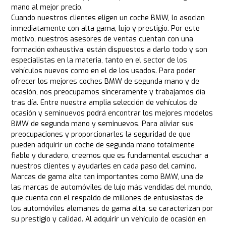
mano al mejor precio.
Cuando nuestros clientes eligen un coche BMW, lo asocian
inmediatamente con alta gama, lujo y prestigio. Por este
motivo, nuestros asesores de ventas cuentan con una
formación exhaustiva, están dispuestos a darlo todo y son
especialistas en la materia, tanto en el sector de los
vehículos nuevos como en el de los usados. Para poder
ofrecer los mejores coches BMW de segunda mano y de
ocasión, nos preocupamos sinceramente y trabajamos día
tras día. Entre nuestra amplia selección de vehículos de
ocasión y seminuevos podrá encontrar los mejores modelos
BMW de segunda mano y seminuevos. Para aliviar sus
preocupaciones y proporcionarles la seguridad de que
pueden adquirir un coche de segunda mano totalmente
fiable y duradero, creemos que es fundamental escuchar a
nuestros clientes y ayudarles en cada paso del camino.
Marcas de gama alta tan importantes como BMW, una de
las marcas de automóviles de lujo más vendidas del mundo,
que cuenta con el respaldo de millones de entusiastas de
los automóviles alemanes de gama alta, se caracterizan por
su prestigio y calidad. Al adquirir un vehículo de ocasión en