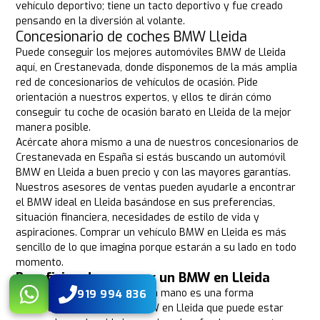
vehículo deportivo; tiene un tacto deportivo y fue creado
pensando en la diversión al volante.
Concesionario de coches BMW Lleida
Puede conseguir los mejores automóviles BMW de Lleida
aquí, en Crestanevada, donde disponemos de la más amplia
red de concesionarios de vehículos de ocasión. Pide
orientación a nuestros expertos, y ellos te dirán cómo
conseguir tu coche de ocasión barato en Lleida de la mejor
manera posible.
Acércate ahora mismo a una de nuestros concesionarios de
Crestanevada en España si estás buscando un automóvil
BMW en Lleida a buen precio y con las mayores garantías.
Nuestros asesores de ventas pueden ayudarle a encontrar
el BMW ideal en Lleida basándose en sus preferencias,
situación financiera, necesidades de estilo de vida y
aspiraciones. Comprar un vehículo BMW en Lleida es más
sencillo de lo que imagina porque estarán a su lado en todo
momento.
Beneficios de comprar un BMW en Lleida
Comprar un coche de segunda mano es una forma
919 994 836
fantástica de adquirir un BMW en Lleida que puede estar