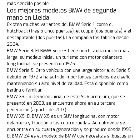
más sencillo posible.
Los mejores modelos BMW de segunda
mano en Lleida
Existen muchas variantes del BMW Serie 1, como el
hatchback (tres o cinco puertas), el coupé (dos puertas) y el
descapotable (dos puertas). La compañía los fabrica desde
2004.
BMW Serie 3: El BMW Serie 3 tiene una historia mucho más
larga; su modelo inicial, un turismo con motor delantero
longitudinal, se presentó en 1975.
BMW Serie 5: Otro vehículo con una larga historia, el Serie 5
debutó en 1972 y ha sufrido importantes cambios de diseño
manteniendo su alto nivel de calidad. Está disponible como
berlina o familiar.
BMW X3: La iteración inicial de este SUV premium, que se
presentó en 2003, se encuentra ahora en su tercera
generación (a partir de 2017).
BMW X5: El BMW X5 es un SUV longitudinal con motor
delantero y tracción a las cuatro ruedas. Actualmente se
encuentra en su cuarta generación y se produce desde 1999.
El BMW Z4 es el modelo de BMW que necesitas si buscas un