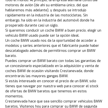
todo el mundo. Al principio, la empresa alemana construía
motores de avión (de ahí su emblema único, del que
hablaremos más adelante), y después se introdujo
rápidamente en la industria de las motocicletas. Sin
embargo, ha sido en la industria del automóvil donde ha
prosperado durante casi un siglo.
Si queremos conducir un coche BMW a buen precio, elegir un
vehículo BMW usado puede ser la opción ideal.
Un coche BMW usado nos da la oportunidad de acceder a
modelos y series anteriores que el fabricante puede haber
descatalogado además de permitirnos comprar un BMW
barato.
Puedes comprar un BMW barato con todas las garantías de
un concesionario especializado en la adquisición y venta de
coches BMW de ocasión visitando Crestanevada, donde
encontrarás las mayores gangas BMW.
Si estás interesado en conocer el precio de un BMW, sólo
tienes que navegar por nuestra web para conocer el stock
de ofertas de BMW baratos que tenemos en estos
momentos.
Crestanevada hace que sea sencillo comprar vehículos BMW
baratos. Visítenos hoy para comprar su BMW de segunda