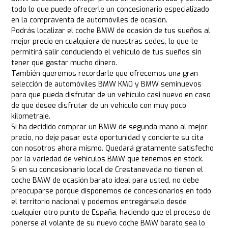
todo lo que puede ofrecerle un concesionario especializado
en la compraventa de automóviles de ocasión.
Podrás localizar el coche BMW de ocasión de tus sueños al
mejor precio en cualquiera de nuestras sedes, lo que te
permitirá salir conduciendo el vehículo de tus sueños sin
tener que gastar mucho dinero.
También queremos recordarle que ofrecemos una gran
selección de automóviles BMW KM0 y BMW seminuevos
para que pueda disfrutar de un vehículo casi nuevo en caso
de que desee disfrutar de un vehículo con muy poco
kilometraje.
Si ha decidido comprar un BMW de segunda mano al mejor
precio, no deje pasar esta oportunidad y concierte su cita
con nosotros ahora mismo. Quedará gratamente satisfecho
por la variedad de vehículos BMW que tenemos en stock.
Si en su concesionario local de Crestanevada no tienen el
coche BMW de ocasión barato ideal para usted, no debe
preocuparse porque disponemos de concesionarios en todo
el territorio nacional y podemos entregárselo desde
cualquier otro punto de España, haciendo que el proceso de
ponerse al volante de su nuevo coche BMW barato sea lo