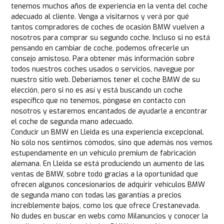
tenemos muchos años de experiencia en la venta del coche
adecuado al cliente. Venga a visitarnos y verá por qué
tantos compradores de coches de ocasión BMW vuelven a
nosotros para comprar su segundo coche. Incluso si no está
pensando en cambiar de coche, podemos ofrecerle un
consejo amistoso. Para obtener más información sobre
todos nuestros coches usados o servicios, navegue por
nuestro sitio web. Deberíamos tener el coche BMW de su
elección, pero si no es así y está buscando un coche
específico que no tenemos, póngase en contacto con
nosotros y estaremos encantados de ayudarle a encontrar
el coche de segunda mano adecuado.
Conducir un BMW en Lleida es una experiencia excepcional.
No sólo nos sentimos cómodos, sino que además nos vemos
estupendamente en un vehículo premium de fabricación
alemana. En Lleida se está produciendo un aumento de las
ventas de BMW, sobre todo gracias a la oportunidad que
ofrecen algunos concesionarios de adquirir vehículos BMW
de segunda mano con todas las garantías a precios
increíblemente bajos, como los que ofrece Crestanevada.
No dudes en buscar en webs como Milanuncios y conocer la