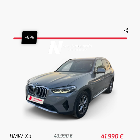
-5%
BMW X3
41.990 €
43.990 €