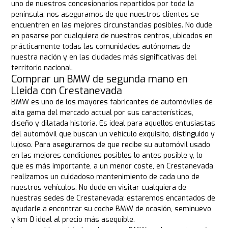
uno de nuestros concesionarios repartidos por toda la
península, nos aseguramos de que nuestros clientes se
encuentren en las mejores circunstancias posibles. No dude
en pasarse por cualquiera de nuestros centros, ubicados en
prácticamente todas las comunidades autónomas de
nuestra nación y en las ciudades más significativas del
territorio nacional.
Comprar un BMW de segunda mano en
Lleida con Crestanevada
BMW es uno de los mayores fabricantes de automóviles de
alta gama del mercado actual por sus características,
diseño y dilatada historia. Es ideal para aquellos entusiastas
del automóvil que buscan un vehículo exquisito, distinguido y
lujoso. Para asegurarnos de que recibe su automóvil usado
en las mejores condiciones posibles lo antes posible y, lo
que es más importante, a un menor coste, en Crestanevada
realizamos un cuidadoso mantenimiento de cada uno de
nuestros vehículos. No dude en visitar cualquiera de
nuestras sedes de Crestanevada; estaremos encantados de
ayudarle a encontrar su coche BMW de ocasión, seminuevo
y km 0 ideal al precio más asequible.