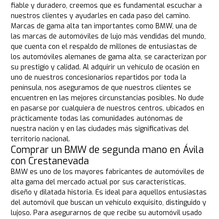
fiable y duradero, creemos que es fundamental escuchar a
nuestros clientes y ayudarles en cada paso del camino.
Marcas de gama alta tan importantes como BMW, una de
las marcas de automóviles de lujo más vendidas del mundo,
que cuenta con el respaldo de millones de entusiastas de
los automóviles alemanes de gama alta, se caracterizan por
su prestigio y calidad. Al adquirir un vehículo de ocasión en
uno de nuestros concesionarios repartidos por toda la
península, nos aseguramos de que nuestros clientes se
encuentren en las mejores circunstancias posibles. No dude
en pasarse por cualquiera de nuestros centros, ubicados en
prácticamente todas las comunidades autónomas de
nuestra nación y en las ciudades más significativas del
territorio nacional.
Comprar un BMW de segunda mano en Ávila
con Crestanevada
BMW es uno de los mayores fabricantes de automóviles de
alta gama del mercado actual por sus características,
diseño y dilatada historia. Es ideal para aquellos entusiastas
del automóvil que buscan un vehículo exquisito, distinguido y
lujoso. Para asegurarnos de que recibe su automóvil usado