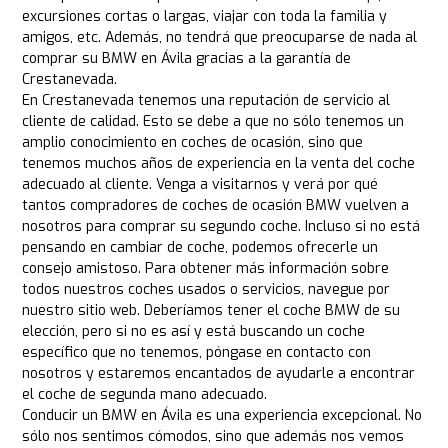
excursiones cortas o largas, viajar con toda la familia y
amigos, etc. Además, no tendrá que preocuparse de nada al
comprar su BMW en Ávila gracias a la garantía de
Crestanevada.
En Crestanevada tenemos una reputación de servicio al
cliente de calidad. Esto se debe a que no sólo tenemos un
amplio conocimiento en coches de ocasión, sino que
tenemos muchos años de experiencia en la venta del coche
adecuado al cliente. Venga a visitarnos y verá por qué
tantos compradores de coches de ocasión BMW vuelven a
nosotros para comprar su segundo coche. Incluso si no está
pensando en cambiar de coche, podemos ofrecerle un
consejo amistoso. Para obtener más información sobre
todos nuestros coches usados o servicios, navegue por
nuestro sitio web. Deberíamos tener el coche BMW de su
elección, pero si no es así y está buscando un coche
específico que no tenemos, póngase en contacto con
nosotros y estaremos encantados de ayudarle a encontrar
el coche de segunda mano adecuado.
Conducir un BMW en Ávila es una experiencia excepcional. No
sólo nos sentimos cómodos, sino que además nos vemos