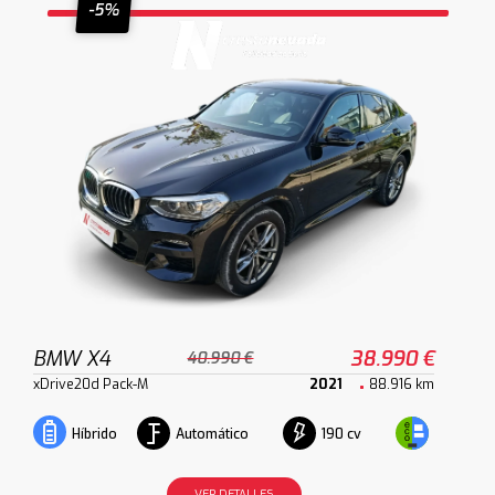
-5%
BMW X4
38.990 €
40.990 €
xDrive20d Pack-M
2021
88.916 km
Automático
190 cv
Híbrido
VER DETALLES