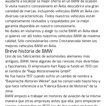
ayudarte a localizar la mejor oferta en un BMW de ocasión.
Si visita nuestro concesionario en Ávila, descubrirá una gran
variedad de marcas, incluyendo vehículos BMW en Ávila con
diversas características. Todos nuestros vehículos están
completamente revisados y respaldados por la mejor
garantía disponible en nuestro concesionario.
No dudes en visitarnos y elegir tu coche BMW en Ávila ideal
si quieres ver allí todos nuestros vehículos BMW de máxima
calidad. Sólo concesionarios como Crestanevada tienen los
mejores vehículos BMW en Ávila.
Breve historia de BMW
Uno de los fabricantes de automóviles alemanes más
antiguos, BMW, tiene algunas de las rarezas más divertidas
y fascinantes. El empresario Karl Rapp la fundó en 1913 con
el nombre de "Rapp Motorenwerke GmbH".
No fue hasta 1917 cuando sufrió un cambio de nombre a
"Bayerische Motoren Werke", que ha conservado hasta hoy y
que hace referencia a la "Fábrica Bávara de Motores" de la
zona.
BMW empezó a trabajar en motores de aviación de la misma
manera que otras empresas antes que ella, pero empezaron