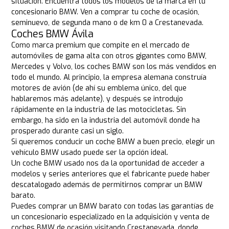
situación. Encuentra todos los modelos de la marca en tu
concesionario BMW. Ven a comprar tu coche de ocasión,
seminuevo, de segunda mano o de km 0 a Crestanevada.
Coches BMW Ávila
Como marca premium que compite en el mercado de
automóviles de gama alta con otros gigantes como BMW,
Mercedes y Volvo, los coches BMW son los más vendidos en
todo el mundo. Al principio, la empresa alemana construía
motores de avión (de ahí su emblema único, del que
hablaremos más adelante), y después se introdujo
rápidamente en la industria de las motocicletas. Sin
embargo, ha sido en la industria del automóvil donde ha
prosperado durante casi un siglo.
Si queremos conducir un coche BMW a buen precio, elegir un
vehículo BMW usado puede ser la opción ideal.
Un coche BMW usado nos da la oportunidad de acceder a
modelos y series anteriores que el fabricante puede haber
descatalogado además de permitirnos comprar un BMW
barato.
Puedes comprar un BMW barato con todas las garantías de
un concesionario especializado en la adquisición y venta de
coches BMW de ocasión visitando Crestanevada, donde