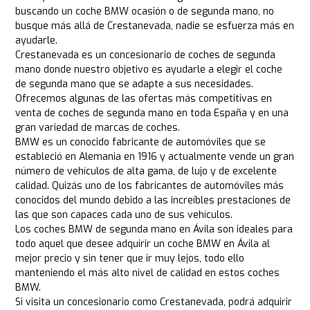
buscando un coche BMW ocasión o de segunda mano, no
busque más allá de Crestanevada, nadie se esfuerza más en
ayudarle.
Crestanevada es un concesionario de coches de segunda
mano donde nuestro objetivo es ayudarle a elegir el coche
de segunda mano que se adapte a sus necesidades.
Ofrecemos algunas de las ofertas más competitivas en
venta de coches de segunda mano en toda España y en una
gran variedad de marcas de coches.
BMW es un conocido fabricante de automóviles que se
estableció en Alemania en 1916 y actualmente vende un gran
número de vehículos de alta gama, de lujo y de excelente
calidad. Quizás uno de los fabricantes de automóviles más
conocidos del mundo debido a las increíbles prestaciones de
las que son capaces cada uno de sus vehículos.
Los coches BMW de segunda mano en Ávila son ideales para
todo aquel que desee adquirir un coche BMW en Ávila al
mejor precio y sin tener que ir muy lejos, todo ello
manteniendo el más alto nivel de calidad en estos coches
BMW.
Si visita un concesionario como Crestanevada, podrá adquirir