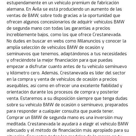
estupendamente en un vehículo premium de fabricación
alemana. En Ávila se está produciendo un aumento de las
ventas de BMW, sobre todo gracias a la oportunidad que
ofrecen algunos concesionarios de adquirir vehículos BMW
de segunda mano con todas las garantías a precios
increíblemente bajos, como los que ofrece Crestanevada.
No dudes en buscar en webs como Milanuncios y conocer la
amplia selección de vehículos BMW de ocasión y
seminuevos que tenemos, adaptándonos a tus necesidades
y ofreciéndote la mejor financiación para que puedas
empezar a disfrutar cuanto antes de tu vehículo seminuevo
y kilómetro cero. Además, Crestanevada es líder del sector
en la compra y venta de vehículos de ocasión a precios
asequibles, así como en ofrecer una excelente fiabilidad y
orientación durante los procesos de compra y posterior
venta. Estaremos a su disposición siempre que tenga dudas
sobre su vehículo BMW de ocasión o seminuevo, preparados
para responder a cualquier consulta que pueda tener.
Comprar un BMW de segunda mano es una inversión muy
meditada. Crestanevada le ayudará a elegir el vehículo BMW
adecuado y el método de financiación más apropiado para su