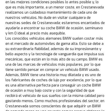
en las mejores condiciones posibles lo antes posible y, lo
que es más importante, a un menor coste, en Crestanevada
realizamos un cuidadoso mantenimiento de cada uno de
nuestros vehículos. No dude en visitar cualquiera de
nuestras sedes de Crestanevada; estaremos encantados de
ayudarle a encontrar su coche BMW de ocasión, seminuevo
y km 0 ideal al precio más asequible.
Los conocidos vehículos alemanes BMW suelen costar más
en el mercado de automóviles de gama alta. Esto se debe a
su extraordinaria fiabilidad, además de su impresionante y
bello aspecto y la tecnología de vanguardia que impulsa sus
mecánicas, que están en lo más alto de su campo. BMW es
una de las marcas de vehículos más populares, por lo que
tiene sentido pensar en comprar un vehículo BMW usado.
Además, BMW tiene una historia muy dilatada y es uno de
los fabricantes de coches de lujo por excelencia, por lo que
es una alternativa perfecta para conseguir un coche BMW
de ocasión a muy bajo coste y con la seguridad de que
recibirá el vehículo de sus sueños con la misma calidad pero
gastando menos. Como muchos profesionales del sector, en
Crestanevada somos conscientes de que adquirir un BMW