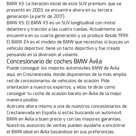
BMW X3: La iteración inicial de este SUV premium, que se
presentó en 2003, se encuentra ahora en su tercera
generación (a partir de 2017).
BMW X5: El BMW X5 es un SUV longitudinal con motor
delantero y tracción a las cuatro ruedas. Actualmente se
encuentra en su cuarta generación y se produce desde 1999.
El BMW Z4 es el modelo de BMW que necesitas si buscas un
vehículo deportivo; tiene un tacto deportivo y fue creado
pensando en la diversión al volante.
Concesionario de coches BMW Ávila
Puede conseguir los mejores automóviles BMW de Ávila
aquí, en Crestanevada, donde disponemos de la más amplia
red de concesionarios de vehículos de ocasión. Pide
orientación a nuestros expertos, y ellos te dirán cómo
conseguir tu coche de ocasión barato en Ávila de la mejor
manera posible.
Acércate ahora mismo a una de nuestros concesionarios de
Crestanevada en España si estás buscando un automóvil
BMW en Ávila a buen precio y con las mayores garantías.
Nuestros asesores de ventas pueden ayudarle a encontrar
el BMW ideal en Ávila basándose en sus preferencias,