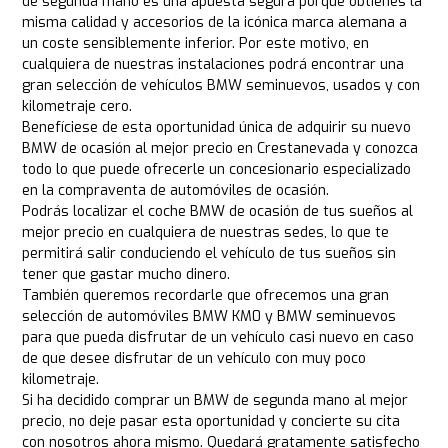
de segunda mano es una apuesta segura porque obtienes la
misma calidad y accesorios de la icónica marca alemana a
un coste sensiblemente inferior. Por este motivo, en
cualquiera de nuestras instalaciones podrá encontrar una
gran selección de vehículos BMW seminuevos, usados y con
kilometraje cero.
Benefíciese de esta oportunidad única de adquirir su nuevo
BMW de ocasión al mejor precio en Crestanevada y conozca
todo lo que puede ofrecerle un concesionario especializado
en la compraventa de automóviles de ocasión.
Podrás localizar el coche BMW de ocasión de tus sueños al
mejor precio en cualquiera de nuestras sedes, lo que te
permitirá salir conduciendo el vehículo de tus sueños sin
tener que gastar mucho dinero.
También queremos recordarle que ofrecemos una gran
selección de automóviles BMW KM0 y BMW seminuevos
para que pueda disfrutar de un vehículo casi nuevo en caso
de que desee disfrutar de un vehículo con muy poco
kilometraje.
Si ha decidido comprar un BMW de segunda mano al mejor
precio, no deje pasar esta oportunidad y concierte su cita
con nosotros ahora mismo. Quedará gratamente satisfecho