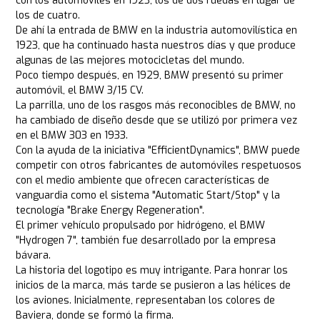
con los automóviles en 1923, los de dos ruedas en lugar de
los de cuatro.
De ahí la entrada de BMW en la industria automovilística en
1923, que ha continuado hasta nuestros días y que produce
algunas de las mejores motocicletas del mundo.
Poco tiempo después, en 1929, BMW presentó su primer
automóvil, el BMW 3/15 CV.
La parrilla, uno de los rasgos más reconocibles de BMW, no
ha cambiado de diseño desde que se utilizó por primera vez
en el BMW 303 en 1933.
Con la ayuda de la iniciativa "EfficientDynamics", BMW puede
competir con otros fabricantes de automóviles respetuosos
con el medio ambiente que ofrecen características de
vanguardia como el sistema "Automatic Start/Stop" y la
tecnología "Brake Energy Regeneration".
El primer vehículo propulsado por hidrógeno, el BMW
"Hydrogen 7", también fue desarrollado por la empresa
bávara.
La historia del logotipo es muy intrigante. Para honrar los
inicios de la marca, más tarde se pusieron a las hélices de
los aviones. Inicialmente, representaban los colores de
Baviera, donde se formó la firma.