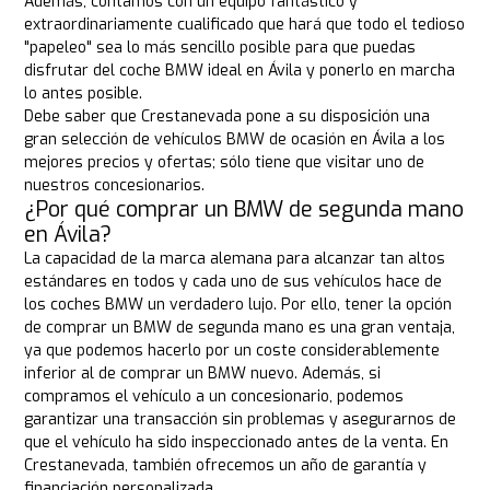
Además, contamos con un equipo fantástico y
extraordinariamente cualificado que hará que todo el tedioso
"papeleo" sea lo más sencillo posible para que puedas
disfrutar del coche BMW ideal en Ávila y ponerlo en marcha
lo antes posible.
Debe saber que Crestanevada pone a su disposición una
gran selección de vehículos BMW de ocasión en Ávila a los
mejores precios y ofertas; sólo tiene que visitar uno de
nuestros concesionarios.
¿Por qué comprar un BMW de segunda mano
en Ávila?
La capacidad de la marca alemana para alcanzar tan altos
estándares en todos y cada uno de sus vehículos hace de
los coches BMW un verdadero lujo. Por ello, tener la opción
de comprar un BMW de segunda mano es una gran ventaja,
ya que podemos hacerlo por un coste considerablemente
inferior al de comprar un BMW nuevo. Además, si
compramos el vehículo a un concesionario, podemos
garantizar una transacción sin problemas y asegurarnos de
que el vehículo ha sido inspeccionado antes de la venta. En
Crestanevada, también ofrecemos un año de garantía y
financiación personalizada.