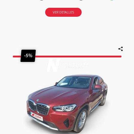
VER DETALLES
-5%