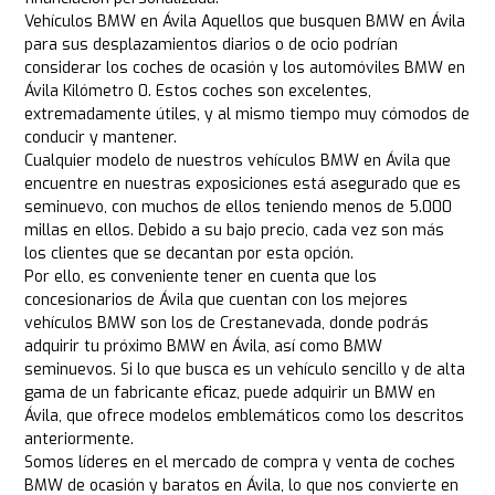
Vehículos BMW en Ávila Aquellos que busquen BMW en Ávila
para sus desplazamientos diarios o de ocio podrían
considerar los coches de ocasión y los automóviles BMW en
Ávila Kilómetro 0. Estos coches son excelentes,
extremadamente útiles, y al mismo tiempo muy cómodos de
conducir y mantener.
Cualquier modelo de nuestros vehículos BMW en Ávila que
encuentre en nuestras exposiciones está asegurado que es
seminuevo, con muchos de ellos teniendo menos de 5.000
millas en ellos. Debido a su bajo precio, cada vez son más
los clientes que se decantan por esta opción.
Por ello, es conveniente tener en cuenta que los
concesionarios de Ávila que cuentan con los mejores
vehículos BMW son los de Crestanevada, donde podrás
adquirir tu próximo BMW en Ávila, así como BMW
seminuevos. Si lo que busca es un vehículo sencillo y de alta
gama de un fabricante eficaz, puede adquirir un BMW en
Ávila, que ofrece modelos emblemáticos como los descritos
anteriormente.
Somos líderes en el mercado de compra y venta de coches
BMW de ocasión y baratos en Ávila, lo que nos convierte en