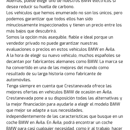
Además, puede elegir uno de nuestros BMW eléctricos si
desea reducir su huella de carbono.
Los vehículos que hemos enumerado no son los únicos, pero
podemos garantizar que todos ellos han sido
minuciosamente inspeccionados y tienen un precio entre los
más bajos que descubrirá.
Somos la opción más asequible, fiable e ideal porque un
vendedor privado no puede garantizar nuestras
evaluaciones o precios en estos vehículos BMW en Ávila.
A la hora de elegir su nuevo vehículo, muchos españoles se
decantan por fabricantes alemanes como BMW. La marca se
ha convertido en una de las mejores del mundo como
resultado de su larga historia como fabricante de
automóviles.
Tenga siempre en cuenta que Crestanevada ofrece las
mejores ofertas en vehículos BMW de ocasión en Ávila.
Crestanevada pone a su disposición todas las alternativas y
la mejor financiación para ayudarle a elegir el modelo BMW
que mejor se adapte a sus necesidades,
independientemente de las características que busque en un
coche BMW en Ávila. En Ávila, podrá encontrar un coche
BMW para casi cualquier necesidad, como ir al trabajo, hacer