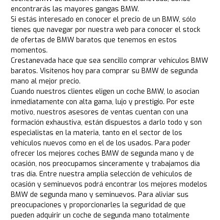
encontrarás las mayores gangas BMW.
Si estás interesado en conocer el precio de un BMW, sólo
tienes que navegar por nuestra web para conocer el stock
de ofertas de BMW baratos que tenemos en estos
momentos.
Crestanevada hace que sea sencillo comprar vehículos BMW
baratos. Visítenos hoy para comprar su BMW de segunda
mano al mejor precio.
Cuando nuestros clientes eligen un coche BMW, lo asocian
inmediatamente con alta gama, lujo y prestigio. Por este
motivo, nuestros asesores de ventas cuentan con una
formación exhaustiva, están dispuestos a darlo todo y son
especialistas en la materia, tanto en el sector de los
vehículos nuevos como en el de los usados. Para poder
ofrecer los mejores coches BMW de segunda mano y de
ocasión, nos preocupamos sinceramente y trabajamos día
tras día. Entre nuestra amplia selección de vehículos de
ocasión y seminuevos podrá encontrar los mejores modelos
BMW de segunda mano y seminuevos. Para aliviar sus
preocupaciones y proporcionarles la seguridad de que
pueden adquirir un coche de segunda mano totalmente