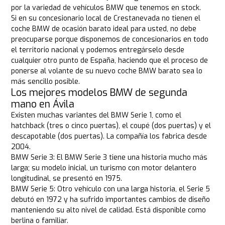
por la variedad de vehículos BMW que tenemos en stock.
Si en su concesionario local de Crestanevada no tienen el
coche BMW de ocasión barato ideal para usted, no debe
preocuparse porque disponemos de concesionarios en todo
el territorio nacional y podemos entregárselo desde
cualquier otro punto de España, haciendo que el proceso de
ponerse al volante de su nuevo coche BMW barato sea lo
más sencillo posible.
Los mejores modelos BMW de segunda
mano en Ávila
Existen muchas variantes del BMW Serie 1, como el
hatchback (tres o cinco puertas), el coupé (dos puertas) y el
descapotable (dos puertas). La compañía los fabrica desde
2004.
BMW Serie 3: El BMW Serie 3 tiene una historia mucho más
larga; su modelo inicial, un turismo con motor delantero
longitudinal, se presentó en 1975.
BMW Serie 5: Otro vehículo con una larga historia, el Serie 5
debutó en 1972 y ha sufrido importantes cambios de diseño
manteniendo su alto nivel de calidad. Está disponible como
berlina o familiar.