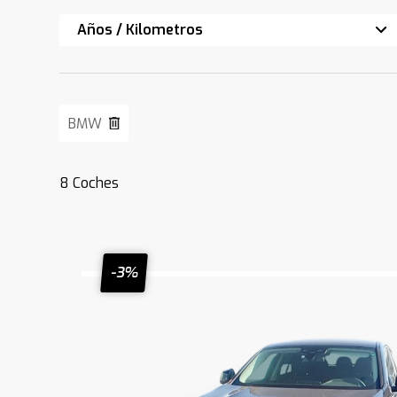
Años / Kilometros
BMW
8
Coches
-3%