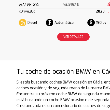
BMW X4
4
43.990 €
xDrive20d
2020
Diesel
Automático
190 cv
VER DETALLES
Tu coche de ocasión BMW en Cád
Si estás buscando coches BMW ocasión en Cádiz, ent
coches ocasión y de segunda mano de la marca BMW q
Encuentre su próximo coche BMW de segunda mano, n
está buscando un coche BMW ocasión o de segunda 
Crestanevada es un concesionario de coches de seg