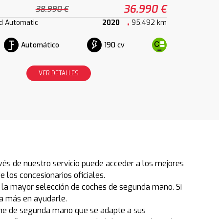
36.990 €
38.990 €
 d Automatic
2020
95.492 km
Automático
190 cv
VER DETALLES
és de nuestro servicio puede acceder a los mejores
los concesionarios oficiales.
 la mayor selección de coches de segunda mano. Si
a más en ayudarle.
che de segunda mano que se adapte a sus