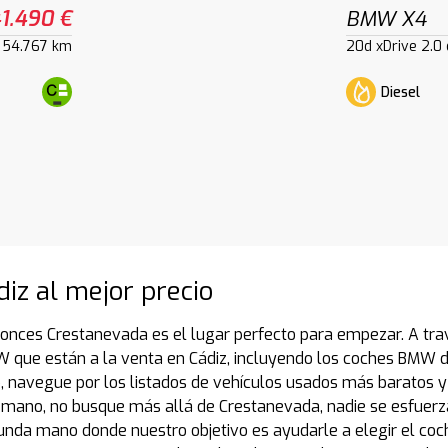
1.490 €
BMW X4
54.767 km
20d xDrive 2.0
Diesel
iz al mejor precio
onces Crestanevada es el lugar perfecto para empezar. A trav
ue están a la venta en Cádiz, incluyendo los coches BMW de 
avegue por los listados de vehículos usados más baratos y
mano, no busque más allá de Crestanevada, nadie se esfuerz
unda mano donde nuestro objetivo es ayudarle a elegir el co