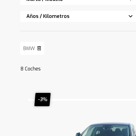
Años / Kilometros
BMW
8
Coches
-3%