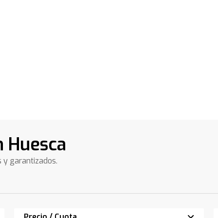
n Huesca
s y garantizados.
Precio / Cuota