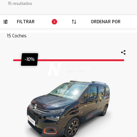
15 resultados
FILTRAR
ORDENAR POR
1
15
Coches
-10%