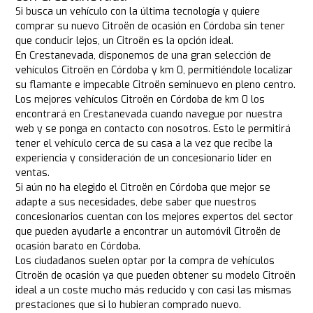
Si busca un vehículo con la última tecnología y quiere
comprar su nuevo Citroën de ocasión en Córdoba sin tener
que conducir lejos, un Citroën es la opción ideal.
En Crestanevada, disponemos de una gran selección de
vehículos Citroën en Córdoba y km 0, permitiéndole localizar
su flamante e impecable Citroën seminuevo en pleno centro.
Los mejores vehículos Citroën en Córdoba de km 0 los
encontrará en Crestanevada cuando navegue por nuestra
web y se ponga en contacto con nosotros. Esto le permitirá
tener el vehículo cerca de su casa a la vez que recibe la
experiencia y consideración de un concesionario líder en
ventas.
Si aún no ha elegido el Citroën en Córdoba que mejor se
adapte a sus necesidades, debe saber que nuestros
concesionarios cuentan con los mejores expertos del sector
que pueden ayudarle a encontrar un automóvil Citroën de
ocasión barato en Córdoba.
Los ciudadanos suelen optar por la compra de vehículos
Citroën de ocasión ya que pueden obtener su modelo Citroën
ideal a un coste mucho más reducido y con casi las mismas
prestaciones que si lo hubieran comprado nuevo.