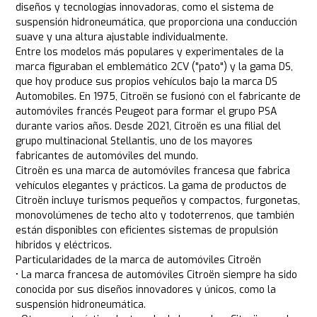
diseños y tecnologías innovadoras, como el sistema de
suspensión hidroneumática, que proporciona una conducción
suave y una altura ajustable individualmente.
Entre los modelos más populares y experimentales de la
marca figuraban el emblemático 2CV ("pato") y la gama DS,
que hoy produce sus propios vehículos bajo la marca DS
Automobiles. En 1975, Citroën se fusionó con el fabricante de
automóviles francés Peugeot para formar el grupo PSA
durante varios años. Desde 2021, Citroën es una filial del
grupo multinacional Stellantis, uno de los mayores
fabricantes de automóviles del mundo.
Citroën es una marca de automóviles francesa que fabrica
vehículos elegantes y prácticos. La gama de productos de
Citroën incluye turismos pequeños y compactos, furgonetas,
monovolúmenes de techo alto y todoterrenos, que también
están disponibles con eficientes sistemas de propulsión
híbridos y eléctricos.
Particularidades de la marca de automóviles Citroën
• La marca francesa de automóviles Citroën siempre ha sido
conocida por sus diseños innovadores y únicos, como la
suspensión hidroneumática.