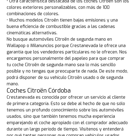
• Otra característica destacada de los coches Citroën son los
colores exteriores personalizables, con más de 100
combinaciones de colores.
• Muchos modelos Citroën tienen bajas emisiones y una
buena eficiencia de combustible gracias a las cadenas
cinemáticas alternativas.
No busque automóviles Citroën de segunda mano en
Wallapop o Milanuncios porque Crestanevada le ofrece una
garantía que los vendedores particulares no le ofrecen. Nos
encargamos personalmente del papeleo para que comprar
tu coche Citroën de segunda mano sea lo más sencillo
posible y no tengas que preocuparte de nada. De este modo,
podrá disponer de su vehículo Citroën usado o de segunda
mano.
Coches Citroën Córdoba
Crestanevada es conocida por ofrecer un servicio al cliente
de primera categoría. Esto se debe al hecho de que no sólo
tenemos un profundo conocimiento sobre los automóviles
usados, sino que también tenemos mucha experiencia
emparejando el coche apropiado con el comprador adecuado
durante un largo período de tiempo. Visítenos y entenderá
por qué tantas personas que compran vehículos usados