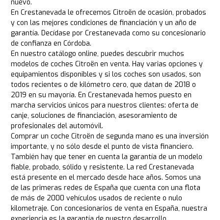
nuevo.
En Crestanevada le ofrecemos Citroën de ocasión, probados
y con las mejores condiciones de financiación y un año de
garantía. Decídase por Crestanevada como su concesionario
de confianza en Córdoba.
En nuestro catálogo online, puedes descubrir muchos
modelos de coches Citroën en venta. Hay varias opciones y
equipamientos disponibles y si los coches son usados, son
todos recientes o de kilómetro cero, que datan de 2018 o
2019 en su mayoría. En Crestanevada hemos puesto en
marcha servicios únicos para nuestros clientes: oferta de
canje, soluciones de financiación, asesoramiento de
profesionales del automóvil.
Comprar un coche Citroën de segunda mano es una inversión
importante, y no sólo desde el punto de vista financiero.
También hay que tener en cuenta la garantía de un modelo
fiable, probado, sólido y resistente. La red Crestanevada
está presente en el mercado desde hace años. Somos una
de las primeras redes de España que cuenta con una flota
de más de 2000 vehículos usados de reciente o nulo
kilometraje. Con concesionarios de venta en España, nuestra
experiencia es la garantía de nuestro desarrollo.