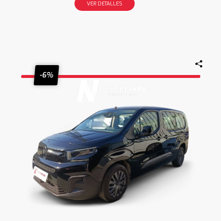
VER DETALLES
-6%