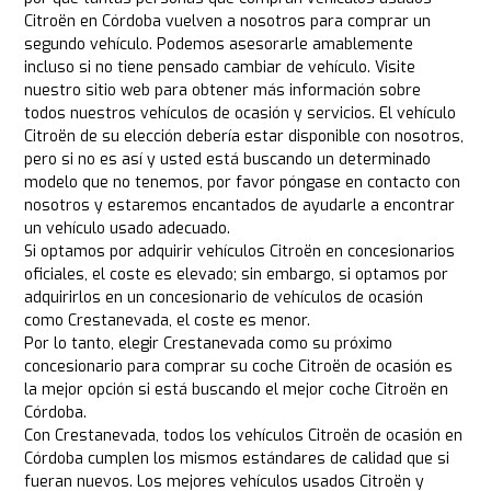
Citroën en Córdoba vuelven a nosotros para comprar un
segundo vehículo. Podemos asesorarle amablemente
incluso si no tiene pensado cambiar de vehículo. Visite
nuestro sitio web para obtener más información sobre
todos nuestros vehículos de ocasión y servicios. El vehículo
Citroën de su elección debería estar disponible con nosotros,
pero si no es así y usted está buscando un determinado
modelo que no tenemos, por favor póngase en contacto con
nosotros y estaremos encantados de ayudarle a encontrar
un vehículo usado adecuado.
Si optamos por adquirir vehículos Citroën en concesionarios
oficiales, el coste es elevado; sin embargo, si optamos por
adquirirlos en un concesionario de vehículos de ocasión
como Crestanevada, el coste es menor.
Por lo tanto, elegir Crestanevada como su próximo
concesionario para comprar su coche Citroën de ocasión es
la mejor opción si está buscando el mejor coche Citroën en
Córdoba.
Con Crestanevada, todos los vehículos Citroën de ocasión en
Córdoba cumplen los mismos estándares de calidad que si
fueran nuevos. Los mejores vehículos usados Citroën y