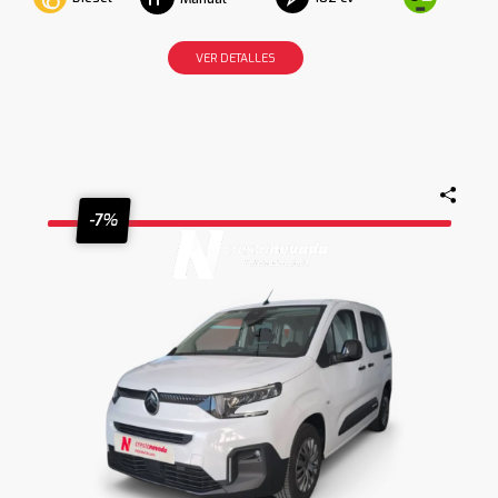
VER DETALLES
-7%