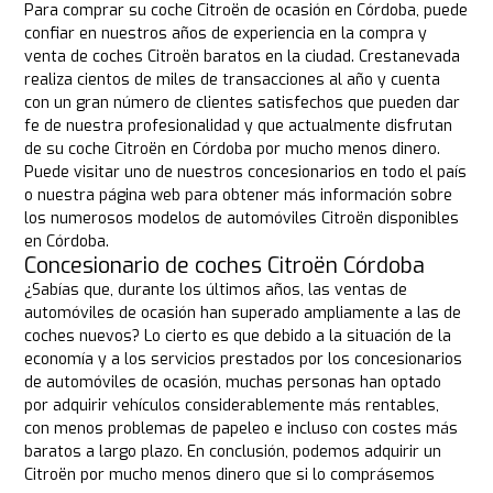
Para comprar su coche Citroën de ocasión en Córdoba, puede
confiar en nuestros años de experiencia en la compra y
venta de coches Citroën baratos en la ciudad. Crestanevada
realiza cientos de miles de transacciones al año y cuenta
con un gran número de clientes satisfechos que pueden dar
fe de nuestra profesionalidad y que actualmente disfrutan
de su coche Citroën en Córdoba por mucho menos dinero.
Puede visitar uno de nuestros concesionarios en todo el país
o nuestra página web para obtener más información sobre
los numerosos modelos de automóviles Citroën disponibles
en Córdoba.
Concesionario de coches Citroën Córdoba
¿Sabías que, durante los últimos años, las ventas de
automóviles de ocasión han superado ampliamente a las de
coches nuevos? Lo cierto es que debido a la situación de la
economía y a los servicios prestados por los concesionarios
de automóviles de ocasión, muchas personas han optado
por adquirir vehículos considerablemente más rentables,
con menos problemas de papeleo e incluso con costes más
baratos a largo plazo. En conclusión, podemos adquirir un
Citroën por mucho menos dinero que si lo comprásemos