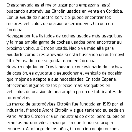
Crestanevada es el mejor lugar para empezar si está
buscando automóviles Citroën usados en venta en Córdoba.
Con la ayuda de nuestro servicio, puede encontrar los
mejores vehículos de ocasión y seminuevos Citroën en
Córdoba.
Navegue por los listados de coches usados más asequibles
y la más amplia gama de coches usados para encontrar su
próximo vehículo Citroën usado. Nadie va más allá para
ayudarle como Crestanevada si está buscando un automóvil
Citroën usado o de segunda mano en Córdoba.
Nuestro objetivo en Crestanevada, concesionario de coches
de ocasión, es ayudarle a seleccionar el vehículo de ocasión
que mejor se adapte a sus necesidades. En toda España,
ofrecemos algunos de los precios más asequibles en
vehículos de ocasión de una amplia gama de fabricantes de
automóviles.
La marca de automóviles Citroën fue fundada en 1919 por el
industrial francés André Citroën y sigue teniendo su sede en
París. André Citroën era un industrial de éxito, pero su pasión
eran los automóviles, razón por la que fundó su propia
empresa. A lo largo de los años, Citroën introdujo muchos