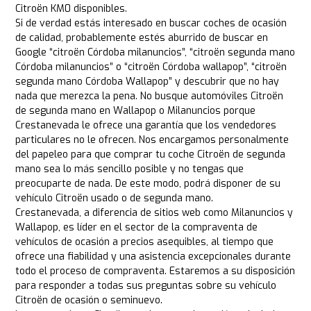
Citroën KM0 disponibles.
Si de verdad estás interesado en buscar coches de ocasión
de calidad, probablemente estés aburrido de buscar en
Google “citroën Córdoba milanuncios”, “citroën segunda mano
Córdoba milanuncios” o “citroën Córdoba wallapop”, “citroën
segunda mano Córdoba Wallapop” y descubrir que no hay
nada que merezca la pena. No busque automóviles Citroën
de segunda mano en Wallapop o Milanuncios porque
Crestanevada le ofrece una garantía que los vendedores
particulares no le ofrecen. Nos encargamos personalmente
del papeleo para que comprar tu coche Citroën de segunda
mano sea lo más sencillo posible y no tengas que
preocuparte de nada. De este modo, podrá disponer de su
vehículo Citroën usado o de segunda mano.
Crestanevada, a diferencia de sitios web como Milanuncios y
Wallapop, es líder en el sector de la compraventa de
vehículos de ocasión a precios asequibles, al tiempo que
ofrece una fiabilidad y una asistencia excepcionales durante
todo el proceso de compraventa. Estaremos a su disposición
para responder a todas sus preguntas sobre su vehículo
Citroën de ocasión o seminuevo.