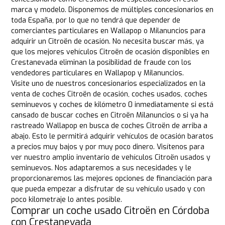
marca y modelo. Disponemos de múltiples concesionarios en
toda España, por lo que no tendrá que depender de
comerciantes particulares en Wallapop o Milanuncios para
adquirir un Citroën de ocasión. No necesita buscar más, ya
que los mejores vehículos Citroën de ocasión disponibles en
Crestanevada eliminan la posibilidad de fraude con los
vendedores particulares en Wallapop y Milanuncios.
Visite uno de nuestros concesionarios especializados en la
venta de coches Citroën de ocasión, coches usados, coches
seminuevos y coches de kilómetro 0 inmediatamente si está
cansado de buscar coches en Citroën Milanuncios o si ya ha
rastreado Wallapop en busca de coches Citroën de arriba a
abajo. Esto le permitirá adquirir vehículos de ocasión baratos
a precios muy bajos y por muy poco dinero. Visítenos para
ver nuestro amplio inventario de vehículos Citroën usados y
seminuevos. Nos adaptaremos a sus necesidades y le
proporcionaremos las mejores opciones de financiación para
que pueda empezar a disfrutar de su vehículo usado y con
poco kilometraje lo antes posible.
Comprar un coche usado Citroën en Córdoba
con Crestanevada