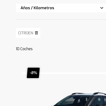
Años / Kilometros
CITROEN
10
Coches
-8%