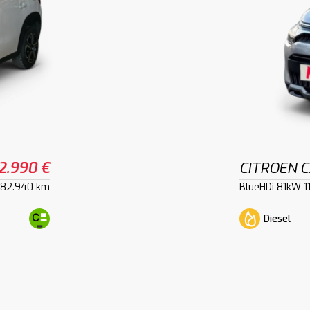
2.990 €
CITROEN C
82.940 km
BlueHDi 81kW 1
Diesel