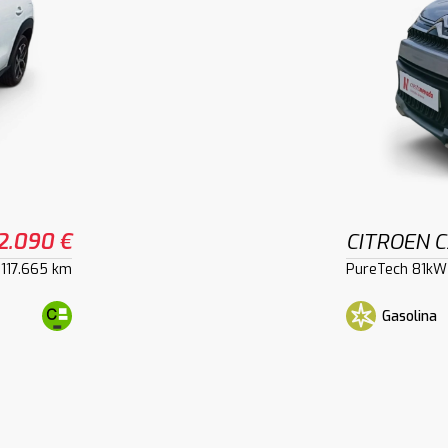
2.090 €
CITROEN C
117.665 km
PureTech 81kW 
Gasolina