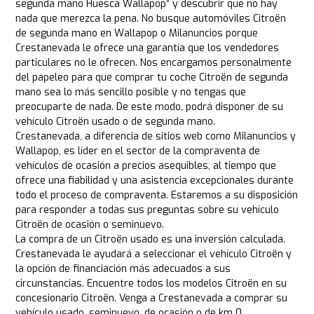
segunda mano Huesca Wallapop” y descubrir que no hay
nada que merezca la pena. No busque automóviles Citroën
de segunda mano en Wallapop o Milanuncios porque
Crestanevada le ofrece una garantía que los vendedores
particulares no le ofrecen. Nos encargamos personalmente
del papeleo para que comprar tu coche Citroën de segunda
mano sea lo más sencillo posible y no tengas que
preocuparte de nada. De este modo, podrá disponer de su
vehículo Citroën usado o de segunda mano.
Crestanevada, a diferencia de sitios web como Milanuncios y
Wallapop, es líder en el sector de la compraventa de
vehículos de ocasión a precios asequibles, al tiempo que
ofrece una fiabilidad y una asistencia excepcionales durante
todo el proceso de compraventa. Estaremos a su disposición
para responder a todas sus preguntas sobre su vehículo
Citroën de ocasión o seminuevo.
La compra de un Citroën usado es una inversión calculada.
Crestanevada le ayudará a seleccionar el vehículo Citroën y
la opción de financiación más adecuados a sus
circunstancias. Encuentre todos los modelos Citroën en su
concesionario Citroën. Venga a Crestanevada a comprar su
vehículo usado, seminuevo, de ocasión o de km 0.