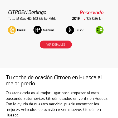
CITROEN Berlingo
Reservado
Talla M BlueHDi 130 SS 6v FEEL
2019
108.036 km
Diesel
131 cv
Manual
VER DETALLES
Tu coche de ocasión Citroën en Huesca al
mejor precio
Crestanevada es el mejor lugar para empezar si está
buscando automóviles Citroën usados en venta en Huesca.
Con la ayuda de nuestro servicio, puede encontrar los
mejores vehículos de ocasión y seminuevos Citroën en
Huesca.