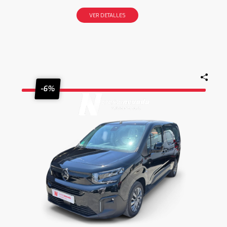
VER DETALLES
-6%