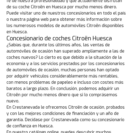
fe de nuestra profesionalidad y que actualmente disfrutan
de su coche Citroën en Huesca por mucho menos dinero.
Puede visitar uno de nuestros concesionarios en todo el país
o nuestra página web para obtener más información sobre
los numerosos modelos de automóviles Citroën disponibles
en Huesca.
Concesionario de coches Citroën Huesca
¿Sabías que, durante los últimos años, las ventas de
automóviles de ocasión han superado ampliamente a las de
coches nuevos? Lo cierto es que debido a la situación de la
economía y a los servicios prestados por los concesionarios
de automóviles de ocasión, muchas personas han optado
por adquirir vehículos considerablemente más rentables,
con menos problemas de papeleo e incluso con costes más
baratos a largo plazo. En conclusión, podemos adquirir un
Citroën por mucho menos dinero que si lo comprásemos
nuevo.
En Crestanevada le ofrecemos Citroën de ocasión, probados
y con las mejores condiciones de financiación y un año de
garantía. Decídase por Crestanevada como su concesionario
de confianza en Huesca.
En nuestro catálogo online, puedes descubrir muchos