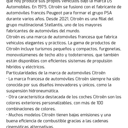
que hoy produce sus propios vehículos bajo la marca DS
Automobiles. En 1975, Citroën se fusionó con el fabricante de
automóviles francés Peugeot para formar el grupo PSA
durante varios años. Desde 2021, Citroën es una filial del
grupo multinacional Stellantis, uno de los mayores
fabricantes de automóviles del mundo.
Citroën es una marca de automóviles francesa que fabrica
vehículos elegantes y prácticos. La gama de productos de
Citroën incluye turismos pequeños y compactos, furgonetas,
monovolúmenes de techo alto y todoterrenos, que también
están disponibles con eficientes sistemas de propulsión
híbridos y eléctricos.
Particularidades de la marca de automóviles Citroën
• La marca francesa de automóviles Citroën siempre ha sido
conocida por sus diseños innovadores y únicos, como la
suspensión hidroneumática.
• Otra característica destacada de los coches Citroën son los
colores exteriores personalizables, con más de 100
combinaciones de colores.
• Muchos modelos Citroën tienen bajas emisiones y una
buena eficiencia de combustible gracias a las cadenas
cinemáticas alternativas.