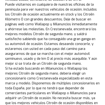
Puede visitarnos en cualquiera de nuestras oficinas de la
península para ver nuestros vehículos de ocasión, incluidos
los Citroën de ocasión actualmente en stock y los Citroën
Kilómetro 0 con grandes descuentos. Deje de buscar en
páginas web como Wallapop y Milanuncios inmediatamente
y ahórrese las molestias. En Crestanevada, encontrará los
mejores modelos Citroën de segunda mano, y saldrá
satisfecho sabiendo que ha conseguido una gran ganga en
su automóvil de ocasión. Estamos deseando conocerle, y
estaremos con usted en cada paso del camino para
asegurarnos de que se marcha con el mejor automóvil
seminuevo, usado y de km 0 al precio más asequible. Y aún
mejor si se trata de un Citroën de segunda mano.
Si ha estado buscando en Milanuncios o Wallapop los
mejores Citroën de segunda mano, debería elegir un
concesionario como Crestanevada especializado en esta
marca y modelo. Disponemos de múltiples concesionarios en
toda España, por lo que no tendrá que depender de
comerciantes particulares en Wallapop o Milanuncios para
adquirir un Citroën de ocasión. No necesita buscar más, ya
que los mejores vehículos Citroën de ocasión disponibles en