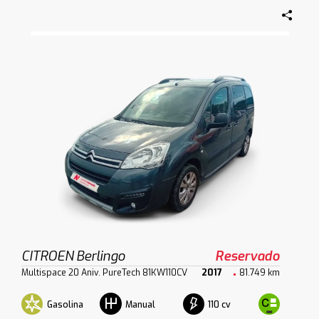
CITROEN Berlingo
Reservado
Multispace 20 Aniv. PureTech 81KW110CV
2017
81.749 km
Gasolina
110 cv
Manual