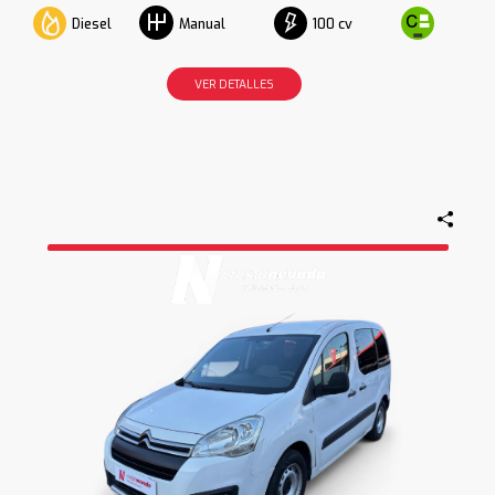
Diesel
100 cv
Manual
VER DETALLES