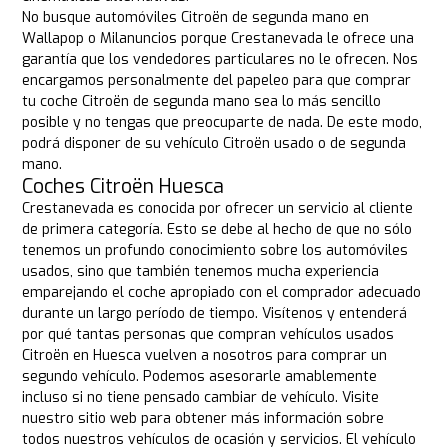
No busque automóviles Citroën de segunda mano en
Wallapop o Milanuncios porque Crestanevada le ofrece una
garantía que los vendedores particulares no le ofrecen. Nos
encargamos personalmente del papeleo para que comprar
tu coche Citroën de segunda mano sea lo más sencillo
posible y no tengas que preocuparte de nada. De este modo,
podrá disponer de su vehículo Citroën usado o de segunda
mano.
Coches Citroën Huesca
Crestanevada es conocida por ofrecer un servicio al cliente
de primera categoría. Esto se debe al hecho de que no sólo
tenemos un profundo conocimiento sobre los automóviles
usados, sino que también tenemos mucha experiencia
emparejando el coche apropiado con el comprador adecuado
durante un largo período de tiempo. Visítenos y entenderá
por qué tantas personas que compran vehículos usados
Citroën en Huesca vuelven a nosotros para comprar un
segundo vehículo. Podemos asesorarle amablemente
incluso si no tiene pensado cambiar de vehículo. Visite
nuestro sitio web para obtener más información sobre
todos nuestros vehículos de ocasión y servicios. El vehículo