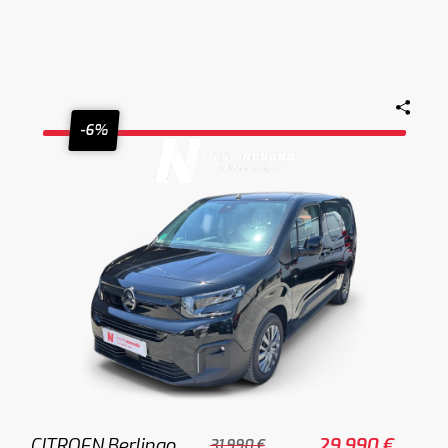
-6%
CITROEN Berlingo
29.990 €
31.990 €