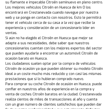
su flamante e impecable Citroën seminuevo en pleno centro.
Los mejores vehículos Citroën en Huesca de km 0 los
encontrará en Crestanevada cuando navegue por nuestra
web y se ponga en contacto con nosotros. Esto le permitirá
tener el vehículo cerca de su casa a la vez que recibe la
experiencia y consideración de un concesionario líder en
ventas.
Si aún no ha elegido el Citroën en Huesca que mejor se
adapte a sus necesidades, debe saber que nuestros
concesionarios cuentan con los mejores expertos del sector
que pueden ayudarle a encontrar un automóvil Citroën de
ocasión barato en Huesca.
Los ciudadanos suelen optar por la compra de vehículos
Citroën de ocasión ya que pueden obtener su modelo Citroën
ideal a un coste mucho más reducido y con casi las mismas
prestaciones que si lo hubieran comprado nuevo.
Para comprar su coche Citroën de ocasión en Huesca, puede
confiar en nuestros años de experiencia en la compra y
venta de coches Citroën baratos en la ciudad. Crestanevada
realiza cientos de miles de transacciones al año y cuenta
con un gran número de clientes satisfechos que pueden dar