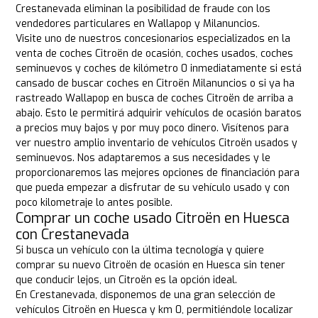
Crestanevada eliminan la posibilidad de fraude con los
vendedores particulares en Wallapop y Milanuncios.
Visite uno de nuestros concesionarios especializados en la
venta de coches Citroën de ocasión, coches usados, coches
seminuevos y coches de kilómetro 0 inmediatamente si está
cansado de buscar coches en Citroën Milanuncios o si ya ha
rastreado Wallapop en busca de coches Citroën de arriba a
abajo. Esto le permitirá adquirir vehículos de ocasión baratos
a precios muy bajos y por muy poco dinero. Visítenos para
ver nuestro amplio inventario de vehículos Citroën usados y
seminuevos. Nos adaptaremos a sus necesidades y le
proporcionaremos las mejores opciones de financiación para
que pueda empezar a disfrutar de su vehículo usado y con
poco kilometraje lo antes posible.
Comprar un coche usado Citroën en Huesca
con Crestanevada
Si busca un vehículo con la última tecnología y quiere
comprar su nuevo Citroën de ocasión en Huesca sin tener
que conducir lejos, un Citroën es la opción ideal.
En Crestanevada, disponemos de una gran selección de
vehículos Citroën en Huesca y km 0, permitiéndole localizar