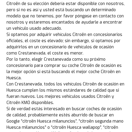
Citroën de su elección debería estar disponible con nosotros,
pero si no es así y usted está buscando un determinado
modelo que no tenemos, por favor póngase en contacto con
nosotros y estaremos encantados de ayudarle a encontrar
un vehículo usado adecuado.
Si optamos por adquirir vehículos Citroën en concesionarios
oficiales, el coste es elevado; sin embargo, si optamos por
adquirirlos en un concesionario de vehículos de ocasión
como Crestanevada, el coste es menor.
Por lo tanto, elegir Crestanevada como su próximo
concesionario para comprar su coche Citroën de ocasión es
la mejor opción si está buscando el mejor coche Citroën en
Huesca.
Con Crestanevada, todos los vehículos Citroën de ocasión en
Huesca cumplen los mismos estándares de calidad que si
fueran nuevos. Los mejores vehículos usados Citroën y
Citroën KM0 disponibles.
Si de verdad estás interesado en buscar coches de ocasión
de calidad, probablemente estés aburrido de buscar en
Google “citroën Huesca milanuncios”, “citroën segunda mano
Huesca milanuncios” o “citroën Huesca wallapop”, “citroën