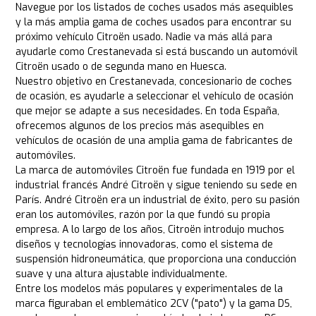
Navegue por los listados de coches usados más asequibles
y la más amplia gama de coches usados para encontrar su
próximo vehículo Citroën usado. Nadie va más allá para
ayudarle como Crestanevada si está buscando un automóvil
Citroën usado o de segunda mano en Huesca.
Nuestro objetivo en Crestanevada, concesionario de coches
de ocasión, es ayudarle a seleccionar el vehículo de ocasión
que mejor se adapte a sus necesidades. En toda España,
ofrecemos algunos de los precios más asequibles en
vehículos de ocasión de una amplia gama de fabricantes de
automóviles.
La marca de automóviles Citroën fue fundada en 1919 por el
industrial francés André Citroën y sigue teniendo su sede en
París. André Citroën era un industrial de éxito, pero su pasión
eran los automóviles, razón por la que fundó su propia
empresa. A lo largo de los años, Citroën introdujo muchos
diseños y tecnologías innovadoras, como el sistema de
suspensión hidroneumática, que proporciona una conducción
suave y una altura ajustable individualmente.
Entre los modelos más populares y experimentales de la
marca figuraban el emblemático 2CV ("pato") y la gama DS,