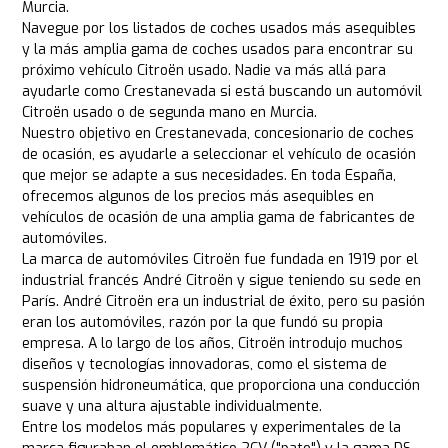
Murcia.
Navegue por los listados de coches usados más asequibles
y la más amplia gama de coches usados para encontrar su
próximo vehículo Citroën usado. Nadie va más allá para
ayudarle como Crestanevada si está buscando un automóvil
Citroën usado o de segunda mano en Murcia.
Nuestro objetivo en Crestanevada, concesionario de coches
de ocasión, es ayudarle a seleccionar el vehículo de ocasión
que mejor se adapte a sus necesidades. En toda España,
ofrecemos algunos de los precios más asequibles en
vehículos de ocasión de una amplia gama de fabricantes de
automóviles.
La marca de automóviles Citroën fue fundada en 1919 por el
industrial francés André Citroën y sigue teniendo su sede en
París. André Citroën era un industrial de éxito, pero su pasión
eran los automóviles, razón por la que fundó su propia
empresa. A lo largo de los años, Citroën introdujo muchos
diseños y tecnologías innovadoras, como el sistema de
suspensión hidroneumática, que proporciona una conducción
suave y una altura ajustable individualmente.
Entre los modelos más populares y experimentales de la