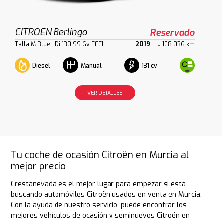
CITROEN Berlingo
Reservado
Talla M BlueHDi 130 SS 6v FEEL
2019
108.036 km
Diesel
131 cv
Manual
VER DETALLES
Tu coche de ocasión Citroën en Murcia al
mejor precio
Crestanevada es el mejor lugar para empezar si está
buscando automóviles Citroën usados en venta en Murcia.
Con la ayuda de nuestro servicio, puede encontrar los
mejores vehículos de ocasión y seminuevos Citroën en