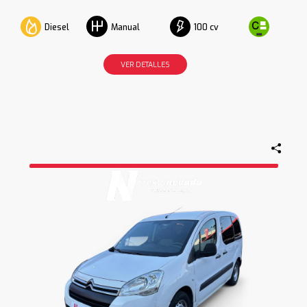
Diesel
100 cv
Manual
VER DETALLES