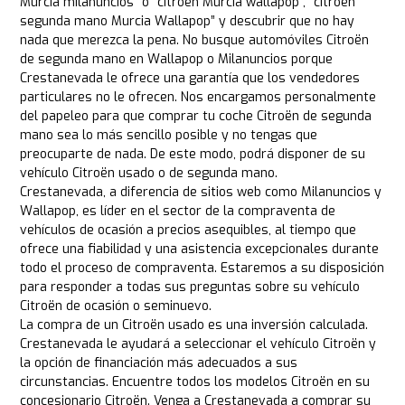
Murcia milanuncios” o “citroën Murcia wallapop”, “citroën
segunda mano Murcia Wallapop” y descubrir que no hay
nada que merezca la pena. No busque automóviles Citroën
de segunda mano en Wallapop o Milanuncios porque
Crestanevada le ofrece una garantía que los vendedores
particulares no le ofrecen. Nos encargamos personalmente
del papeleo para que comprar tu coche Citroën de segunda
mano sea lo más sencillo posible y no tengas que
preocuparte de nada. De este modo, podrá disponer de su
vehículo Citroën usado o de segunda mano.
Crestanevada, a diferencia de sitios web como Milanuncios y
Wallapop, es líder en el sector de la compraventa de
vehículos de ocasión a precios asequibles, al tiempo que
ofrece una fiabilidad y una asistencia excepcionales durante
todo el proceso de compraventa. Estaremos a su disposición
para responder a todas sus preguntas sobre su vehículo
Citroën de ocasión o seminuevo.
La compra de un Citroën usado es una inversión calculada.
Crestanevada le ayudará a seleccionar el vehículo Citroën y
la opción de financiación más adecuados a sus
circunstancias. Encuentre todos los modelos Citroën en su
concesionario Citroën. Venga a Crestanevada a comprar su