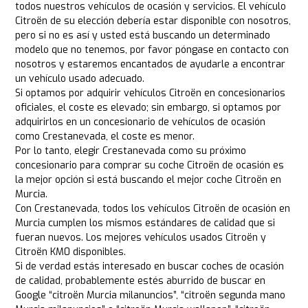
todos nuestros vehículos de ocasión y servicios. El vehículo
Citroën de su elección debería estar disponible con nosotros,
pero si no es así y usted está buscando un determinado
modelo que no tenemos, por favor póngase en contacto con
nosotros y estaremos encantados de ayudarle a encontrar
un vehículo usado adecuado.
Si optamos por adquirir vehículos Citroën en concesionarios
oficiales, el coste es elevado; sin embargo, si optamos por
adquirirlos en un concesionario de vehículos de ocasión
como Crestanevada, el coste es menor.
Por lo tanto, elegir Crestanevada como su próximo
concesionario para comprar su coche Citroën de ocasión es
la mejor opción si está buscando el mejor coche Citroën en
Murcia.
Con Crestanevada, todos los vehículos Citroën de ocasión en
Murcia cumplen los mismos estándares de calidad que si
fueran nuevos. Los mejores vehículos usados Citroën y
Citroën KM0 disponibles.
Si de verdad estás interesado en buscar coches de ocasión
de calidad, probablemente estés aburrido de buscar en
Google “citroën Murcia milanuncios”, “citroën segunda mano