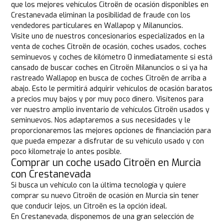
que los mejores vehículos Citroën de ocasión disponibles en
Crestanevada eliminan la posibilidad de fraude con los
vendedores particulares en Wallapop y Milanuncios.
Visite uno de nuestros concesionarios especializados en la
venta de coches Citroën de ocasión, coches usados, coches
seminuevos y coches de kilómetro 0 inmediatamente si está
cansado de buscar coches en Citroën Milanuncios o si ya ha
rastreado Wallapop en busca de coches Citroën de arriba a
abajo. Esto le permitirá adquirir vehículos de ocasión baratos
a precios muy bajos y por muy poco dinero. Visítenos para
ver nuestro amplio inventario de vehículos Citroën usados y
seminuevos. Nos adaptaremos a sus necesidades y le
proporcionaremos las mejores opciones de financiación para
que pueda empezar a disfrutar de su vehículo usado y con
poco kilometraje lo antes posible.
Comprar un coche usado Citroën en Murcia
con Crestanevada
Si busca un vehículo con la última tecnología y quiere
comprar su nuevo Citroën de ocasión en Murcia sin tener
que conducir lejos, un Citroën es la opción ideal.
En Crestanevada, disponemos de una gran selección de