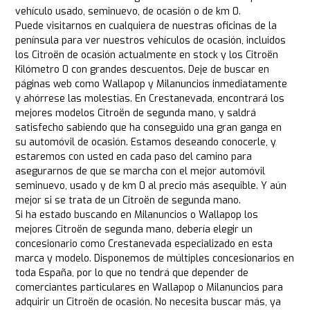
vehículo usado, seminuevo, de ocasión o de km 0.
Puede visitarnos en cualquiera de nuestras oficinas de la
península para ver nuestros vehículos de ocasión, incluidos
los Citroën de ocasión actualmente en stock y los Citroën
Kilómetro 0 con grandes descuentos. Deje de buscar en
páginas web como Wallapop y Milanuncios inmediatamente
y ahórrese las molestias. En Crestanevada, encontrará los
mejores modelos Citroën de segunda mano, y saldrá
satisfecho sabiendo que ha conseguido una gran ganga en
su automóvil de ocasión. Estamos deseando conocerle, y
estaremos con usted en cada paso del camino para
asegurarnos de que se marcha con el mejor automóvil
seminuevo, usado y de km 0 al precio más asequible. Y aún
mejor si se trata de un Citroën de segunda mano.
Si ha estado buscando en Milanuncios o Wallapop los
mejores Citroën de segunda mano, debería elegir un
concesionario como Crestanevada especializado en esta
marca y modelo. Disponemos de múltiples concesionarios en
toda España, por lo que no tendrá que depender de
comerciantes particulares en Wallapop o Milanuncios para
adquirir un Citroën de ocasión. No necesita buscar más, ya