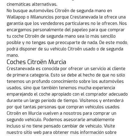
cinemáticas alternativas.
No busque automóviles Citroën de segunda mano en
Wallapop o Milanuncios porque Crestanevada le ofrece una
garantía que los vendedores particulares no le ofrecen. Nos
encargamos personalmente del papeleo para que comprar
tu coche Citroën de segunda mano sea lo más sencillo
posible y no tengas que preocuparte de nada. De este modo,
podrá disponer de su vehículo Citroën usado o de segunda
mano.
Coches Citroën Murcia
Crestanevada es conocida por ofrecer un servicio al cliente
de primera categoría. Esto se debe al hecho de que no sólo
tenemos un profundo conocimiento sobre los automóviles
usados, sino que también tenemos mucha experiencia
emparejando el coche apropiado con el comprador adecuado
durante un largo período de tiempo. Visítenos y entenderá
por qué tantas personas que compran vehículos usados
Citroën en Murcia vuelven a nosotros para comprar un
segundo vehículo. Podemos asesorarle amablemente
incluso si no tiene pensado cambiar de vehículo. Visite
nuestro sitio web para obtener más información sobre