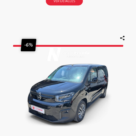
VER DETALLES
-6%