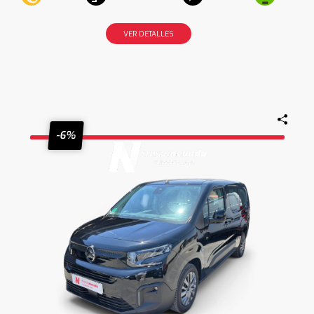
VER DETALLES
-6%