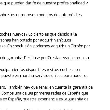
os que pueden dar fe de nuestra profesionalidad y
n sobre los numerosos modelos de automóviles
oches nuevos? Lo cierto es que debido a la
rsonas han optado por adquirir vehículos
o. En conclusión, podemos adquirir un Citroën por
ño de garantía. Decídase por Crestanevada como su
quipamientos disponibles y si los coches son
 puesto en marcha servicios únicos para nuestros
ero. También hay que tener en cuenta la garantía de
s. Somos una de las primeras redes de España que
 en España, nuestra experiencia es la garantía de