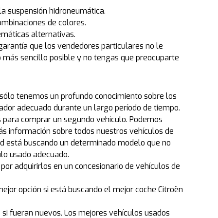
 la suspensión hidroneumática.
combinaciones de colores.
máticas alternativas.
rantía que los vendedores particulares no le
más sencillo posible y no tengas que preocuparte
no sólo tenemos un profundo conocimiento sobre los
dor adecuado durante un largo período de tiempo.
os para comprar un segundo vehículo. Podemos
ás información sobre todos nuestros vehículos de
 usted está buscando un determinado modelo que no
ulo usado adecuado.
 por adquirirlos en un concesionario de vehículos de
ejor opción si está buscando el mejor coche Citroën
 si fueran nuevos. Los mejores vehículos usados