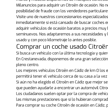
Milanuncios para adquirir un Citroën de ocasión. No 
posibilidad de fraude con los vendedores particular
Visite uno de nuestros concesionarios especializado
inmediatamente si está cansado de buscar coches en 
adquirir vehículos de ocasión baratos a precios muy 
seminuevos. Nos adaptaremos a sus necesidades y le
usado y con poco kilometraje lo antes posible.
Comprar un coche usado Citroën
Si busca un vehículo con la última tecnología y quier
En Crestanevada, disponemos de una gran selección 
pleno centro.
Los mejores vehículos Citroën en Cádiz de km 0 los
permitirá tener el vehículo cerca de su casa a la vez
Si aún no ha elegido el Citroën en Cádiz que mejor 
que pueden ayudarle a encontrar un automóvil Citroë
Los ciudadanos suelen optar por la compra de vehíc
las mismas prestaciones que si lo hubieran compra
Para comprar su coche Citroën de ocasión en Cádiz, 