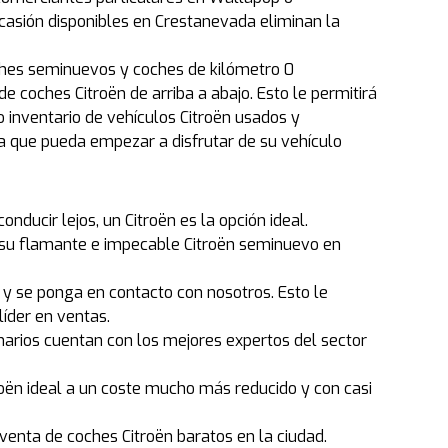
ocasión disponibles en Crestanevada eliminan la
oches seminuevos y coches de kilómetro 0
 coches Citroën de arriba a abajo. Esto le permitirá
o inventario de vehículos Citroën usados y
a que pueda empezar a disfrutar de su vehículo
nducir lejos, un Citroën es la opción ideal.
r su flamante e impecable Citroën seminuevo en
y se ponga en contacto con nosotros. Esto le
líder en ventas.
narios cuentan con los mejores expertos del sector
oën ideal a un coste mucho más reducido y con casi
venta de coches Citroën baratos en la ciudad.