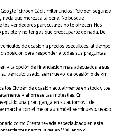
Google “citroën Cádiz milanuncios”, “citroën segunda
hay nada que merezca la pena. No busque
los vendedores particulares no le ofrecen. Nos
posible y no tengas que preocuparte de nada. De
vehículos de ocasión a precios asequibles, al tiempo
 disposición para responder a todas sus preguntas
oën y la opción de financiación más adecuados a sus
r su vehículo usado, seminuevo, de ocasión o de km
dos los Citroën de ocasión actualmente en stock y los
atamente y ahórrese las molestias. En
onseguido una gran ganga en su automóvil de
 se marcha con el mejor automóvil seminuevo, usado
ionario como Crestanevada especializado en esta
comerciantes particulares en Wallapop o