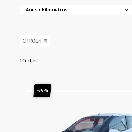
Años / Kilometros
CITROEN
1
Coches
-15%