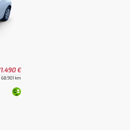
11.490 €
68.901 km