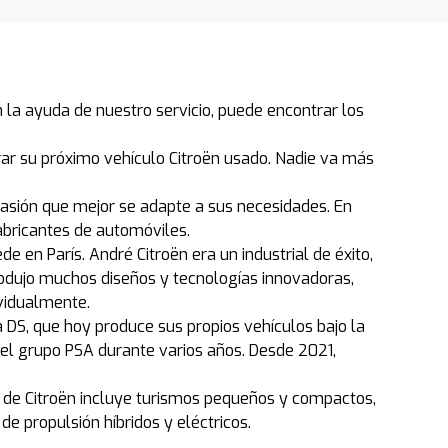
la ayuda de nuestro servicio, puede encontrar los
r su próximo vehículo Citroën usado. Nadie va más
casión que mejor se adapte a sus necesidades. En
abricantes de automóviles.
e en París. André Citroën era un industrial de éxito,
trodujo muchos diseños y tecnologías innovadoras,
vidualmente.
DS, que hoy produce sus propios vehículos bajo la
 el grupo PSA durante varios años. Desde 2021,
 de Citroën incluye turismos pequeños y compactos,
 propulsión híbridos y eléctricos.