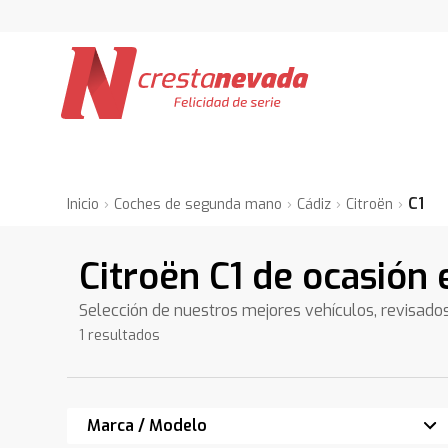
C1
Inicio
Coches de segunda mano
Cádiz
Citroën
Citroën C1 de ocasión 
Selección de nuestros mejores vehículos, revisado
1 resultados
Marca / Modelo