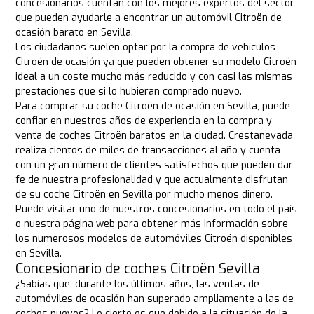
concesionarios cuentan con los mejores expertos del sector
que pueden ayudarle a encontrar un automóvil Citroën de
ocasión barato en Sevilla.
Los ciudadanos suelen optar por la compra de vehículos
Citroën de ocasión ya que pueden obtener su modelo Citroën
ideal a un coste mucho más reducido y con casi las mismas
prestaciones que si lo hubieran comprado nuevo.
Para comprar su coche Citroën de ocasión en Sevilla, puede
confiar en nuestros años de experiencia en la compra y
venta de coches Citroën baratos en la ciudad. Crestanevada
realiza cientos de miles de transacciones al año y cuenta
con un gran número de clientes satisfechos que pueden dar
fe de nuestra profesionalidad y que actualmente disfrutan
de su coche Citroën en Sevilla por mucho menos dinero.
Puede visitar uno de nuestros concesionarios en todo el país
o nuestra página web para obtener más información sobre
los numerosos modelos de automóviles Citroën disponibles
en Sevilla.
Concesionario de coches Citroën Sevilla
¿Sabías que, durante los últimos años, las ventas de
automóviles de ocasión han superado ampliamente a las de
coches nuevos? Lo cierto es que debido a la situación de la