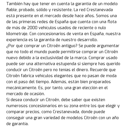
También hay que tener en cuenta la garantía de un modelo
fiable, probado, sólido y resistente. La red Crestanevada
está presente en el mercado desde hace años. Somos una
de las primeras redes de España que cuenta con una flota
de más de 2000 vehículos usados de reciente o nulo
kilometraje. Con concesionarios de venta en España, nuestra
experiencia es la garantía de nuestro desarrollo.
¿Por qué comprar un Citroën antiguo? Se puede argumentar
que no todo el mundo puede permitirse comprar un Citroën
nuevo debido a la exclusividad de la marca. Comprar usado
puede ser una alternativa estupenda si siempre has querido
conducir un Citroën pero no tenías el dinero. Recuerde que
Citroën fabrica vehículos elegantes que no pasan de moda
con el paso del tiempo. Además, están bien preparados
mecánicamente. Es, por tanto, una gran elección en el
mercado de ocasión.
Si desea conducir un Citroën, debe saber que existen
numerosos concesionarios en su zona entre los que elegir y
comparar precios, como Crestanevada, donde puede
conseguir una gran variedad de modelos Citroën con un año
de garantía.