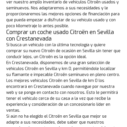
ver nuestro amplio inventario de vehículos Citroën usados y
seminuevos. Nos adaptaremos a sus necesidades y le
proporcionaremos las mejores opciones de financiación para
que pueda empezar a disfrutar de su vehículo usado y con
poco kilometraje lo antes posible.
Comprar un coche usado Citroën en Sevilla
con Crestanevada
Si busca un vehículo con la última tecnología y quiere
comprar su nuevo Citroën de ocasión en Sevilla sin tener que
conducir lejos, un Citroën es la opción ideal.
En Crestanevada, disponemos de una gran selección de
vehículos Citroën en Sevilla y km 0, permitiéndole localizar
su flamante e impecable Citroën seminuevo en pleno centro.
Los mejores vehículos Citroën en Sevilla de km 0 los
encontrará en Crestanevada cuando navegue por nuestra
web y se ponga en contacto con nosotros. Esto le permitirá
tener el vehículo cerca de su casa a la vez que recibe la
experiencia y consideración de un concesionario líder en
ventas.
Si aún no ha elegido el Citroën en Sevilla que mejor se
adapte a sus necesidades, debe saber que nuestros