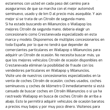
estaremos con usted en cada paso del camino para
asegurarnos de que se marcha con el mejor automóvil
seminuevo, usado y de km 0 al precio más asequible. Y aún
mejor si se trata de un Citroën de segunda mano.
Si ha estado buscando en Milanuncios o Wallapop los
mejores Citroën de segunda mano, debería elegir un
concesionario como Crestanevada especializado en esta
marca y modelo. Disponemos de múltiples concesionarios en
toda España, por lo que no tendrá que depender de
comerciantes particulares en Wallapop o Milanuncios para
adquirir un Citroën de ocasión. No necesita buscar más, ya
que los mejores vehículos Citroën de ocasión disponibles en
Crestanevada eliminan la posibilidad de fraude con los
vendedores particulares en Wallapop y Milanuncios.
Visite uno de nuestros concesionarios especializados en la
venta de coches Citroën de ocasión, coches usados, coches
seminuevos y coches de kilómetro 0 inmediatamente si está
cansado de buscar coches en Citroën Milanuncios o si ya ha
rastreado Wallapop en busca de coches Citroën de arriba a
abajo. Esto le permitirá adquirir vehículos de ocasión baratos
a precios muy bajos y por muy poco dinero. Visítenos para