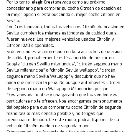
Por lo tanto, elegir Crestanevada como su próximo
concesionario para comprar su coche Citroën de ocasión es
la mejor opción si está buscando el mejor coche Citroën en
Sevilla.
Con Crestanevada, todos los vehículos Citroën de ocasión en
Sevilla cumplen los mismos estándares de calidad que si
fueran nuevos. Los mejores vehículos usados Citroën y
Citroën KM0 disponibles.
Si de verdad estás interesado en buscar coches de ocasión
de calidad, probablemente estés aburrido de buscar en
Google “citroën Sevilla milanuncios”, “citroën segunda mano
Sevilla milanuncios” o “citroën Sevilla wallapop”, “citroën
segunda mano Sevilla Wallapop” y descubrir que no hay
nada que merezca la pena. No busque automóviles Citroën
de segunda mano en Wallapop o Milanuncios porque
Crestanevada le ofrece una garantía que los vendedores
particulares no le ofrecen. Nos encargamos personalmente
del papeleo para que comprar tu coche Citroën de segunda
mano sea lo más sencillo posible y no tengas que
preocuparte de nada. De este modo, podrá disponer de su
vehículo Citroën usado o de segunda mano.