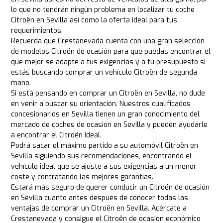
lo que no tendrán ningún problema en localizar tu coche
Citroën en Sevilla así como la oferta ideal para tus
requerimientos.
Recuerda que Crestanevada cuenta con una gran selección
de modelos Citroën de ocasión para que puedas encontrar el
que mejor se adapte a tus exigencias y a tu presupuesto si
estás buscando comprar un vehículo Citroën de segunda
mano.
Si está pensando en comprar un Citroën en Sevilla, no dude
en venir a buscar su orientación. Nuestros cualificados
concesionarios en Sevilla tienen un gran conocimiento del
mercado de coches de ocasión en Sevilla y pueden ayudarle
a encontrar el Citroën ideal.
Podrá sacar el máximo partido a su automóvil Citroën en
Sevilla siguiendo sus recomendaciones, encontrando el
vehículo ideal que se ajuste a sus exigencias a un menor
coste y contratando las mejores garantías.
Estará más seguro de querer conducir un Citroën de ocasión
en Sevilla cuanto antes después de conocer todas las
ventajas de comprar un Citroën en Sevilla. Acércate a
Crestanevada y consigue el Citroën de ocasión económico