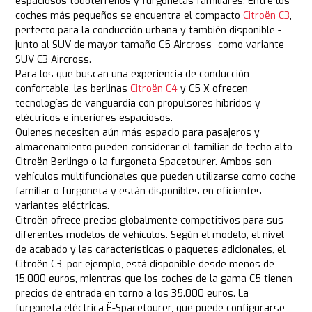
espaciosos todoterrenos y furgonetas familiares. Entre los
coches más pequeños se encuentra el compacto
Citroën C3
,
perfecto para la conducción urbana y también disponible -
junto al SUV de mayor tamaño C5 Aircross- como variante
SUV C3 Aircross.
Para los que buscan una experiencia de conducción
confortable, las berlinas
Citroën C4
y C5 X ofrecen
tecnologías de vanguardia con propulsores híbridos y
eléctricos e interiores espaciosos.
Quienes necesiten aún más espacio para pasajeros y
almacenamiento pueden considerar el familiar de techo alto
Citroën Berlingo o la furgoneta Spacetourer. Ambos son
vehículos multifuncionales que pueden utilizarse como coche
familiar o furgoneta y están disponibles en eficientes
variantes eléctricas.
Citroën ofrece precios globalmente competitivos para sus
diferentes modelos de vehículos. Según el modelo, el nivel
de acabado y las características o paquetes adicionales, el
Citroën C3, por ejemplo, está disponible desde menos de
15.000 euros, mientras que los coches de la gama C5 tienen
precios de entrada en torno a los 35.000 euros. La
furgoneta eléctrica Ë-Spacetourer, que puede configurarse