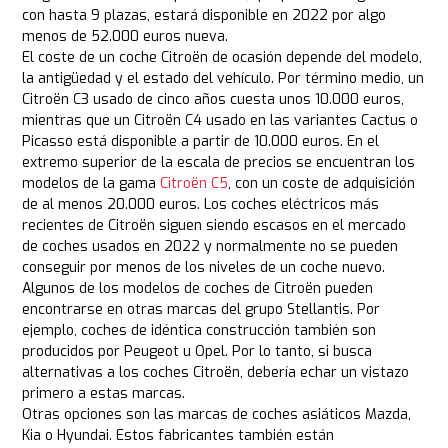
con hasta 9 plazas, estará disponible en 2022 por algo
menos de 52.000 euros nueva.
El coste de un coche Citroën de ocasión depende del modelo,
la antigüedad y el estado del vehículo. Por término medio, un
Citroën C3 usado de cinco años cuesta unos 10.000 euros,
mientras que un Citroën C4 usado en las variantes Cactus o
Picasso está disponible a partir de 10.000 euros. En el
extremo superior de la escala de precios se encuentran los
modelos de la gama
Citroën C5
, con un coste de adquisición
de al menos 20.000 euros. Los coches eléctricos más
recientes de Citroën siguen siendo escasos en el mercado
de coches usados en 2022 y normalmente no se pueden
conseguir por menos de los niveles de un coche nuevo.
Algunos de los modelos de coches de Citroën pueden
encontrarse en otras marcas del grupo Stellantis. Por
ejemplo, coches de idéntica construcción también son
producidos por Peugeot u Opel. Por lo tanto, si busca
alternativas a los coches Citroën, debería echar un vistazo
primero a estas marcas.
Otras opciones son las marcas de coches asiáticos Mazda,
Kia o Hyundai. Estos fabricantes también están