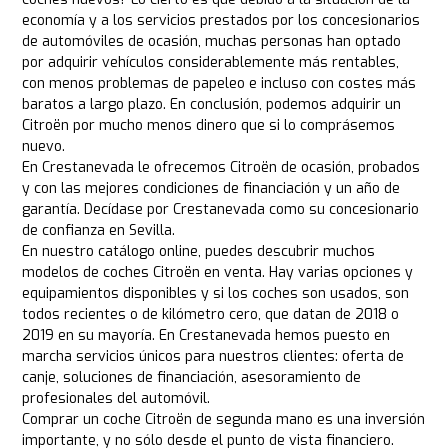
economía y a los servicios prestados por los concesionarios
de automóviles de ocasión, muchas personas han optado
por adquirir vehículos considerablemente más rentables,
con menos problemas de papeleo e incluso con costes más
baratos a largo plazo. En conclusión, podemos adquirir un
Citroën por mucho menos dinero que si lo comprásemos
nuevo.
En Crestanevada le ofrecemos Citroën de ocasión, probados
y con las mejores condiciones de financiación y un año de
garantía. Decídase por Crestanevada como su concesionario
de confianza en Sevilla.
En nuestro catálogo online, puedes descubrir muchos
modelos de coches Citroën en venta. Hay varias opciones y
equipamientos disponibles y si los coches son usados, son
todos recientes o de kilómetro cero, que datan de 2018 o
2019 en su mayoría. En Crestanevada hemos puesto en
marcha servicios únicos para nuestros clientes: oferta de
canje, soluciones de financiación, asesoramiento de
profesionales del automóvil.
Comprar un coche Citroën de segunda mano es una inversión
importante, y no sólo desde el punto de vista financiero.