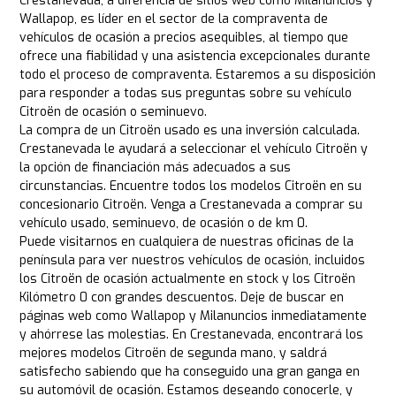
Crestanevada, a diferencia de sitios web como Milanuncios y
Wallapop, es líder en el sector de la compraventa de
vehículos de ocasión a precios asequibles, al tiempo que
ofrece una fiabilidad y una asistencia excepcionales durante
todo el proceso de compraventa. Estaremos a su disposición
para responder a todas sus preguntas sobre su vehículo
Citroën de ocasión o seminuevo.
La compra de un Citroën usado es una inversión calculada.
Crestanevada le ayudará a seleccionar el vehículo Citroën y
la opción de financiación más adecuados a sus
circunstancias. Encuentre todos los modelos Citroën en su
concesionario Citroën. Venga a Crestanevada a comprar su
vehículo usado, seminuevo, de ocasión o de km 0.
Puede visitarnos en cualquiera de nuestras oficinas de la
península para ver nuestros vehículos de ocasión, incluidos
los Citroën de ocasión actualmente en stock y los Citroën
Kilómetro 0 con grandes descuentos. Deje de buscar en
páginas web como Wallapop y Milanuncios inmediatamente
y ahórrese las molestias. En Crestanevada, encontrará los
mejores modelos Citroën de segunda mano, y saldrá
satisfecho sabiendo que ha conseguido una gran ganga en
su automóvil de ocasión. Estamos deseando conocerle, y