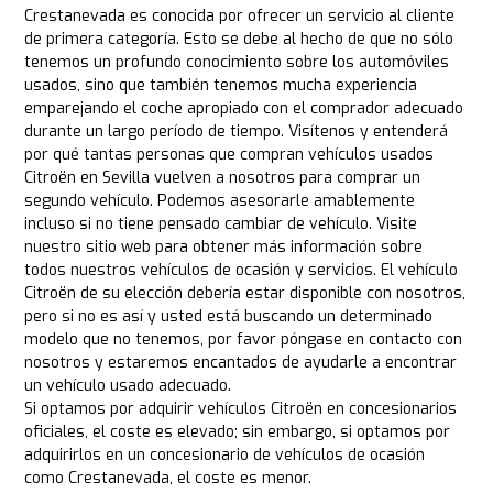
Crestanevada es conocida por ofrecer un servicio al cliente
de primera categoría. Esto se debe al hecho de que no sólo
tenemos un profundo conocimiento sobre los automóviles
usados, sino que también tenemos mucha experiencia
emparejando el coche apropiado con el comprador adecuado
durante un largo período de tiempo. Visítenos y entenderá
por qué tantas personas que compran vehículos usados
Citroën en Sevilla vuelven a nosotros para comprar un
segundo vehículo. Podemos asesorarle amablemente
incluso si no tiene pensado cambiar de vehículo. Visite
nuestro sitio web para obtener más información sobre
todos nuestros vehículos de ocasión y servicios. El vehículo
Citroën de su elección debería estar disponible con nosotros,
pero si no es así y usted está buscando un determinado
modelo que no tenemos, por favor póngase en contacto con
nosotros y estaremos encantados de ayudarle a encontrar
un vehículo usado adecuado.
Si optamos por adquirir vehículos Citroën en concesionarios
oficiales, el coste es elevado; sin embargo, si optamos por
adquirirlos en un concesionario de vehículos de ocasión
como Crestanevada, el coste es menor.