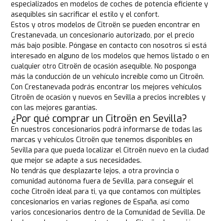
especializados en modelos de coches de potencia eficiente y
asequibles sin sacrificar el estilo y el confort.
Estos y otros modelos de Citroën se pueden encontrar en
Crestanevada, un concesionario autorizado, por el precio
más bajo posible. Póngase en contacto con nosotros si está
interesado en alguno de los modelos que hemos listado o en
cualquier otro Citroën de ocasión asequible. No posponga
más la conducción de un vehículo increíble como un Citroën.
Con Crestanevada podrás encontrar los mejores vehículos
Citroën de ocasión y nuevos en Sevilla a precios increíbles y
con las mejores garantías.
¿Por qué comprar un Citroën en Sevilla?
En nuestros concesionarios podrá informarse de todas las
marcas y vehículos Citroën que tenemos disponibles en
Sevilla para que pueda localizar el Citroën nuevo en la ciudad
que mejor se adapte a sus necesidades.
No tendrás que desplazarte lejos, a otra provincia o
comunidad autónoma fuera de Sevilla, para conseguir el
coche Citroën ideal para ti, ya que contamos con múltiples
concesionarios en varias regiones de España, así como
varios concesionarios dentro de la Comunidad de Sevilla. De