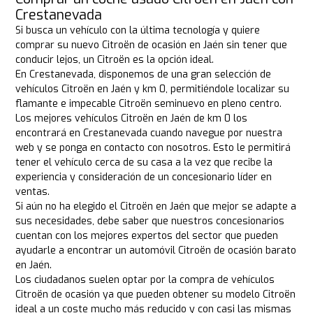
Crestanevada
Si busca un vehículo con la última tecnología y quiere
comprar su nuevo Citroën de ocasión en Jaén sin tener que
conducir lejos, un Citroën es la opción ideal.
En Crestanevada, disponemos de una gran selección de
vehículos Citroën en Jaén y km 0, permitiéndole localizar su
flamante e impecable Citroën seminuevo en pleno centro.
Los mejores vehículos Citroën en Jaén de km 0 los
encontrará en Crestanevada cuando navegue por nuestra
web y se ponga en contacto con nosotros. Esto le permitirá
tener el vehículo cerca de su casa a la vez que recibe la
experiencia y consideración de un concesionario líder en
ventas.
Si aún no ha elegido el Citroën en Jaén que mejor se adapte a
sus necesidades, debe saber que nuestros concesionarios
cuentan con los mejores expertos del sector que pueden
ayudarle a encontrar un automóvil Citroën de ocasión barato
en Jaén.
Los ciudadanos suelen optar por la compra de vehículos
Citroën de ocasión ya que pueden obtener su modelo Citroën
ideal a un coste mucho más reducido y con casi las mismas