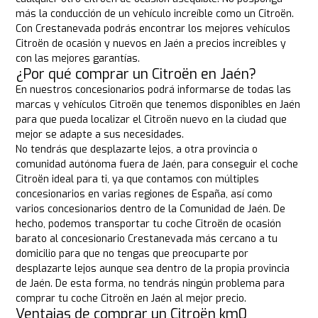
más la conducción de un vehículo increíble como un Citroën.
Con Crestanevada podrás encontrar los mejores vehículos
Citroën de ocasión y nuevos en Jaén a precios increíbles y
con las mejores garantías.
¿Por qué comprar un Citroën en Jaén?
En nuestros concesionarios podrá informarse de todas las
marcas y vehículos Citroën que tenemos disponibles en Jaén
para que pueda localizar el Citroën nuevo en la ciudad que
mejor se adapte a sus necesidades.
No tendrás que desplazarte lejos, a otra provincia o
comunidad autónoma fuera de Jaén, para conseguir el coche
Citroën ideal para ti, ya que contamos con múltiples
concesionarios en varias regiones de España, así como
varios concesionarios dentro de la Comunidad de Jaén. De
hecho, podemos transportar tu coche Citroën de ocasión
barato al concesionario Crestanevada más cercano a tu
domicilio para que no tengas que preocuparte por
desplazarte lejos aunque sea dentro de la propia provincia
de Jaén. De esta forma, no tendrás ningún problema para
comprar tu coche Citroën en Jaén al mejor precio.
Ventajas de comprar un Citroën km0