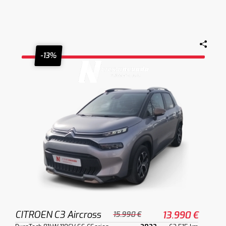
-13%
CITROEN C3 Aircross
13.990 €
15.990 €