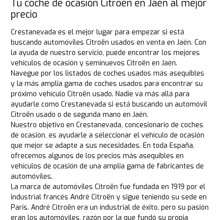
Tu coche de ocasión Citroën en Jaén al mejor
precio
Crestanevada es el mejor lugar para empezar si está
buscando automóviles Citroën usados en venta en Jaén. Con
la ayuda de nuestro servicio, puede encontrar los mejores
vehículos de ocasión y seminuevos Citroën en Jaén.
Navegue por los listados de coches usados más asequibles
y la más amplia gama de coches usados para encontrar su
próximo vehículo Citroën usado. Nadie va más allá para
ayudarle como Crestanevada si está buscando un automóvil
Citroën usado o de segunda mano en Jaén.
Nuestro objetivo en Crestanevada, concesionario de coches
de ocasión, es ayudarle a seleccionar el vehículo de ocasión
que mejor se adapte a sus necesidades. En toda España,
ofrecemos algunos de los precios más asequibles en
vehículos de ocasión de una amplia gama de fabricantes de
automóviles.
La marca de automóviles Citroën fue fundada en 1919 por el
industrial francés André Citroën y sigue teniendo su sede en
París. André Citroën era un industrial de éxito, pero su pasión
eran los automóviles, razón por la que fundó su propia