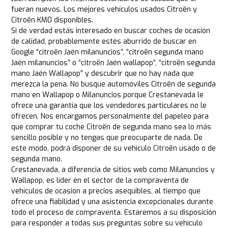
fueran nuevos. Los mejores vehículos usados Citroën y
Citroën KM0 disponibles.
Si de verdad estás interesado en buscar coches de ocasión
de calidad, probablemente estés aburrido de buscar en
Google “citroën Jaén milanuncios”, “citroën segunda mano
Jaén milanuncios” o “citroën Jaén wallapop”, “citroën segunda
mano Jaén Wallapop” y descubrir que no hay nada que
merezca la pena. No busque automóviles Citroën de segunda
mano en Wallapop o Milanuncios porque Crestanevada le
ofrece una garantía que los vendedores particulares no le
ofrecen. Nos encargamos personalmente del papeleo para
que comprar tu coche Citroën de segunda mano sea lo más
sencillo posible y no tengas que preocuparte de nada. De
este modo, podrá disponer de su vehículo Citroën usado o de
segunda mano.
Crestanevada, a diferencia de sitios web como Milanuncios y
Wallapop, es líder en el sector de la compraventa de
vehículos de ocasión a precios asequibles, al tiempo que
ofrece una fiabilidad y una asistencia excepcionales durante
todo el proceso de compraventa. Estaremos a su disposición
para responder a todas sus preguntas sobre su vehículo