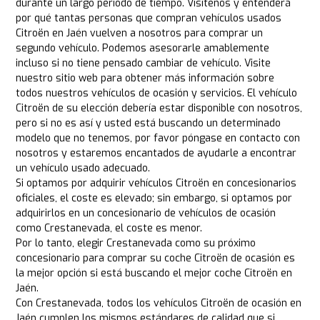
durante un largo período de tiempo. Visítenos y entenderá
por qué tantas personas que compran vehículos usados
Citroën en Jaén vuelven a nosotros para comprar un
segundo vehículo. Podemos asesorarle amablemente
incluso si no tiene pensado cambiar de vehículo. Visite
nuestro sitio web para obtener más información sobre
todos nuestros vehículos de ocasión y servicios. El vehículo
Citroën de su elección debería estar disponible con nosotros,
pero si no es así y usted está buscando un determinado
modelo que no tenemos, por favor póngase en contacto con
nosotros y estaremos encantados de ayudarle a encontrar
un vehículo usado adecuado.
Si optamos por adquirir vehículos Citroën en concesionarios
oficiales, el coste es elevado; sin embargo, si optamos por
adquirirlos en un concesionario de vehículos de ocasión
como Crestanevada, el coste es menor.
Por lo tanto, elegir Crestanevada como su próximo
concesionario para comprar su coche Citroën de ocasión es
la mejor opción si está buscando el mejor coche Citroën en
Jaén.
Con Crestanevada, todos los vehículos Citroën de ocasión en
Jaén cumplen los mismos estándares de calidad que si