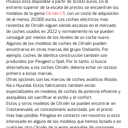
Picasso está disponible a partir de 10.000 euros. En el
extremo superior de la escala de precios se encuentran los
modelos de la gama
Citroën C5
, con un coste de adquisición
de al menos 20.000 euros. Los coches eléctricos más
recientes de Citroën siguen siendo escasos en el mercado
de coches usados en 2022 y normalmente no se pueden
conseguir por menos de los niveles de un coche nuevo.
Algunos de los modelos de coches de Citroën pueden
encontrarse en otras marcas del grupo Stellantis. Por
ejemplo, coches de idéntica construcción también son
producidos por Peugeot u Opel. Por lo tanto, si busca
alternativas a los coches Citroën, debería echar un vistazo
primero a estas marcas.
Otras opciones son las marcas de coches asiáticos Mazda,
Kia o Hyundai. Estos fabricantes también están
especializados en modelos de coches de potencia eficiente y
asequibles sin sacrificar el estilo y el confort.
Estos y otros modelos de Citroën se pueden encontrar en
Crestanevada, un concesionario autorizado, por el precio
más bajo posible. Póngase en contacto con nosotros si está
interesado en alguno de los modelos que hemos listado o en
cualquier otro Citroën de ocasión asequible. No posponga