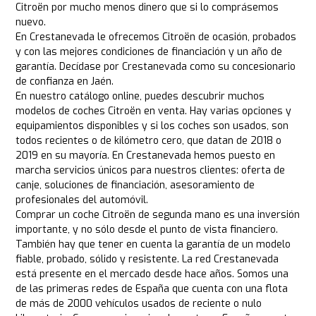
Citroën por mucho menos dinero que si lo comprásemos
nuevo.
En Crestanevada le ofrecemos Citroën de ocasión, probados
y con las mejores condiciones de financiación y un año de
garantía. Decídase por Crestanevada como su concesionario
de confianza en Jaén.
En nuestro catálogo online, puedes descubrir muchos
modelos de coches Citroën en venta. Hay varias opciones y
equipamientos disponibles y si los coches son usados, son
todos recientes o de kilómetro cero, que datan de 2018 o
2019 en su mayoría. En Crestanevada hemos puesto en
marcha servicios únicos para nuestros clientes: oferta de
canje, soluciones de financiación, asesoramiento de
profesionales del automóvil.
Comprar un coche Citroën de segunda mano es una inversión
importante, y no sólo desde el punto de vista financiero.
También hay que tener en cuenta la garantía de un modelo
fiable, probado, sólido y resistente. La red Crestanevada
está presente en el mercado desde hace años. Somos una
de las primeras redes de España que cuenta con una flota
de más de 2000 vehículos usados de reciente o nulo