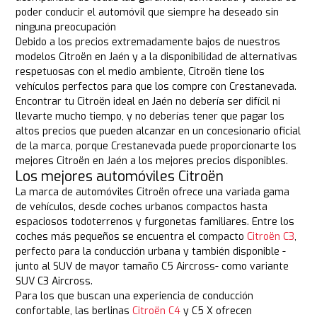
poder conducir el automóvil que siempre ha deseado sin
ninguna preocupación
Debido a los precios extremadamente bajos de nuestros
modelos Citroën en Jaén y a la disponibilidad de alternativas
respetuosas con el medio ambiente, Citroën tiene los
vehículos perfectos para que los compre con Crestanevada.
Encontrar tu Citroën ideal en Jaén no debería ser difícil ni
llevarte mucho tiempo, y no deberías tener que pagar los
altos precios que pueden alcanzar en un concesionario oficial
de la marca, porque Crestanevada puede proporcionarte los
mejores Citroën en Jaén a los mejores precios disponibles.
Los mejores automóviles Citroën
La marca de automóviles Citroën ofrece una variada gama
de vehículos, desde coches urbanos compactos hasta
espaciosos todoterrenos y furgonetas familiares. Entre los
coches más pequeños se encuentra el compacto
Citroën C3
,
perfecto para la conducción urbana y también disponible -
junto al SUV de mayor tamaño C5 Aircross- como variante
SUV C3 Aircross.
Para los que buscan una experiencia de conducción
confortable, las berlinas
Citroën C4
y C5 X ofrecen