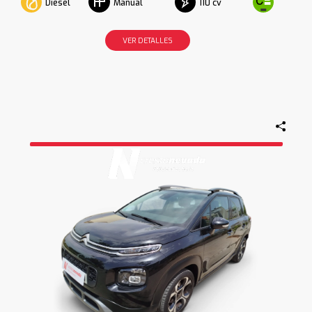
Diesel
110 cv
Manual
VER DETALLES