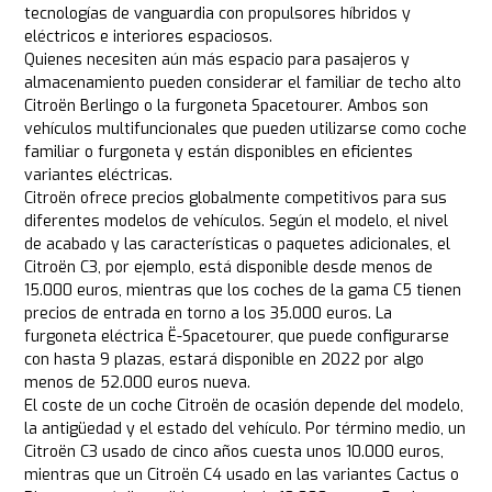
tecnologías de vanguardia con propulsores híbridos y
eléctricos e interiores espaciosos.
Quienes necesiten aún más espacio para pasajeros y
almacenamiento pueden considerar el familiar de techo alto
Citroën Berlingo o la furgoneta Spacetourer. Ambos son
vehículos multifuncionales que pueden utilizarse como coche
familiar o furgoneta y están disponibles en eficientes
variantes eléctricas.
Citroën ofrece precios globalmente competitivos para sus
diferentes modelos de vehículos. Según el modelo, el nivel
de acabado y las características o paquetes adicionales, el
Citroën C3, por ejemplo, está disponible desde menos de
15.000 euros, mientras que los coches de la gama C5 tienen
precios de entrada en torno a los 35.000 euros. La
furgoneta eléctrica Ë-Spacetourer, que puede configurarse
con hasta 9 plazas, estará disponible en 2022 por algo
menos de 52.000 euros nueva.
El coste de un coche Citroën de ocasión depende del modelo,
la antigüedad y el estado del vehículo. Por término medio, un
Citroën C3 usado de cinco años cuesta unos 10.000 euros,
mientras que un Citroën C4 usado en las variantes Cactus o