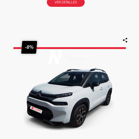
VER DETALLES
-8%