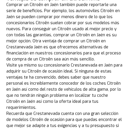
Comprar un Citroën en Jaén también puede reportarle una
serie de beneficios. Por ejemplo, los automóviles Citroën en
Jaén se pueden comprar por menos dinero de lo que los
concesionarios Citroën suelen cobrar por sus modelos más
nuevos. Para conseguir un Citroën usado al mejor precio y
con todas las garantías, comprar un Citroën en Jaén es su
mejor opción. Otra ventaja de comprar un Citroën en
Crestanevada Jaén es que ofrecemos alternativas de
financiación en nuestros concesionarios para que el proceso
de compra de un Citroën sea aún más sencillo.
Visite ya mismo su concesionario Crestanevada en Jaén para
adquirir su Citroën de ocasión ideal. Si ninguna de estas
ventajas te ha convencido, debes saber que nuestro
personal es increíblemente conocedor de los coches Citroën
en Jaén así como del resto de vehículos de alta gama, por lo
que no tendrán ningún problema en localizar tu coche
Citroën en Jaén así como la oferta ideal para tus
requerimientos.
Recuerda que Crestanevada cuenta con una gran selección
de modelos Citroën de ocasión para que puedas encontrar el
que mejor se adapte a tus exigencias y a tu presupuesto si