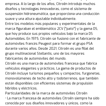
empresa. A lo largo de los años, Citroën introdujo muchos
diseños y tecnologías innovadoras, como el sistema de
suspensión hidroneumática, que proporciona una conducción
suave y una altura ajustable individualmente.
Entre los modelos más populares y experimentales de la
marca figuraban el emblemático 2CV ("pato") y la gama DS,
que hoy produce sus propios vehículos bajo la marca DS
Automobiles. En 1975, Citroën se fusionó con el fabricante de
automóviles francés Peugeot para formar el grupo PSA
durante varios años. Desde 2021, Citroën es una filial del
grupo multinacional Stellantis, uno de los mayores
fabricantes de automóviles del mundo.
Citroën es una marca de automóviles francesa que fabrica
vehículos elegantes y prácticos. La gama de productos de
Citroën incluye turismos pequeños y compactos, furgonetas,
monovolúmenes de techo alto y todoterrenos, que también
están disponibles con eficientes sistemas de propulsión
híbridos y eléctricos.
Particularidades de la marca de automóviles Citroën
• La marca francesa de automóviles Citroën siempre ha sido
conocida por sus diseños innovadores y únicos, como la