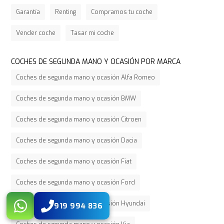
Garantía
Renting
Compramos tu coche
Vender coche
Tasar mi coche
COCHES DE SEGUNDA MANO Y OCASIÓN POR MARCA
Coches de segunda mano y ocasión Alfa Romeo
Coches de segunda mano y ocasión BMW
Coches de segunda mano y ocasión Citroen
Coches de segunda mano y ocasión Dacia
Coches de segunda mano y ocasión Fiat
Coches de segunda mano y ocasión Ford
Coches de segunda mano y ocasión Hyundai
919 994 836