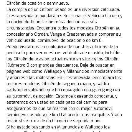
Citroën de ocasión o seminuevo.
La compra de un Citroën usado es una inversión calculada.
Crestanevada le ayudará a seleccionar el vehículo Citroën y
la opción de financiación más adecuados a sus
circunstancias. Encuentre todos los modelos Citroën en su
concesionario Citroën. Venga a Crestanevada a comprar su
vehículo usado, seminuevo, de ocasión o de km 0.
Puede visitarnos en cualquiera de nuestras oficinas de la
península para ver nuestros vehículos de ocasión, incluidos
los Citroën de ocasión actualmente en stock y los Citroën
Kilómetro 0 con grandes descuentos. Deje de buscar en
páginas web como Wallapop y Milanuncios inmediatamente
y ahórrese las molestias. En Crestanevada, encontrará los
mejores modelos Citroën de segunda mano, y saldrá
satisfecho sabiendo que ha conseguido una gran ganga en
su automóvil de ocasión. Estamos deseando conocerle, y
estaremos con usted en cada paso del camino para
asegurarnos de que se marcha con el mejor automóvil
seminuevo, usado y de km 0 al precio más asequible. Y aún
mejor si se trata de un Citroën de segunda mano.
Si ha estado buscando en Milanuncios o Wallapop los