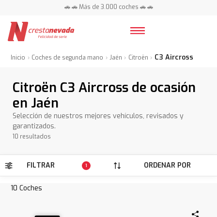
📍 Centros en toda España ⭐
🚗 🚗 Más de 3.000 coches 🚗 🚗
📍 Centros en toda España ⭐
C3 Aircross
Inicio
Coches de segunda mano
Jaén
Citroën
Citroën C3 Aircross de ocasión
en Jaén
Selección de nuestros mejores vehículos, revisados y
garantizados.
10 resultados
FILTRAR
ORDENAR POR
1
10
Coches