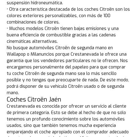
suspensión hidroneumática.
• Otra característica destacada de los coches Citroën son los
colores exteriores personalizables, con más de 100
combinaciones de colores.
• Muchos modelos Citroën tienen bajas emisiones y una
buena eficiencia de combustible gracias a las cadenas
cinemáticas alternativas.
No busque automóviles Citroën de segunda mano en
Wallapop o Milanuncios porque Crestanevada le ofrece una
garantía que los vendedores particulares no le ofrecen. Nos
encargamos personalmente del papeleo para que comprar
tu coche Citroën de segunda mano sea lo más sencillo
posible y no tengas que preocuparte de nada. De este modo,
podrá disponer de su vehículo Citroën usado o de segunda
mano.
Coches Citroën Jaén
Crestanevada es conocida por ofrecer un servicio al cliente
de primera categoría. Esto se debe al hecho de que no sólo
tenemos un profundo conocimiento sobre los automóviles
usados, sino que también tenemos mucha experiencia
emparejando el coche apropiado con el comprador adecuado