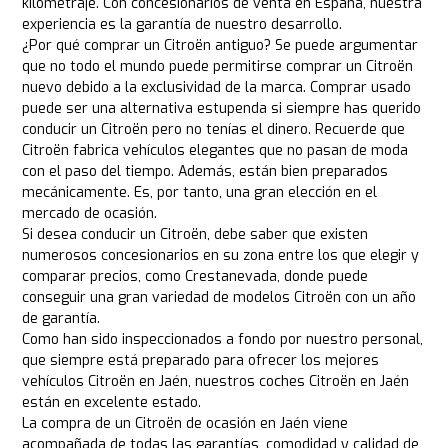
kilometraje. Con concesionarios de venta en España, nuestra
experiencia es la garantía de nuestro desarrollo.
¿Por qué comprar un Citroën antiguo? Se puede argumentar
que no todo el mundo puede permitirse comprar un Citroën
nuevo debido a la exclusividad de la marca. Comprar usado
puede ser una alternativa estupenda si siempre has querido
conducir un Citroën pero no tenías el dinero. Recuerde que
Citroën fabrica vehículos elegantes que no pasan de moda
con el paso del tiempo. Además, están bien preparados
mecánicamente. Es, por tanto, una gran elección en el
mercado de ocasión.
Si desea conducir un Citroën, debe saber que existen
numerosos concesionarios en su zona entre los que elegir y
comparar precios, como Crestanevada, donde puede
conseguir una gran variedad de modelos Citroën con un año
de garantía.
Como han sido inspeccionados a fondo por nuestro personal,
que siempre está preparado para ofrecer los mejores
vehículos Citroën en Jaén, nuestros coches Citroën en Jaén
están en excelente estado.
La compra de un Citroën de ocasión en Jaén viene
acompañada de todas las garantías, comodidad y calidad de