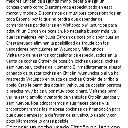
mejores Citroën de segunda mano, debería elegir un
concesionario como Crestanevada especializado en esta
marca y modelo. Disponemos de múltiples concesionarios en
toda España, por lo que no tendrá que depender de
comerciantes particulares en Wallapop o Milanuncios para
adquirir un Citroën de ocasión. No necesita buscar más, ya
que los mejores vehículos Citroën de ocasión disponibles en
Crestanevada eliminan la posibilidad de fraude con los
vendedores particulares en Wallapop y Milanuncios.
Visite uno de nuestros concesionarios especializados en la
venta de coches Citroën de ocasión, coches usados, coches
seminuevos y coches de kilómetro 0 inmediatamente si está
cansado de buscar coches en Citroën Milanuncios o si ya ha
rastreado Wallapop en busca de coches Citroën de arriba a
abajo. Esto le permitirá adquirir vehículos de ocasión baratos
a precios muy bajos y por muy poco dinero. Visítenos para
ver nuestro amplio inventario de vehículos Citroën usados y
seminuevos. Nos adaptaremos a sus necesidades y le
proporcionaremos las mejores opciones de financiación para
que pueda empezar a disfrutar de su vehículo usado y con
poco kilometraje lo antes posible.
Comprar un coche usado Citroën en Jaén con