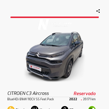
CITROEN C3 Aircross
Reservado
BlueHDi 81kW 110CV SS Feel Pack
2022
39.171 km