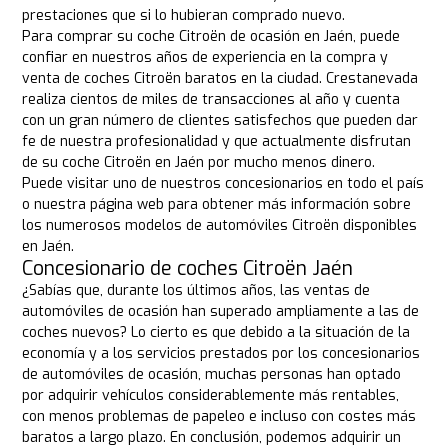
prestaciones que si lo hubieran comprado nuevo.
Para comprar su coche Citroën de ocasión en Jaén, puede
confiar en nuestros años de experiencia en la compra y
venta de coches Citroën baratos en la ciudad. Crestanevada
realiza cientos de miles de transacciones al año y cuenta
con un gran número de clientes satisfechos que pueden dar
fe de nuestra profesionalidad y que actualmente disfrutan
de su coche Citroën en Jaén por mucho menos dinero.
Puede visitar uno de nuestros concesionarios en todo el país
o nuestra página web para obtener más información sobre
los numerosos modelos de automóviles Citroën disponibles
en Jaén.
Concesionario de coches Citroën Jaén
¿Sabías que, durante los últimos años, las ventas de
automóviles de ocasión han superado ampliamente a las de
coches nuevos? Lo cierto es que debido a la situación de la
economía y a los servicios prestados por los concesionarios
de automóviles de ocasión, muchas personas han optado
por adquirir vehículos considerablemente más rentables,
con menos problemas de papeleo e incluso con costes más
baratos a largo plazo. En conclusión, podemos adquirir un