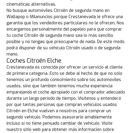
cinemáticas alternativas.
No busque automóviles Citroën de segunda mano en
Wallapop o Milanuncios porque Crestanevada le ofrece una
garantía que los vendedores particulares no le ofrecen. Nos
encargamos personalmente del papeleo para que comprar
tu coche Citroën de segunda mano sea lo más sencillo
posible y no tengas que preocuparte de nada. De este modo,
podrá disponer de su vehículo Citroën usado o de segunda
mano.
Coches Citroën Elche
Crestanevada es conocida por ofrecer un servicio al cliente
de primera categoría. Esto se debe al hecho de que no sólo
tenemos un profundo conocimiento sobre los automóviles
usados, sino que también tenemos mucha experiencia
emparejando el coche apropiado con el comprador adecuado
durante un largo período de tiempo. Visítenos y entenderá
por qué tantas personas que compran vehículos usados
Citroën en Elche vuelven a nosotros para comprar un
segundo vehículo. Podemos asesorarle amablemente
incluso si no tiene pensado cambiar de vehículo. Visite
nuestro sitio web para obtener más información sobre