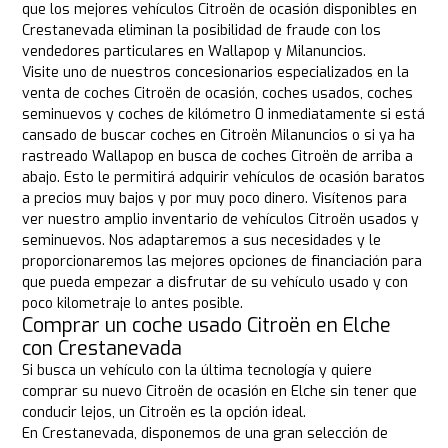
que los mejores vehículos Citroën de ocasión disponibles en
Crestanevada eliminan la posibilidad de fraude con los
vendedores particulares en Wallapop y Milanuncios.
Visite uno de nuestros concesionarios especializados en la
venta de coches Citroën de ocasión, coches usados, coches
seminuevos y coches de kilómetro 0 inmediatamente si está
cansado de buscar coches en Citroën Milanuncios o si ya ha
rastreado Wallapop en busca de coches Citroën de arriba a
abajo. Esto le permitirá adquirir vehículos de ocasión baratos
a precios muy bajos y por muy poco dinero. Visítenos para
ver nuestro amplio inventario de vehículos Citroën usados y
seminuevos. Nos adaptaremos a sus necesidades y le
proporcionaremos las mejores opciones de financiación para
que pueda empezar a disfrutar de su vehículo usado y con
poco kilometraje lo antes posible.
Comprar un coche usado Citroën en Elche
con Crestanevada
Si busca un vehículo con la última tecnología y quiere
comprar su nuevo Citroën de ocasión en Elche sin tener que
conducir lejos, un Citroën es la opción ideal.
En Crestanevada, disponemos de una gran selección de