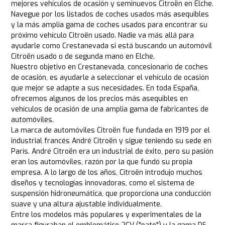
mejores vehículos de ocasión y seminuevos Citroën en Elche.
Navegue por los listados de coches usados más asequibles
y la más amplia gama de coches usados para encontrar su
próximo vehículo Citroën usado. Nadie va más allá para
ayudarle como Crestanevada si está buscando un automóvil
Citroën usado o de segunda mano en Elche.
Nuestro objetivo en Crestanevada, concesionario de coches
de ocasión, es ayudarle a seleccionar el vehículo de ocasión
que mejor se adapte a sus necesidades. En toda España,
ofrecemos algunos de los precios más asequibles en
vehículos de ocasión de una amplia gama de fabricantes de
automóviles.
La marca de automóviles Citroën fue fundada en 1919 por el
industrial francés André Citroën y sigue teniendo su sede en
París. André Citroën era un industrial de éxito, pero su pasión
eran los automóviles, razón por la que fundó su propia
empresa. A lo largo de los años, Citroën introdujo muchos
diseños y tecnologías innovadoras, como el sistema de
suspensión hidroneumática, que proporciona una conducción
suave y una altura ajustable individualmente.
Entre los modelos más populares y experimentales de la