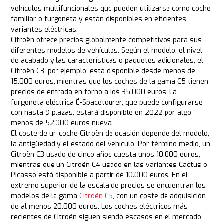
vehículos multifuncionales que pueden utilizarse como coche
familiar o furgoneta y están disponibles en eficientes
variantes eléctricas.
Citroën ofrece precios globalmente competitivos para sus
diferentes modelos de vehículos. Según el modelo, el nivel
de acabado y las características o paquetes adicionales, el
Citroën C3, por ejemplo, está disponible desde menos de
15.000 euros, mientras que los coches de la gama C5 tienen
precios de entrada en torno a los 35.000 euros. La
furgoneta eléctrica Ë-Spacetourer, que puede configurarse
con hasta 9 plazas, estará disponible en 2022 por algo
menos de 52.000 euros nueva.
El coste de un coche Citroën de ocasión depende del modelo,
la antigüedad y el estado del vehículo. Por término medio, un
Citroën C3 usado de cinco años cuesta unos 10.000 euros,
mientras que un Citroën C4 usado en las variantes Cactus o
Picasso está disponible a partir de 10.000 euros. En el
extremo superior de la escala de precios se encuentran los
modelos de la gama
Citroën C5
, con un coste de adquisición
de al menos 20.000 euros. Los coches eléctricos más
recientes de Citroën siguen siendo escasos en el mercado