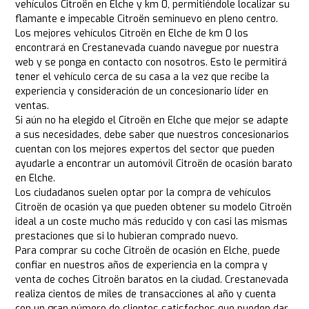
vehículos Citroën en Elche y km 0, permitiéndole localizar su
flamante e impecable Citroën seminuevo en pleno centro.
Los mejores vehículos Citroën en Elche de km 0 los
encontrará en Crestanevada cuando navegue por nuestra
web y se ponga en contacto con nosotros. Esto le permitirá
tener el vehículo cerca de su casa a la vez que recibe la
experiencia y consideración de un concesionario líder en
ventas.
Si aún no ha elegido el Citroën en Elche que mejor se adapte
a sus necesidades, debe saber que nuestros concesionarios
cuentan con los mejores expertos del sector que pueden
ayudarle a encontrar un automóvil Citroën de ocasión barato
en Elche.
Los ciudadanos suelen optar por la compra de vehículos
Citroën de ocasión ya que pueden obtener su modelo Citroën
ideal a un coste mucho más reducido y con casi las mismas
prestaciones que si lo hubieran comprado nuevo.
Para comprar su coche Citroën de ocasión en Elche, puede
confiar en nuestros años de experiencia en la compra y
venta de coches Citroën baratos en la ciudad. Crestanevada
realiza cientos de miles de transacciones al año y cuenta
con un gran número de clientes satisfechos que pueden dar