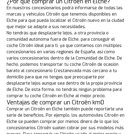
¿Por qué comprar un Citroën en Elche?
En nuestros concesionarios podrá informarse de todas las
marcas y vehículos Citroën que tenemos disponibles en
Elche para que pueda localizar el Citroën nuevo en la ciudad
que mejor se adapte a sus necesidades.
No tendrás que desplazarte lejos, a otra provincia o
comunidad autónoma fuera de Elche, para conseguir el
coche Citroën ideal para ti, ya que contamos con múltiples
concesionarios en varias regiones de España, así como
varios concesionarios dentro de la Comunidad de Elche. De
hecho, podemos transportar tu coche Citroën de ocasión
barato al concesionario Crestanevada más cercano a tu
domicilio para que no tengas que preocuparte por
desplazarte lejos aunque sea dentro de la propia provincia
de Elche. De esta forma, no tendrás ningún problema para
comprar tu coche Citroën en Elche al mejor precio.
Ventajas de comprar un Citroën km0
Comprar un Citroën en Elche también puede reportarle una
serie de beneficios. Por ejemplo, los automóviles Citroën en
Elche se pueden comprar por menos dinero de lo que los
concesionarios Citroën suelen cobrar por sus modelos más