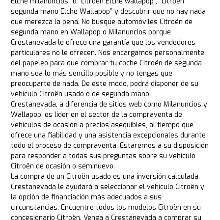
Elche milanuncios” o “citroën Elche wallapop”, “citroën
segunda mano Elche Wallapop” y descubrir que no hay nada
que merezca la pena. No busque automóviles Citroën de
segunda mano en Wallapop o Milanuncios porque
Crestanevada le ofrece una garantía que los vendedores
particulares no le ofrecen. Nos encargamos personalmente
del papeleo para que comprar tu coche Citroën de segunda
mano sea lo más sencillo posible y no tengas que
preocuparte de nada. De este modo, podrá disponer de su
vehículo Citroën usado o de segunda mano.
Crestanevada, a diferencia de sitios web como Milanuncios y
Wallapop, es líder en el sector de la compraventa de
vehículos de ocasión a precios asequibles, al tiempo que
ofrece una fiabilidad y una asistencia excepcionales durante
todo el proceso de compraventa. Estaremos a su disposición
para responder a todas sus preguntas sobre su vehículo
Citroën de ocasión o seminuevo.
La compra de un Citroën usado es una inversión calculada.
Crestanevada le ayudará a seleccionar el vehículo Citroën y
la opción de financiación más adecuados a sus
circunstancias. Encuentre todos los modelos Citroën en su
concesionario Citroën. Venga a Crestanevada a comprar su