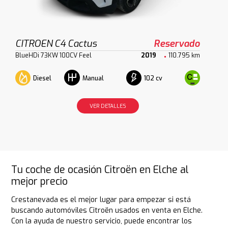
CITROEN C4 Cactus
Reservado
BlueHDi 73KW 100CV Feel
2019
110.795 km
Diesel
102 cv
Manual
VER DETALLES
Tu coche de ocasión Citroën en Elche al
mejor precio
Crestanevada es el mejor lugar para empezar si está
buscando automóviles Citroën usados en venta en Elche.
Con la ayuda de nuestro servicio, puede encontrar los