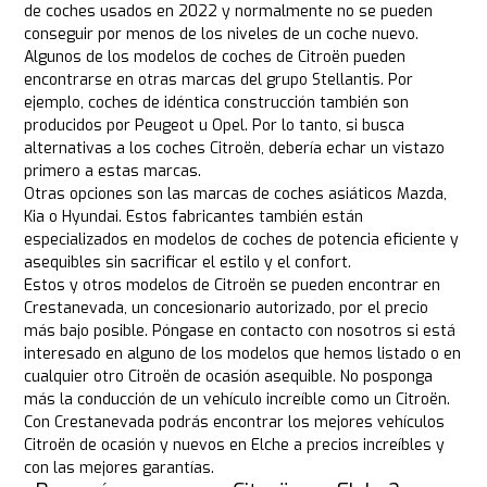
de coches usados en 2022 y normalmente no se pueden
conseguir por menos de los niveles de un coche nuevo.
Algunos de los modelos de coches de Citroën pueden
encontrarse en otras marcas del grupo Stellantis. Por
ejemplo, coches de idéntica construcción también son
producidos por Peugeot u Opel. Por lo tanto, si busca
alternativas a los coches Citroën, debería echar un vistazo
primero a estas marcas.
Otras opciones son las marcas de coches asiáticos Mazda,
Kia o Hyundai. Estos fabricantes también están
especializados en modelos de coches de potencia eficiente y
asequibles sin sacrificar el estilo y el confort.
Estos y otros modelos de Citroën se pueden encontrar en
Crestanevada, un concesionario autorizado, por el precio
más bajo posible. Póngase en contacto con nosotros si está
interesado en alguno de los modelos que hemos listado o en
cualquier otro Citroën de ocasión asequible. No posponga
más la conducción de un vehículo increíble como un Citroën.
Con Crestanevada podrás encontrar los mejores vehículos
Citroën de ocasión y nuevos en Elche a precios increíbles y
con las mejores garantías.