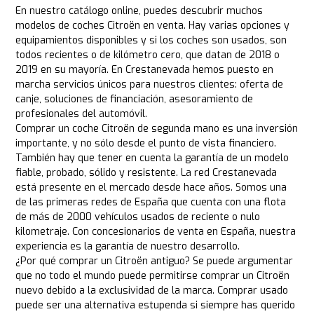
En nuestro catálogo online, puedes descubrir muchos
modelos de coches Citroën en venta. Hay varias opciones y
equipamientos disponibles y si los coches son usados, son
todos recientes o de kilómetro cero, que datan de 2018 o
2019 en su mayoría. En Crestanevada hemos puesto en
marcha servicios únicos para nuestros clientes: oferta de
canje, soluciones de financiación, asesoramiento de
profesionales del automóvil.
Comprar un coche Citroën de segunda mano es una inversión
importante, y no sólo desde el punto de vista financiero.
También hay que tener en cuenta la garantía de un modelo
fiable, probado, sólido y resistente. La red Crestanevada
está presente en el mercado desde hace años. Somos una
de las primeras redes de España que cuenta con una flota
de más de 2000 vehículos usados de reciente o nulo
kilometraje. Con concesionarios de venta en España, nuestra
experiencia es la garantía de nuestro desarrollo.
¿Por qué comprar un Citroën antiguo? Se puede argumentar
que no todo el mundo puede permitirse comprar un Citroën
nuevo debido a la exclusividad de la marca. Comprar usado
puede ser una alternativa estupenda si siempre has querido