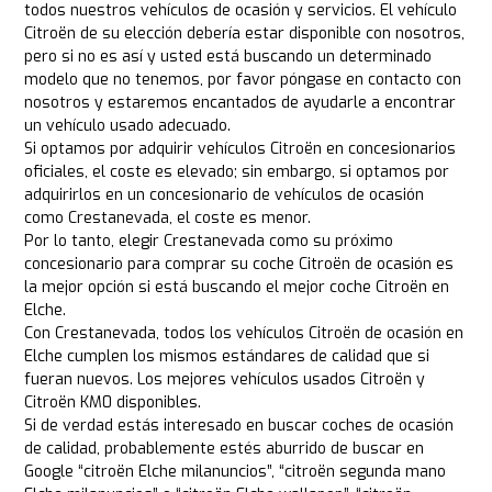
todos nuestros vehículos de ocasión y servicios. El vehículo
Citroën de su elección debería estar disponible con nosotros,
pero si no es así y usted está buscando un determinado
modelo que no tenemos, por favor póngase en contacto con
nosotros y estaremos encantados de ayudarle a encontrar
un vehículo usado adecuado.
Si optamos por adquirir vehículos Citroën en concesionarios
oficiales, el coste es elevado; sin embargo, si optamos por
adquirirlos en un concesionario de vehículos de ocasión
como Crestanevada, el coste es menor.
Por lo tanto, elegir Crestanevada como su próximo
concesionario para comprar su coche Citroën de ocasión es
la mejor opción si está buscando el mejor coche Citroën en
Elche.
Con Crestanevada, todos los vehículos Citroën de ocasión en
Elche cumplen los mismos estándares de calidad que si
fueran nuevos. Los mejores vehículos usados Citroën y
Citroën KM0 disponibles.
Si de verdad estás interesado en buscar coches de ocasión
de calidad, probablemente estés aburrido de buscar en
Google “citroën Elche milanuncios”, “citroën segunda mano