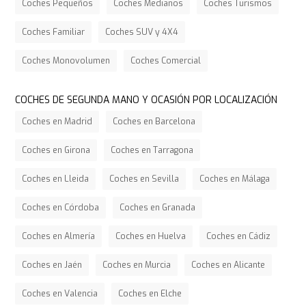
Coches Pequeños
Coches Medianos
Coches Turismos
Coches Familiar
Coches SUV y 4X4
Coches Monovolumen
Coches Comercial
COCHES DE SEGUNDA MANO Y OCASIÓN POR LOCALIZACIÓN
Coches en Madrid
Coches en Barcelona
Coches en Girona
Coches en Tarragona
Coches en Lleida
Coches en Sevilla
Coches en Málaga
Coches en Córdoba
Coches en Granada
Coches en Almería
Coches en Huelva
Coches en Cádiz
Coches en Jaén
Coches en Murcia
Coches en Alicante
Coches en Valencia
Coches en Elche