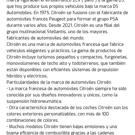
marca figuraban el emblemático 2CV ("pato") y la gama DS,
que hoy produce sus propios vehículos bajo la marca DS
Automobiles. En 1975, Citroën se fusionó con el fabricante de
automóviles francés Peugeot para formar el grupo PSA
durante varios años. Desde 2021, Citroën es una filial del
grupo multinacional Stellantis, uno de los mayores
fabricantes de automóviles del mundo.
Citroën es una marca de automóviles francesa que fabrica
vehículos elegantes y prácticos. La gama de productos de
Citroën incluye turismos pequeños y compactos, furgonetas,
monovolúmenes de techo alto y todoterrenos, que también
están disponibles con eficientes sistemas de propulsión
híbridos y eléctricos.
Particularidades de la marca de automóviles Citroën
• La marca francesa de automóviles Citroën siempre ha sido
conocida por sus diseños innovadores y únicos, como la
suspensión hidroneumática.
• Otra característica destacada de los coches Citroën son los
colores exteriores personalizables, con más de 100
combinaciones de colores.
• Muchos modelos Citroën tienen bajas emisiones y una
buena eficiencia de combustible gracias a las cadenas