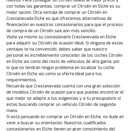
nuevos. Para conseguir un Citroën usado al mejor precio y
con todas las garantías, comprar un Citroën en Elche es su
mejor opción. Otra ventaja de comprar un Citroën en
Crestanevada Elche es que ofrecemos alternativas de
financiación en nuestros concesionarios para que el proceso
de compra de un Citroën sea aún más sencillo.
Visite ya mismo su concesionario Crestanevada en Elche
para adquirir su Citroën de ocasión ideal. Si ninguna de estas
ventajas te ha convencido, debes saber que nuestro
personal es increíblemente conocedor de los coches Citroën
en Elche así como del resto de vehículos de alta gama, por
lo que no tendrán ningún problema en localizar tu coche
Citroën en Elche así como la oferta ideal para tus
requerimientos.
Recuerda que Crestanevada cuenta con una gran selección
de modelos Citroën de ocasión para que puedas encontrar el
que mejor se adapte a tus exigencias y a tu presupuesto si
estás buscando comprar un vehículo Citroën de segunda
mano.
Si está pensando en comprar un Citroën en Elche, no dude en
venir a buscar su orientación. Nuestros cualificados
concesionarios en Elche tienen un gran conocimiento del