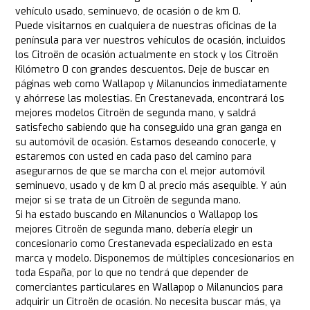
vehículo usado, seminuevo, de ocasión o de km 0.
Puede visitarnos en cualquiera de nuestras oficinas de la
península para ver nuestros vehículos de ocasión, incluidos
los Citroën de ocasión actualmente en stock y los Citroën
Kilómetro 0 con grandes descuentos. Deje de buscar en
páginas web como Wallapop y Milanuncios inmediatamente
y ahórrese las molestias. En Crestanevada, encontrará los
mejores modelos Citroën de segunda mano, y saldrá
satisfecho sabiendo que ha conseguido una gran ganga en
su automóvil de ocasión. Estamos deseando conocerle, y
estaremos con usted en cada paso del camino para
asegurarnos de que se marcha con el mejor automóvil
seminuevo, usado y de km 0 al precio más asequible. Y aún
mejor si se trata de un Citroën de segunda mano.
Si ha estado buscando en Milanuncios o Wallapop los
mejores Citroën de segunda mano, debería elegir un
concesionario como Crestanevada especializado en esta
marca y modelo. Disponemos de múltiples concesionarios en
toda España, por lo que no tendrá que depender de
comerciantes particulares en Wallapop o Milanuncios para
adquirir un Citroën de ocasión. No necesita buscar más, ya