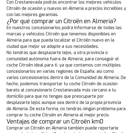
Con Crestanevada podrás encontrar los mejores vehículos
Citroën de ocasión y nuevos en Almería a precios increíbles y
con las mejores garantías.
¿Por qué comprar un Citroën en Almería?
En nuestros concesionarios podrá informarse de todas las
marcas y vehículos Citroën que tenemos disponibles en
Almería para que pueda localizar el Citroën nuevo en la
ciudad que mejor se adapte a sus necesidades.
No tendrás que desplazarte lejos, a otra provincia o
comunidad autónoma fuera de Almería, para conseguir el
coche Citroën ideal para ti, ya que contamos con múltiples
concesionarios en varias regiones de España, así como
varios concesionarios dentro de la Comunidad de Almería. De
hecho, podemos transportar tu coche Citroën de ocasión
barato al concesionario Crestanevada más cercano a tu
domicilio para que no tengas que preocuparte por
desplazarte lejos aunque sea dentro de la propia provincia
de Almería. De esta forma, no tendrás ningún problema para
comprar tu coche Citroën en Almería al mejor precio.
Ventajas de comprar un Citroën km0
Comprar un Citroën en Almería también puede reportarle