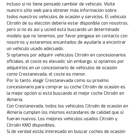
incluso si no tiene pensado cambiar de vehículo. Visite
nuestro sitio web para obtener más información sobre
todos nuestros vehículos de ocasión y servicios. El vehículo
Citroën de su elección debería estar disponible con nosotros,
pero si no es así y usted está buscando un determinado
modelo que no tenemos, por favor póngase en contacto con
nosotros y estaremos encantados de ayudarle a encontrar
un vehículo usado adecuado.
Si optamos por adquirir vehículos Citroën en concesionarios
oficiales, el coste es elevado; sin embargo, si optamos por
adquirirlos en un concesionario de vehículos de ocasión
como Crestanevada, el coste es menor.
Por lo tanto, elegir Crestanevada como su próximo
concesionario para comprar su coche Citroën de ocasión es
la mejor opción si está buscando el mejor coche Citroën en
Almería.
Con Crestanevada, todos los vehículos Citroën de ocasión en
Almería cumplen los mismos estándares de calidad que si
fueran nuevos. Los mejores vehículos usados Citroën y
Citroën KM0 disponibles.
Si de verdad estás interesado en buscar coches de ocasión