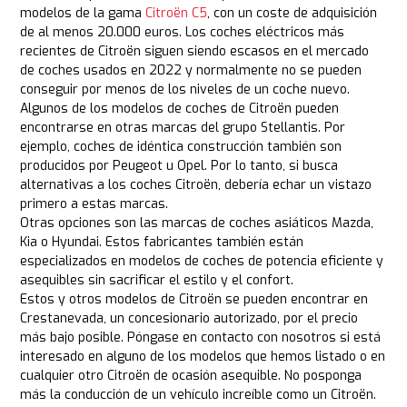
modelos de la gama
Citroën C5
, con un coste de adquisición
de al menos 20.000 euros. Los coches eléctricos más
recientes de Citroën siguen siendo escasos en el mercado
de coches usados en 2022 y normalmente no se pueden
conseguir por menos de los niveles de un coche nuevo.
Algunos de los modelos de coches de Citroën pueden
encontrarse en otras marcas del grupo Stellantis. Por
ejemplo, coches de idéntica construcción también son
producidos por Peugeot u Opel. Por lo tanto, si busca
alternativas a los coches Citroën, debería echar un vistazo
primero a estas marcas.
Otras opciones son las marcas de coches asiáticos Mazda,
Kia o Hyundai. Estos fabricantes también están
especializados en modelos de coches de potencia eficiente y
asequibles sin sacrificar el estilo y el confort.
Estos y otros modelos de Citroën se pueden encontrar en
Crestanevada, un concesionario autorizado, por el precio
más bajo posible. Póngase en contacto con nosotros si está
interesado en alguno de los modelos que hemos listado o en
cualquier otro Citroën de ocasión asequible. No posponga
más la conducción de un vehículo increíble como un Citroën.