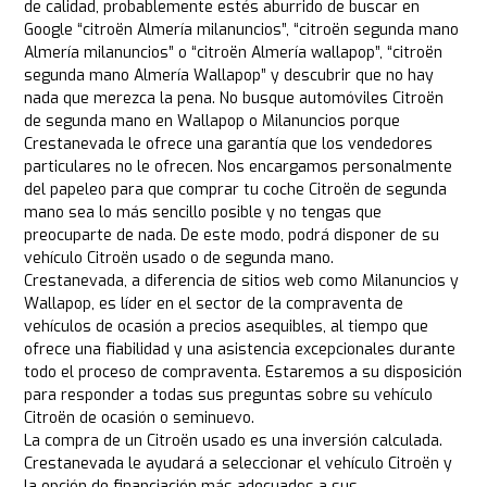
de calidad, probablemente estés aburrido de buscar en
Google “citroën Almería milanuncios”, “citroën segunda mano
Almería milanuncios” o “citroën Almería wallapop”, “citroën
segunda mano Almería Wallapop” y descubrir que no hay
nada que merezca la pena. No busque automóviles Citroën
de segunda mano en Wallapop o Milanuncios porque
Crestanevada le ofrece una garantía que los vendedores
particulares no le ofrecen. Nos encargamos personalmente
del papeleo para que comprar tu coche Citroën de segunda
mano sea lo más sencillo posible y no tengas que
preocuparte de nada. De este modo, podrá disponer de su
vehículo Citroën usado o de segunda mano.
Crestanevada, a diferencia de sitios web como Milanuncios y
Wallapop, es líder en el sector de la compraventa de
vehículos de ocasión a precios asequibles, al tiempo que
ofrece una fiabilidad y una asistencia excepcionales durante
todo el proceso de compraventa. Estaremos a su disposición
para responder a todas sus preguntas sobre su vehículo
Citroën de ocasión o seminuevo.
La compra de un Citroën usado es una inversión calculada.
Crestanevada le ayudará a seleccionar el vehículo Citroën y
la opción de financiación más adecuados a sus