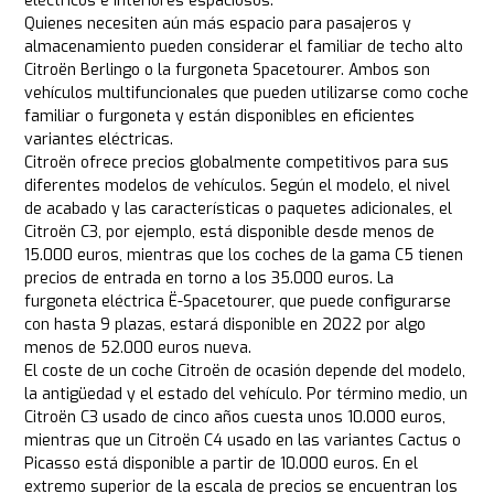
eléctricos e interiores espaciosos.
Quienes necesiten aún más espacio para pasajeros y
almacenamiento pueden considerar el familiar de techo alto
Citroën Berlingo o la furgoneta Spacetourer. Ambos son
vehículos multifuncionales que pueden utilizarse como coche
familiar o furgoneta y están disponibles en eficientes
variantes eléctricas.
Citroën ofrece precios globalmente competitivos para sus
diferentes modelos de vehículos. Según el modelo, el nivel
de acabado y las características o paquetes adicionales, el
Citroën C3, por ejemplo, está disponible desde menos de
15.000 euros, mientras que los coches de la gama C5 tienen
precios de entrada en torno a los 35.000 euros. La
furgoneta eléctrica Ë-Spacetourer, que puede configurarse
con hasta 9 plazas, estará disponible en 2022 por algo
menos de 52.000 euros nueva.
El coste de un coche Citroën de ocasión depende del modelo,
la antigüedad y el estado del vehículo. Por término medio, un
Citroën C3 usado de cinco años cuesta unos 10.000 euros,
mientras que un Citroën C4 usado en las variantes Cactus o
Picasso está disponible a partir de 10.000 euros. En el
extremo superior de la escala de precios se encuentran los