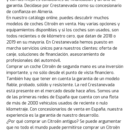
garantía. Decídase por Crestanevada como su concesionario
de confianza en Almería.
En nuestro catálogo online, puedes descubrir muchos
modelos de coches Citroën en venta. Hay varias opciones y
equipamientos disponibles y si los coches son usados, son
todos recientes o de kilómetro cero, que datan de 2018 o
2019 en su mayoría. En Crestanevada hemos puesto en
marcha servicios únicos para nuestros clientes: oferta de
canje, soluciones de financiación, asesoramiento de
profesionales del automóvil.
Comprar un coche Citroën de segunda mano es una inversión
importante, y no sólo desde el punto de vista financiero.
También hay que tener en cuenta la garantía de un modelo
fiable, probado, sólido y resistente. La red Crestanevada
está presente en el mercado desde hace años. Somos una
de las primeras redes de España que cuenta con una flota
de más de 2000 vehículos usados de reciente o nulo
kilometraje. Con concesionarios de venta en España, nuestra
experiencia es la garantía de nuestro desarrollo.
¿Por qué comprar un Citroën antiguo? Se puede argumentar
que no todo el mundo puede permitirse comprar un Citroën