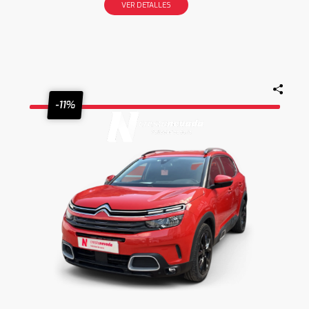
VER DETALLES
-11%