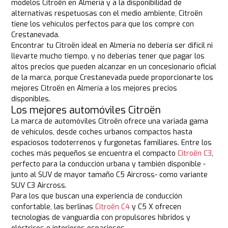
modelos Citroën en Almería y a la disponibilidad de
alternativas respetuosas con el medio ambiente, Citroën
tiene los vehículos perfectos para que los compre con
Crestanevada.
Encontrar tu Citroën ideal en Almería no debería ser difícil ni
llevarte mucho tiempo, y no deberías tener que pagar los
altos precios que pueden alcanzar en un concesionario oficial
de la marca, porque Crestanevada puede proporcionarte los
mejores Citroën en Almería a los mejores precios
disponibles.
Los mejores automóviles Citroën
La marca de automóviles Citroën ofrece una variada gama
de vehículos, desde coches urbanos compactos hasta
espaciosos todoterrenos y furgonetas familiares. Entre los
coches más pequeños se encuentra el compacto
Citroën C3
,
perfecto para la conducción urbana y también disponible -
junto al SUV de mayor tamaño C5 Aircross- como variante
SUV C3 Aircross.
Para los que buscan una experiencia de conducción
confortable, las berlinas
Citroën C4
y C5 X ofrecen
tecnologías de vanguardia con propulsores híbridos y