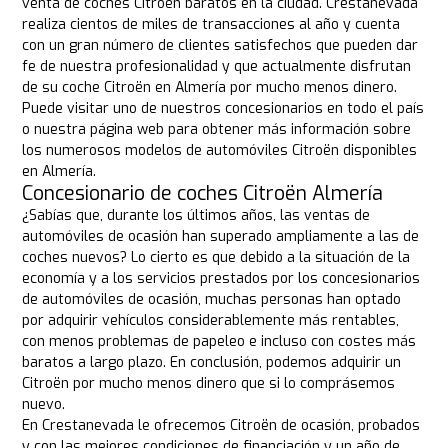
venta de coches Citroën baratos en la ciudad. Crestanevada
realiza cientos de miles de transacciones al año y cuenta
con un gran número de clientes satisfechos que pueden dar
fe de nuestra profesionalidad y que actualmente disfrutan
de su coche Citroën en Almería por mucho menos dinero.
Puede visitar uno de nuestros concesionarios en todo el país
o nuestra página web para obtener más información sobre
los numerosos modelos de automóviles Citroën disponibles
en Almería.
Concesionario de coches Citroën Almería
¿Sabías que, durante los últimos años, las ventas de
automóviles de ocasión han superado ampliamente a las de
coches nuevos? Lo cierto es que debido a la situación de la
economía y a los servicios prestados por los concesionarios
de automóviles de ocasión, muchas personas han optado
por adquirir vehículos considerablemente más rentables,
con menos problemas de papeleo e incluso con costes más
baratos a largo plazo. En conclusión, podemos adquirir un
Citroën por mucho menos dinero que si lo comprásemos
nuevo.
En Crestanevada le ofrecemos Citroën de ocasión, probados
y con las mejores condiciones de financiación y un año de