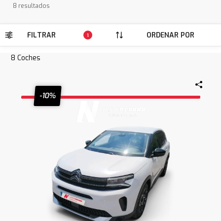
8 resultados
FILTRAR
ORDENAR POR
1
8
Coches
-10%