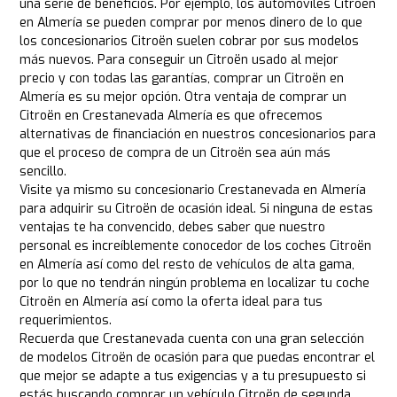
una serie de beneficios. Por ejemplo, los automóviles Citroën
en Almería se pueden comprar por menos dinero de lo que
los concesionarios Citroën suelen cobrar por sus modelos
más nuevos. Para conseguir un Citroën usado al mejor
precio y con todas las garantías, comprar un Citroën en
Almería es su mejor opción. Otra ventaja de comprar un
Citroën en Crestanevada Almería es que ofrecemos
alternativas de financiación en nuestros concesionarios para
que el proceso de compra de un Citroën sea aún más
sencillo.
Visite ya mismo su concesionario Crestanevada en Almería
para adquirir su Citroën de ocasión ideal. Si ninguna de estas
ventajas te ha convencido, debes saber que nuestro
personal es increíblemente conocedor de los coches Citroën
en Almería así como del resto de vehículos de alta gama,
por lo que no tendrán ningún problema en localizar tu coche
Citroën en Almería así como la oferta ideal para tus
requerimientos.
Recuerda que Crestanevada cuenta con una gran selección
de modelos Citroën de ocasión para que puedas encontrar el
que mejor se adapte a tus exigencias y a tu presupuesto si
estás buscando comprar un vehículo Citroën de segunda