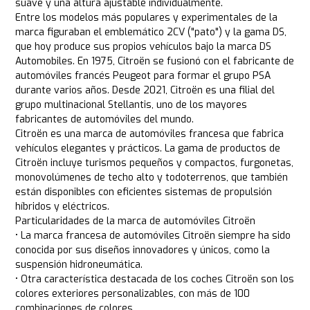
suave y una altura ajustable individualmente.
Entre los modelos más populares y experimentales de la
marca figuraban el emblemático 2CV ("pato") y la gama DS,
que hoy produce sus propios vehículos bajo la marca DS
Automobiles. En 1975, Citroën se fusionó con el fabricante de
automóviles francés Peugeot para formar el grupo PSA
durante varios años. Desde 2021, Citroën es una filial del
grupo multinacional Stellantis, uno de los mayores
fabricantes de automóviles del mundo.
Citroën es una marca de automóviles francesa que fabrica
vehículos elegantes y prácticos. La gama de productos de
Citroën incluye turismos pequeños y compactos, furgonetas,
monovolúmenes de techo alto y todoterrenos, que también
están disponibles con eficientes sistemas de propulsión
híbridos y eléctricos.
Particularidades de la marca de automóviles Citroën
• La marca francesa de automóviles Citroën siempre ha sido
conocida por sus diseños innovadores y únicos, como la
suspensión hidroneumática.
• Otra característica destacada de los coches Citroën son los
colores exteriores personalizables, con más de 100
combinaciones de colores.