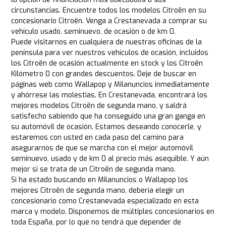
circunstancias. Encuentre todos los modelos Citroën en su
concesionario Citroën. Venga a Crestanevada a comprar su
vehículo usado, seminuevo, de ocasión o de km 0.
Puede visitarnos en cualquiera de nuestras oficinas de la
península para ver nuestros vehículos de ocasión, incluidos
los Citroën de ocasión actualmente en stock y los Citroën
Kilómetro 0 con grandes descuentos. Deje de buscar en
páginas web como Wallapop y Milanuncios inmediatamente
y ahórrese las molestias. En Crestanevada, encontrará los
mejores modelos Citroën de segunda mano, y saldrá
satisfecho sabiendo que ha conseguido una gran ganga en
su automóvil de ocasión. Estamos deseando conocerle, y
estaremos con usted en cada paso del camino para
asegurarnos de que se marcha con el mejor automóvil
seminuevo, usado y de km 0 al precio más asequible. Y aún
mejor si se trata de un Citroën de segunda mano.
Si ha estado buscando en Milanuncios o Wallapop los
mejores Citroën de segunda mano, debería elegir un
concesionario como Crestanevada especializado en esta
marca y modelo. Disponemos de múltiples concesionarios en
toda España, por lo que no tendrá que depender de