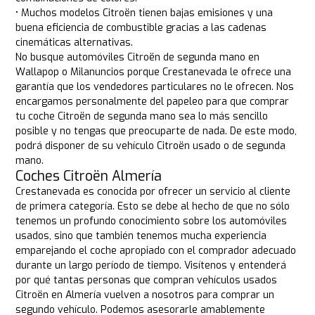
• Muchos modelos Citroën tienen bajas emisiones y una
buena eficiencia de combustible gracias a las cadenas
cinemáticas alternativas.
No busque automóviles Citroën de segunda mano en
Wallapop o Milanuncios porque Crestanevada le ofrece una
garantía que los vendedores particulares no le ofrecen. Nos
encargamos personalmente del papeleo para que comprar
tu coche Citroën de segunda mano sea lo más sencillo
posible y no tengas que preocuparte de nada. De este modo,
podrá disponer de su vehículo Citroën usado o de segunda
mano.
Coches Citroën Almería
Crestanevada es conocida por ofrecer un servicio al cliente
de primera categoría. Esto se debe al hecho de que no sólo
tenemos un profundo conocimiento sobre los automóviles
usados, sino que también tenemos mucha experiencia
emparejando el coche apropiado con el comprador adecuado
durante un largo período de tiempo. Visítenos y entenderá
por qué tantas personas que compran vehículos usados
Citroën en Almería vuelven a nosotros para comprar un
segundo vehículo. Podemos asesorarle amablemente