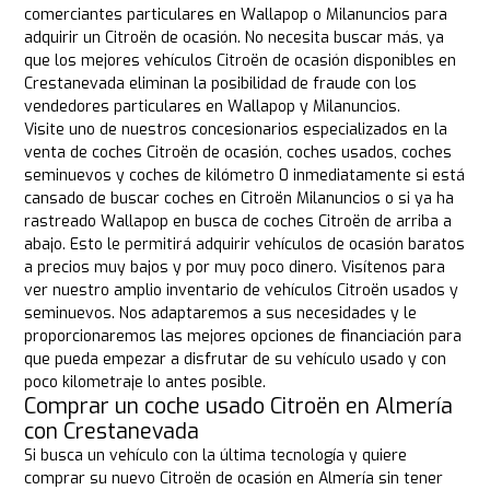
comerciantes particulares en Wallapop o Milanuncios para
adquirir un Citroën de ocasión. No necesita buscar más, ya
que los mejores vehículos Citroën de ocasión disponibles en
Crestanevada eliminan la posibilidad de fraude con los
vendedores particulares en Wallapop y Milanuncios.
Visite uno de nuestros concesionarios especializados en la
venta de coches Citroën de ocasión, coches usados, coches
seminuevos y coches de kilómetro 0 inmediatamente si está
cansado de buscar coches en Citroën Milanuncios o si ya ha
rastreado Wallapop en busca de coches Citroën de arriba a
abajo. Esto le permitirá adquirir vehículos de ocasión baratos
a precios muy bajos y por muy poco dinero. Visítenos para
ver nuestro amplio inventario de vehículos Citroën usados y
seminuevos. Nos adaptaremos a sus necesidades y le
proporcionaremos las mejores opciones de financiación para
que pueda empezar a disfrutar de su vehículo usado y con
poco kilometraje lo antes posible.
Comprar un coche usado Citroën en Almería
con Crestanevada
Si busca un vehículo con la última tecnología y quiere
comprar su nuevo Citroën de ocasión en Almería sin tener