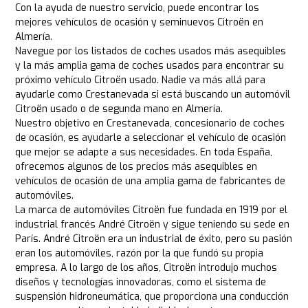
Con la ayuda de nuestro servicio, puede encontrar los
mejores vehículos de ocasión y seminuevos Citroën en
Almería.
Navegue por los listados de coches usados más asequibles
y la más amplia gama de coches usados para encontrar su
próximo vehículo Citroën usado. Nadie va más allá para
ayudarle como Crestanevada si está buscando un automóvil
Citroën usado o de segunda mano en Almería.
Nuestro objetivo en Crestanevada, concesionario de coches
de ocasión, es ayudarle a seleccionar el vehículo de ocasión
que mejor se adapte a sus necesidades. En toda España,
ofrecemos algunos de los precios más asequibles en
vehículos de ocasión de una amplia gama de fabricantes de
automóviles.
La marca de automóviles Citroën fue fundada en 1919 por el
industrial francés André Citroën y sigue teniendo su sede en
París. André Citroën era un industrial de éxito, pero su pasión
eran los automóviles, razón por la que fundó su propia
empresa. A lo largo de los años, Citroën introdujo muchos
diseños y tecnologías innovadoras, como el sistema de
suspensión hidroneumática, que proporciona una conducción