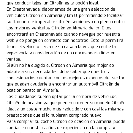
que conducir lejos, un Citroën es la opción ideal.
En Crestanevada, disponemos de una gran selección de
vehículos Citroën en Almería y km 0, permitiéndole localizar
su flamante e impecable Citroën seminuevo en pleno centro.
Los mejores vehículos Citroën en Almería de km 0 los
encontrará en Crestanevada cuando navegue por nuestra
web y se ponga en contacto con nosotros. Esto le permitirá
tener el vehículo cerca de su casa a la vez que recibe la
experiencia y consideración de un concesionario líder en
ventas.
Si aún no ha elegido el Citroën en Almería que mejor se
adapte a sus necesidades, debe saber que nuestros
concesionarios cuentan con los mejores expertos del sector
que pueden ayudarle a encontrar un automóvil Citroën de
ocasión barato en Almería.
Los ciudadanos suelen optar por la compra de vehículos
Citroën de ocasión ya que pueden obtener su modelo Citroën
ideal a un coste mucho más reducido y con casi las mismas
prestaciones que si lo hubieran comprado nuevo.
Para comprar su coche Citroën de ocasión en Almería, puede
confiar en nuestros años de experiencia en la compra y