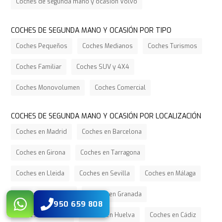
Coches de segunda mano y ocasión Volvo
COCHES DE SEGUNDA MANO Y OCASIÓN POR TIPO
Coches Pequeños
Coches Medianos
Coches Turismos
Coches Familiar
Coches SUV y 4X4
Coches Monovolumen
Coches Comercial
COCHES DE SEGUNDA MANO Y OCASIÓN POR LOCALIZACIÓN
Coches en Madrid
Coches en Barcelona
Coches en Girona
Coches en Tarragona
Coches en Lleida
Coches en Sevilla
Coches en Málaga
Coches en Córdoba
Coches en Granada
950 659 808
Coches en Almería
Coches en Huelva
Coches en Cádiz