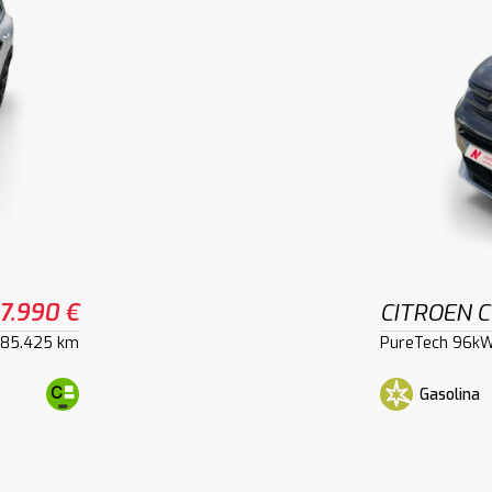
17.990 €
CITROEN C
85.425 km
PureTech 96kW
Gasolina