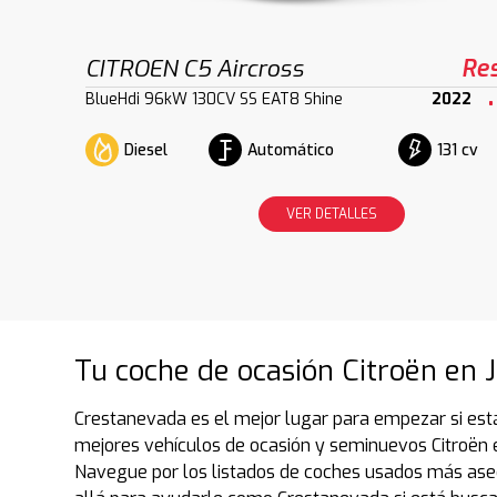
CITROEN C5 Aircross
Re
BlueHdi 96kW 130CV SS EAT8 Shine
2022
Diesel
Automático
131 cv
VER DETALLES
Tu coche de ocasión Citroën en 
Crestanevada es el mejor lugar para empezar si est
mejores vehículos de ocasión y seminuevos Citroën 
Navegue por los listados de coches usados más ase