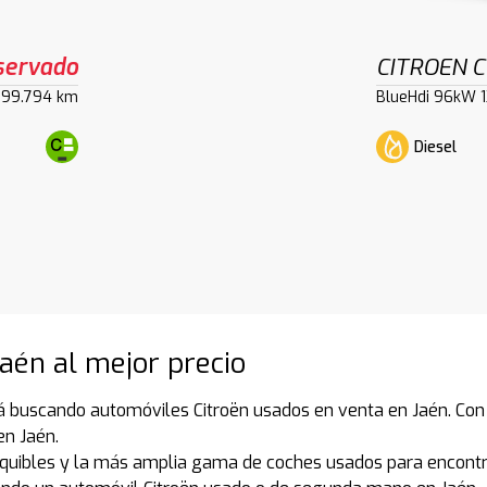
servado
CITROEN C
99.794 km
BlueHdi 96kW 1
Diesel
Jaén al mejor precio
á buscando automóviles Citroën usados en venta en Jaén. Con 
en Jaén.
quibles y la más amplia gama de coches usados para encontra