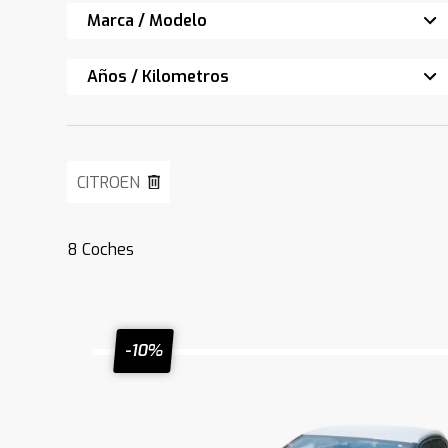
Marca / Modelo
Años / Kilometros
CITROEN
8
Coches
-10%