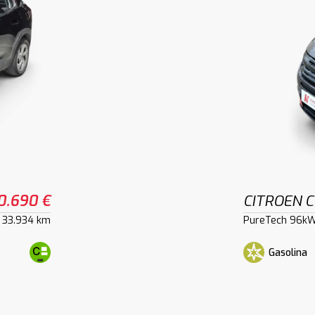
0.690 €
CITROEN C
33.934 km
PureTech 96kW
Gasolina