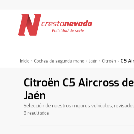
C5 Ai
Inicio
Coches de segunda mano
Jaén
Citroën
Citroën C5 Aircross d
Jaén
Selección de nuestros mejores vehículos, revisado
8 resultados