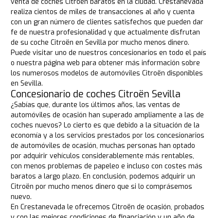
venta de coches Citroën baratos en la ciudad. Crestanevada
realiza cientos de miles de transacciones al año y cuenta
con un gran número de clientes satisfechos que pueden dar
fe de nuestra profesionalidad y que actualmente disfrutan
de su coche Citroën en Sevilla por mucho menos dinero.
Puede visitar uno de nuestros concesionarios en todo el país
o nuestra página web para obtener más información sobre
los numerosos modelos de automóviles Citroën disponibles
en Sevilla.
Concesionario de coches Citroën Sevilla
¿Sabías que, durante los últimos años, las ventas de
automóviles de ocasión han superado ampliamente a las de
coches nuevos? Lo cierto es que debido a la situación de la
economía y a los servicios prestados por los concesionarios
de automóviles de ocasión, muchas personas han optado
por adquirir vehículos considerablemente más rentables,
con menos problemas de papeleo e incluso con costes más
baratos a largo plazo. En conclusión, podemos adquirir un
Citroën por mucho menos dinero que si lo comprásemos
nuevo.
En Crestanevada le ofrecemos Citroën de ocasión, probados
y con las mejores condiciones de financiación y un año de