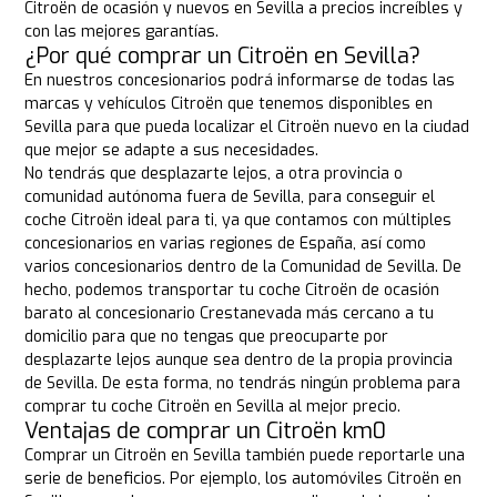
Citroën de ocasión y nuevos en Sevilla a precios increíbles y
con las mejores garantías.
¿Por qué comprar un Citroën en Sevilla?
En nuestros concesionarios podrá informarse de todas las
marcas y vehículos Citroën que tenemos disponibles en
Sevilla para que pueda localizar el Citroën nuevo en la ciudad
que mejor se adapte a sus necesidades.
No tendrás que desplazarte lejos, a otra provincia o
comunidad autónoma fuera de Sevilla, para conseguir el
coche Citroën ideal para ti, ya que contamos con múltiples
concesionarios en varias regiones de España, así como
varios concesionarios dentro de la Comunidad de Sevilla. De
hecho, podemos transportar tu coche Citroën de ocasión
barato al concesionario Crestanevada más cercano a tu
domicilio para que no tengas que preocuparte por
desplazarte lejos aunque sea dentro de la propia provincia
de Sevilla. De esta forma, no tendrás ningún problema para
comprar tu coche Citroën en Sevilla al mejor precio.
Ventajas de comprar un Citroën km0
Comprar un Citroën en Sevilla también puede reportarle una
serie de beneficios. Por ejemplo, los automóviles Citroën en