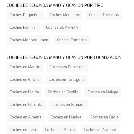
COCHES DE SEGUNDA MANO Y OCASIÓN POR TIPO
Coches Pequeños
Coches Medianos
Coches Turismos
Coches Familiar
Coches SUV y 4X4
Coches Monovolumen
Coches Comercial
COCHES DE SEGUNDA MANO Y OCASIÓN POR LOCALIZACIÓN
Coches en Madrid
Coches en Barcelona
Coches en Girona
Coches en Tarragona
Coches en Lleida
Coches en Sevilla
Coches en Málaga
Coches en Córdoba
Coches en Granada
Coches en Almería
Coches en Huelva
Coches en Cádiz
Coches en Jaén
Coches en Murcia
Coches en Alicante