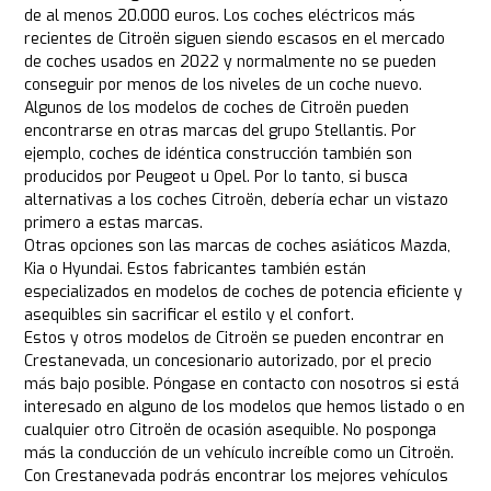
de al menos 20.000 euros. Los coches eléctricos más
recientes de Citroën siguen siendo escasos en el mercado
de coches usados en 2022 y normalmente no se pueden
conseguir por menos de los niveles de un coche nuevo.
Algunos de los modelos de coches de Citroën pueden
encontrarse en otras marcas del grupo Stellantis. Por
ejemplo, coches de idéntica construcción también son
producidos por Peugeot u Opel. Por lo tanto, si busca
alternativas a los coches Citroën, debería echar un vistazo
primero a estas marcas.
Otras opciones son las marcas de coches asiáticos Mazda,
Kia o Hyundai. Estos fabricantes también están
especializados en modelos de coches de potencia eficiente y
asequibles sin sacrificar el estilo y el confort.
Estos y otros modelos de Citroën se pueden encontrar en
Crestanevada, un concesionario autorizado, por el precio
más bajo posible. Póngase en contacto con nosotros si está
interesado en alguno de los modelos que hemos listado o en
cualquier otro Citroën de ocasión asequible. No posponga
más la conducción de un vehículo increíble como un Citroën.
Con Crestanevada podrás encontrar los mejores vehículos