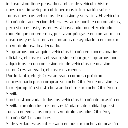
incluso si no tiene pensado cambiar de vehículo. Visite
nuestro sitio web para obtener más información sobre
todos nuestros vehículos de ocasión y servicios. El vehículo
Citroën de su elección debería estar disponible con nosotros,
pero si no es así y usted está buscando un determinado
modelo que no tenemos, por favor póngase en contacto con
nosotros y estaremos encantados de ayudarle a encontrar
un vehículo usado adecuado.
Si optamos por adquirir vehículos Citroën en concesionarios
oficiales, el coste es elevado; sin embargo, si optamos por
adquirirlos en un concesionario de vehículos de ocasión
como Crestanevada, el coste es menor.
Por lo tanto, elegir Crestanevada como su próximo
concesionario para comprar su coche Citroën de ocasión es
la mejor opción si está buscando el mejor coche Citroën en
Sevilla.
Con Crestanevada, todos los vehículos Citroën de ocasión en
Sevilla cumplen los mismos estándares de calidad que si
fueran nuevos. Los mejores vehículos usados Citroën y
Citroën KM0 disponibles.
Si de verdad estás interesado en buscar coches de ocasión