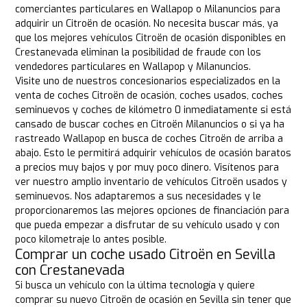
comerciantes particulares en Wallapop o Milanuncios para
adquirir un Citroën de ocasión. No necesita buscar más, ya
que los mejores vehículos Citroën de ocasión disponibles en
Crestanevada eliminan la posibilidad de fraude con los
vendedores particulares en Wallapop y Milanuncios.
Visite uno de nuestros concesionarios especializados en la
venta de coches Citroën de ocasión, coches usados, coches
seminuevos y coches de kilómetro 0 inmediatamente si está
cansado de buscar coches en Citroën Milanuncios o si ya ha
rastreado Wallapop en busca de coches Citroën de arriba a
abajo. Esto le permitirá adquirir vehículos de ocasión baratos
a precios muy bajos y por muy poco dinero. Visítenos para
ver nuestro amplio inventario de vehículos Citroën usados y
seminuevos. Nos adaptaremos a sus necesidades y le
proporcionaremos las mejores opciones de financiación para
que pueda empezar a disfrutar de su vehículo usado y con
poco kilometraje lo antes posible.
Comprar un coche usado Citroën en Sevilla
con Crestanevada
Si busca un vehículo con la última tecnología y quiere
comprar su nuevo Citroën de ocasión en Sevilla sin tener que