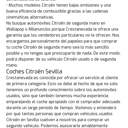
• Muchos modelos Citroën tienen bajas emisiones y una
buena eficiencia de combustible gracias a las cadenas
cinemáticas alternativas.
No busque automóviles Citroën de segunda mano en
Wallapop o Milanuncios porque Crestanevada le ofrece una
garantía que los vendedores particulares no le ofrecen. Nos
encargamos personalmente del papeleo para que comprar
tu coche Citroën de segunda mano sea lo más sencillo
posible y no tengas que preocuparte de nada. De este modo,
podrá disponer de su vehículo Citroën usado o de segunda
mano.
Coches Citroën Sevilla
Crestanevada es conocida por ofrecer un servicio al cliente
de primera categoría. Esto se debe al hecho de que no sólo
tenemos un profundo conocimiento sobre los automóviles
usados, sino que también tenemos mucha experiencia
emparejando el coche apropiado con el comprador adecuado
durante un largo período de tiempo. Visítenos y entenderá
por qué tantas personas que compran vehículos usados
Citroën en Sevilla vuelven a nosotros para comprar un
segundo vehículo. Podemos asesorarle amablemente