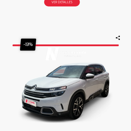
VER DETALLES
-13%