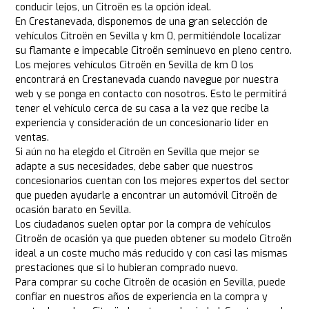
conducir lejos, un Citroën es la opción ideal.
En Crestanevada, disponemos de una gran selección de
vehículos Citroën en Sevilla y km 0, permitiéndole localizar
su flamante e impecable Citroën seminuevo en pleno centro.
Los mejores vehículos Citroën en Sevilla de km 0 los
encontrará en Crestanevada cuando navegue por nuestra
web y se ponga en contacto con nosotros. Esto le permitirá
tener el vehículo cerca de su casa a la vez que recibe la
experiencia y consideración de un concesionario líder en
ventas.
Si aún no ha elegido el Citroën en Sevilla que mejor se
adapte a sus necesidades, debe saber que nuestros
concesionarios cuentan con los mejores expertos del sector
que pueden ayudarle a encontrar un automóvil Citroën de
ocasión barato en Sevilla.
Los ciudadanos suelen optar por la compra de vehículos
Citroën de ocasión ya que pueden obtener su modelo Citroën
ideal a un coste mucho más reducido y con casi las mismas
prestaciones que si lo hubieran comprado nuevo.
Para comprar su coche Citroën de ocasión en Sevilla, puede
confiar en nuestros años de experiencia en la compra y