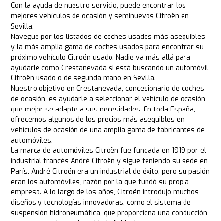
Con la ayuda de nuestro servicio, puede encontrar los
mejores vehículos de ocasión y seminuevos Citroën en
Sevilla.
Navegue por los listados de coches usados más asequibles
y la más amplia gama de coches usados para encontrar su
próximo vehículo Citroën usado. Nadie va más allá para
ayudarle como Crestanevada si está buscando un automóvil
Citroën usado o de segunda mano en Sevilla.
Nuestro objetivo en Crestanevada, concesionario de coches
de ocasión, es ayudarle a seleccionar el vehículo de ocasión
que mejor se adapte a sus necesidades. En toda España,
ofrecemos algunos de los precios más asequibles en
vehículos de ocasión de una amplia gama de fabricantes de
automóviles.
La marca de automóviles Citroën fue fundada en 1919 por el
industrial francés André Citroën y sigue teniendo su sede en
París. André Citroën era un industrial de éxito, pero su pasión
eran los automóviles, razón por la que fundó su propia
empresa. A lo largo de los años, Citroën introdujo muchos
diseños y tecnologías innovadoras, como el sistema de
suspensión hidroneumática, que proporciona una conducción