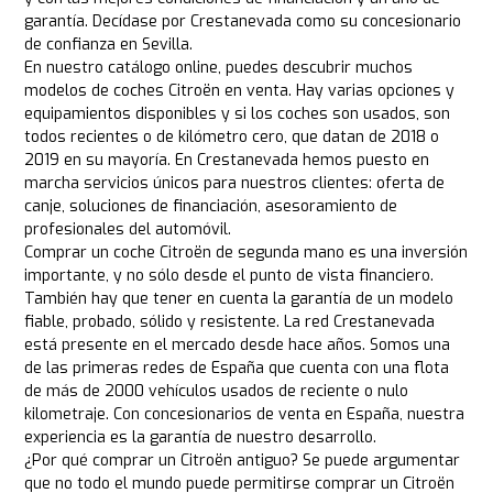
garantía. Decídase por Crestanevada como su concesionario
de confianza en Sevilla.
En nuestro catálogo online, puedes descubrir muchos
modelos de coches Citroën en venta. Hay varias opciones y
equipamientos disponibles y si los coches son usados, son
todos recientes o de kilómetro cero, que datan de 2018 o
2019 en su mayoría. En Crestanevada hemos puesto en
marcha servicios únicos para nuestros clientes: oferta de
canje, soluciones de financiación, asesoramiento de
profesionales del automóvil.
Comprar un coche Citroën de segunda mano es una inversión
importante, y no sólo desde el punto de vista financiero.
También hay que tener en cuenta la garantía de un modelo
fiable, probado, sólido y resistente. La red Crestanevada
está presente en el mercado desde hace años. Somos una
de las primeras redes de España que cuenta con una flota
de más de 2000 vehículos usados de reciente o nulo
kilometraje. Con concesionarios de venta en España, nuestra
experiencia es la garantía de nuestro desarrollo.
¿Por qué comprar un Citroën antiguo? Se puede argumentar
que no todo el mundo puede permitirse comprar un Citroën