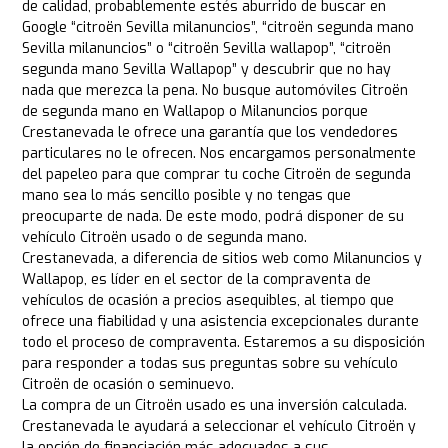
de calidad, probablemente estés aburrido de buscar en
Google “citroën Sevilla milanuncios”, “citroën segunda mano
Sevilla milanuncios” o “citroën Sevilla wallapop”, “citroën
segunda mano Sevilla Wallapop” y descubrir que no hay
nada que merezca la pena. No busque automóviles Citroën
de segunda mano en Wallapop o Milanuncios porque
Crestanevada le ofrece una garantía que los vendedores
particulares no le ofrecen. Nos encargamos personalmente
del papeleo para que comprar tu coche Citroën de segunda
mano sea lo más sencillo posible y no tengas que
preocuparte de nada. De este modo, podrá disponer de su
vehículo Citroën usado o de segunda mano.
Crestanevada, a diferencia de sitios web como Milanuncios y
Wallapop, es líder en el sector de la compraventa de
vehículos de ocasión a precios asequibles, al tiempo que
ofrece una fiabilidad y una asistencia excepcionales durante
todo el proceso de compraventa. Estaremos a su disposición
para responder a todas sus preguntas sobre su vehículo
Citroën de ocasión o seminuevo.
La compra de un Citroën usado es una inversión calculada.
Crestanevada le ayudará a seleccionar el vehículo Citroën y
la opción de financiación más adecuados a sus