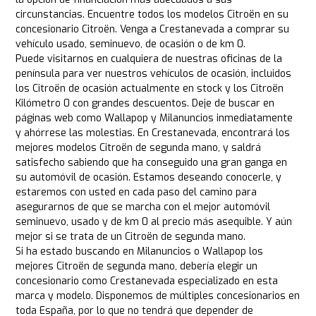
circunstancias. Encuentre todos los modelos Citroën en su
concesionario Citroën. Venga a Crestanevada a comprar su
vehículo usado, seminuevo, de ocasión o de km 0.
Puede visitarnos en cualquiera de nuestras oficinas de la
península para ver nuestros vehículos de ocasión, incluidos
los Citroën de ocasión actualmente en stock y los Citroën
Kilómetro 0 con grandes descuentos. Deje de buscar en
páginas web como Wallapop y Milanuncios inmediatamente
y ahórrese las molestias. En Crestanevada, encontrará los
mejores modelos Citroën de segunda mano, y saldrá
satisfecho sabiendo que ha conseguido una gran ganga en
su automóvil de ocasión. Estamos deseando conocerle, y
estaremos con usted en cada paso del camino para
asegurarnos de que se marcha con el mejor automóvil
seminuevo, usado y de km 0 al precio más asequible. Y aún
mejor si se trata de un Citroën de segunda mano.
Si ha estado buscando en Milanuncios o Wallapop los
mejores Citroën de segunda mano, debería elegir un
concesionario como Crestanevada especializado en esta
marca y modelo. Disponemos de múltiples concesionarios en
toda España, por lo que no tendrá que depender de