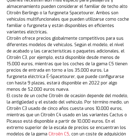
Quienes necesiten aún más espacio para pasajeros y
almacenamiento pueden considerar el familiar de techo alto
Citroën Berlingo o la furgoneta Spacetourer. Ambos son
vehículos multifuncionales que pueden utilizarse como coche
familiar o furgoneta y están disponibles en eficientes
variantes eléctricas.
Citroën ofrece precios globalmente competitivos para sus
diferentes modelos de vehículos. Según el modelo, el nivel
de acabado y las características o paquetes adicionales, el
Citroën C3, por ejemplo, está disponible desde menos de
15.000 euros, mientras que los coches de la gama C5 tienen
precios de entrada en torno a los 35.000 euros. La
furgoneta eléctrica Ë-Spacetourer, que puede configurarse
con hasta 9 plazas, estará disponible en 2022 por algo
menos de 52.000 euros nueva.
El coste de un coche Citroën de ocasión depende del modelo,
la antigüedad y el estado del vehículo. Por término medio, un
Citroën C3 usado de cinco años cuesta unos 10.000 euros,
mientras que un Citroën C4 usado en las variantes Cactus o
Picasso está disponible a partir de 10.000 euros. En el
extremo superior de la escala de precios se encuentran los
modelos de la gama
Citroën C5
, con un coste de adquisición