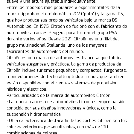
suave y una altura ajustable individualmente.
Entre los modelos más populares y experimentales de la
marca figuraban el emblemático 2CV ("pato") y la gama DS,
que hoy produce sus propios vehículos bajo la marca DS
Automobiles. En 1975, Citroën se fusionó con el fabricante de
automóviles francés Peugeot para formar el grupo PSA
durante varios años. Desde 2021, Citroën es una filial del
grupo multinacional Stellantis, uno de los mayores
fabricantes de automóviles del mundo.
Citroën es una marca de automóviles francesa que fabrica
vehículos elegantes y prácticos. La gama de productos de
Citroën incluye turismos pequeños y compactos, furgonetas,
monovolúmenes de techo alto y todoterrenos, que también
están disponibles con eficientes sistemas de propulsión
híbridos y eléctricos.
Particularidades de la marca de automóviles Citroën
• La marca francesa de automóviles Citroën siempre ha sido
conocida por sus diseños innovadores y únicos, como la
suspensión hidroneumática.
• Otra característica destacada de los coches Citroën son los
colores exteriores personalizables, con más de 100
combinaciones de colores.