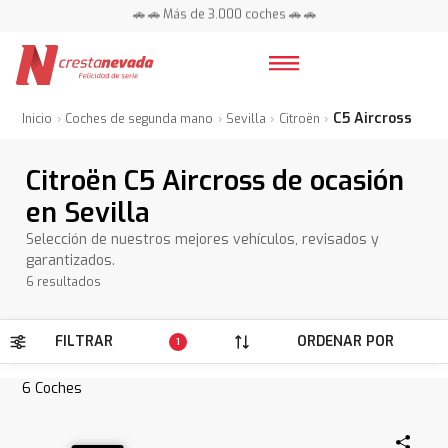
📍 Centros en toda España ⭐
C5 Aircross
Inicio
Coches de segunda mano
Sevilla
Citroën
Citroën C5 Aircross de ocasión
en Sevilla
Selección de nuestros mejores vehículos, revisados y
garantizados.
6 resultados
FILTRAR
ORDENAR POR
1
6
Coches