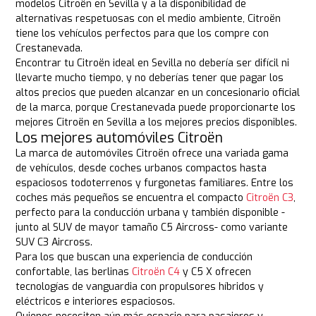
modelos Citroën en Sevilla y a la disponibilidad de
alternativas respetuosas con el medio ambiente, Citroën
tiene los vehículos perfectos para que los compre con
Crestanevada.
Encontrar tu Citroën ideal en Sevilla no debería ser difícil ni
llevarte mucho tiempo, y no deberías tener que pagar los
altos precios que pueden alcanzar en un concesionario oficial
de la marca, porque Crestanevada puede proporcionarte los
mejores Citroën en Sevilla a los mejores precios disponibles.
Los mejores automóviles Citroën
La marca de automóviles Citroën ofrece una variada gama
de vehículos, desde coches urbanos compactos hasta
espaciosos todoterrenos y furgonetas familiares. Entre los
coches más pequeños se encuentra el compacto
Citroën C3
,
perfecto para la conducción urbana y también disponible -
junto al SUV de mayor tamaño C5 Aircross- como variante
SUV C3 Aircross.
Para los que buscan una experiencia de conducción
confortable, las berlinas
Citroën C4
y C5 X ofrecen
tecnologías de vanguardia con propulsores híbridos y
eléctricos e interiores espaciosos.