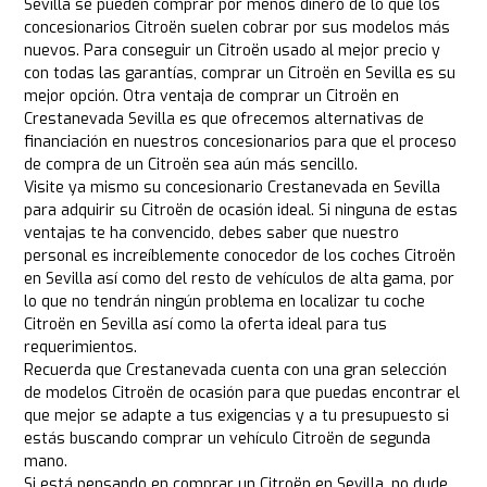
Sevilla se pueden comprar por menos dinero de lo que los
concesionarios Citroën suelen cobrar por sus modelos más
nuevos. Para conseguir un Citroën usado al mejor precio y
con todas las garantías, comprar un Citroën en Sevilla es su
mejor opción. Otra ventaja de comprar un Citroën en
Crestanevada Sevilla es que ofrecemos alternativas de
financiación en nuestros concesionarios para que el proceso
de compra de un Citroën sea aún más sencillo.
Visite ya mismo su concesionario Crestanevada en Sevilla
para adquirir su Citroën de ocasión ideal. Si ninguna de estas
ventajas te ha convencido, debes saber que nuestro
personal es increíblemente conocedor de los coches Citroën
en Sevilla así como del resto de vehículos de alta gama, por
lo que no tendrán ningún problema en localizar tu coche
Citroën en Sevilla así como la oferta ideal para tus
requerimientos.
Recuerda que Crestanevada cuenta con una gran selección
de modelos Citroën de ocasión para que puedas encontrar el
que mejor se adapte a tus exigencias y a tu presupuesto si
estás buscando comprar un vehículo Citroën de segunda
mano.
Si está pensando en comprar un Citroën en Sevilla, no dude