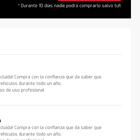
* Durante 10 días nadie podrá comprarlo salvo tú!!.
ncluida! Compra con la confianza que da saber que
ehículos durante todo un año.
los de uso profesional
a
ncluida! Compra con la confianza que da saber que
ehículos durante todo un año.