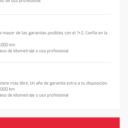
los de uso profesional
la mayor de las garantías posibles con el 1+2. Confía en la
0.000 km
eso de kilometraje o uso profesional
ntete más libre. Un año de garantía extra a tu disposición.
0.000 km
eso de kilometraje o uso profesional