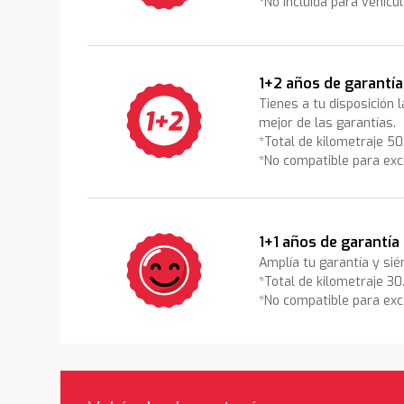
*No incluida para vehícu
1+2 años de garantía
Tienes a tu disposición 
mejor de las garantías.
*Total de kilometraje 5
*No compatible para exc
1+1 años de garantía
Amplía tu garantía y sié
*Total de kilometraje 3
*No compatible para exc