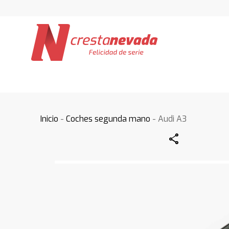
Inicio
-
Coches segunda mano
- Audi A3
Share