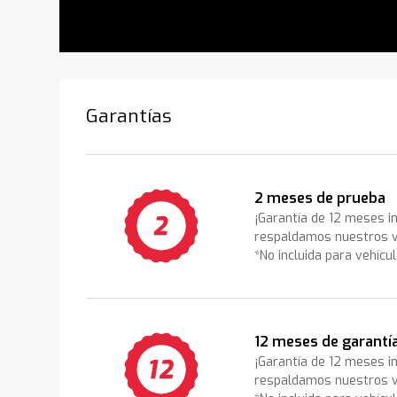
Garantías
2 meses de prueba
¡Garantía de 12 meses i
respaldamos nuestros v
*No incluida para vehícu
12 meses de garantí
¡Garantía de 12 meses i
respaldamos nuestros v