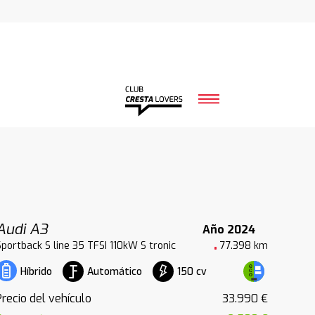
Audi A3
Año 2024
Sportback S line 35 TFSI 110kW S tronic
77.398 km
Automático
150 cv
Híbrido
Precio del vehículo
33.990 €