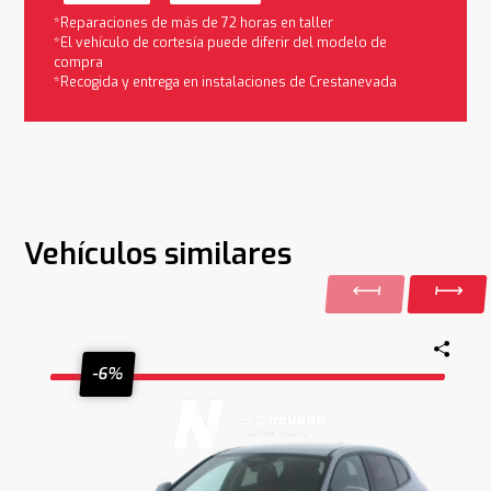
*Reparaciones de más de 72 horas en taller
*El vehículo de cortesía puede diferir del modelo de
compra
*Recogida y entrega en instalaciones de Crestanevada
Vehículos similares
-6%