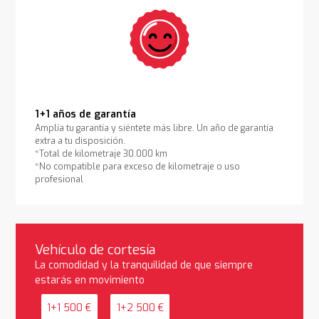
1+1 años de garantía
Amplía tu garantía y siéntete más libre. Un año de garantía
extra a tu disposición.
*Total de kilometraje 30.000 km
*No compatible para exceso de kilometraje o uso
profesional
Vehículo de cortesía
La comodidad y la tranquilidad de que siempre
estarás en movimiento
1+1 500 €
1+2 500 €