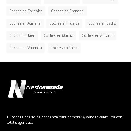
Coches en Córdoba
Coches en Granada
Coches en Almería
Coches en Huelva
Coches en Cádiz
Coches en Jaén
Coches en Murcia
Coches en Alicante
Coches en Valencia
Coches en Elche
Tu concesionario de confianza para comprar y vender vehículos con
total seguridad.