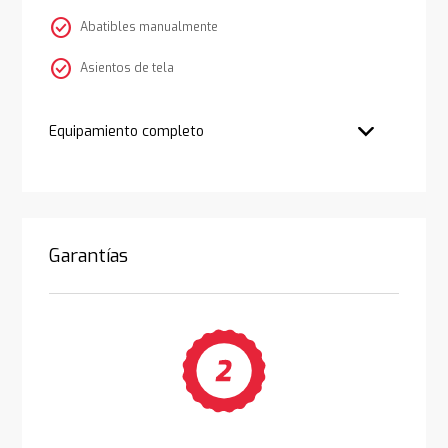
check_circle
Abatibles manualmente
check_circle
Asientos de tela
Equipamiento completo
Garantías