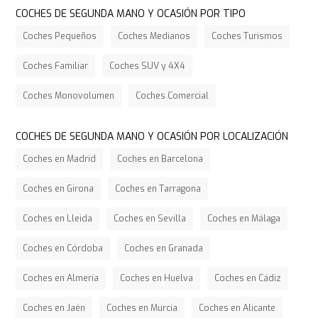
COCHES DE SEGUNDA MANO Y OCASIÓN POR TIPO
Coches Pequeños
Coches Medianos
Coches Turismos
Coches Familiar
Coches SUV y 4X4
Coches Monovolumen
Coches Comercial
COCHES DE SEGUNDA MANO Y OCASIÓN POR LOCALIZACIÓN
Coches en Madrid
Coches en Barcelona
Coches en Girona
Coches en Tarragona
Coches en Lleida
Coches en Sevilla
Coches en Málaga
Coches en Córdoba
Coches en Granada
Coches en Almería
Coches en Huelva
Coches en Cádiz
Coches en Jaén
Coches en Murcia
Coches en Alicante