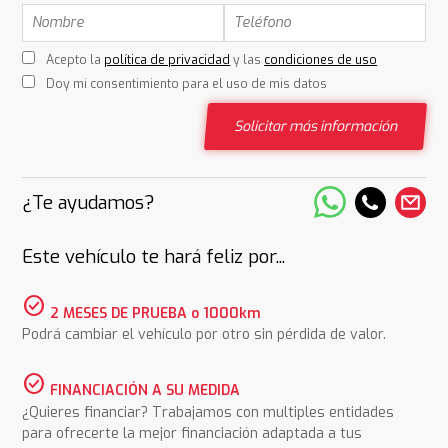
Acepto la
política de privacidad
y las
condiciones de uso
Doy mi consentimiento para el uso de mis datos
Solicitar más información
¿Te ayudamos?
Este vehículo te hará feliz por...
check_circle
2 MESES DE PRUEBA o 1000km
Podrá cambiar el vehículo por otro sin pérdida de valor.
check_circle
FINANCIACIÓN A SU MEDIDA
¿Quieres financiar? Trabajamos con multiples entidades
para ofrecerte la mejor financiación adaptada a tus