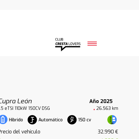
Cupra León
Año 2025
1.5 eTSI 110kW 150CV DSG
26.563 km
Automático
150 cv
Híbrido
Precio del vehículo
32.990 €