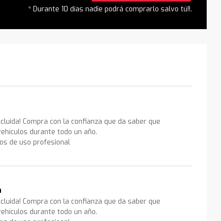
* Durante 10 días nadie podrá comprarlo salvo tú!!.
ncluida! Compra con la confianza que da saber que
ehículos durante todo un año.
los de uso profesional
a
ncluida! Compra con la confianza que da saber que
ehículos durante todo un año.