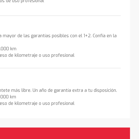
los de uso profesional
la mayor de las garantías posibles con el 1+2. Confía en la
0.000 km
eso de kilometraje o uso profesional
ntete más libre. Un año de garantía extra a tu disposición.
0.000 km
eso de kilometraje o uso profesional