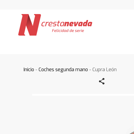
Inicio
-
Coches segunda mano
- Cupra León
Share