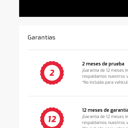
Garantías
2 meses de prueba
¡Garantía de 12 meses i
respaldamos nuestros v
*No incluida para vehícu
12 meses de garantí
¡Garantía de 12 meses i
respaldamos nuestros v