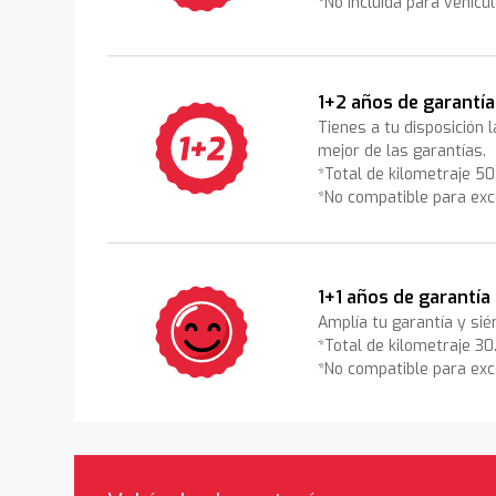
*No incluida para vehícu
1+2 años de garantía
Tienes a tu disposición 
mejor de las garantías.
*Total de kilometraje 5
*No compatible para exc
1+1 años de garantía
Amplía tu garantía y sié
*Total de kilometraje 3
*No compatible para exc