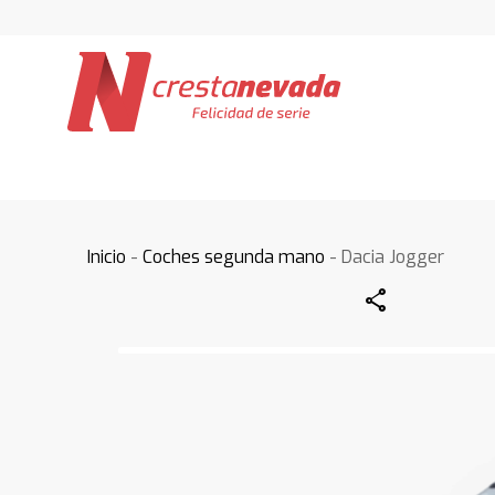
Inicio
-
Coches segunda mano
- Dacia Jogger
Share