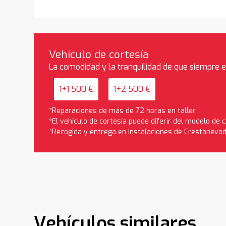
Vehículo de cortesía
La comodidad y la tranquilidad de que siempre 
1+1 500 €
1+2 500 €
*Reparaciones de más de 72 horas en taller
*El vehículo de cortesía puede diferir del modelo de
*Recogida y entrega en instalaciones de Crestaneva
Vehículos similares