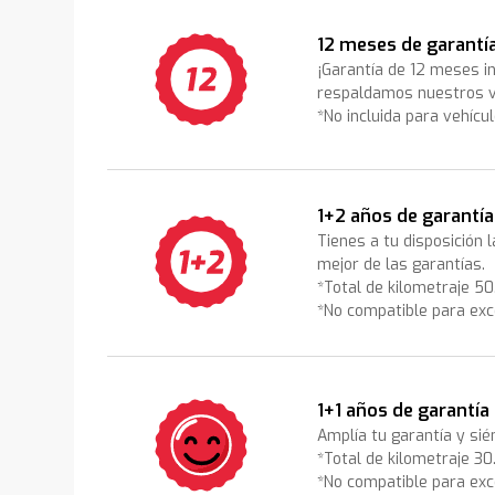
12 meses de garantí
¡Garantía de 12 meses i
respaldamos nuestros v
*No incluida para vehícu
1+2 años de garantía
Tienes a tu disposición 
mejor de las garantías.
*Total de kilometraje 5
*No compatible para exc
1+1 años de garantía
Amplía tu garantía y sié
*Total de kilometraje 3
*No compatible para exc