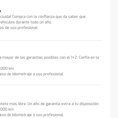
a
ncluida! Compra con la confianza que da saber que
ehículos durante todo un año.
los de uso profesional
la mayor de las garantías posibles con el 1+2. Confía en la
0.000 km
eso de kilometraje o uso profesional
ntete más libre. Un año de garantía extra a tu disposición.
0.000 km
eso de kilometraje o uso profesional