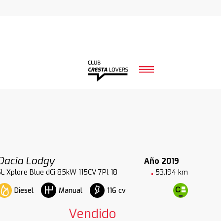
Dacia Lodgy
Año 2019
SL Xplore Blue dCi 85kW 115CV 7Pl 18
53.194 km
Diesel
116 cv
Manual
Vendido