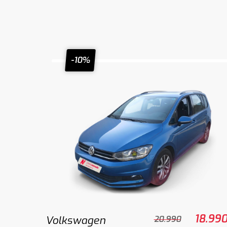
-10%
18.99
Volkswagen
20.990