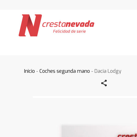
Inicio
-
Coches segunda mano
- Dacia Lodgy
Share