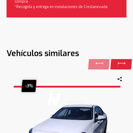
compra
*Recogida y entrega en instalaciones de Crestanevada
Vehículos similares
-3%