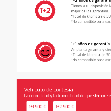
1+2 años de garantía
Tienes a tu disposición 
mejor de las garantías.
*Total de kilometraje 5
*No compatible para exc
1+1 años de garantía
Amplía tu garantía y sié
*Total de kilometraje 3
*No compatible para exc
Vehículo de cortesía
La comodidad y la tranquilidad de que siempre 
1+1 500 €
1+2 500 €