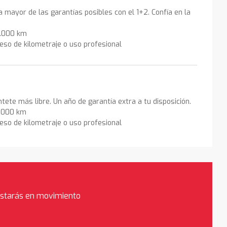
la mayor de las garantías posibles con el 1+2. Confía en la
0.000 km
eso de kilometraje o uso profesional
ntete más libre. Un año de garantía extra a tu disposición.
0.000 km
eso de kilometraje o uso profesional
estarás en movimiento