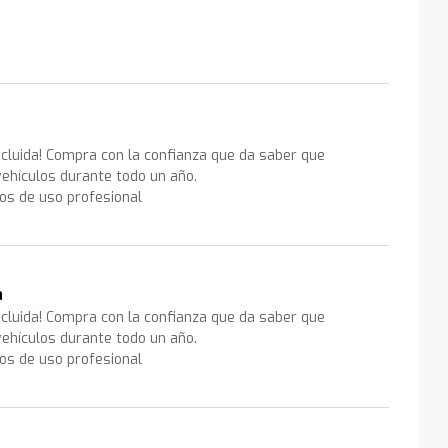
ncluida! Compra con la confianza que da saber que
ehículos durante todo un año.
los de uso profesional
a
ncluida! Compra con la confianza que da saber que
ehículos durante todo un año.
los de uso profesional