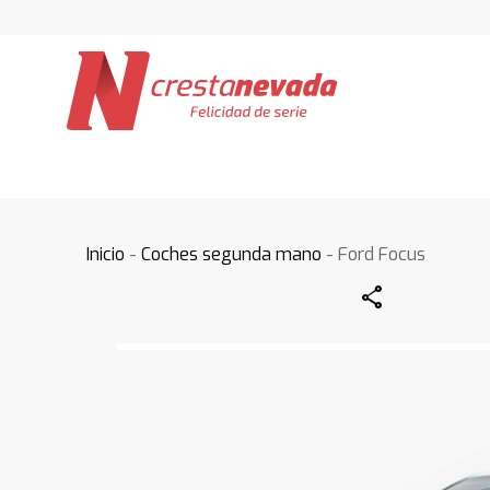
Inicio
-
Coches segunda mano
- Ford Focus
Share