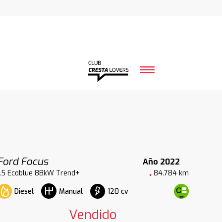
Ford Focus
Año 2022
1.5 Ecoblue 88kW Trend+
84.784 km
Diesel
120 cv
Manual
Vendido