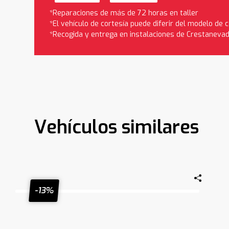
*Reparaciones de más de 72 horas en taller
*El vehículo de cortesía puede diferir del modelo de
*Recogida y entrega en instalaciones de Crestaneva
Vehículos similares
-13%