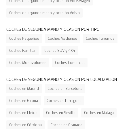
Coches de segunda mano y ocasión Volkswagen
Coches de segunda mano y ocasión Volvo
COCHES DE SEGUNDA MANO Y OCASIÓN POR TIPO
Coches Pequeños
Coches Medianos
Coches Turismos
Coches Familiar
Coches SUV y 4X4
Coches Monovolumen
Coches Comercial
COCHES DE SEGUNDA MANO Y OCASIÓN POR LOCALIZACIÓN
Coches en Madrid
Coches en Barcelona
Coches en Girona
Coches en Tarragona
Coches en Lleida
Coches en Sevilla
Coches en Málaga
Coches en Córdoba
Coches en Granada