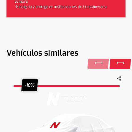
compra
*Recogida y entrega en instalaciones de Crestanevada
Vehículos similares
-10%