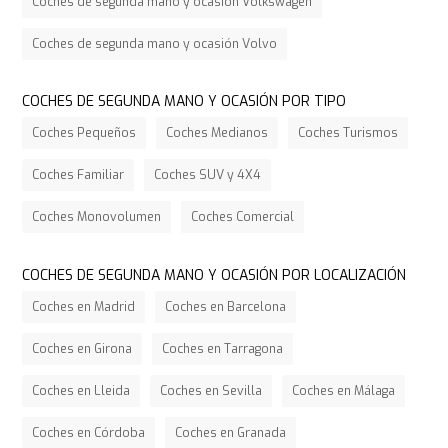
Coches de segunda mano y ocasión Volkswagen
Coches de segunda mano y ocasión Volvo
COCHES DE SEGUNDA MANO Y OCASIÓN POR TIPO
Coches Pequeños
Coches Medianos
Coches Turismos
Coches Familiar
Coches SUV y 4X4
Coches Monovolumen
Coches Comercial
COCHES DE SEGUNDA MANO Y OCASIÓN POR LOCALIZACIÓN
Coches en Madrid
Coches en Barcelona
Coches en Girona
Coches en Tarragona
Coches en Lleida
Coches en Sevilla
Coches en Málaga
Coches en Córdoba
Coches en Granada