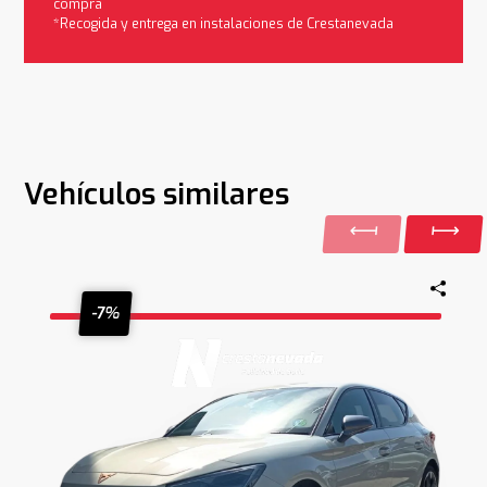
compra
*Recogida y entrega en instalaciones de Crestanevada
Vehículos similares
-7%