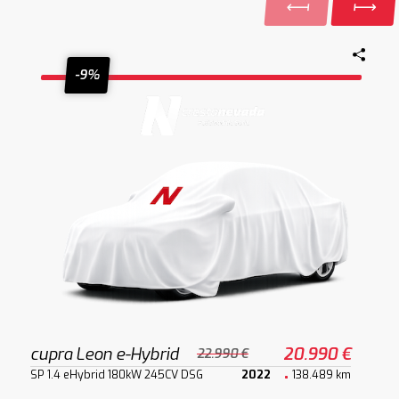
-9%
cupra Leon e-Hybrid
20.990 €
22.990 €
SP 1.4 eHybrid 180kW 245CV DSG
2022
138.489 km