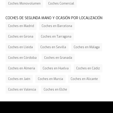
Coches Monovolumen
Coches Comercial
COCHES DE SEGUNDA MANO Y OCASIÓN POR LOCALIZACIÓN
Coches en Madrid
Coches en Barcelona
Coches en Girona
Coches en Tarragona
Coches en Lleida
Coches en Sevilla
Coches en Málaga
Coches en Córdoba
Coches en Granada
Coches en Almería
Coches en Huelva
Coches en Cádiz
Coches en Jaén
Coches en Murcia
Coches en Alicante
Coches en Valencia
Coches en Elche