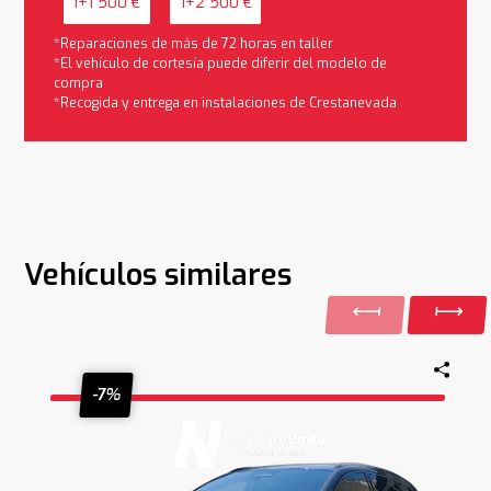
1+1 500 €
1+2 500 €
*Reparaciones de más de 72 horas en taller
*El vehículo de cortesía puede diferir del modelo de
compra
*Recogida y entrega en instalaciones de Crestanevada
Vehículos similares
-7%