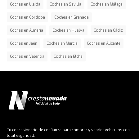
Coches en Lleida
Coches en Sevilla
Coches en Málaga
Coches en Córdoba
Coches en Granada
Coches en Almería
Coches en Huelva
Coches en Cádiz
Coches en Jaén
Coches en Murcia
Coches en Alicante
Coches en Valencia
Coches en Elche
Tu concesionario de confianza para comprar y vender vehículos con
total seguridad.