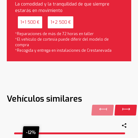
La comodidad y la tranquilidad de que siempre
estarás en movimiento
1+1 500 €
1+2 500 €
*Reparaciones de más de 72 horas en taller
*El vehículo de cortesía puede diferir del modelo de
compra
*Recogida y entrega en instalaciones de Crestanevada
Vehículos similares
-12%