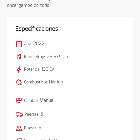
encargamos de todo
Especificaciones
calendar_today
2022
Año:
29.675
Kilometraje:
km
bolt
136
Potencia:
CV
comic_bubble
Híbrido
Combustible:
auto_transmission
Manual
Cambio:
5
Puertas:
group
5
Plazas: