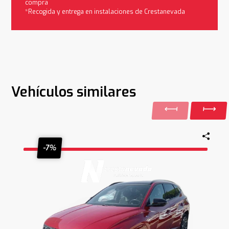
compra
*Recogida y entrega en instalaciones de Crestanevada
Vehículos similares
-7%