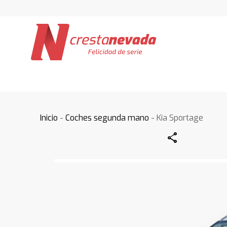
Inicio
-
Coches segunda mano
- Kia Sportage
Share