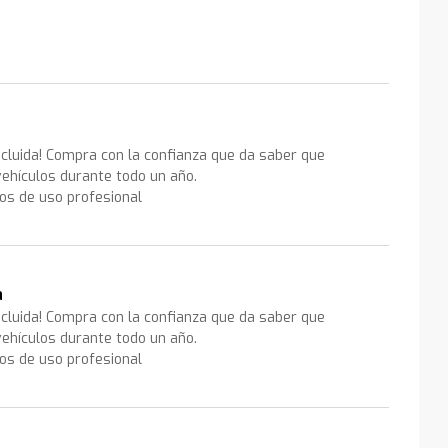
ncluida! Compra con la confianza que da saber que
ehículos durante todo un año.
los de uso profesional
a
ncluida! Compra con la confianza que da saber que
ehículos durante todo un año.
los de uso profesional