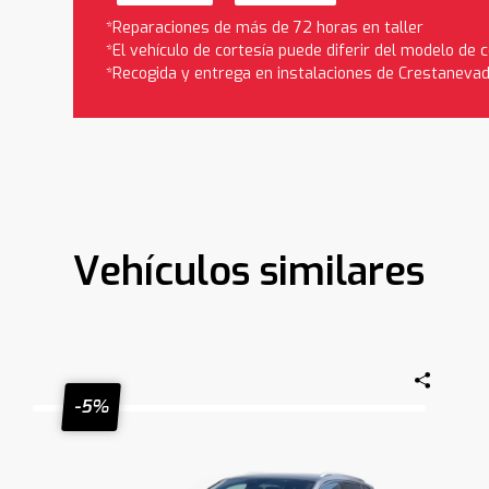
*Reparaciones de más de 72 horas en taller
*El vehículo de cortesía puede diferir del modelo de
*Recogida y entrega en instalaciones de Crestaneva
Vehículos similares
-5%