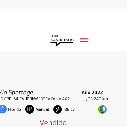
Kia Sportage
Año 2022
1.6 CRDi MHEV 100kW 136CV Drive 4X2
33.246 km
136 cv
Híbrido
Manual
Vendido