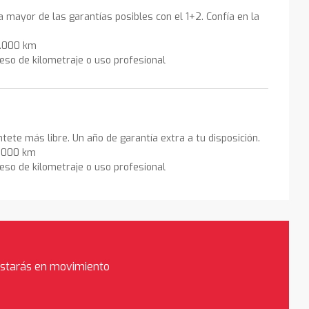
la mayor de las garantías posibles con el 1+2. Confía en la
0.000 km
eso de kilometraje o uso profesional
ntete más libre. Un año de garantía extra a tu disposición.
0.000 km
eso de kilometraje o uso profesional
estarás en movimiento