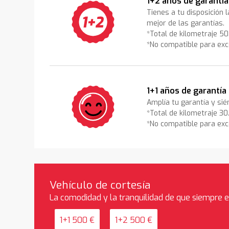
1+2 años de garantía
Tienes a tu disposición 
mejor de las garantías.
*Total de kilometraje 5
*No compatible para exc
1+1 años de garantía
Amplía tu garantía y sié
*Total de kilometraje 3
*No compatible para exc
Vehículo de cortesía
La comodidad y la tranquilidad de que siempre 
1+1 500 €
1+2 500 €