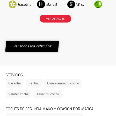
Gasolina
131 cv
Manual
VER DETALLES
Ver todos los vehículos
SERVICIOS
Garantía
Renting
Compramos tu coche
Vender coche
Tasar mi coche
COCHES DE SEGUNDA MANO Y OCASIÓN POR MARCA