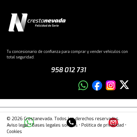
Tu concesionario de confianza para comprar y vender vehículos con
total seguridad.
958 012 731
© 2026 Crestanevada. Todos los derechos reservados.
Aviso legal
•
Bases legales sorteos
•
Política de privacidad
•
Cookies