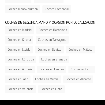
Coches Monovolumen
Coches Comercial
COCHES DE SEGUNDA MANO Y OCASIÓN POR LOCALIZACIÓN
Coches en Madrid
Coches en Barcelona
Coches en Girona
Coches en Tarragona
Coches en Lleida
Coches en Sevilla
Coches en Málaga
Coches en Córdoba
Coches en Granada
Coches en Almería
Coches en Huelva
Coches en Cádiz
Coches en Jaén
Coches en Murcia
Coches en Alicante
Coches en Valencia
Coches en Elche