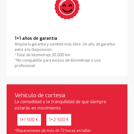
1+1 años de garantía
Amplía tu garantía y siéntete más libre. Un año de garantía
extra a tu disposición.
*Total de kilometraje 30.000 km
*No compatible para exceso de kilometraje o uso
profesional
Vehículo de cortesía
La comodidad y la tranquilidad de que siempre
estarás en movimiento
1+1 500 €
1+2 500 €
*Reparaciones de más de 72 horas en taller