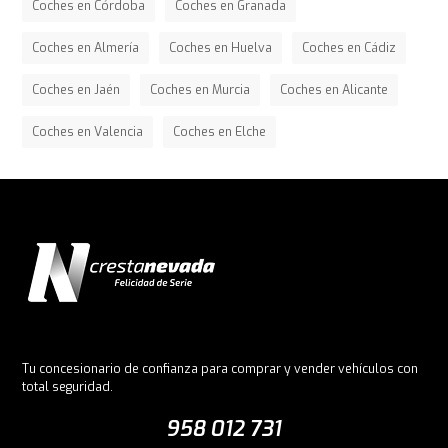
Coches en Córdoba
Coches en Granada
Coches en Almería
Coches en Huelva
Coches en Cádiz
Coches en Jaén
Coches en Murcia
Coches en Alicante
Coches en Valencia
Coches en Elche
Tu concesionario de confianza para comprar y vender vehículos con
total seguridad.
958 012 731