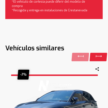
*El vehículo de cortesía puede diferir del modelo de
compra
*Recogida y entrega en instalaciones de Crestanevada
Vehículos similares
-7%