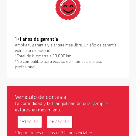
1+1 años de garantía
Amplía tu garantía y siéntete más libre. Un año de garantía
extra a tu disposición.
*Total de kilometraje 30.000 km
*No compatible para exceso de kilometraje o uso
profesional
Vehículo de cortesía
La comodidad y la tranquilidad de que siempre
estarás en movimiento
1+1 500 €
1+2 500 €
*Reparaciones de más de 72 horas en taller