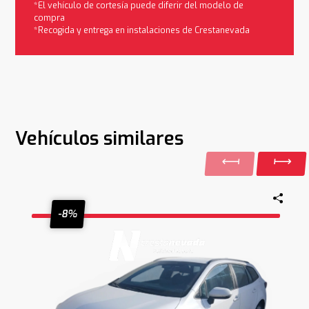
*El vehículo de cortesía puede diferir del modelo de
compra
*Recogida y entrega en instalaciones de Crestanevada
Vehículos similares
-8%