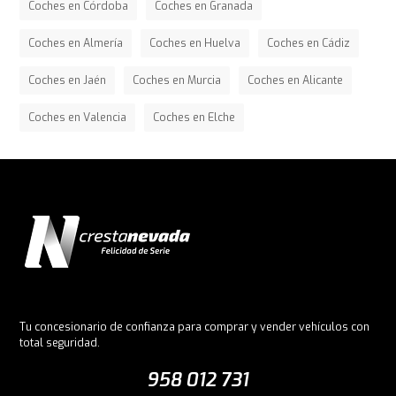
Coches en Córdoba
Coches en Granada
Coches en Almería
Coches en Huelva
Coches en Cádiz
Coches en Jaén
Coches en Murcia
Coches en Alicante
Coches en Valencia
Coches en Elche
Tu concesionario de confianza para comprar y vender vehículos con
total seguridad.
958 012 731